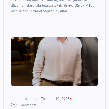
düzenlemelere tabi tutulan teklif,Türkiye Büyük Millet
Meclisi’nde (TBMM) yapılan oylama…
aaaa aaaa
Temmuz 10, 2025
0 Comments