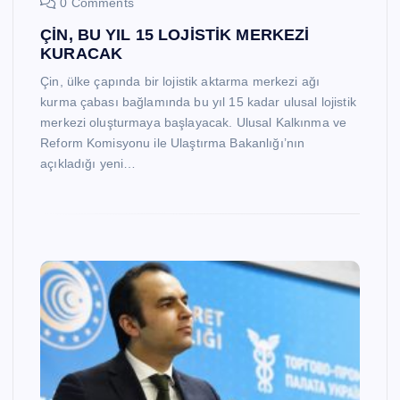
0 Comments
ÇİN, BU YIL 15 LOJİSTİK MERKEZİ
KURACAK
Çin, ülke çapında bir lojistik aktarma merkezi ağı
kurma çabası bağlamında bu yıl 15 kadar ulusal lojistik
merkezi oluşturmaya başlayacak. Ulusal Kalkınma ve
Reform Komisyonu ile Ulaştırma Bakanlığı’nın
açıkladığı yeni…