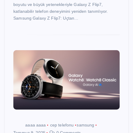
boyutu ve büyük yetenekleriyle Galaxy Z Flip7,
katlanabilir telefon deneyimini yeniden tanımlıyor.
Samsung Galaxy Z Flip7: Uçtan…
aaaa aaaa
cep telefonu
samsung
Temmuz 9, 2025
0 Comments