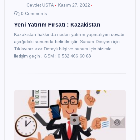
Cevdet USTA
Kasım 27, 2022
0 Comments
Yeni Yatırım Fırsatı : Kazakistan
Kazakistan hakkında neden yatırım yapmalıyım cevabı
aşağıdaki sunumda belirtilmiştir. Sunum Dosyası için
Tıklayınız >>> Detaylı bilgi ve sunum için bizimle
iletişim geçin . GSM : 0 532 466 60 68