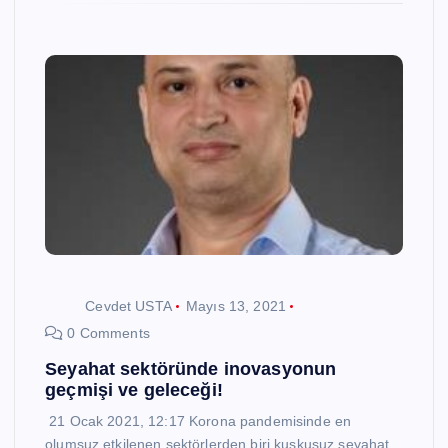
Cevdet USTA
Mayıs 13, 2021
0 Comments
Seyahat sektöründe inovasyonun
geçmişi ve geleceği!
21 Ocak 2021, 12:17 Korona pandemisinde en
olumsuz etkilenen sektörlerden biri kuşkusuz seyahat