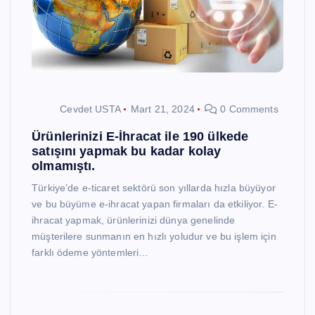
Cevdet USTA
Mart 21, 2024
0 Comments
Ürünlerinizi E-İhracat ile 190 ülkede
satışını yapmak bu kadar kolay
olmamıştı.
Türkiye’de e-ticaret sektörü son yıllarda hızla büyüyor
ve bu büyüme e-ihracat yapan firmaları da etkiliyor. E-
ihracat yapmak, ürünlerinizi dünya genelinde
müşterilere sunmanın en hızlı yoludur ve bu işlem için
farklı ödeme yöntemleri…