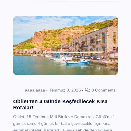
aaaa aaaa
Temmuz 9, 2025
0 Comments
Obilet’ten 4 Günde Keşfedilecek Kısa
Rotalar!
Obilet, 15 Temmuz Milli Birlik ve Demokrasi Günü’nü 1
günlük izinle 4 günlük bir tatile çevirecekler için kısa
seyahat rotaları hazırladı. Büyük şehirlerden kolayca