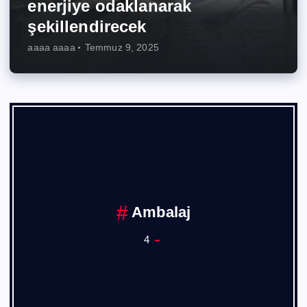
enerjiye odaklanarak
şekillendirecek
aaaa aaaa
Temmuz 9, 2025
Ambalaj
4