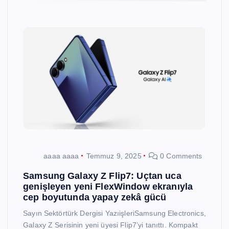
aaaa aaaa
Temmuz 9, 2025
0 Comments
Samsung Galaxy Z Flip7: Uçtan uca
genişleyen yeni FlexWindow ekranıyla
cep boyutunda yapay zekâ gücü
Sayın Sektörtürk Dergisi YazıişleriSamsung Electronics,
Galaxy Z Serisinin yeni üyesi Flip7’yi tanıttı. Kompakt