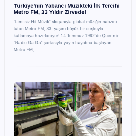
Türkiye’nin Yabancı Müzikteki İlk Tercihi
Metro FM, 33 Yıldır Zirvede!
“Limitsiz Hit Müzik” sloganıyla global müziğin nabzını
tutan Metro FM, 33. yaşını büyük bir coşkuyla
kutlamaya hazırlanıyor! 14 Temmuz 1992’de Queen’in
“Radio Ga Ga” şarkısıyla yayın hayatına başlayan
Metro FM,…