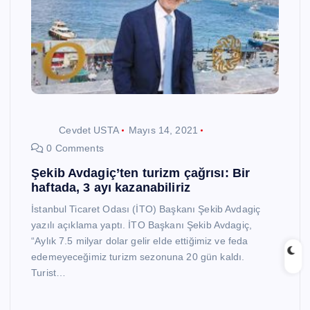
Cevdet USTA
Mayıs 14, 2021
0 Comments
Şekib Avdagiç’ten turizm çağrısı: Bir
haftada, 3 ayı kazanabiliriz
İstanbul Ticaret Odası (İTO) Başkanı Şekib Avdagiç
yazılı açıklama yaptı. İTO Başkanı Şekib Avdagiç,
“Aylık 7.5 milyar dolar gelir elde ettiğimiz ve feda
edemeyeceğimiz turizm sezonuna 20 gün kaldı.
Turist…