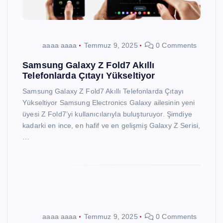
aaaa aaaa
Temmuz 9, 2025
0 Comments
Samsung Galaxy Z Fold7 Akıllı
Telefonlarda Çıtayı Yükseltiyor
Samsung Galaxy Z Fold7 Akıllı Telefonlarda Çıtayı
Yükseltiyor Samsung Electronics Galaxy ailesinin yeni
üyesi Z Fold7’yi kullanıcılarıyla buluşturuyor. Şimdiye
kadarki en ince, en hafif ve en gelişmiş Galaxy Z Serisi,
…
aaaa aaaa
Temmuz 9, 2025
0 Comments