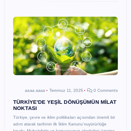
aaaa aaaa
Temmuz 11, 2025
0 Comments
TÜRKİYE’DE YEŞİL DÖNÜŞÜMÜN MİLAT
NOKTASI
Türkiye, çevre ve iklim politikaları açısından önemli bir
adım atarak tarihinin ilk İklim Kanunu’nuyürürlüğe
koydu. Muhalefetin ve kamuoyunun eleştirileri üzerine