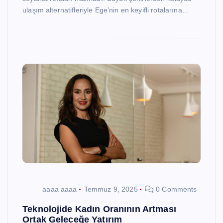
ulaşım alternatifleriyle Ege’nin en keyifli rotalarına…
aaaa aaaa
Temmuz 9, 2025
0 Comments
Teknolojide Kadın Oranının Artması
Ortak Geleceğe Yatırım