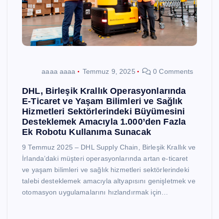
aaaa aaaa
Temmuz 9, 2025
0 Comments
DHL, Birleşik Krallık Operasyonlarında
E-Ticaret ve Yaşam Bilimleri ve Sağlık
Hizmetleri Sektörlerindeki Büyümesini
Desteklemek Amacıyla 1.000’den Fazla
Ek Robotu Kullanıma Sunacak
9 Temmuz 2025 – DHL Supply Chain, Birleşik Krallık ve
İrlanda’daki müşteri operasyonlarında artan e-ticaret
ve yaşam bilimleri ve sağlık hizmetleri sektörlerindeki
talebi desteklemek amacıyla altyapısını genişletmek ve
otomasyon uygulamalarını hızlandırmak için…