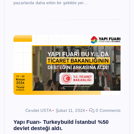
pazarlarda daha etkin bir şekilde yer…
Cevdet USTA
Şubat 11, 2024
0 Comments
Yapı Fuarı- Turkeybuild İstanbul %50
devlet desteği aldı.