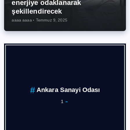
enerjiye odaklanarak
şekillendirecek
aaaa aaaa
Temmuz 9, 2025
Ankara Sanayi Odası
1