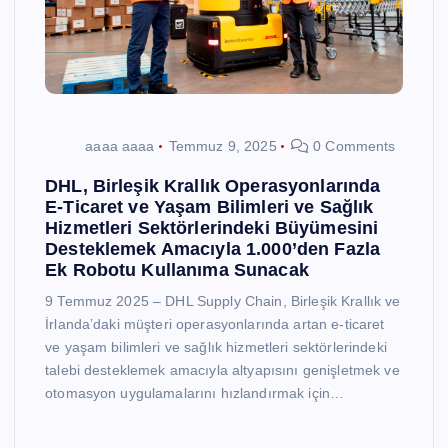
aaaa aaaa
Temmuz 9, 2025
0 Comments
DHL, Birleşik Krallık Operasyonlarında
E-Ticaret ve Yaşam Bilimleri ve Sağlık
Hizmetleri Sektörlerindeki Büyümesini
Desteklemek Amacıyla 1.000’den Fazla
Ek Robotu Kullanıma Sunacak
9 Temmuz 2025 – DHL Supply Chain, Birleşik Krallık ve
İrlanda’daki müşteri operasyonlarında artan e-ticaret
ve yaşam bilimleri ve sağlık hizmetleri sektörlerindeki
talebi desteklemek amacıyla altyapısını genişletmek ve
otomasyon uygulamalarını hızlandırmak için…