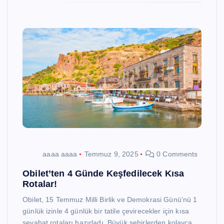
aaaa aaaa
Temmuz 9, 2025
0 Comments
Obilet’ten 4 Günde Keşfedilecek Kısa
Rotalar!
Obilet, 15 Temmuz Milli Birlik ve Demokrasi Günü’nü 1
günlük izinle 4 günlük bir tatile çevirecekler için kısa
seyahat rotaları hazırladı. Büyük şehirlerden kolayca