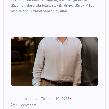
düzenlemelere tabi tutulan teklif,Türkiye Büyük Millet
Meclisi’nde (TBMM) yapılan oylama…
aaaa aaaa
Temmuz 10, 2025
0 Comments