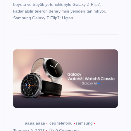
boyutu ve büyük yetenekleriyle Galaxy Z Flip7,
katlanabilir telefon deneyimini yeniden tanımlıyor.
Samsung Galaxy Z Flip7: Uçtan…
aaaa aaaa
cep telefonu
samsung
Temmuz 9, 2025
0 Comments