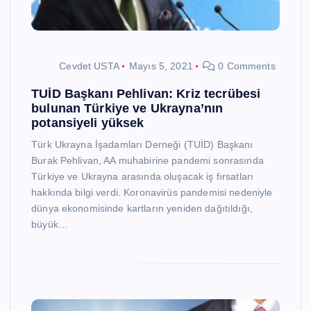
Cevdet USTA
Mayıs 5, 2021
0 Comments
TUİD Başkanı Pehlivan: Kriz tecrübesi
bulunan Türkiye ve Ukrayna’nın
potansiyeli yüksek
Türk Ukrayna İşadamları Derneği (TUİD) Başkanı
Burak Pehlivan, AA muhabirine pandemi sonrasında
Türkiye ve Ukrayna arasında oluşacak iş fırsatları
hakkında bilgi verdi. Koronavirüs pandemisi nedeniyle
dünya ekonomisinde kartların yeniden dağıtıldığı,
büyük…