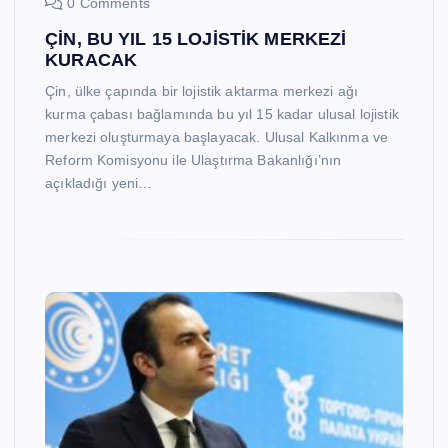
0 Comments
ÇİN, BU YIL 15 LOJİSTİK MERKEZİ
KURACAK
Çin, ülke çapında bir lojistik aktarma merkezi ağı
kurma çabası bağlamında bu yıl 15 kadar ulusal lojistik
merkezi oluşturmaya başlayacak. Ulusal Kalkınma ve
Reform Komisyonu ile Ulaştırma Bakanlığı’nın
açıkladığı yeni…