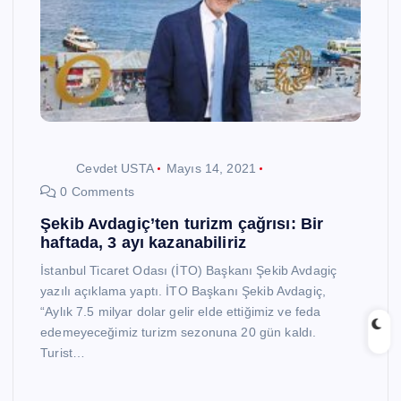
Cevdet USTA
Mayıs 14, 2021
0 Comments
Şekib Avdagiç’ten turizm çağrısı: Bir
haftada, 3 ayı kazanabiliriz
İstanbul Ticaret Odası (İTO) Başkanı Şekib Avdagiç
yazılı açıklama yaptı. İTO Başkanı Şekib Avdagiç,
“Aylık 7.5 milyar dolar gelir elde ettiğimiz ve feda
edemeyeceğimiz turizm sezonuna 20 gün kaldı.
Turist…