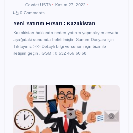
Cevdet USTA
Kasım 27, 2022
0 Comments
Yeni Yatırım Fırsatı : Kazakistan
Kazakistan hakkında neden yatırım yapmalıyım cevabı
aşağıdaki sunumda belirtilmiştir. Sunum Dosyası için
Tıklayınız >>> Detaylı bilgi ve sunum için bizimle
iletişim geçin . GSM : 0 532 466 60 68