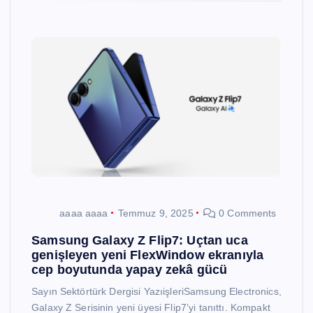
aaaa aaaa
Temmuz 9, 2025
0 Comments
Samsung Galaxy Z Flip7: Uçtan uca
genişleyen yeni FlexWindow ekranıyla
cep boyutunda yapay zekâ gücü
Sayın Sektörtürk Dergisi YazıişleriSamsung Electronics,
Galaxy Z Serisinin yeni üyesi Flip7’yi tanıttı. Kompakt