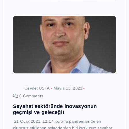
Cevdet USTA
Mayıs 13, 2021
0 Comments
Seyahat sektöründe inovasyonun
geçmişi ve geleceği!
21 Ocak 2021, 12:17 Korona pandemisinde en
olumsuz etkilenen sektörlerden biri kuşkusuz seyahat