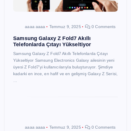
aaaa aaaa
Temmuz 9, 2025
0 Comments
Samsung Galaxy Z Fold7 Akıllı
Telefonlarda Çıtayı Yükseltiyor
Samsung Galaxy Z Fold7 Akıllı Telefonlarda Çıtayı
Yükseltiyor Samsung Electronics Galaxy ailesinin yeni
üyesi Z Fold7’yi kullanıcılarıyla buluşturuyor. Şimdiye
kadarki en ince, en hafif ve en gelişmiş Galaxy Z Serisi,
…
aaaa aaaa
Temmuz 9, 2025
0 Comments