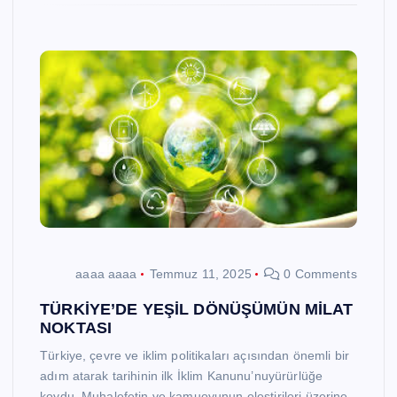
aaaa aaaa
Temmuz 11, 2025
0 Comments
TÜRKİYE’DE YEŞİL DÖNÜŞÜMÜN MİLAT
NOKTASI
Türkiye, çevre ve iklim politikaları açısından önemli bir
adım atarak tarihinin ilk İklim Kanunu’nuyürürlüğe
koydu. Muhalefetin ve kamuoyunun eleştirileri üzerine