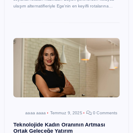
ulaşım alternatifleriyle Ege’nin en keyifli rotalarına…
aaaa aaaa
Temmuz 9, 2025
0 Comments
Teknolojide Kadın Oranının Artması
Ortak Geleceğe Yatırım