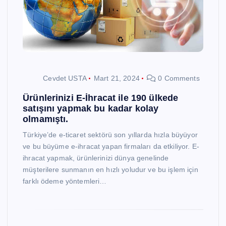
Cevdet USTA
Mart 21, 2024
0 Comments
Ürünlerinizi E-İhracat ile 190 ülkede
satışını yapmak bu kadar kolay
olmamıştı.
Türkiye’de e-ticaret sektörü son yıllarda hızla büyüyor
ve bu büyüme e-ihracat yapan firmaları da etkiliyor. E-
ihracat yapmak, ürünlerinizi dünya genelinde
müşterilere sunmanın en hızlı yoludur ve bu işlem için
farklı ödeme yöntemleri…