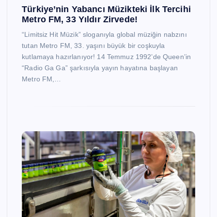
Türkiye’nin Yabancı Müzikteki İlk Tercihi
Metro FM, 33 Yıldır Zirvede!
“Limitsiz Hit Müzik” sloganıyla global müziğin nabzını
tutan Metro FM, 33. yaşını büyük bir coşkuyla
kutlamaya hazırlanıyor! 14 Temmuz 1992’de Queen’in
“Radio Ga Ga” şarkısıyla yayın hayatına başlayan
Metro FM,…