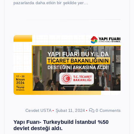
pazarlarda daha etkin bir şekilde yer…
Cevdet USTA
Şubat 11, 2024
0 Comments
Yapı Fuarı- Turkeybuild İstanbul %50
devlet desteği aldı.