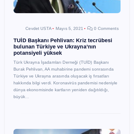
Cevdet USTA
Mayıs 5, 2021
0 Comments
TUİD Başkanı Pehlivan: Kriz tecrübesi
bulunan Türkiye ve Ukrayna’nın
potansiyeli yüksek
Türk Ukrayna İşadamları Derneği (TUİD) Başkanı
Burak Pehlivan, AA muhabirine pandemi sonrasında
Türkiye ve Ukrayna arasında oluşacak iş fırsatları
hakkında bilgi verdi. Koronavirüs pandemisi nedeniyle
dünya ekonomisinde kartların yeniden dağıtıldığı,
büyük…