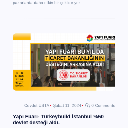
pazarlarda daha etkin bir şekilde yer…
Cevdet USTA
Şubat 11, 2024
0 Comments
Yapı Fuarı- Turkeybuild İstanbul %50
devlet desteği aldı.