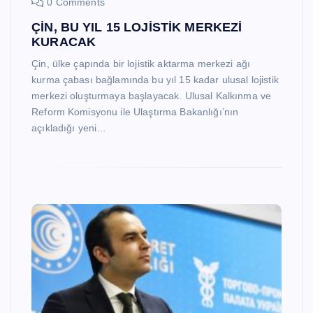
0 Comments
ÇİN, BU YIL 15 LOJİSTİK MERKEZİ
KURACAK
Çin, ülke çapında bir lojistik aktarma merkezi ağı
kurma çabası bağlamında bu yıl 15 kadar ulusal lojistik
merkezi oluşturmaya başlayacak. Ulusal Kalkınma ve
Reform Komisyonu ile Ulaştırma Bakanlığı’nın
açıkladığı yeni…