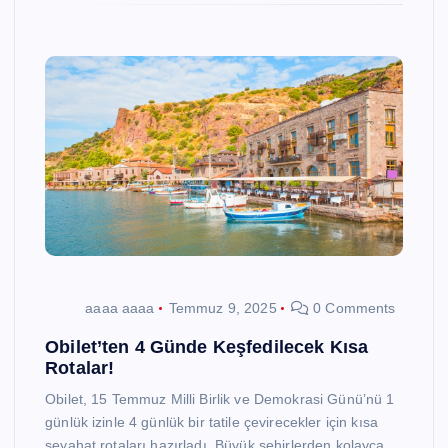
aaaa aaaa
Temmuz 9, 2025
0 Comments
Obilet’ten 4 Günde Keşfedilecek Kısa
Rotalar!
Obilet, 15 Temmuz Milli Birlik ve Demokrasi Günü’nü 1
günlük izinle 4 günlük bir tatile çevirecekler için kısa
seyahat rotaları hazırladı. Büyük şehirlerden kolayca