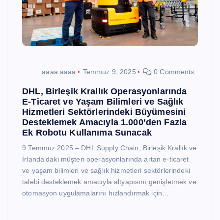
aaaa aaaa
Temmuz 9, 2025
0 Comments
DHL, Birleşik Krallık Operasyonlarında
E-Ticaret ve Yaşam Bilimleri ve Sağlık
Hizmetleri Sektörlerindeki Büyümesini
Desteklemek Amacıyla 1.000’den Fazla
Ek Robotu Kullanıma Sunacak
9 Temmuz 2025 – DHL Supply Chain, Birleşik Krallık ve
İrlanda’daki müşteri operasyonlarında artan e-ticaret
ve yaşam bilimleri ve sağlık hizmetleri sektörlerindeki
talebi desteklemek amacıyla altyapısını genişletmek ve
otomasyon uygulamalarını hızlandırmak için…