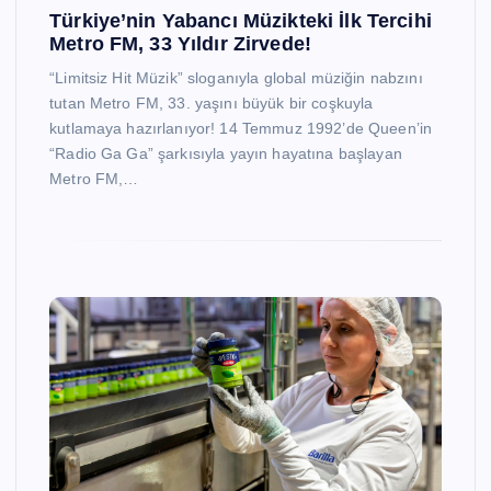
Türkiye’nin Yabancı Müzikteki İlk Tercihi
Metro FM, 33 Yıldır Zirvede!
“Limitsiz Hit Müzik” sloganıyla global müziğin nabzını
tutan Metro FM, 33. yaşını büyük bir coşkuyla
kutlamaya hazırlanıyor! 14 Temmuz 1992’de Queen’in
“Radio Ga Ga” şarkısıyla yayın hayatına başlayan
Metro FM,…