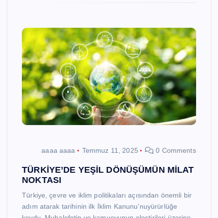
aaaa aaaa
Temmuz 11, 2025
0 Comments
TÜRKİYE’DE YEŞİL DÖNÜŞÜMÜN MİLAT
NOKTASI
Türkiye, çevre ve iklim politikaları açısından önemli bir
adım atarak tarihinin ilk İklim Kanunu’nuyürürlüğe
koydu. Muhalefetin ve kamuoyunun eleştirileri üzerine