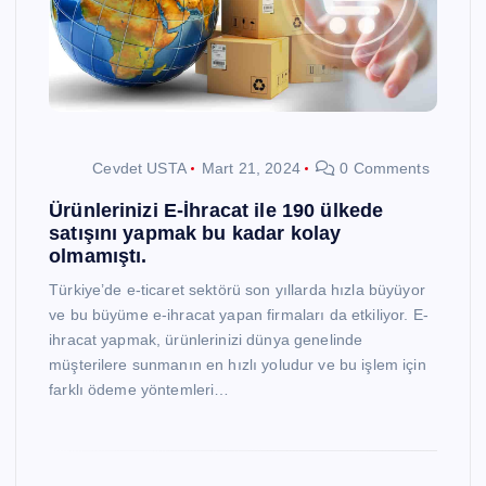
Cevdet USTA
Mart 21, 2024
0 Comments
Ürünlerinizi E-İhracat ile 190 ülkede
satışını yapmak bu kadar kolay
olmamıştı.
Türkiye’de e-ticaret sektörü son yıllarda hızla büyüyor
ve bu büyüme e-ihracat yapan firmaları da etkiliyor. E-
ihracat yapmak, ürünlerinizi dünya genelinde
müşterilere sunmanın en hızlı yoludur ve bu işlem için
farklı ödeme yöntemleri…