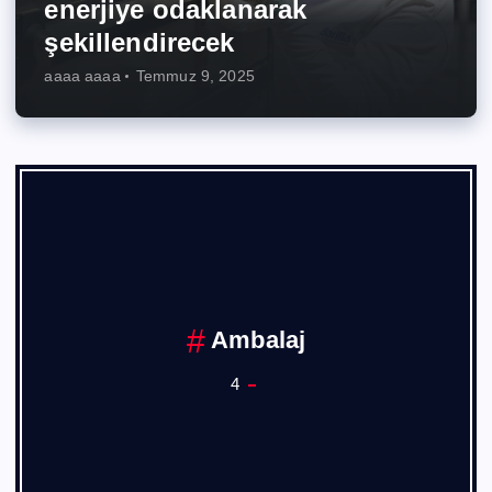
enerjiye odaklanarak
şekillendirecek
aaaa aaaa
Temmuz 9, 2025
Ambalaj
4