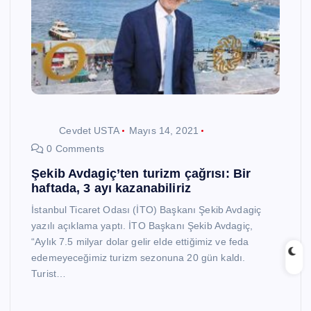
Cevdet USTA
Mayıs 14, 2021
0 Comments
Şekib Avdagiç’ten turizm çağrısı: Bir
haftada, 3 ayı kazanabiliriz
İstanbul Ticaret Odası (İTO) Başkanı Şekib Avdagiç
yazılı açıklama yaptı. İTO Başkanı Şekib Avdagiç,
“Aylık 7.5 milyar dolar gelir elde ettiğimiz ve feda
edemeyeceğimiz turizm sezonuna 20 gün kaldı.
Turist…