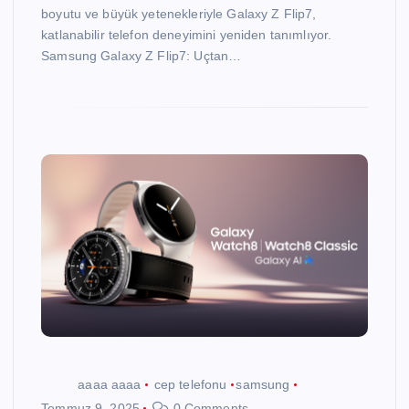
boyutu ve büyük yetenekleriyle Galaxy Z Flip7,
katlanabilir telefon deneyimini yeniden tanımlıyor.
Samsung Galaxy Z Flip7: Uçtan…
aaaa aaaa
cep telefonu
samsung
Temmuz 9, 2025
0 Comments