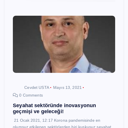
Cevdet USTA
Mayıs 13, 2021
0 Comments
Seyahat sektöründe inovasyonun
geçmişi ve geleceği!
21 Ocak 2021, 12:17 Korona pandemisinde en
olumsuz etkilenen sektörlerden biri kuşkusuz seyahat