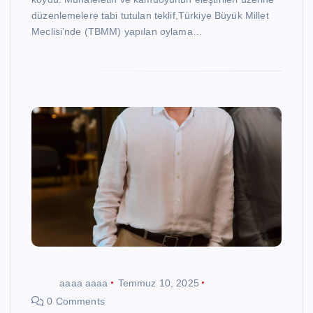
düzenlemelere tabi tutulan teklif,Türkiye Büyük Millet
Meclisi’nde (TBMM) yapılan oylama…
aaaa aaaa
Temmuz 10, 2025
0 Comments