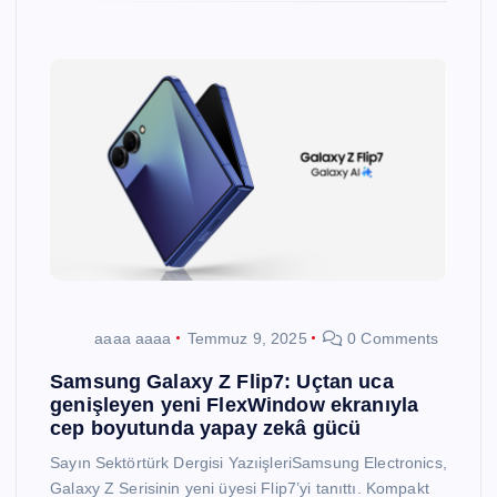
aaaa aaaa
Temmuz 9, 2025
0 Comments
Samsung Galaxy Z Flip7: Uçtan uca
genişleyen yeni FlexWindow ekranıyla
cep boyutunda yapay zekâ gücü
Sayın Sektörtürk Dergisi YazıişleriSamsung Electronics,
Galaxy Z Serisinin yeni üyesi Flip7’yi tanıttı. Kompakt