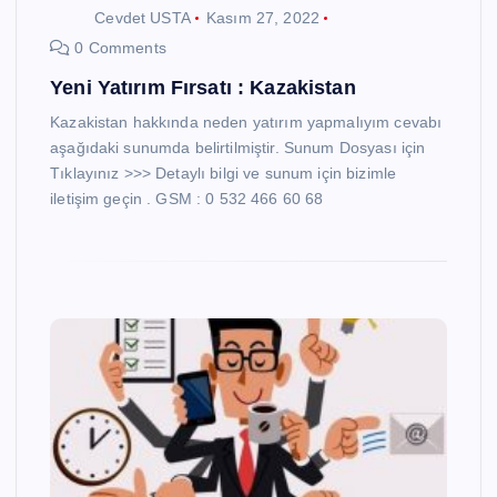
Cevdet USTA
Kasım 27, 2022
0 Comments
Yeni Yatırım Fırsatı : Kazakistan
Kazakistan hakkında neden yatırım yapmalıyım cevabı
aşağıdaki sunumda belirtilmiştir. Sunum Dosyası için
Tıklayınız >>> Detaylı bilgi ve sunum için bizimle
iletişim geçin . GSM : 0 532 466 60 68