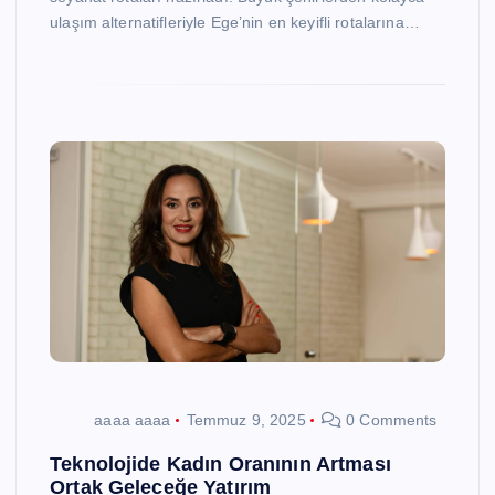
ulaşım alternatifleriyle Ege’nin en keyifli rotalarına…
aaaa aaaa
Temmuz 9, 2025
0 Comments
Teknolojide Kadın Oranının Artması
Ortak Geleceğe Yatırım