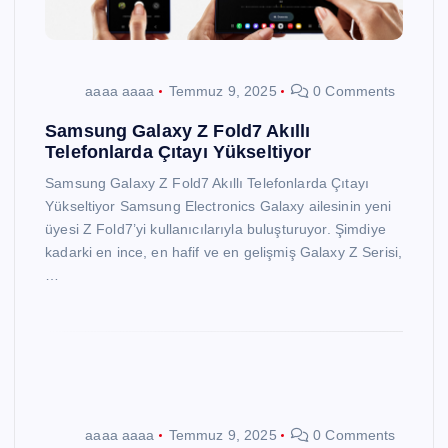
aaaa aaaa
Temmuz 9, 2025
0 Comments
Samsung Galaxy Z Fold7 Akıllı
Telefonlarda Çıtayı Yükseltiyor
Samsung Galaxy Z Fold7 Akıllı Telefonlarda Çıtayı
Yükseltiyor Samsung Electronics Galaxy ailesinin yeni
üyesi Z Fold7’yi kullanıcılarıyla buluşturuyor. Şimdiye
kadarki en ince, en hafif ve en gelişmiş Galaxy Z Serisi,
…
aaaa aaaa
Temmuz 9, 2025
0 Comments