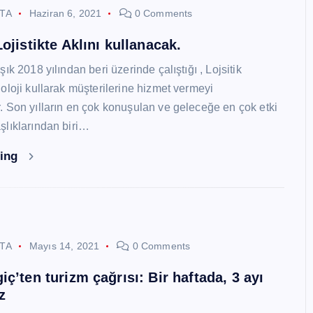
STA
Haziran 6, 2021
0 Comments
ojistikte Aklını kullanacak.
ık 2018 yılından beri üzerinde çalıştığı , Lojsitik
oloji kullarak müşterilerine hizmet vermeyi
 Son yılların en çok konuşulan ve geleceğe en çok etki
lıklarından biri…
ding
STA
Mayıs 14, 2021
0 Comments
ç’ten turizm çağrısı: Bir haftada, 3 ayı
z