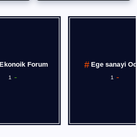
Forum
Ege sanayi Odası
1