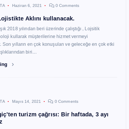
STA
Haziran 6, 2021
0 Comments
ojistikte Aklını kullanacak.
ık 2018 yılından beri üzerinde çalıştığı , Lojsitik
oloji kullarak müşterilerine hizmet vermeyi
 Son yılların en çok konuşulan ve geleceğe en çok etki
lıklarından biri…
ding
STA
Mayıs 14, 2021
0 Comments
ç’ten turizm çağrısı: Bir haftada, 3 ayı
z