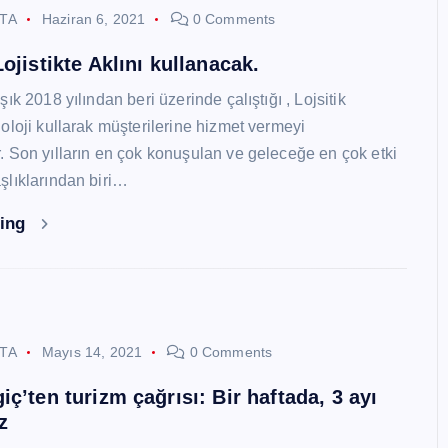
STA
Haziran 6, 2021
0 Comments
ojistikte Aklını kullanacak.
ık 2018 yılından beri üzerinde çalıştığı , Lojsitik
oloji kullarak müşterilerine hizmet vermeyi
 Son yılların en çok konuşulan ve geleceğe en çok etki
lıklarından biri…
ding
STA
Mayıs 14, 2021
0 Comments
ç’ten turizm çağrısı: Bir haftada, 3 ayı
z