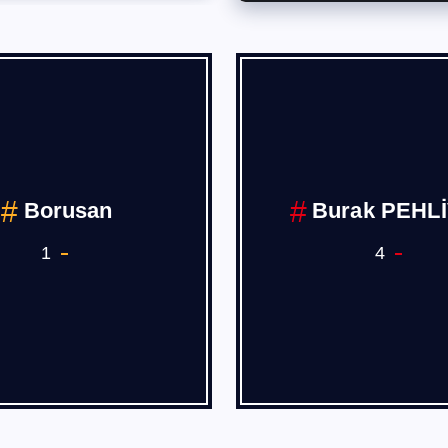
Borusan
Burak PEHL
1
4