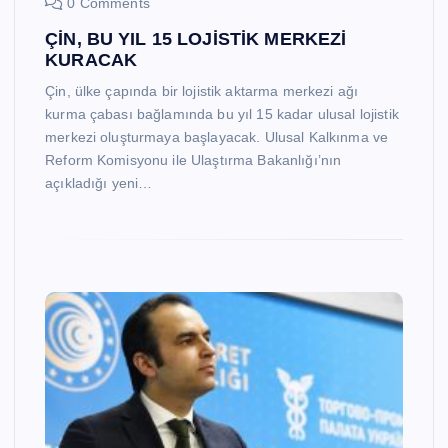
0 Comments
ÇİN, BU YIL 15 LOJİSTİK MERKEZİ
KURACAK
Çin, ülke çapında bir lojistik aktarma merkezi ağı
kurma çabası bağlamında bu yıl 15 kadar ulusal lojistik
merkezi oluşturmaya başlayacak. Ulusal Kalkınma ve
Reform Komisyonu ile Ulaştırma Bakanlığı’nın
açıkladığı yeni…