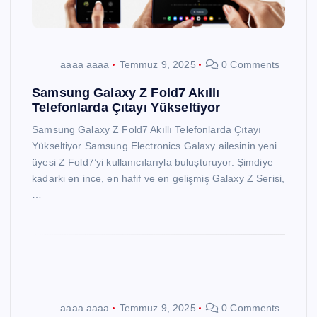
aaaa aaaa
Temmuz 9, 2025
0 Comments
Samsung Galaxy Z Fold7 Akıllı
Telefonlarda Çıtayı Yükseltiyor
Samsung Galaxy Z Fold7 Akıllı Telefonlarda Çıtayı
Yükseltiyor Samsung Electronics Galaxy ailesinin yeni
üyesi Z Fold7’yi kullanıcılarıyla buluşturuyor. Şimdiye
kadarki en ince, en hafif ve en gelişmiş Galaxy Z Serisi,
…
aaaa aaaa
Temmuz 9, 2025
0 Comments