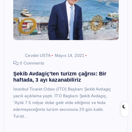
Cevdet USTA
Mayıs 14, 2021
0 Comments
Şekib Avdagiç’ten turizm çağrısı: Bir
haftada, 3 ayı kazanabiliriz
İstanbul Ticaret Odası (İTO) Başkanı Şekib Avdagiç
yazılı açıklama yaptı. İTO Başkanı Şekib Avdagiç,
“Aylık 7.5 milyar dolar gelir elde ettiğimiz ve feda
edemeyeceğimiz turizm sezonuna 20 gün kaldı.
Turist…