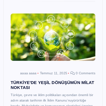
aaaa aaaa
Temmuz 11, 2025
0 Comments
TÜRKİYE’DE YEŞİL DÖNÜŞÜMÜN MİLAT
NOKTASI
Türkiye, çevre ve iklim politikaları açısından önemli bir
adım atarak tarihinin ilk İklim Kanunu’nuyürürlüğe
koydu. Muhalefetin ve kamuoyunun eleştirileri üzerine