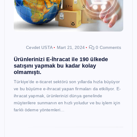
Cevdet USTA
Mart 21, 2024
0 Comments
Ürünlerinizi E-İhracat ile 190 ülkede
satışını yapmak bu kadar kolay
olmamıştı.
Türkiye’de e-ticaret sektörü son yıllarda hızla büyüyor
ve bu büyüme e-ihracat yapan firmaları da etkiliyor. E-
ihracat yapmak, ürünlerinizi dünya genelinde
müşterilere sunmanın en hızlı yoludur ve bu işlem için
farklı ödeme yöntemleri…