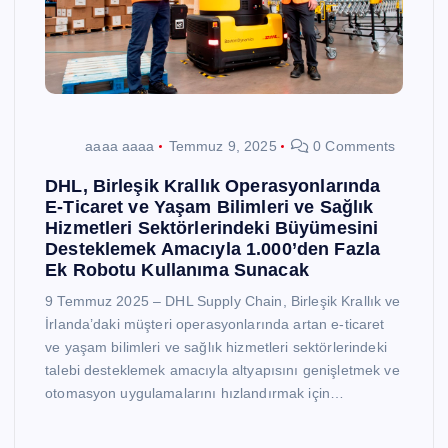
aaaa aaaa
Temmuz 9, 2025
0 Comments
DHL, Birleşik Krallık Operasyonlarında
E-Ticaret ve Yaşam Bilimleri ve Sağlık
Hizmetleri Sektörlerindeki Büyümesini
Desteklemek Amacıyla 1.000’den Fazla
Ek Robotu Kullanıma Sunacak
9 Temmuz 2025 – DHL Supply Chain, Birleşik Krallık ve
İrlanda’daki müşteri operasyonlarında artan e-ticaret
ve yaşam bilimleri ve sağlık hizmetleri sektörlerindeki
talebi desteklemek amacıyla altyapısını genişletmek ve
otomasyon uygulamalarını hızlandırmak için…