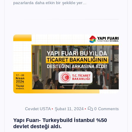
pazarlarda daha etkin bir şekilde yer…
Cevdet USTA
Şubat 11, 2024
0 Comments
Yapı Fuarı- Turkeybuild İstanbul %50
devlet desteği aldı.