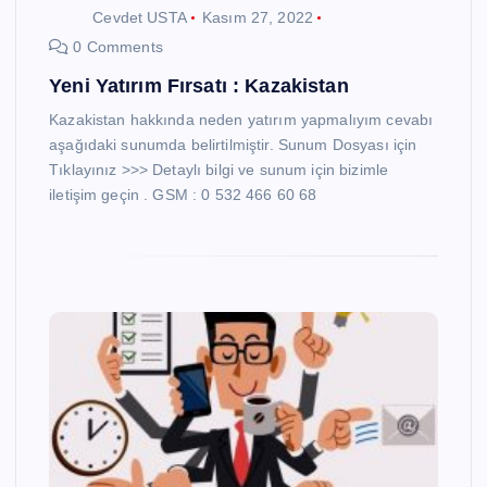
Cevdet USTA
Kasım 27, 2022
0 Comments
Yeni Yatırım Fırsatı : Kazakistan
Kazakistan hakkında neden yatırım yapmalıyım cevabı
aşağıdaki sunumda belirtilmiştir. Sunum Dosyası için
Tıklayınız >>> Detaylı bilgi ve sunum için bizimle
iletişim geçin . GSM : 0 532 466 60 68