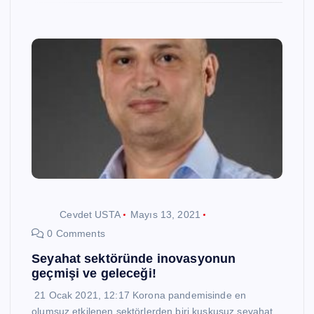
Cevdet USTA
Mayıs 13, 2021
0 Comments
Seyahat sektöründe inovasyonun
geçmişi ve geleceği!
21 Ocak 2021, 12:17 Korona pandemisinde en
olumsuz etkilenen sektörlerden biri kuşkusuz seyahat