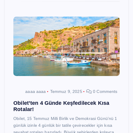
aaaa aaaa
Temmuz 9, 2025
0 Comments
Obilet’ten 4 Günde Keşfedilecek Kısa
Rotalar!
Obilet, 15 Temmuz Milli Birlik ve Demokrasi Günü’nü 1
günlük izinle 4 günlük bir tatile çevirecekler için kısa
seyahat rotaları hazırladı. Büyük şehirlerden kolayca