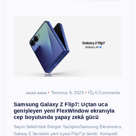
aaaa aaaa
Temmuz 9, 2025
0 Comments
Samsung Galaxy Z Flip7: Uçtan uca
genişleyen yeni FlexWindow ekranıyla
cep boyutunda yapay zekâ gücü
Sayın Sektörtürk Dergisi YazıişleriSamsung Electronics,
Galaxy Z Serisinin yeni üyesi Flip7’yi tanıttı. Kompakt