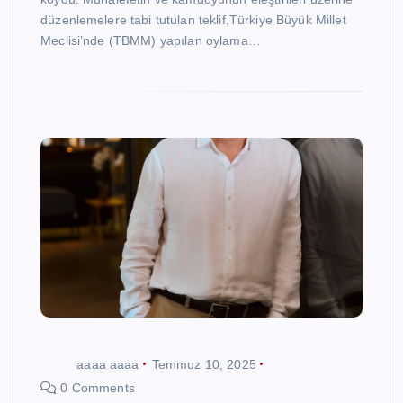
düzenlemelere tabi tutulan teklif,Türkiye Büyük Millet
Meclisi’nde (TBMM) yapılan oylama…
aaaa aaaa
Temmuz 10, 2025
0 Comments