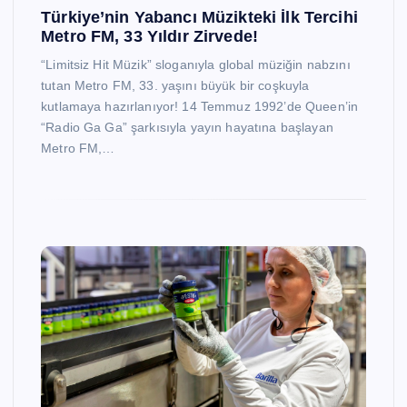
Türkiye’nin Yabancı Müzikteki İlk Tercihi
Metro FM, 33 Yıldır Zirvede!
“Limitsiz Hit Müzik” sloganıyla global müziğin nabzını
tutan Metro FM, 33. yaşını büyük bir coşkuyla
kutlamaya hazırlanıyor! 14 Temmuz 1992’de Queen’in
“Radio Ga Ga” şarkısıyla yayın hayatına başlayan
Metro FM,…