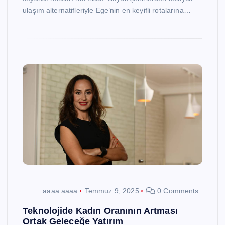
ulaşım alternatifleriyle Ege’nin en keyifli rotalarına…
aaaa aaaa
Temmuz 9, 2025
0 Comments
Teknolojide Kadın Oranının Artması
Ortak Geleceğe Yatırım