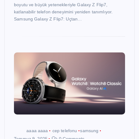
boyutu ve büyük yetenekleriyle Galaxy Z Flip7,
katlanabilir telefon deneyimini yeniden tanımlıyor.
Samsung Galaxy Z Flip7: Uçtan…
aaaa aaaa
cep telefonu
samsung
Temmuz 9, 2025
0 Comments