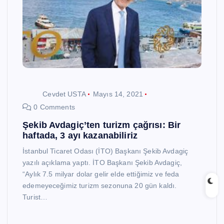
Cevdet USTA
Mayıs 14, 2021
0 Comments
Şekib Avdagiç’ten turizm çağrısı: Bir
haftada, 3 ayı kazanabiliriz
İstanbul Ticaret Odası (İTO) Başkanı Şekib Avdagiç
yazılı açıklama yaptı. İTO Başkanı Şekib Avdagiç,
“Aylık 7.5 milyar dolar gelir elde ettiğimiz ve feda
edemeyeceğimiz turizm sezonuna 20 gün kaldı.
Turist…