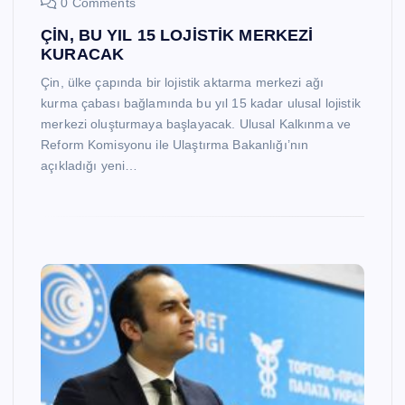
0 Comments
ÇİN, BU YIL 15 LOJİSTİK MERKEZİ
KURACAK
Çin, ülke çapında bir lojistik aktarma merkezi ağı
kurma çabası bağlamında bu yıl 15 kadar ulusal lojistik
merkezi oluşturmaya başlayacak. Ulusal Kalkınma ve
Reform Komisyonu ile Ulaştırma Bakanlığı’nın
açıkladığı yeni…