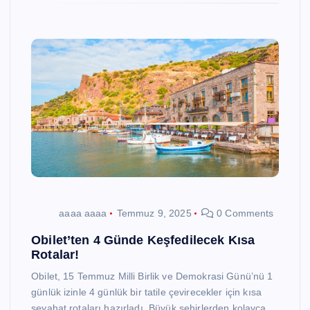
aaaa aaaa
Temmuz 9, 2025
0 Comments
Obilet’ten 4 Günde Keşfedilecek Kısa
Rotalar!
Obilet, 15 Temmuz Milli Birlik ve Demokrasi Günü’nü 1
günlük izinle 4 günlük bir tatile çevirecekler için kısa
seyahat rotaları hazırladı. Büyük şehirlerden kolayca