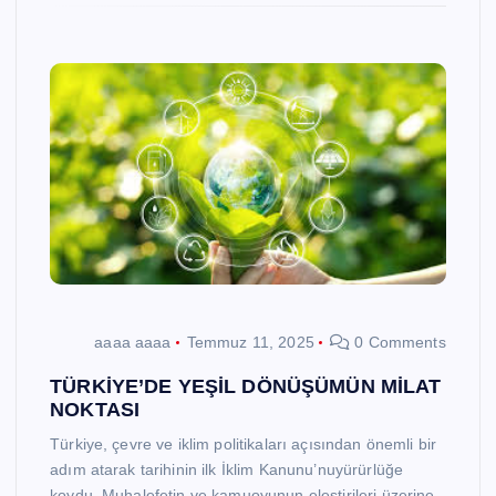
aaaa aaaa
Temmuz 11, 2025
0 Comments
TÜRKİYE’DE YEŞİL DÖNÜŞÜMÜN MİLAT
NOKTASI
Türkiye, çevre ve iklim politikaları açısından önemli bir
adım atarak tarihinin ilk İklim Kanunu’nuyürürlüğe
koydu. Muhalefetin ve kamuoyunun eleştirileri üzerine