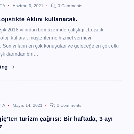
STA
Haziran 6, 2021
0 Comments
ojistikte Aklını kullanacak.
ık 2018 yılından beri üzerinde çalıştığı , Lojsitik
oloji kullarak müşterilerine hizmet vermeyi
 Son yılların en çok konuşulan ve geleceğe en çok etki
lıklarından biri…
ding
STA
Mayıs 14, 2021
0 Comments
ç’ten turizm çağrısı: Bir haftada, 3 ayı
z