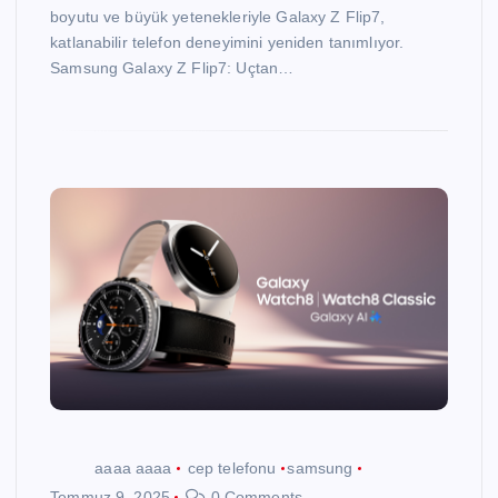
boyutu ve büyük yetenekleriyle Galaxy Z Flip7,
katlanabilir telefon deneyimini yeniden tanımlıyor.
Samsung Galaxy Z Flip7: Uçtan…
aaaa aaaa
cep telefonu
samsung
Temmuz 9, 2025
0 Comments