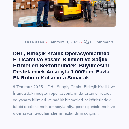
aaaa aaaa
Temmuz 9, 2025
0 Comments
DHL, Birleşik Krallık Operasyonlarında
E-Ticaret ve Yaşam Bilimleri ve Sağlık
Hizmetleri Sektörlerindeki Büyümesini
Desteklemek Amacıyla 1.000’den Fazla
Ek Robotu Kullanıma Sunacak
9 Temmuz 2025 – DHL Supply Chain, Birleşik Krallık ve
İrlanda’daki müşteri operasyonlarında artan e-ticaret
ve yaşam bilimleri ve sağlık hizmetleri sektörlerindeki
talebi desteklemek amacıyla altyapısını genişletmek ve
otomasyon uygulamalarını hızlandırmak için…