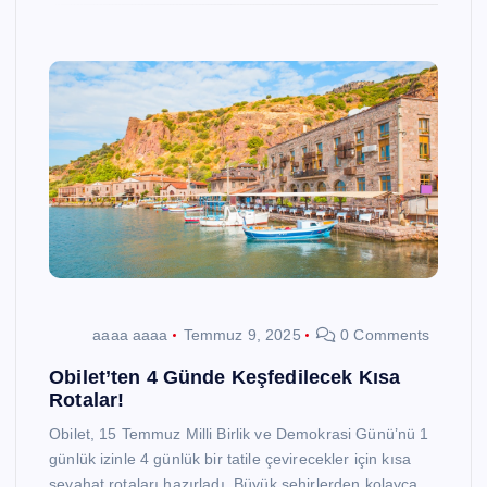
aaaa aaaa
Temmuz 9, 2025
0 Comments
Obilet’ten 4 Günde Keşfedilecek Kısa
Rotalar!
Obilet, 15 Temmuz Milli Birlik ve Demokrasi Günü’nü 1
günlük izinle 4 günlük bir tatile çevirecekler için kısa
seyahat rotaları hazırladı. Büyük şehirlerden kolayca