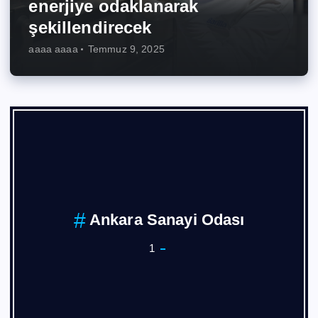
enerjiye odaklanarak
şekillendirecek
aaaa aaaa
Temmuz 9, 2025
Ankara Sanayi Odası
1