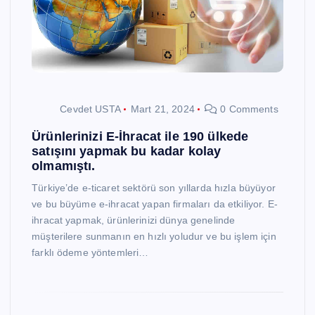
Cevdet USTA
Mart 21, 2024
0 Comments
Ürünlerinizi E-İhracat ile 190 ülkede
satışını yapmak bu kadar kolay
olmamıştı.
Türkiye’de e-ticaret sektörü son yıllarda hızla büyüyor
ve bu büyüme e-ihracat yapan firmaları da etkiliyor. E-
ihracat yapmak, ürünlerinizi dünya genelinde
müşterilere sunmanın en hızlı yoludur ve bu işlem için
farklı ödeme yöntemleri…