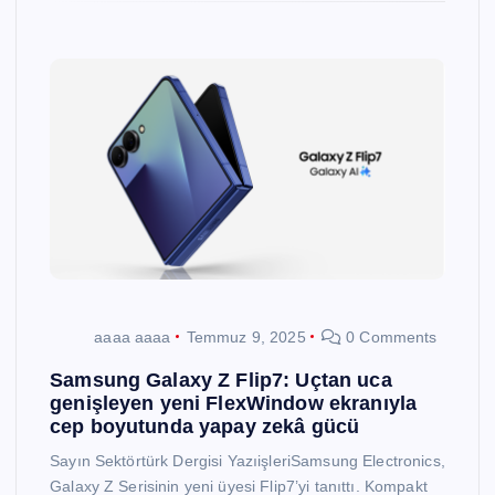
aaaa aaaa
Temmuz 9, 2025
0 Comments
Samsung Galaxy Z Flip7: Uçtan uca
genişleyen yeni FlexWindow ekranıyla
cep boyutunda yapay zekâ gücü
Sayın Sektörtürk Dergisi YazıişleriSamsung Electronics,
Galaxy Z Serisinin yeni üyesi Flip7’yi tanıttı. Kompakt