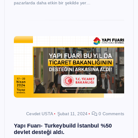
pazarlarda daha etkin bir şekilde yer…
Cevdet USTA
Şubat 11, 2024
0 Comments
Yapı Fuarı- Turkeybuild İstanbul %50
devlet desteği aldı.