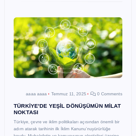
aaaa aaaa
Temmuz 11, 2025
0 Comments
TÜRKİYE’DE YEŞİL DÖNÜŞÜMÜN MİLAT
NOKTASI
Türkiye, çevre ve iklim politikaları açısından önemli bir
adım atarak tarihinin ilk İklim Kanunu’nuyürürlüğe
koydu. Muhalefetin ve kamuoyunun eleştirileri üzerine