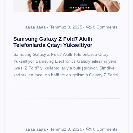
aaaa aaaa
Temmuz 9, 2025
0 Comments
Samsung Galaxy Z Fold7 Akıllı
Telefonlarda Çıtayı Yükseltiyor
Samsung Galaxy Z Fold7 Akıllı Telefonlarda Çıtayı
Yükseltiyor Samsung Electronics Galaxy ailesinin yeni
üyesi Z Fold7’yi kullanıcılarıyla buluşturuyor. Şimdiye
kadarki en ince, en hafif ve en gelişmiş Galaxy Z Serisi,
…
aaaa aaaa
Temmuz 9, 2025
0 Comments