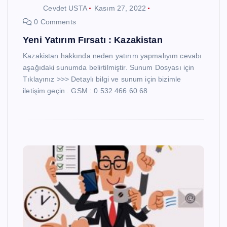
Cevdet USTA
Kasım 27, 2022
0 Comments
Yeni Yatırım Fırsatı : Kazakistan
Kazakistan hakkında neden yatırım yapmalıyım cevabı
aşağıdaki sunumda belirtilmiştir. Sunum Dosyası için
Tıklayınız >>> Detaylı bilgi ve sunum için bizimle
iletişim geçin . GSM : 0 532 466 60 68