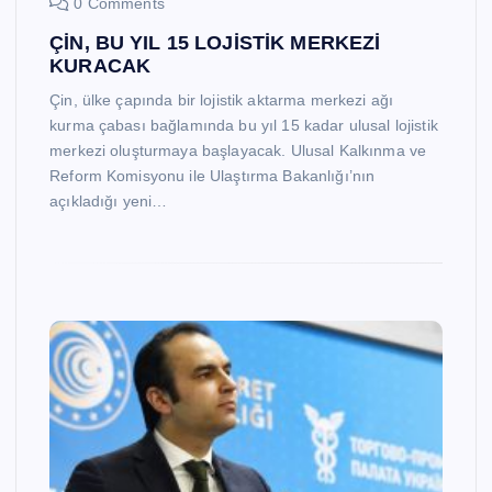
0 Comments
ÇİN, BU YIL 15 LOJİSTİK MERKEZİ
KURACAK
Çin, ülke çapında bir lojistik aktarma merkezi ağı
kurma çabası bağlamında bu yıl 15 kadar ulusal lojistik
merkezi oluşturmaya başlayacak. Ulusal Kalkınma ve
Reform Komisyonu ile Ulaştırma Bakanlığı’nın
açıkladığı yeni…