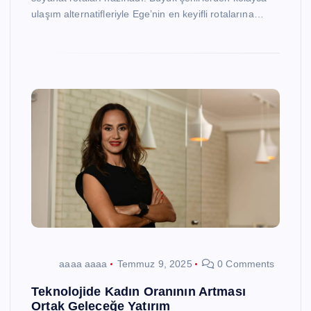
ulaşım alternatifleriyle Ege’nin en keyifli rotalarına…
aaaa aaaa
Temmuz 9, 2025
0 Comments
Teknolojide Kadın Oranının Artması
Ortak Geleceğe Yatırım