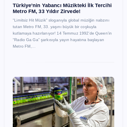
Türkiye’nin Yabancı Müzikteki İlk Tercihi
Metro FM, 33 Yıldır Zirvede!
“Limitsiz Hit Müzik” sloganıyla global müziğin nabzını
tutan Metro FM, 33. yaşını büyük bir coşkuyla
kutlamaya hazırlanıyor! 14 Temmuz 1992’de Queen’in
“Radio Ga Ga” şarkısıyla yayın hayatına başlayan
Metro FM,…