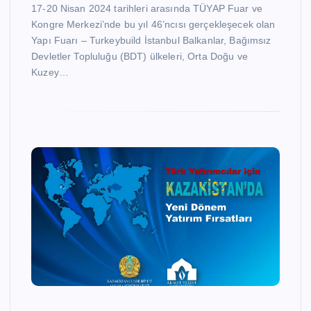
17-20 Nisan 2024 tarihleri arasında TÜYAP Fuar ve
Kongre Merkezi’nde bu yıl 46’ncısı gerçekleşecek olan
Yapı Fuarı – Turkeybuild İstanbul Balkanlar, Bağımsız
Devletler Topluluğu (BDT) ülkeleri, Orta Doğu ve
Kuzey…