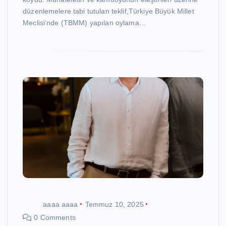
düzenlemelere tabi tutulan teklif,Türkiye Büyük Millet
Meclisi’nde (TBMM) yapılan oylama…
aaaa aaaa
Temmuz 10, 2025
0 Comments