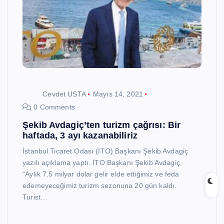
Cevdet USTA
Mayıs 14, 2021
0 Comments
Şekib Avdagiç’ten turizm çağrısı: Bir
haftada, 3 ayı kazanabiliriz
İstanbul Ticaret Odası (İTO) Başkanı Şekib Avdagiç
yazılı açıklama yaptı. İTO Başkanı Şekib Avdagiç,
“Aylık 7.5 milyar dolar gelir elde ettiğimiz ve feda
edemeyeceğimiz turizm sezonuna 20 gün kaldı.
Turist…