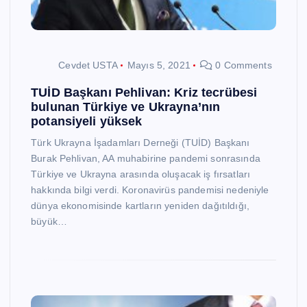
Cevdet USTA
Mayıs 5, 2021
0 Comments
TUİD Başkanı Pehlivan: Kriz tecrübesi
bulunan Türkiye ve Ukrayna’nın
potansiyeli yüksek
Türk Ukrayna İşadamları Derneği (TUİD) Başkanı
Burak Pehlivan, AA muhabirine pandemi sonrasında
Türkiye ve Ukrayna arasında oluşacak iş fırsatları
hakkında bilgi verdi. Koronavirüs pandemisi nedeniyle
dünya ekonomisinde kartların yeniden dağıtıldığı,
büyük…