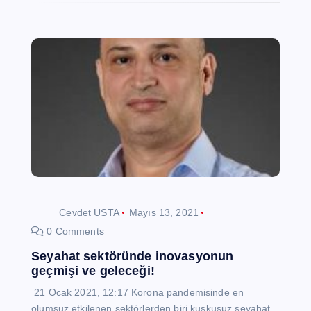
Cevdet USTA
Mayıs 13, 2021
0 Comments
Seyahat sektöründe inovasyonun
geçmişi ve geleceği!
21 Ocak 2021, 12:17 Korona pandemisinde en
olumsuz etkilenen sektörlerden biri kuşkusuz seyahat