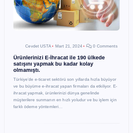
Cevdet USTA
Mart 21, 2024
0 Comments
Ürünlerinizi E-İhracat ile 190 ülkede
satışını yapmak bu kadar kolay
olmamıştı.
Türkiye’de e-ticaret sektörü son yıllarda hızla büyüyor
ve bu büyüme e-ihracat yapan firmaları da etkiliyor. E-
ihracat yapmak, ürünlerinizi dünya genelinde
müşterilere sunmanın en hızlı yoludur ve bu işlem için
farklı ödeme yöntemleri…