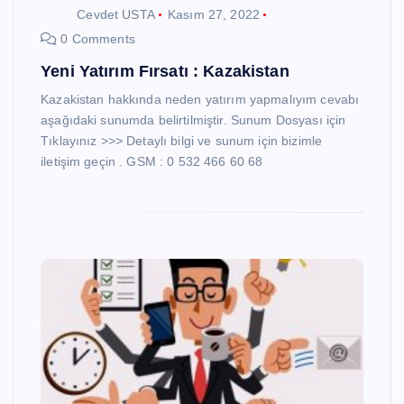
Cevdet USTA
Kasım 27, 2022
0 Comments
Yeni Yatırım Fırsatı : Kazakistan
Kazakistan hakkında neden yatırım yapmalıyım cevabı
aşağıdaki sunumda belirtilmiştir. Sunum Dosyası için
Tıklayınız >>> Detaylı bilgi ve sunum için bizimle
iletişim geçin . GSM : 0 532 466 60 68