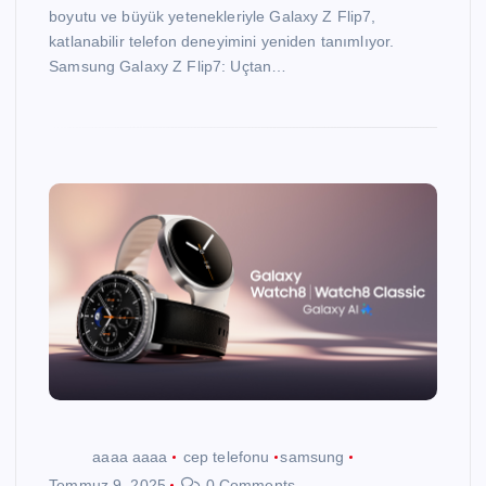
boyutu ve büyük yetenekleriyle Galaxy Z Flip7,
katlanabilir telefon deneyimini yeniden tanımlıyor.
Samsung Galaxy Z Flip7: Uçtan…
aaaa aaaa
cep telefonu
samsung
Temmuz 9, 2025
0 Comments