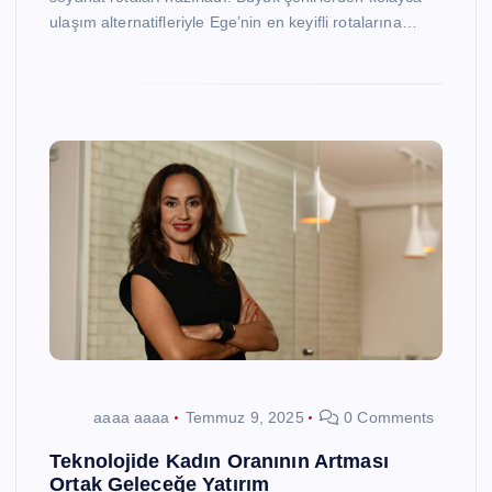
ulaşım alternatifleriyle Ege’nin en keyifli rotalarına…
aaaa aaaa
Temmuz 9, 2025
0 Comments
Teknolojide Kadın Oranının Artması
Ortak Geleceğe Yatırım