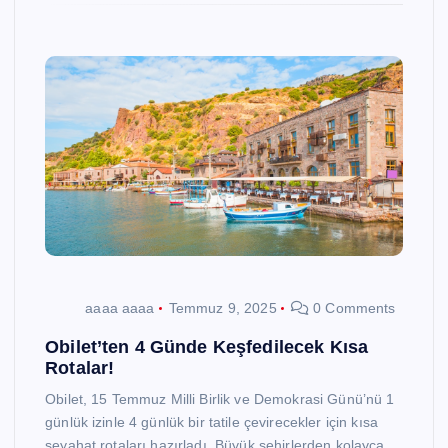
aaaa aaaa
Temmuz 9, 2025
0 Comments
Obilet’ten 4 Günde Keşfedilecek Kısa
Rotalar!
Obilet, 15 Temmuz Milli Birlik ve Demokrasi Günü’nü 1
günlük izinle 4 günlük bir tatile çevirecekler için kısa
seyahat rotaları hazırladı. Büyük şehirlerden kolayca