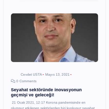
Cevdet USTA
Mayıs 13, 2021
0 Comments
Seyahat sektöründe inovasyonun
geçmişi ve geleceği!
21 Ocak 2021, 12:17 Korona pandemisinde en
olumsuz etkilenen sektörlerden biri kuşkusuz seyahat