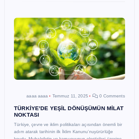
aaaa aaaa
Temmuz 11, 2025
0 Comments
TÜRKİYE’DE YEŞİL DÖNÜŞÜMÜN MİLAT
NOKTASI
Türkiye, çevre ve iklim politikaları açısından önemli bir
adım atarak tarihinin ilk İklim Kanunu’nuyürürlüğe
koydu. Muhalefetin ve kamuoyunun eleştirileri üzerine