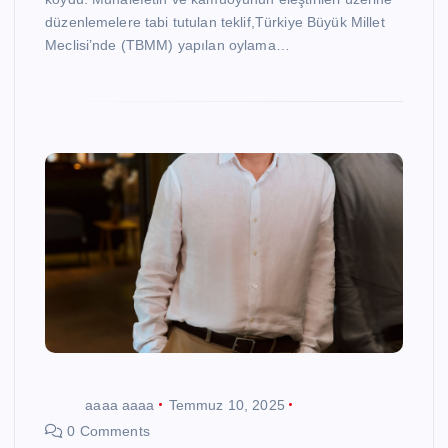
düzenlemelere tabi tutulan teklif,Türkiye Büyük Millet
Meclisi’nde (TBMM) yapılan oylama…
aaaa aaaa
Temmuz 10, 2025
0 Comments