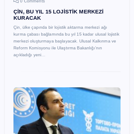
0 Comments
ÇİN, BU YIL 15 LOJİSTİK MERKEZİ
KURACAK
Çin, ülke çapında bir lojistik aktarma merkezi ağı
kurma çabası bağlamında bu yıl 15 kadar ulusal lojistik
merkezi oluşturmaya başlayacak. Ulusal Kalkınma ve
Reform Komisyonu ile Ulaştırma Bakanlığı’nın
açıkladığı yeni…