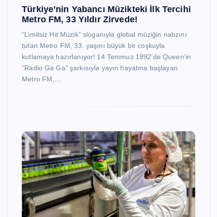
Türkiye’nin Yabancı Müzikteki İlk Tercihi
Metro FM, 33 Yıldır Zirvede!
“Limitsiz Hit Müzik” sloganıyla global müziğin nabzını
tutan Metro FM, 33. yaşını büyük bir coşkuyla
kutlamaya hazırlanıyor! 14 Temmuz 1992’de Queen’in
“Radio Ga Ga” şarkısıyla yayın hayatına başlayan
Metro FM,…