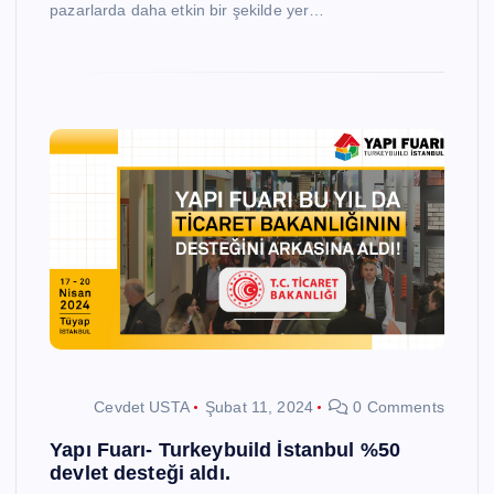
pazarlarda daha etkin bir şekilde yer…
Cevdet USTA
Şubat 11, 2024
0 Comments
Yapı Fuarı- Turkeybuild İstanbul %50
devlet desteği aldı.