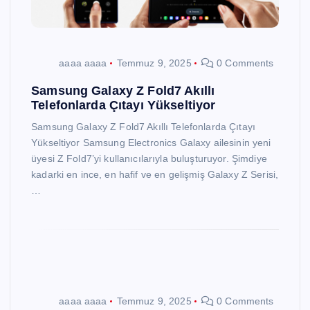
aaaa aaaa
Temmuz 9, 2025
0 Comments
Samsung Galaxy Z Fold7 Akıllı
Telefonlarda Çıtayı Yükseltiyor
Samsung Galaxy Z Fold7 Akıllı Telefonlarda Çıtayı
Yükseltiyor Samsung Electronics Galaxy ailesinin yeni
üyesi Z Fold7’yi kullanıcılarıyla buluşturuyor. Şimdiye
kadarki en ince, en hafif ve en gelişmiş Galaxy Z Serisi,
…
aaaa aaaa
Temmuz 9, 2025
0 Comments