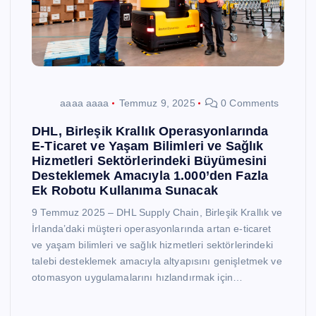
aaaa aaaa
Temmuz 9, 2025
0 Comments
DHL, Birleşik Krallık Operasyonlarında
E-Ticaret ve Yaşam Bilimleri ve Sağlık
Hizmetleri Sektörlerindeki Büyümesini
Desteklemek Amacıyla 1.000’den Fazla
Ek Robotu Kullanıma Sunacak
9 Temmuz 2025 – DHL Supply Chain, Birleşik Krallık ve
İrlanda’daki müşteri operasyonlarında artan e-ticaret
ve yaşam bilimleri ve sağlık hizmetleri sektörlerindeki
talebi desteklemek amacıyla altyapısını genişletmek ve
otomasyon uygulamalarını hızlandırmak için…