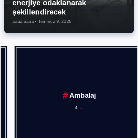
enerjiye odaklanarak
şekillendirecek
aaaa aaaa
Temmuz 9, 2025
Ambalaj
4