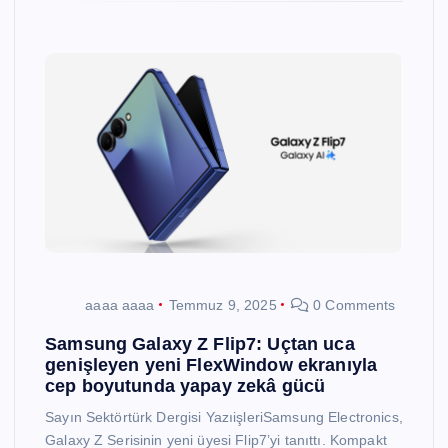
aaaa aaaa
Temmuz 9, 2025
0 Comments
Samsung Galaxy Z Flip7: Uçtan uca
genişleyen yeni FlexWindow ekranıyla
cep boyutunda yapay zekâ gücü
Sayın Sektörtürk Dergisi YazıişleriSamsung Electronics,
Galaxy Z Serisinin yeni üyesi Flip7’yi tanıttı. Kompakt