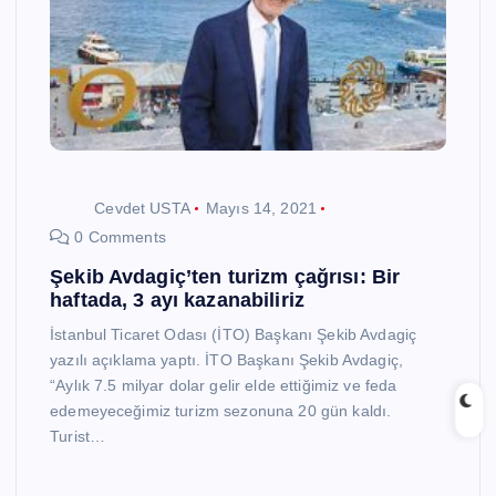
Cevdet USTA
Mayıs 14, 2021
0 Comments
Şekib Avdagiç’ten turizm çağrısı: Bir
haftada, 3 ayı kazanabiliriz
İstanbul Ticaret Odası (İTO) Başkanı Şekib Avdagiç
yazılı açıklama yaptı. İTO Başkanı Şekib Avdagiç,
“Aylık 7.5 milyar dolar gelir elde ettiğimiz ve feda
edemeyeceğimiz turizm sezonuna 20 gün kaldı.
Turist…