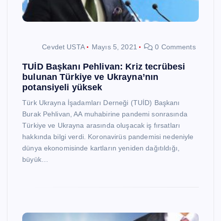
Cevdet USTA
Mayıs 5, 2021
0 Comments
TUİD Başkanı Pehlivan: Kriz tecrübesi
bulunan Türkiye ve Ukrayna’nın
potansiyeli yüksek
Türk Ukrayna İşadamları Derneği (TUİD) Başkanı
Burak Pehlivan, AA muhabirine pandemi sonrasında
Türkiye ve Ukrayna arasında oluşacak iş fırsatları
hakkında bilgi verdi. Koronavirüs pandemisi nedeniyle
dünya ekonomisinde kartların yeniden dağıtıldığı,
büyük…