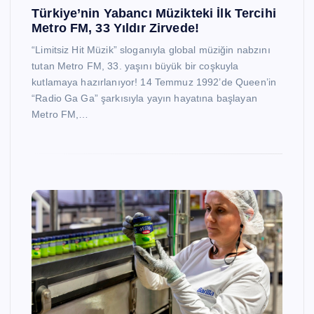
Türkiye’nin Yabancı Müzikteki İlk Tercihi
Metro FM, 33 Yıldır Zirvede!
“Limitsiz Hit Müzik” sloganıyla global müziğin nabzını
tutan Metro FM, 33. yaşını büyük bir coşkuyla
kutlamaya hazırlanıyor! 14 Temmuz 1992’de Queen’in
“Radio Ga Ga” şarkısıyla yayın hayatına başlayan
Metro FM,…