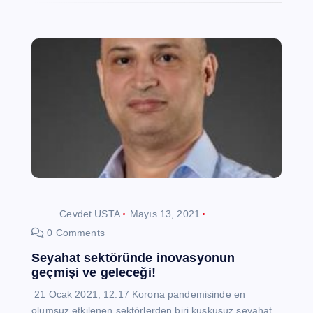
Cevdet USTA
Mayıs 13, 2021
0 Comments
Seyahat sektöründe inovasyonun
geçmişi ve geleceği!
21 Ocak 2021, 12:17 Korona pandemisinde en
olumsuz etkilenen sektörlerden biri kuşkusuz seyahat