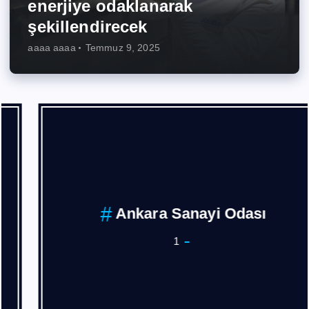
enerjiye odaklanarak
şekillendirecek
aaaa aaaa
Temmuz 9, 2025
Ankara Sanayi Odası
1