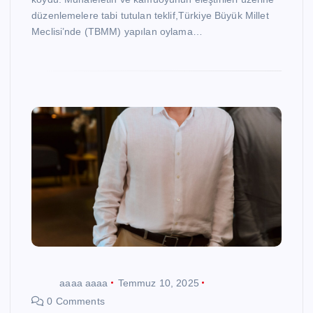
düzenlemelere tabi tutulan teklif,Türkiye Büyük Millet
Meclisi’nde (TBMM) yapılan oylama…
aaaa aaaa
Temmuz 10, 2025
0 Comments