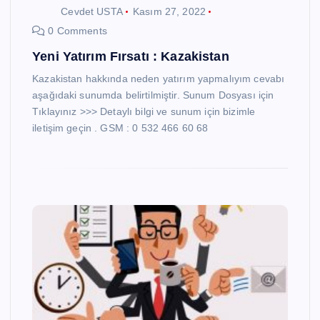
Cevdet USTA
Kasım 27, 2022
0 Comments
Yeni Yatırım Fırsatı : Kazakistan
Kazakistan hakkında neden yatırım yapmalıyım cevabı
aşağıdaki sunumda belirtilmiştir. Sunum Dosyası için
Tıklayınız >>> Detaylı bilgi ve sunum için bizimle
iletişim geçin . GSM : 0 532 466 60 68