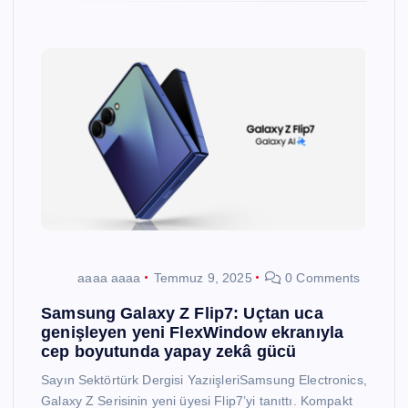
aaaa aaaa
Temmuz 9, 2025
0 Comments
Samsung Galaxy Z Flip7: Uçtan uca
genişleyen yeni FlexWindow ekranıyla
cep boyutunda yapay zekâ gücü
Sayın Sektörtürk Dergisi YazıişleriSamsung Electronics,
Galaxy Z Serisinin yeni üyesi Flip7’yi tanıttı. Kompakt