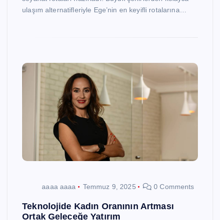
ulaşım alternatifleriyle Ege’nin en keyifli rotalarına…
aaaa aaaa
Temmuz 9, 2025
0 Comments
Teknolojide Kadın Oranının Artması
Ortak Geleceğe Yatırım