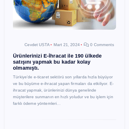
Cevdet USTA
Mart 21, 2024
0 Comments
Ürünlerinizi E-İhracat ile 190 ülkede
satışını yapmak bu kadar kolay
olmamıştı.
Türkiye’de e-ticaret sektörü son yıllarda hızla büyüyor
ve bu büyüme e-ihracat yapan firmaları da etkiliyor. E-
ihracat yapmak, ürünlerinizi dünya genelinde
müşterilere sunmanın en hızlı yoludur ve bu işlem için
farklı ödeme yöntemleri…