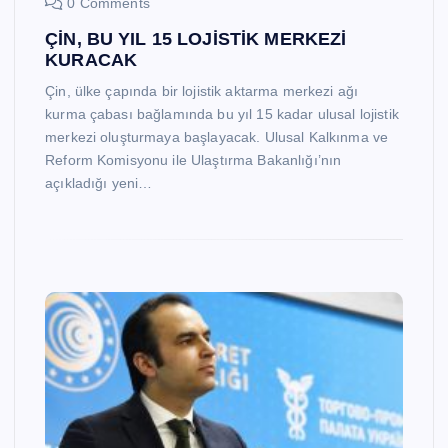
0 Comments
ÇİN, BU YIL 15 LOJİSTİK MERKEZİ
KURACAK
Çin, ülke çapında bir lojistik aktarma merkezi ağı
kurma çabası bağlamında bu yıl 15 kadar ulusal lojistik
merkezi oluşturmaya başlayacak. Ulusal Kalkınma ve
Reform Komisyonu ile Ulaştırma Bakanlığı’nın
açıkladığı yeni…