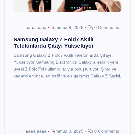
aaaa aaaa
Temmuz 9, 2025
0 Comments
Samsung Galaxy Z Fold7 Akıllı
Telefonlarda Çıtayı Yükseltiyor
Samsung Galaxy Z Fold7 Akıllı Telefonlarda Çıtayı
Yükseltiyor Samsung Electronics Galaxy ailesinin yeni
üyesi Z Fold7’yi kullanıcılarıyla buluşturuyor. Şimdiye
kadarki en ince, en hafif ve en gelişmiş Galaxy Z Serisi,
…
aaaa aaaa
Temmuz 9, 2025
0 Comments