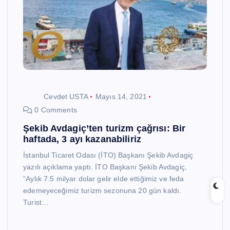
Cevdet USTA
Mayıs 14, 2021
0 Comments
Şekib Avdagiç’ten turizm çağrısı: Bir
haftada, 3 ayı kazanabiliriz
İstanbul Ticaret Odası (İTO) Başkanı Şekib Avdagiç
yazılı açıklama yaptı. İTO Başkanı Şekib Avdagiç,
“Aylık 7.5 milyar dolar gelir elde ettiğimiz ve feda
edemeyeceğimiz turizm sezonuna 20 gün kaldı.
Turist…