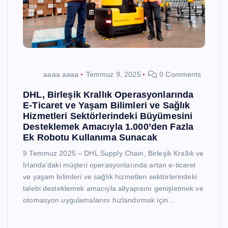
aaaa aaaa
Temmuz 9, 2025
0 Comments
DHL, Birleşik Krallık Operasyonlarında
E-Ticaret ve Yaşam Bilimleri ve Sağlık
Hizmetleri Sektörlerindeki Büyümesini
Desteklemek Amacıyla 1.000’den Fazla
Ek Robotu Kullanıma Sunacak
9 Temmuz 2025 – DHL Supply Chain, Birleşik Krallık ve
İrlanda’daki müşteri operasyonlarında artan e-ticaret
ve yaşam bilimleri ve sağlık hizmetleri sektörlerindeki
talebi desteklemek amacıyla altyapısını genişletmek ve
otomasyon uygulamalarını hızlandırmak için…