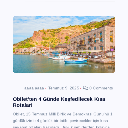
aaaa aaaa
Temmuz 9, 2025
0 Comments
Obilet’ten 4 Günde Keşfedilecek Kısa
Rotalar!
Obilet, 15 Temmuz Milli Birlik ve Demokrasi Günü’nü 1
günlük izinle 4 günlük bir tatile çevirecekler için kısa
seyahat rotaları hazırladı. Büyük şehirlerden kolayca