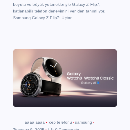
boyutu ve büyük yetenekleriyle Galaxy Z Flip7,
katlanabilir telefon deneyimini yeniden tanımlıyor.
Samsung Galaxy Z Flip7: Uçtan…
aaaa aaaa
cep telefonu
samsung
Temmuz 9, 2025
0 Comments