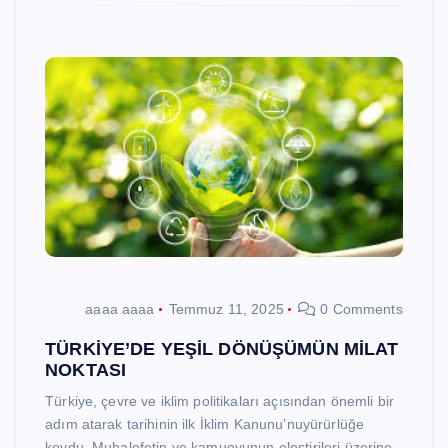
aaaa aaaa
Temmuz 11, 2025
0 Comments
TÜRKİYE’DE YEŞİL DÖNÜŞÜMÜN MİLAT
NOKTASI
Türkiye, çevre ve iklim politikaları açısından önemli bir
adım atarak tarihinin ilk İklim Kanunu’nuyürürlüğe
koydu. Muhalefetin ve kamuoyunun eleştirileri üzerine