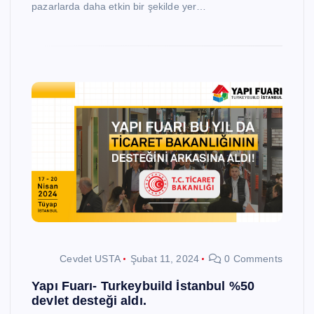
pazarlarda daha etkin bir şekilde yer…
Cevdet USTA
Şubat 11, 2024
0 Comments
Yapı Fuarı- Turkeybuild İstanbul %50
devlet desteği aldı.