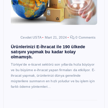
Cevdet USTA
Mart 21, 2024
0 Comments
Ürünlerinizi E-İhracat ile 190 ülkede
satışını yapmak bu kadar kolay
olmamıştı.
Türkiye’de e-ticaret sektörü son yıllarda hızla büyüyor
ve bu büyüme e-ihracat yapan firmaları da etkiliyor. E-
ihracat yapmak, ürünlerinizi dünya genelinde
müşterilere sunmanın en hızlı yoludur ve bu işlem için
farklı ödeme yöntemleri…