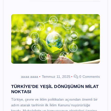
aaaa aaaa
Temmuz 11, 2025
0 Comments
TÜRKİYE’DE YEŞİL DÖNÜŞÜMÜN MİLAT
NOKTASI
Türkiye, çevre ve iklim politikaları açısından önemli bir
adım atarak tarihinin ilk İklim Kanunu’nuyürürlüğe
koydu. Muhalefetin ve kamuoyunun eleştirileri üzerine