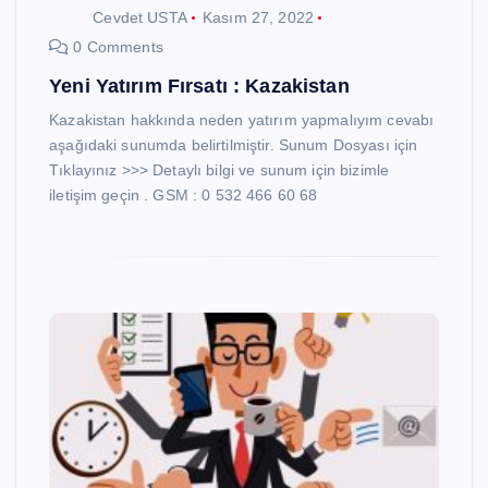
Cevdet USTA
Kasım 27, 2022
0 Comments
Yeni Yatırım Fırsatı : Kazakistan
Kazakistan hakkında neden yatırım yapmalıyım cevabı
aşağıdaki sunumda belirtilmiştir. Sunum Dosyası için
Tıklayınız >>> Detaylı bilgi ve sunum için bizimle
iletişim geçin . GSM : 0 532 466 60 68