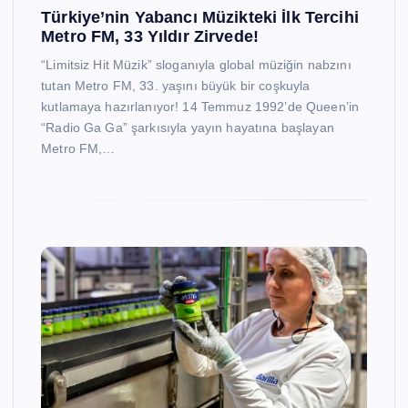
Türkiye’nin Yabancı Müzikteki İlk Tercihi
Metro FM, 33 Yıldır Zirvede!
“Limitsiz Hit Müzik” sloganıyla global müziğin nabzını
tutan Metro FM, 33. yaşını büyük bir coşkuyla
kutlamaya hazırlanıyor! 14 Temmuz 1992’de Queen’in
“Radio Ga Ga” şarkısıyla yayın hayatına başlayan
Metro FM,…