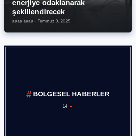
enerjiye odaklanarak
şekillendirecek
aaaa aaaa
Temmuz 9, 2025
Borusan
1