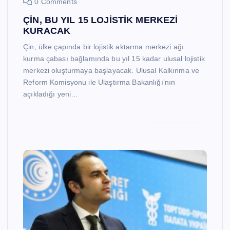
0 Comments
ÇİN, BU YIL 15 LOJİSTİK MERKEZİ
KURACAK
Çin, ülke çapında bir lojistik aktarma merkezi ağı
kurma çabası bağlamında bu yıl 15 kadar ulusal lojistik
merkezi oluşturmaya başlayacak. Ulusal Kalkınma ve
Reform Komisyonu ile Ulaştırma Bakanlığı’nın
açıkladığı yeni…