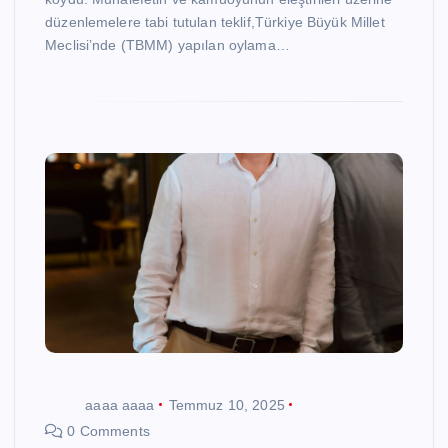
düzenlemelere tabi tutulan teklif,Türkiye Büyük Millet
Meclisi’nde (TBMM) yapılan oylama…
aaaa aaaa
Temmuz 10, 2025
0 Comments