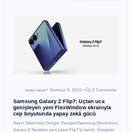
aaaa aaaa
Temmuz 9, 2025
0 Comments
Samsung Galaxy Z Flip7: Uçtan uca
genişleyen yeni FlexWindow ekranıyla
cep boyutunda yapay zekâ gücü
Sayın Sektörtürk Dergisi YazıişleriSamsung Electronics,
Galaxy Z Serisinin yeni üyesi Flip7’yi tanıttı. Kompakt