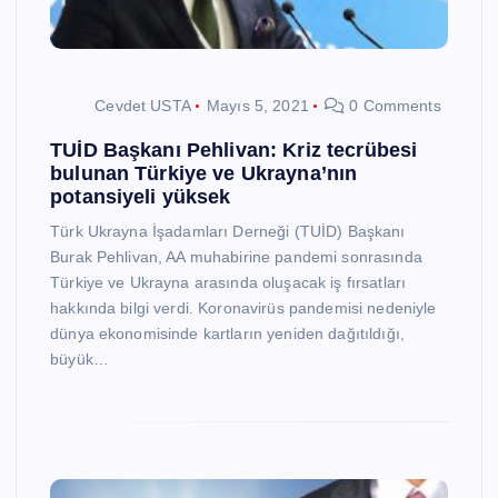
Cevdet USTA
Mayıs 5, 2021
0 Comments
TUİD Başkanı Pehlivan: Kriz tecrübesi
bulunan Türkiye ve Ukrayna’nın
potansiyeli yüksek
Türk Ukrayna İşadamları Derneği (TUİD) Başkanı
Burak Pehlivan, AA muhabirine pandemi sonrasında
Türkiye ve Ukrayna arasında oluşacak iş fırsatları
hakkında bilgi verdi. Koronavirüs pandemisi nedeniyle
dünya ekonomisinde kartların yeniden dağıtıldığı,
büyük…