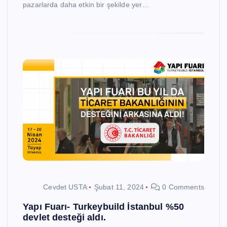
pazarlarda daha etkin bir şekilde yer…
Cevdet USTA
Şubat 11, 2024
0 Comments
Yapı Fuarı- Turkeybuild İstanbul %50
devlet desteği aldı.