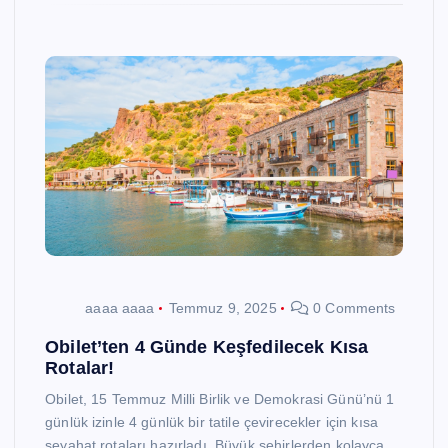
aaaa aaaa
Temmuz 9, 2025
0 Comments
Obilet’ten 4 Günde Keşfedilecek Kısa
Rotalar!
Obilet, 15 Temmuz Milli Birlik ve Demokrasi Günü’nü 1
günlük izinle 4 günlük bir tatile çevirecekler için kısa
seyahat rotaları hazırladı. Büyük şehirlerden kolayca