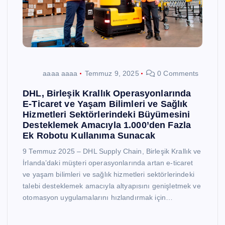
aaaa aaaa
Temmuz 9, 2025
0 Comments
DHL, Birleşik Krallık Operasyonlarında
E-Ticaret ve Yaşam Bilimleri ve Sağlık
Hizmetleri Sektörlerindeki Büyümesini
Desteklemek Amacıyla 1.000’den Fazla
Ek Robotu Kullanıma Sunacak
9 Temmuz 2025 – DHL Supply Chain, Birleşik Krallık ve
İrlanda’daki müşteri operasyonlarında artan e-ticaret
ve yaşam bilimleri ve sağlık hizmetleri sektörlerindeki
talebi desteklemek amacıyla altyapısını genişletmek ve
otomasyon uygulamalarını hızlandırmak için…