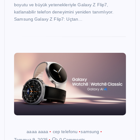
boyutu ve büyük yetenekleriyle Galaxy Z Flip7,
katlanabilir telefon deneyimini yeniden tanımlıyor.
Samsung Galaxy Z Flip7: Uçtan…
aaaa aaaa
cep telefonu
samsung
Temmuz 9, 2025
0 Comments