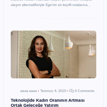
ulaşım alternatifleriyle Ege’nin en keyifli rotalarına…
aaaa aaaa
Temmuz 9, 2025
0 Comments
Teknolojide Kadın Oranının Artması
Ortak Geleceğe Yatırım