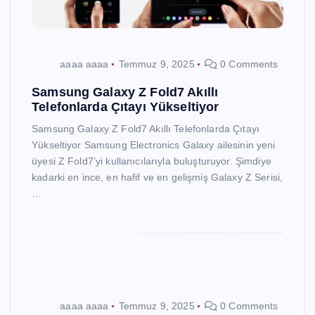
aaaa aaaa
Temmuz 9, 2025
0 Comments
Samsung Galaxy Z Fold7 Akıllı
Telefonlarda Çıtayı Yükseltiyor
Samsung Galaxy Z Fold7 Akıllı Telefonlarda Çıtayı
Yükseltiyor Samsung Electronics Galaxy ailesinin yeni
üyesi Z Fold7’yi kullanıcılarıyla buluşturuyor. Şimdiye
kadarki en ince, en hafif ve en gelişmiş Galaxy Z Serisi,
…
aaaa aaaa
Temmuz 9, 2025
0 Comments