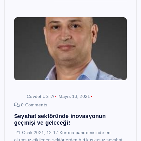
Cevdet USTA
Mayıs 13, 2021
0 Comments
Seyahat sektöründe inovasyonun
geçmişi ve geleceği!
21 Ocak 2021, 12:17 Korona pandemisinde en
olumsuz etkilenen sektörlerden biri kuşkusuz seyahat