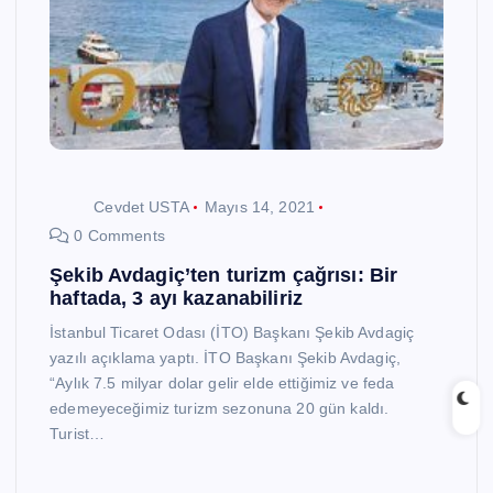
Cevdet USTA
Mayıs 14, 2021
0 Comments
Şekib Avdagiç’ten turizm çağrısı: Bir
haftada, 3 ayı kazanabiliriz
İstanbul Ticaret Odası (İTO) Başkanı Şekib Avdagiç
yazılı açıklama yaptı. İTO Başkanı Şekib Avdagiç,
“Aylık 7.5 milyar dolar gelir elde ettiğimiz ve feda
edemeyeceğimiz turizm sezonuna 20 gün kaldı.
Turist…