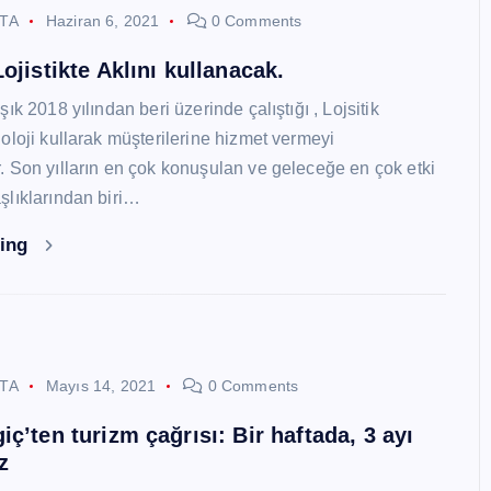
STA
Haziran 6, 2021
0 Comments
ojistikte Aklını kullanacak.
ık 2018 yılından beri üzerinde çalıştığı , Lojsitik
oloji kullarak müşterilerine hizmet vermeyi
 Son yılların en çok konuşulan ve geleceğe en çok etki
lıklarından biri…
ding
STA
Mayıs 14, 2021
0 Comments
ç’ten turizm çağrısı: Bir haftada, 3 ayı
z