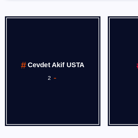
Cevdet Akif USTA
2