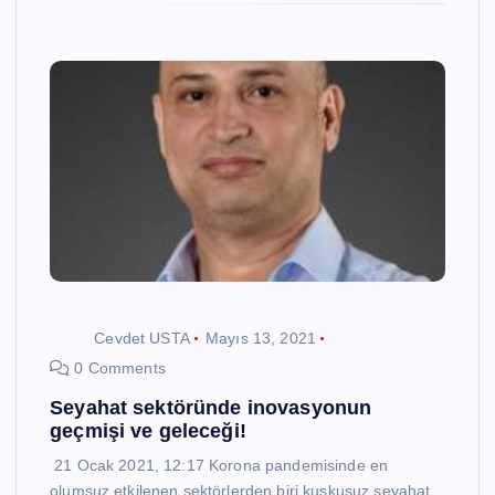
Cevdet USTA
Mayıs 13, 2021
0 Comments
Seyahat sektöründe inovasyonun
geçmişi ve geleceği!
21 Ocak 2021, 12:17 Korona pandemisinde en
olumsuz etkilenen sektörlerden biri kuşkusuz seyahat