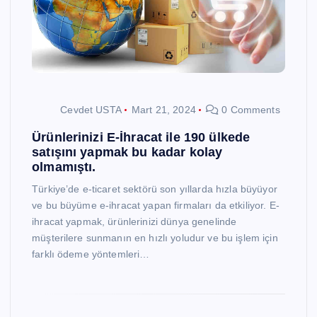
Cevdet USTA
Mart 21, 2024
0 Comments
Ürünlerinizi E-İhracat ile 190 ülkede
satışını yapmak bu kadar kolay
olmamıştı.
Türkiye’de e-ticaret sektörü son yıllarda hızla büyüyor
ve bu büyüme e-ihracat yapan firmaları da etkiliyor. E-
ihracat yapmak, ürünlerinizi dünya genelinde
müşterilere sunmanın en hızlı yoludur ve bu işlem için
farklı ödeme yöntemleri…