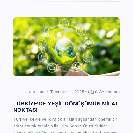
aaaa aaaa
Temmuz 11, 2025
0 Comments
TÜRKİYE’DE YEŞİL DÖNÜŞÜMÜN MİLAT
NOKTASI
Türkiye, çevre ve iklim politikaları açısından önemli bir
adım atarak tarihinin ilk İklim Kanunu’nuyürürlüğe
koydu. Muhalefetin ve kamuoyunun eleştirileri üzerine