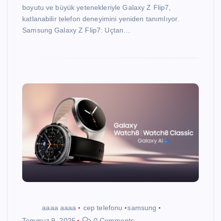
boyutu ve büyük yetenekleriyle Galaxy Z Flip7,
katlanabilir telefon deneyimini yeniden tanımlıyor.
Samsung Galaxy Z Flip7: Uçtan…
aaaa aaaa
cep telefonu
samsung
Temmuz 9, 2025
0 Comments