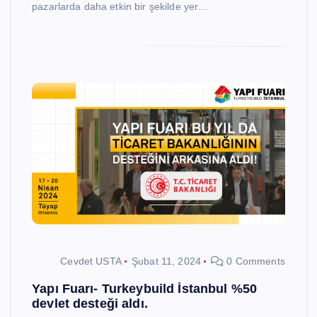
pazarlarda daha etkin bir şekilde yer…
Cevdet USTA
Şubat 11, 2024
0 Comments
Yapı Fuarı- Turkeybuild İstanbul %50
devlet desteği aldı.