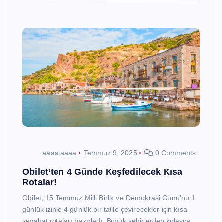
aaaa aaaa
Temmuz 9, 2025
0 Comments
Obilet’ten 4 Günde Keşfedilecek Kısa
Rotalar!
Obilet, 15 Temmuz Milli Birlik ve Demokrasi Günü’nü 1
günlük izinle 4 günlük bir tatile çevirecekler için kısa
seyahat rotaları hazırladı. Büyük şehirlerden kolayca