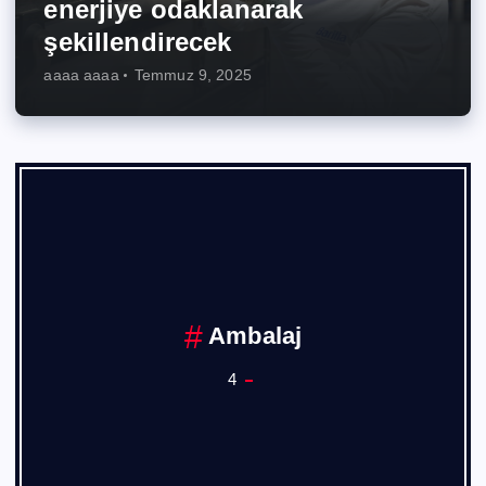
enerjiye odaklanarak
şekillendirecek
aaaa aaaa
Temmuz 9, 2025
Ankara Sanayi Odası
1