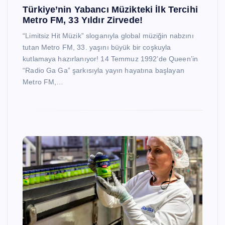
Türkiye’nin Yabancı Müzikteki İlk Tercihi
Metro FM, 33 Yıldır Zirvede!
“Limitsiz Hit Müzik” sloganıyla global müziğin nabzını
tutan Metro FM, 33. yaşını büyük bir coşkuyla
kutlamaya hazırlanıyor! 14 Temmuz 1992’de Queen’in
“Radio Ga Ga” şarkısıyla yayın hayatına başlayan
Metro FM,…