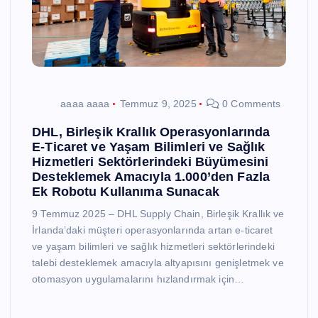
aaaa aaaa
Temmuz 9, 2025
0 Comments
DHL, Birleşik Krallık Operasyonlarında
E-Ticaret ve Yaşam Bilimleri ve Sağlık
Hizmetleri Sektörlerindeki Büyümesini
Desteklemek Amacıyla 1.000’den Fazla
Ek Robotu Kullanıma Sunacak
9 Temmuz 2025 – DHL Supply Chain, Birleşik Krallık ve
İrlanda’daki müşteri operasyonlarında artan e-ticaret
ve yaşam bilimleri ve sağlık hizmetleri sektörlerindeki
talebi desteklemek amacıyla altyapısını genişletmek ve
otomasyon uygulamalarını hızlandırmak için…