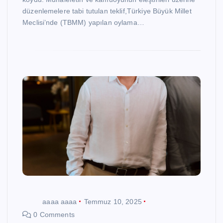
düzenlemelere tabi tutulan teklif,Türkiye Büyük Millet
Meclisi’nde (TBMM) yapılan oylama…
aaaa aaaa
Temmuz 10, 2025
0 Comments