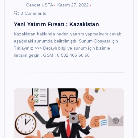
Cevdet USTA
Kasım 27, 2022
0 Comments
Yeni Yatırım Fırsatı : Kazakistan
Kazakistan hakkında neden yatırım yapmalıyım cevabı
aşağıdaki sunumda belirtilmiştir. Sunum Dosyası için
Tıklayınız >>> Detaylı bilgi ve sunum için bizimle
iletişim geçin . GSM : 0 532 466 60 68