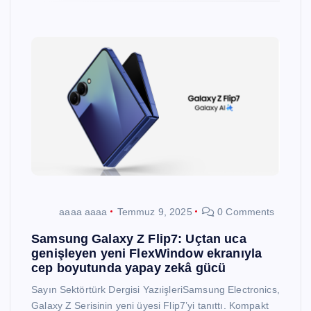
aaaa aaaa
Temmuz 9, 2025
0 Comments
Samsung Galaxy Z Flip7: Uçtan uca
genişleyen yeni FlexWindow ekranıyla
cep boyutunda yapay zekâ gücü
Sayın Sektörtürk Dergisi YazıişleriSamsung Electronics,
Galaxy Z Serisinin yeni üyesi Flip7’yi tanıttı. Kompakt