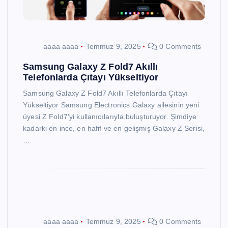
aaaa aaaa
Temmuz 9, 2025
0 Comments
Samsung Galaxy Z Fold7 Akıllı
Telefonlarda Çıtayı Yükseltiyor
Samsung Galaxy Z Fold7 Akıllı Telefonlarda Çıtayı
Yükseltiyor Samsung Electronics Galaxy ailesinin yeni
üyesi Z Fold7’yi kullanıcılarıyla buluşturuyor. Şimdiye
kadarki en ince, en hafif ve en gelişmiş Galaxy Z Serisi,
…
aaaa aaaa
Temmuz 9, 2025
0 Comments