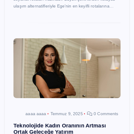
ulaşım alternatifleriyle Ege’nin en keyifli rotalarına…
aaaa aaaa
Temmuz 9, 2025
0 Comments
Teknolojide Kadın Oranının Artması
Ortak Geleceğe Yatırım