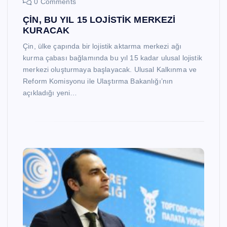
0 Comments
ÇİN, BU YIL 15 LOJİSTİK MERKEZİ
KURACAK
Çin, ülke çapında bir lojistik aktarma merkezi ağı
kurma çabası bağlamında bu yıl 15 kadar ulusal lojistik
merkezi oluşturmaya başlayacak. Ulusal Kalkınma ve
Reform Komisyonu ile Ulaştırma Bakanlığı’nın
açıkladığı yeni…