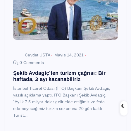
Cevdet USTA
Mayıs 14, 2021
0 Comments
Şekib Avdagiç’ten turizm çağrısı: Bir
haftada, 3 ayı kazanabiliriz
İstanbul Ticaret Odası (İTO) Başkanı Şekib Avdagiç
yazılı açıklama yaptı. İTO Başkanı Şekib Avdagiç,
“Aylık 7.5 milyar dolar gelir elde ettiğimiz ve feda
edemeyeceğimiz turizm sezonuna 20 gün kaldı.
Turist…