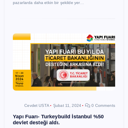
pazarlarda daha etkin bir şekilde yer…
Cevdet USTA
Şubat 11, 2024
0 Comments
Yapı Fuarı- Turkeybuild İstanbul %50
devlet desteği aldı.