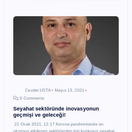
Cevdet USTA
Mayıs 13, 2021
0 Comments
Seyahat sektöründe inovasyonun
geçmişi ve geleceği!
21 Ocak 2021, 12:17 Korona pandemisinde en
olumsuz etkilenen sektörlerden biri kuşkusuz seyahat