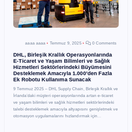
aaaa aaaa
Temmuz 9, 2025
0 Comments
DHL, Birleşik Krallık Operasyonlarında
E-Ticaret ve Yaşam Bilimleri ve Sağlık
Hizmetleri Sektörlerindeki Büyümesini
Desteklemek Amacıyla 1.000’den Fazla
Ek Robotu Kullanıma Sunacak
9 Temmuz 2025 – DHL Supply Chain, Birleşik Krallık ve
İrlanda’daki müşteri operasyonlarında artan e-ticaret
ve yaşam bilimleri ve sağlık hizmetleri sektörlerindeki
talebi desteklemek amacıyla altyapısını genişletmek ve
otomasyon uygulamalarını hızlandırmak için…