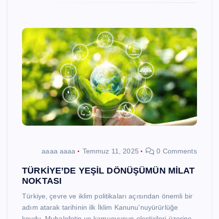
aaaa aaaa
Temmuz 11, 2025
0 Comments
TÜRKİYE’DE YEŞİL DÖNÜŞÜMÜN MİLAT
NOKTASI
Türkiye, çevre ve iklim politikaları açısından önemli bir
adım atarak tarihinin ilk İklim Kanunu’nuyürürlüğe
koydu. Muhalefetin ve kamuoyunun eleştirileri üzerine