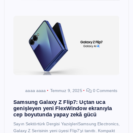
aaaa aaaa
Temmuz 9, 2025
0 Comments
Samsung Galaxy Z Flip7: Uçtan uca
genişleyen yeni FlexWindow ekranıyla
cep boyutunda yapay zekâ gücü
Sayın Sektörtürk Dergisi YazıişleriSamsung Electronics,
Galaxy Z Serisinin yeni üyesi Flip7’yi tanıttı. Kompakt