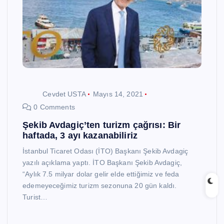
Cevdet USTA
Mayıs 14, 2021
0 Comments
Şekib Avdagiç’ten turizm çağrısı: Bir
haftada, 3 ayı kazanabiliriz
İstanbul Ticaret Odası (İTO) Başkanı Şekib Avdagiç
yazılı açıklama yaptı. İTO Başkanı Şekib Avdagiç,
“Aylık 7.5 milyar dolar gelir elde ettiğimiz ve feda
edemeyeceğimiz turizm sezonuna 20 gün kaldı.
Turist…