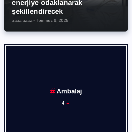
enerjiye odaklanarak
şekillendirecek
aaaa aaaa
Temmuz 9, 2025
Ankara Sanayi Odası
1