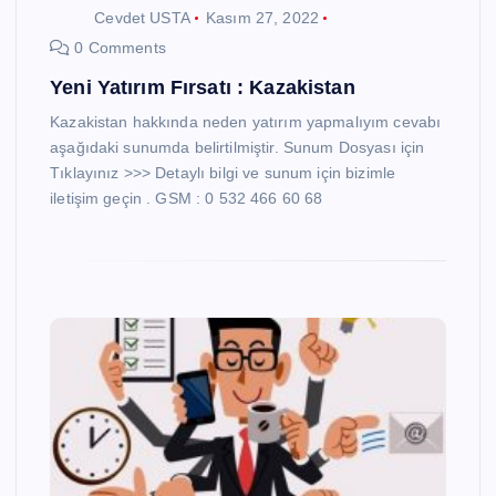
Cevdet USTA
Kasım 27, 2022
0 Comments
Yeni Yatırım Fırsatı : Kazakistan
Kazakistan hakkında neden yatırım yapmalıyım cevabı
aşağıdaki sunumda belirtilmiştir. Sunum Dosyası için
Tıklayınız >>> Detaylı bilgi ve sunum için bizimle
iletişim geçin . GSM : 0 532 466 60 68