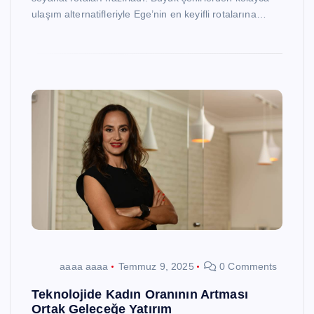
ulaşım alternatifleriyle Ege’nin en keyifli rotalarına…
aaaa aaaa
Temmuz 9, 2025
0 Comments
Teknolojide Kadın Oranının Artması
Ortak Geleceğe Yatırım