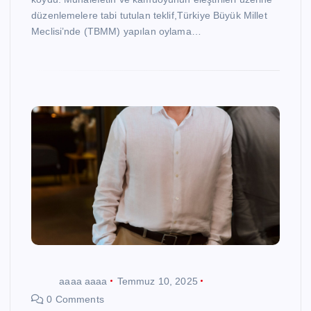
düzenlemelere tabi tutulan teklif,Türkiye Büyük Millet
Meclisi’nde (TBMM) yapılan oylama…
aaaa aaaa
Temmuz 10, 2025
0 Comments