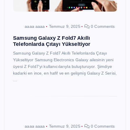
aaaa aaaa
Temmuz 9, 2025
0 Comments
Samsung Galaxy Z Fold7 Akıllı
Telefonlarda Çıtayı Yükseltiyor
Samsung Galaxy Z Fold7 Akıllı Telefonlarda Çıtayı
Yükseltiyor Samsung Electronics Galaxy ailesinin yeni
üyesi Z Fold7’yi kullanıcılarıyla buluşturuyor. Şimdiye
kadarki en ince, en hafif ve en gelişmiş Galaxy Z Serisi,
…
aaaa aaaa
Temmuz 9, 2025
0 Comments