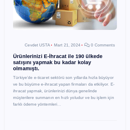
Cevdet USTA
Mart 21, 2024
0 Comments
Ürünlerinizi E-İhracat ile 190 ülkede
satışını yapmak bu kadar kolay
olmamıştı.
Türkiye’de e-ticaret sektörü son yıllarda hızla büyüyor
ve bu büyüme e-ihracat yapan firmaları da etkiliyor. E-
ihracat yapmak, ürünlerinizi dünya genelinde
müşterilere sunmanın en hızlı yoludur ve bu işlem için
farklı ödeme yöntemleri…