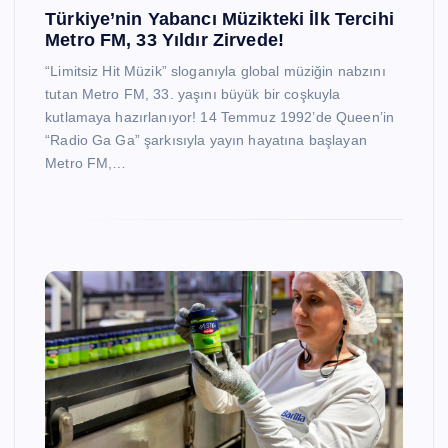
Türkiye’nin Yabancı Müzikteki İlk Tercihi
Metro FM, 33 Yıldır Zirvede!
“Limitsiz Hit Müzik” sloganıyla global müziğin nabzını
tutan Metro FM, 33. yaşını büyük bir coşkuyla
kutlamaya hazırlanıyor! 14 Temmuz 1992’de Queen’in
“Radio Ga Ga” şarkısıyla yayın hayatına başlayan
Metro FM,…