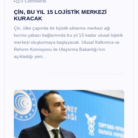
0 Comments
ÇİN, BU YIL 15 LOJİSTİK MERKEZİ
KURACAK
Çin, ülke çapında bir lojistik aktarma merkezi ağı
kurma çabası bağlamında bu yıl 15 kadar ulusal lojistik
merkezi oluşturmaya başlayacak. Ulusal Kalkınma ve
Reform Komisyonu ile Ulaştırma Bakanlığı’nın
açıkladığı yeni…