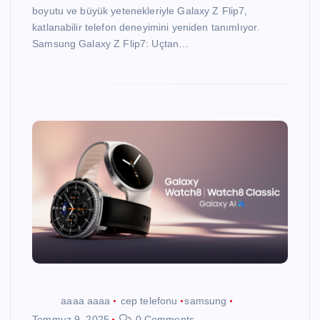
boyutu ve büyük yetenekleriyle Galaxy Z Flip7,
katlanabilir telefon deneyimini yeniden tanımlıyor.
Samsung Galaxy Z Flip7: Uçtan…
aaaa aaaa
cep telefonu
samsung
Temmuz 9, 2025
0 Comments