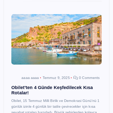
aaaa aaaa
Temmuz 9, 2025
0 Comments
Obilet’ten 4 Günde Keşfedilecek Kısa
Rotalar!
Obilet, 15 Temmuz Milli Birlik ve Demokrasi Günü’nü 1
günlük izinle 4 günlük bir tatile çevirecekler için kısa
seyahat rotaları hazırladı. Büyük şehirlerden kolayca