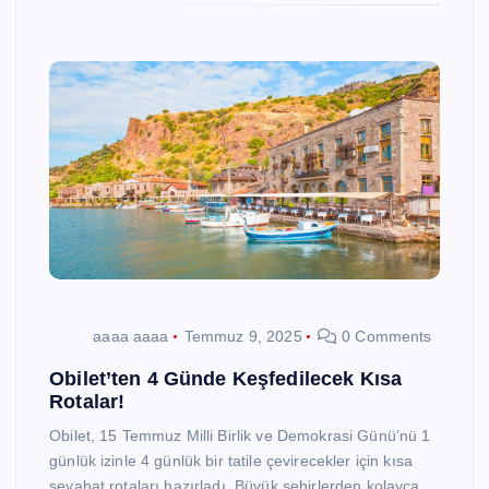
aaaa aaaa
Temmuz 9, 2025
0 Comments
Obilet’ten 4 Günde Keşfedilecek Kısa
Rotalar!
Obilet, 15 Temmuz Milli Birlik ve Demokrasi Günü’nü 1
günlük izinle 4 günlük bir tatile çevirecekler için kısa
seyahat rotaları hazırladı. Büyük şehirlerden kolayca