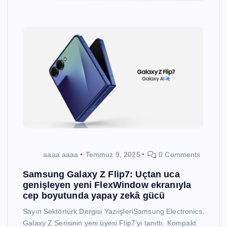
aaaa aaaa
Temmuz 9, 2025
0 Comments
Samsung Galaxy Z Flip7: Uçtan uca
genişleyen yeni FlexWindow ekranıyla
cep boyutunda yapay zekâ gücü
Sayın Sektörtürk Dergisi YazıişleriSamsung Electronics,
Galaxy Z Serisinin yeni üyesi Flip7’yi tanıttı. Kompakt