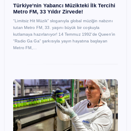
Türkiye’nin Yabancı Müzikteki İlk Tercihi
Metro FM, 33 Yıldır Zirvede!
“Limitsiz Hit Müzik” sloganıyla global müziğin nabzını
tutan Metro FM, 33. yaşını büyük bir coşkuyla
kutlamaya hazırlanıyor! 14 Temmuz 1992’de Queen’in
“Radio Ga Ga” şarkısıyla yayın hayatına başlayan
Metro FM,…