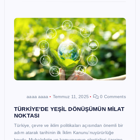
aaaa aaaa
Temmuz 11, 2025
0 Comments
TÜRKİYE’DE YEŞİL DÖNÜŞÜMÜN MİLAT
NOKTASI
Türkiye, çevre ve iklim politikaları açısından önemli bir
adım atarak tarihinin ilk İklim Kanunu’nuyürürlüğe
koydu. Muhalefetin ve kamuoyunun eleştirileri üzerine