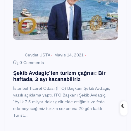
Cevdet USTA
Mayıs 14, 2021
0 Comments
Şekib Avdagiç’ten turizm çağrısı: Bir
haftada, 3 ayı kazanabiliriz
İstanbul Ticaret Odası (İTO) Başkanı Şekib Avdagiç
yazılı açıklama yaptı. İTO Başkanı Şekib Avdagiç,
“Aylık 7.5 milyar dolar gelir elde ettiğimiz ve feda
edemeyeceğimiz turizm sezonuna 20 gün kaldı.
Turist…