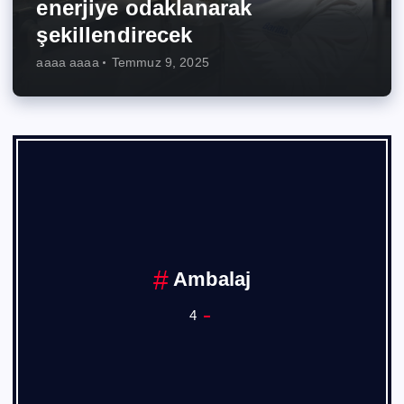
enerjiye odaklanarak
şekillendirecek
aaaa aaaa
Temmuz 9, 2025
Ambalaj
4