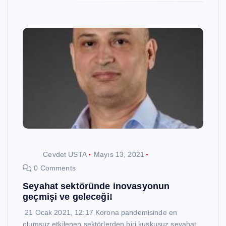
Cevdet USTA
Mayıs 13, 2021
0 Comments
Seyahat sektöründe inovasyonun
geçmişi ve geleceği!
21 Ocak 2021, 12:17 Korona pandemisinde en
olumsuz etkilenen sektörlerden biri kuşkusuz seyahat