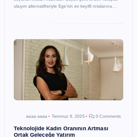
ulaşım alternatifleriyle Ege’nin en keyifli rotalarına…
aaaa aaaa
Temmuz 9, 2025
0 Comments
Teknolojide Kadın Oranının Artması
Ortak Geleceğe Yatırım