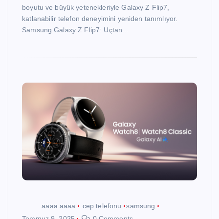
boyutu ve büyük yetenekleriyle Galaxy Z Flip7,
katlanabilir telefon deneyimini yeniden tanımlıyor.
Samsung Galaxy Z Flip7: Uçtan…
aaaa aaaa
cep telefonu
samsung
Temmuz 9, 2025
0 Comments