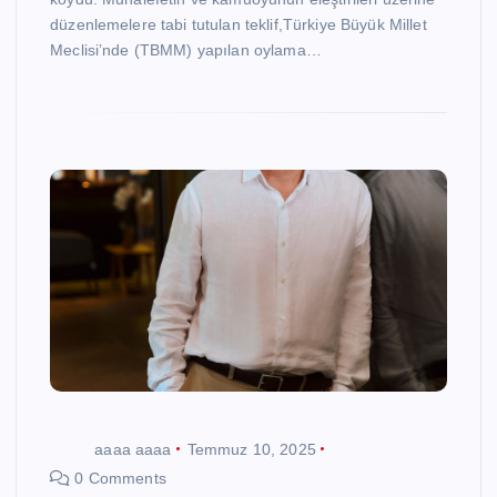
düzenlemelere tabi tutulan teklif,Türkiye Büyük Millet
Meclisi’nde (TBMM) yapılan oylama…
aaaa aaaa
Temmuz 10, 2025
0 Comments