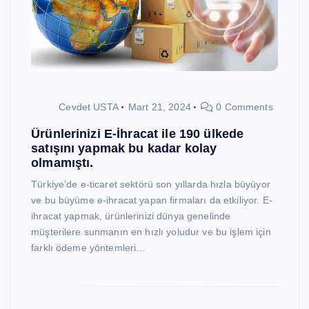
Cevdet USTA
Mart 21, 2024
0 Comments
Ürünlerinizi E-İhracat ile 190 ülkede
satışını yapmak bu kadar kolay
olmamıştı.
Türkiye’de e-ticaret sektörü son yıllarda hızla büyüyor
ve bu büyüme e-ihracat yapan firmaları da etkiliyor. E-
ihracat yapmak, ürünlerinizi dünya genelinde
müşterilere sunmanın en hızlı yoludur ve bu işlem için
farklı ödeme yöntemleri…