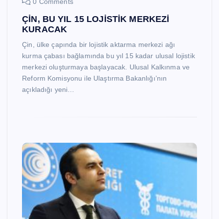
0 Comments
ÇİN, BU YIL 15 LOJİSTİK MERKEZİ
KURACAK
Çin, ülke çapında bir lojistik aktarma merkezi ağı
kurma çabası bağlamında bu yıl 15 kadar ulusal lojistik
merkezi oluşturmaya başlayacak. Ulusal Kalkınma ve
Reform Komisyonu ile Ulaştırma Bakanlığı’nın
açıkladığı yeni…