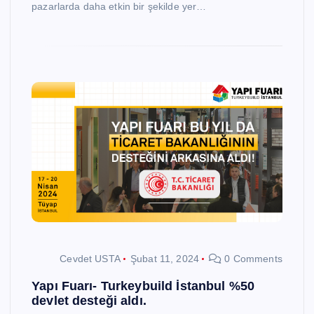
pazarlarda daha etkin bir şekilde yer…
Cevdet USTA
Şubat 11, 2024
0 Comments
Yapı Fuarı- Turkeybuild İstanbul %50
devlet desteği aldı.