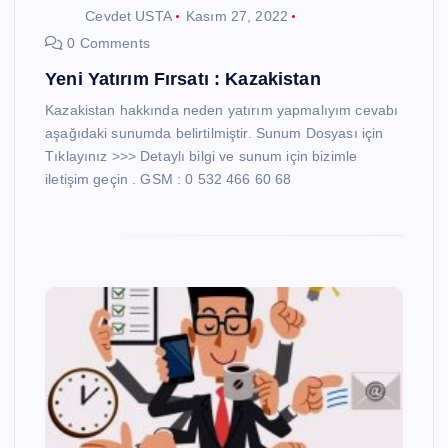
Cevdet USTA
Kasım 27, 2022
0 Comments
Yeni Yatırım Fırsatı : Kazakistan
Kazakistan hakkında neden yatırım yapmalıyım cevabı
aşağıdaki sunumda belirtilmiştir. Sunum Dosyası için
Tıklayınız >>> Detaylı bilgi ve sunum için bizimle
iletişim geçin . GSM : 0 532 466 60 68