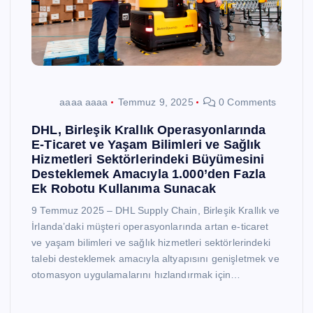
aaaa aaaa
Temmuz 9, 2025
0 Comments
DHL, Birleşik Krallık Operasyonlarında
E-Ticaret ve Yaşam Bilimleri ve Sağlık
Hizmetleri Sektörlerindeki Büyümesini
Desteklemek Amacıyla 1.000’den Fazla
Ek Robotu Kullanıma Sunacak
9 Temmuz 2025 – DHL Supply Chain, Birleşik Krallık ve
İrlanda’daki müşteri operasyonlarında artan e-ticaret
ve yaşam bilimleri ve sağlık hizmetleri sektörlerindeki
talebi desteklemek amacıyla altyapısını genişletmek ve
otomasyon uygulamalarını hızlandırmak için…