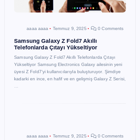
aaaa aaaa
Temmuz 9, 2025
0 Comments
Samsung Galaxy Z Fold7 Akıllı
Telefonlarda Çıtayı Yükseltiyor
Samsung Galaxy Z Fold7 Akıllı Telefonlarda Çıtayı
Yükseltiyor Samsung Electronics Galaxy ailesinin yeni
üyesi Z Fold7’yi kullanıcılarıyla buluşturuyor. Şimdiye
kadarki en ince, en hafif ve en gelişmiş Galaxy Z Serisi,
…
aaaa aaaa
Temmuz 9, 2025
0 Comments