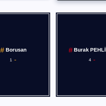
Borusan
Burak PEHL
1
4