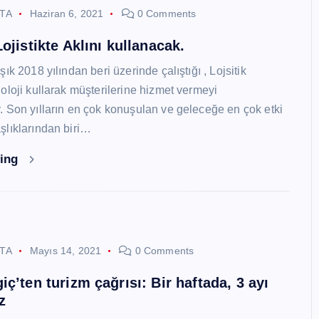
STA
Haziran 6, 2021
0 Comments
ojistikte Aklını kullanacak.
ık 2018 yılından beri üzerinde çalıştığı , Lojsitik
oloji kullarak müşterilerine hizmet vermeyi
 Son yılların en çok konuşulan ve geleceğe en çok etki
lıklarından biri…
ding
STA
Mayıs 14, 2021
0 Comments
ç’ten turizm çağrısı: Bir haftada, 3 ayı
z