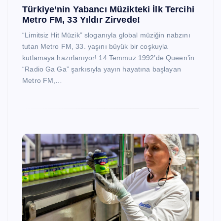
Türkiye’nin Yabancı Müzikteki İlk Tercihi
Metro FM, 33 Yıldır Zirvede!
“Limitsiz Hit Müzik” sloganıyla global müziğin nabzını
tutan Metro FM, 33. yaşını büyük bir coşkuyla
kutlamaya hazırlanıyor! 14 Temmuz 1992’de Queen’in
“Radio Ga Ga” şarkısıyla yayın hayatına başlayan
Metro FM,…