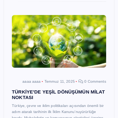
aaaa aaaa
Temmuz 11, 2025
0 Comments
TÜRKİYE’DE YEŞİL DÖNÜŞÜMÜN MİLAT
NOKTASI
Türkiye, çevre ve iklim politikaları açısından önemli bir
adım atarak tarihinin ilk İklim Kanunu’nuyürürlüğe
koydu. Muhalefetin ve kamuoyunun eleştirileri üzerine