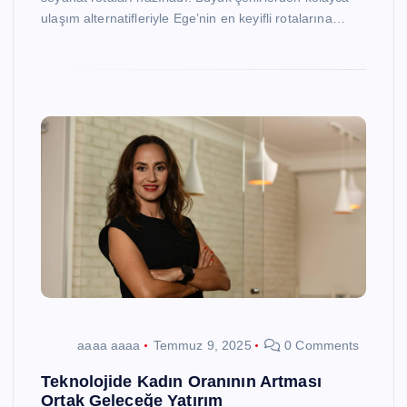
ulaşım alternatifleriyle Ege’nin en keyifli rotalarına…
aaaa aaaa
Temmuz 9, 2025
0 Comments
Teknolojide Kadın Oranının Artması
Ortak Geleceğe Yatırım