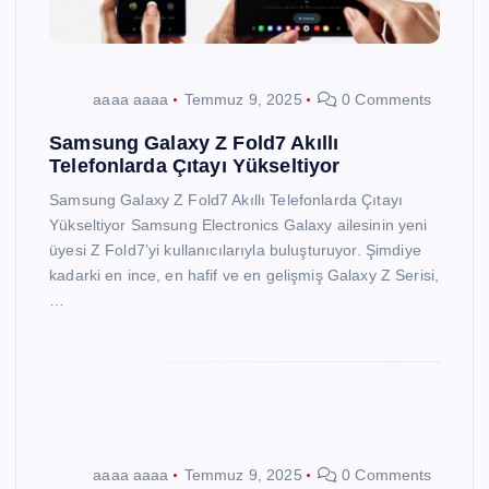
aaaa aaaa
Temmuz 9, 2025
0 Comments
Samsung Galaxy Z Fold7 Akıllı
Telefonlarda Çıtayı Yükseltiyor
Samsung Galaxy Z Fold7 Akıllı Telefonlarda Çıtayı
Yükseltiyor Samsung Electronics Galaxy ailesinin yeni
üyesi Z Fold7’yi kullanıcılarıyla buluşturuyor. Şimdiye
kadarki en ince, en hafif ve en gelişmiş Galaxy Z Serisi,
…
aaaa aaaa
Temmuz 9, 2025
0 Comments