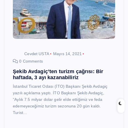
Cevdet USTA
Mayıs 14, 2021
0 Comments
Şekib Avdagiç’ten turizm çağrısı: Bir
haftada, 3 ayı kazanabiliriz
İstanbul Ticaret Odası (İTO) Başkanı Şekib Avdagiç
yazılı açıklama yaptı. İTO Başkanı Şekib Avdagiç,
“Aylık 7.5 milyar dolar gelir elde ettiğimiz ve feda
edemeyeceğimiz turizm sezonuna 20 gün kaldı.
Turist…