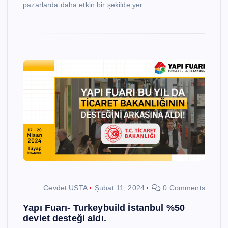
pazarlarda daha etkin bir şekilde yer…
Cevdet USTA
Şubat 11, 2024
0 Comments
Yapı Fuarı- Turkeybuild İstanbul %50
devlet desteği aldı.