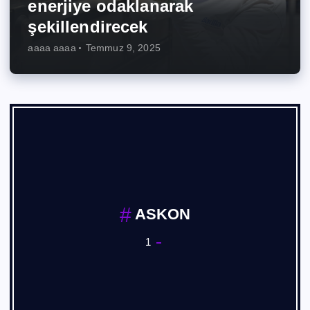
enerjiye odaklanarak
şekillendirecek
aaaa aaaa
Temmuz 9, 2025
ASKON
1