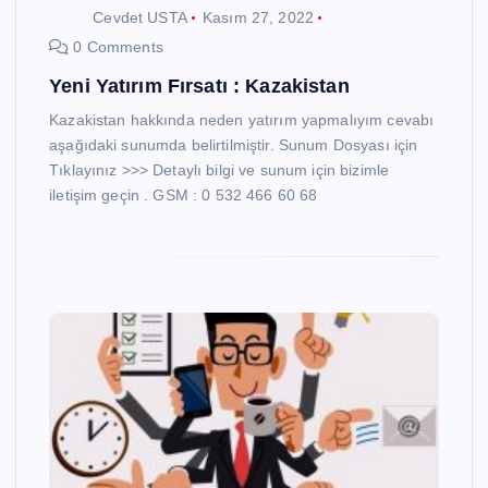
Cevdet USTA
Kasım 27, 2022
0 Comments
Yeni Yatırım Fırsatı : Kazakistan
Kazakistan hakkında neden yatırım yapmalıyım cevabı
aşağıdaki sunumda belirtilmiştir. Sunum Dosyası için
Tıklayınız >>> Detaylı bilgi ve sunum için bizimle
iletişim geçin . GSM : 0 532 466 60 68