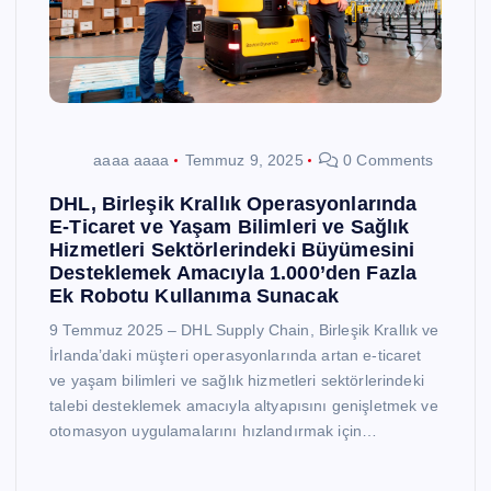
aaaa aaaa
Temmuz 9, 2025
0 Comments
DHL, Birleşik Krallık Operasyonlarında
E-Ticaret ve Yaşam Bilimleri ve Sağlık
Hizmetleri Sektörlerindeki Büyümesini
Desteklemek Amacıyla 1.000’den Fazla
Ek Robotu Kullanıma Sunacak
9 Temmuz 2025 – DHL Supply Chain, Birleşik Krallık ve
İrlanda’daki müşteri operasyonlarında artan e-ticaret
ve yaşam bilimleri ve sağlık hizmetleri sektörlerindeki
talebi desteklemek amacıyla altyapısını genişletmek ve
otomasyon uygulamalarını hızlandırmak için…