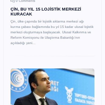
0 Comments
ÇİN, BU YIL 15 LOJİSTİK MERKEZİ
KURACAK
Çin, ülke çapında bir lojistik aktarma merkezi ağı
kurma çabası bağlamında bu yıl 15 kadar ulusal lojistik
merkezi oluşturmaya başlayacak. Ulusal Kalkınma ve
Reform Komisyonu ile Ulaştırma Bakanlığı’nın
açıkladığı yeni…