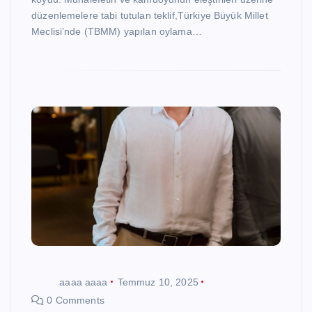
düzenlemelere tabi tutulan teklif,Türkiye Büyük Millet
Meclisi’nde (TBMM) yapılan oylama…
aaaa aaaa
Temmuz 10, 2025
0 Comments