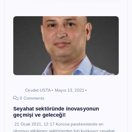
Cevdet USTA
Mayıs 13, 2021
0 Comments
Seyahat sektöründe inovasyonun
geçmişi ve geleceği!
21 Ocak 2021, 12:17 Korona pandemisinde en
olumsuz etkilenen sektörlerden biri kuşkusuz seyahat