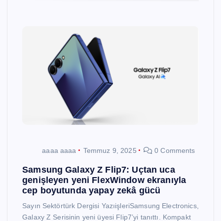
aaaa aaaa
Temmuz 9, 2025
0 Comments
Samsung Galaxy Z Flip7: Uçtan uca
genişleyen yeni FlexWindow ekranıyla
cep boyutunda yapay zekâ gücü
Sayın Sektörtürk Dergisi YazıişleriSamsung Electronics,
Galaxy Z Serisinin yeni üyesi Flip7’yi tanıttı. Kompakt