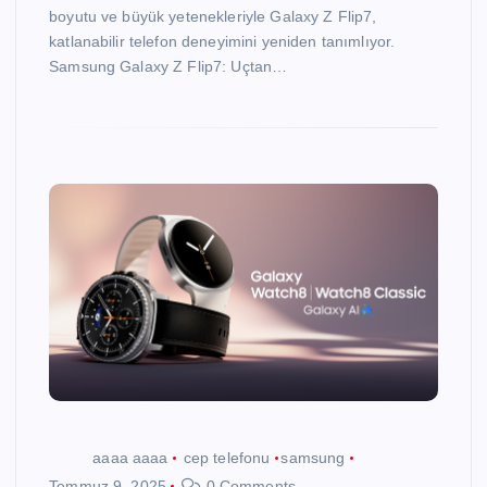
boyutu ve büyük yetenekleriyle Galaxy Z Flip7,
katlanabilir telefon deneyimini yeniden tanımlıyor.
Samsung Galaxy Z Flip7: Uçtan…
aaaa aaaa
cep telefonu
samsung
Temmuz 9, 2025
0 Comments