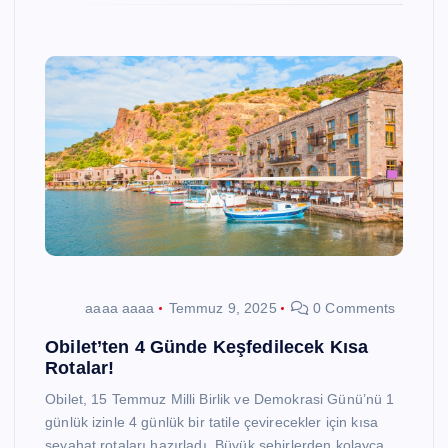
aaaa aaaa
Temmuz 9, 2025
0 Comments
Obilet’ten 4 Günde Keşfedilecek Kısa
Rotalar!
Obilet, 15 Temmuz Milli Birlik ve Demokrasi Günü’nü 1
günlük izinle 4 günlük bir tatile çevirecekler için kısa
seyahat rotaları hazırladı. Büyük şehirlerden kolayca