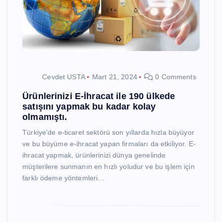
Cevdet USTA
Mart 21, 2024
0 Comments
Ürünlerinizi E-İhracat ile 190 ülkede
satışını yapmak bu kadar kolay
olmamıştı.
Türkiye’de e-ticaret sektörü son yıllarda hızla büyüyor
ve bu büyüme e-ihracat yapan firmaları da etkiliyor. E-
ihracat yapmak, ürünlerinizi dünya genelinde
müşterilere sunmanın en hızlı yoludur ve bu işlem için
farklı ödeme yöntemleri…