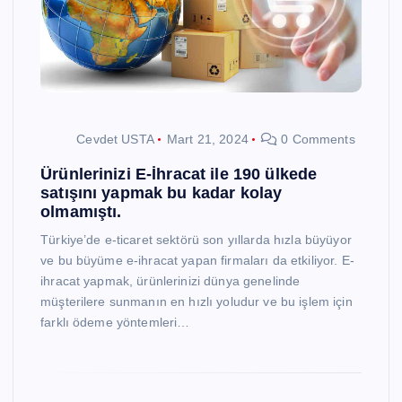
Cevdet USTA
Mart 21, 2024
0 Comments
Ürünlerinizi E-İhracat ile 190 ülkede
satışını yapmak bu kadar kolay
olmamıştı.
Türkiye’de e-ticaret sektörü son yıllarda hızla büyüyor
ve bu büyüme e-ihracat yapan firmaları da etkiliyor. E-
ihracat yapmak, ürünlerinizi dünya genelinde
müşterilere sunmanın en hızlı yoludur ve bu işlem için
farklı ödeme yöntemleri…