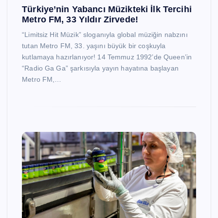
Türkiye’nin Yabancı Müzikteki İlk Tercihi
Metro FM, 33 Yıldır Zirvede!
“Limitsiz Hit Müzik” sloganıyla global müziğin nabzını
tutan Metro FM, 33. yaşını büyük bir coşkuyla
kutlamaya hazırlanıyor! 14 Temmuz 1992’de Queen’in
“Radio Ga Ga” şarkısıyla yayın hayatına başlayan
Metro FM,…