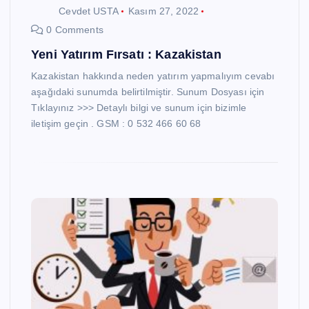
Cevdet USTA
Kasım 27, 2022
0 Comments
Yeni Yatırım Fırsatı : Kazakistan
Kazakistan hakkında neden yatırım yapmalıyım cevabı
aşağıdaki sunumda belirtilmiştir. Sunum Dosyası için
Tıklayınız >>> Detaylı bilgi ve sunum için bizimle
iletişim geçin . GSM : 0 532 466 60 68