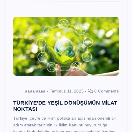
aaaa aaaa
Temmuz 11, 2025
0 Comments
TÜRKİYE’DE YEŞİL DÖNÜŞÜMÜN MİLAT
NOKTASI
Türkiye, çevre ve iklim politikaları açısından önemli bir
adım atarak tarihinin ilk İklim Kanunu’nuyürürlüğe
koydu. Muhalefetin ve kamuoyunun eleştirileri üzerine