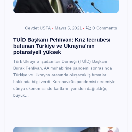
Cevdet USTA
Mayıs 5, 2021
0 Comments
TUİD Başkanı Pehlivan: Kriz tecrübesi
bulunan Türkiye ve Ukrayna’nın
potansiyeli yüksek
Türk Ukrayna İşadamları Derneği (TUİD) Başkanı
Burak Pehlivan, AA muhabirine pandemi sonrasında
Türkiye ve Ukrayna arasında oluşacak iş fırsatları
hakkında bilgi verdi. Koronavirüs pandemisi nedeniyle
dünya ekonomisinde kartların yeniden dağıtıldığı,
büyük…