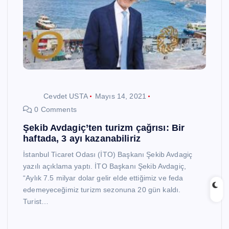
Cevdet USTA
Mayıs 14, 2021
0 Comments
Şekib Avdagiç’ten turizm çağrısı: Bir
haftada, 3 ayı kazanabiliriz
İstanbul Ticaret Odası (İTO) Başkanı Şekib Avdagiç
yazılı açıklama yaptı. İTO Başkanı Şekib Avdagiç,
“Aylık 7.5 milyar dolar gelir elde ettiğimiz ve feda
edemeyeceğimiz turizm sezonuna 20 gün kaldı.
Turist…