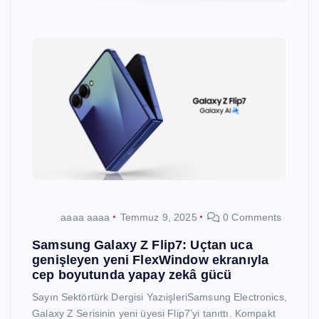
aaaa aaaa
Temmuz 9, 2025
0 Comments
Samsung Galaxy Z Flip7: Uçtan uca
genişleyen yeni FlexWindow ekranıyla
cep boyutunda yapay zekâ gücü
Sayın Sektörtürk Dergisi YazıişleriSamsung Electronics,
Galaxy Z Serisinin yeni üyesi Flip7’yi tanıttı. Kompakt