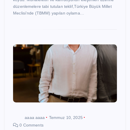
düzenlemelere tabi tutulan teklif,Türkiye Büyük Millet
Meclisi’nde (TBMM) yapılan oylama…
aaaa aaaa
Temmuz 10, 2025
0 Comments