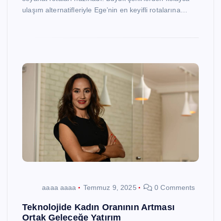
ulaşım alternatifleriyle Ege’nin en keyifli rotalarına…
aaaa aaaa
Temmuz 9, 2025
0 Comments
Teknolojide Kadın Oranının Artması
Ortak Geleceğe Yatırım