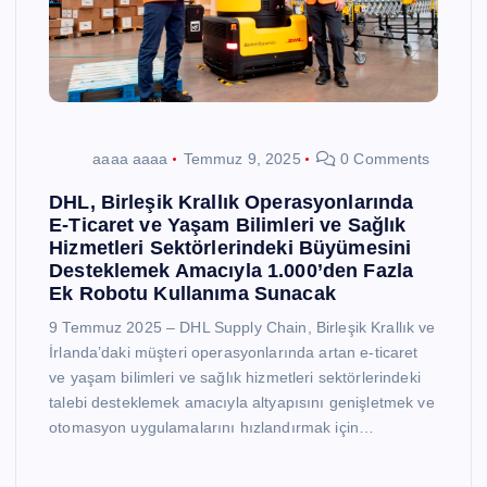
aaaa aaaa
Temmuz 9, 2025
0 Comments
DHL, Birleşik Krallık Operasyonlarında
E-Ticaret ve Yaşam Bilimleri ve Sağlık
Hizmetleri Sektörlerindeki Büyümesini
Desteklemek Amacıyla 1.000’den Fazla
Ek Robotu Kullanıma Sunacak
9 Temmuz 2025 – DHL Supply Chain, Birleşik Krallık ve
İrlanda’daki müşteri operasyonlarında artan e-ticaret
ve yaşam bilimleri ve sağlık hizmetleri sektörlerindeki
talebi desteklemek amacıyla altyapısını genişletmek ve
otomasyon uygulamalarını hızlandırmak için…