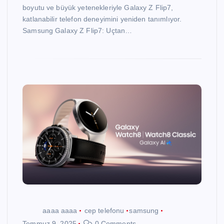
boyutu ve büyük yetenekleriyle Galaxy Z Flip7,
katlanabilir telefon deneyimini yeniden tanımlıyor.
Samsung Galaxy Z Flip7: Uçtan…
aaaa aaaa
cep telefonu
samsung
Temmuz 9, 2025
0 Comments