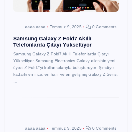
aaaa aaaa
Temmuz 9, 2025
0 Comments
Samsung Galaxy Z Fold7 Akıllı
Telefonlarda Çıtayı Yükseltiyor
Samsung Galaxy Z Fold7 Akıllı Telefonlarda Çıtayı
Yükseltiyor Samsung Electronics Galaxy ailesinin yeni
üyesi Z Fold7’yi kullanıcılarıyla buluşturuyor. Şimdiye
kadarki en ince, en hafif ve en gelişmiş Galaxy Z Serisi,
…
aaaa aaaa
Temmuz 9, 2025
0 Comments