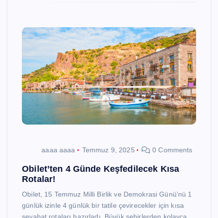
aaaa aaaa
Temmuz 9, 2025
0 Comments
Obilet’ten 4 Günde Keşfedilecek Kısa
Rotalar!
Obilet, 15 Temmuz Milli Birlik ve Demokrasi Günü’nü 1
günlük izinle 4 günlük bir tatile çevirecekler için kısa
seyahat rotaları hazırladı. Büyük şehirlerden kolayca