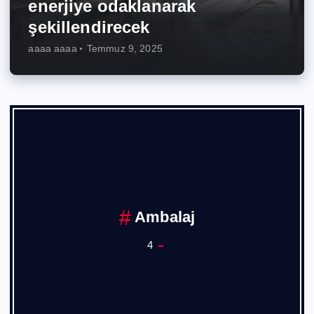
enerjiye odaklanarak
şekillendirecek
aaaa aaaa
Temmuz 9, 2025
Ambalaj
4