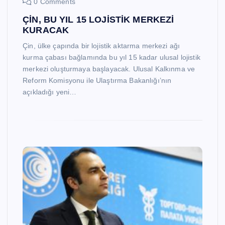
0 Comments
ÇİN, BU YIL 15 LOJİSTİK MERKEZİ
KURACAK
Çin, ülke çapında bir lojistik aktarma merkezi ağı
kurma çabası bağlamında bu yıl 15 kadar ulusal lojistik
merkezi oluşturmaya başlayacak. Ulusal Kalkınma ve
Reform Komisyonu ile Ulaştırma Bakanlığı’nın
açıkladığı yeni…