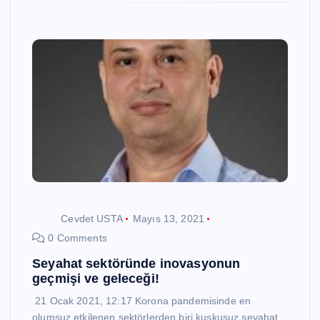
Cevdet USTA
Mayıs 13, 2021
0 Comments
Seyahat sektöründe inovasyonun
geçmişi ve geleceği!
21 Ocak 2021, 12:17 Korona pandemisinde en
olumsuz etkilenen sektörlerden biri kuşkusuz seyahat