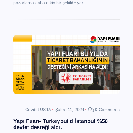
pazarlarda daha etkin bir şekilde yer…
Cevdet USTA
Şubat 11, 2024
0 Comments
Yapı Fuarı- Turkeybuild İstanbul %50
devlet desteği aldı.