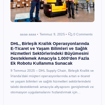
aaaa aaaa
Temmuz 9, 2025
0 Comments
DHL, Birleşik Krallık Operasyonlarında
E-Ticaret ve Yaşam Bilimleri ve Sağlık
Hizmetleri Sektörlerindeki Büyümesini
Desteklemek Amacıyla 1.000’den Fazla
Ek Robotu Kullanıma Sunacak
9 Temmuz 2025 – DHL Supply Chain, Birleşik Krallık ve
İrlanda’daki müşteri operasyonlarında artan e-ticaret
ve yaşam bilimleri ve sağlık hizmetleri sektörlerindeki
talebi desteklemek amacıyla altyapısını genişletmek ve
otomasyon uygulamalarını hızlandırmak için…