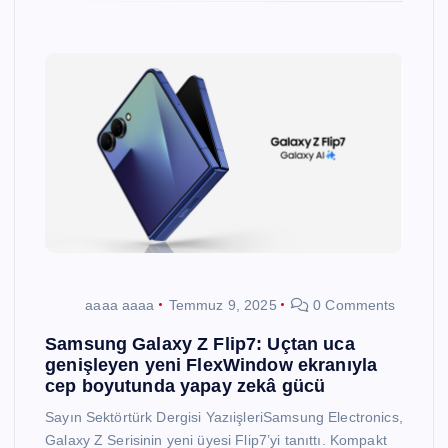
aaaa aaaa
Temmuz 9, 2025
0 Comments
Samsung Galaxy Z Flip7: Uçtan uca
genişleyen yeni FlexWindow ekranıyla
cep boyutunda yapay zekâ gücü
Sayın Sektörtürk Dergisi YazıişleriSamsung Electronics,
Galaxy Z Serisinin yeni üyesi Flip7’yi tanıttı. Kompakt