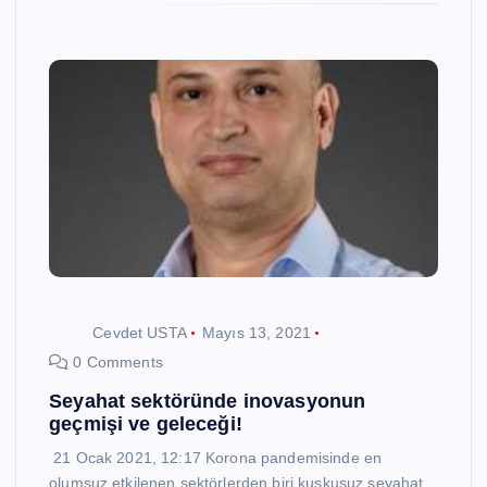
Cevdet USTA
Mayıs 13, 2021
0 Comments
Seyahat sektöründe inovasyonun
geçmişi ve geleceği!
21 Ocak 2021, 12:17 Korona pandemisinde en
olumsuz etkilenen sektörlerden biri kuşkusuz seyahat