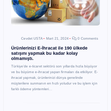
Cevdet USTA
Mart 21, 2024
0 Comments
Ürünlerinizi E-İhracat ile 190 ülkede
satışını yapmak bu kadar kolay
olmamıştı.
Türkiye’de e-ticaret sektörü son yıllarda hızla büyüyor
ve bu büyüme e-ihracat yapan firmaları da etkiliyor. E-
ihracat yapmak, ürünlerinizi dünya genelinde
müşterilere sunmanın en hızlı yoludur ve bu işlem için
farklı ödeme yöntemleri…