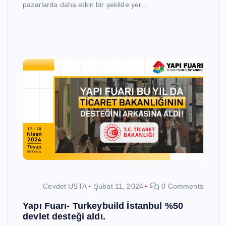
pazarlarda daha etkin bir şekilde yer…
Cevdet USTA
Şubat 11, 2024
0 Comments
Yapı Fuarı- Turkeybuild İstanbul %50
devlet desteği aldı.