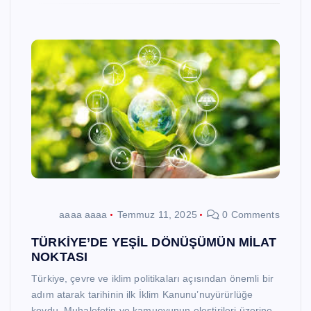
aaaa aaaa
Temmuz 11, 2025
0 Comments
TÜRKİYE’DE YEŞİL DÖNÜŞÜMÜN MİLAT
NOKTASI
Türkiye, çevre ve iklim politikaları açısından önemli bir
adım atarak tarihinin ilk İklim Kanunu’nuyürürlüğe
koydu. Muhalefetin ve kamuoyunun eleştirileri üzerine