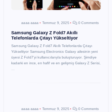
aaaa aaaa
Temmuz 9, 2025
0 Comments
Samsung Galaxy Z Fold7 Akıllı
Telefonlarda Çıtayı Yükseltiyor
Samsung Galaxy Z Fold7 Akıllı Telefonlarda Çıtayı
Yükseltiyor Samsung Electronics Galaxy ailesinin yeni
üyesi Z Fold7’yi kullanıcılarıyla buluşturuyor. Şimdiye
kadarki en ince, en hafif ve en gelişmiş Galaxy Z Serisi,
…
aaaa aaaa
Temmuz 9, 2025
0 Comments