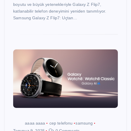
boyutu ve büyük yetenekleriyle Galaxy Z Flip7,
katlanabilir telefon deneyimini yeniden tanımlıyor.
Samsung Galaxy Z Flip7: Uçtan…
aaaa aaaa
cep telefonu
samsung
Temmuz 9, 2025
0 Comments