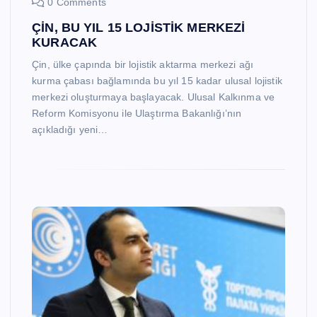
0 Comments
ÇİN, BU YIL 15 LOJİSTİK MERKEZİ
KURACAK
Çin, ülke çapında bir lojistik aktarma merkezi ağı
kurma çabası bağlamında bu yıl 15 kadar ulusal lojistik
merkezi oluşturmaya başlayacak. Ulusal Kalkınma ve
Reform Komisyonu ile Ulaştırma Bakanlığı’nın
açıkladığı yeni…