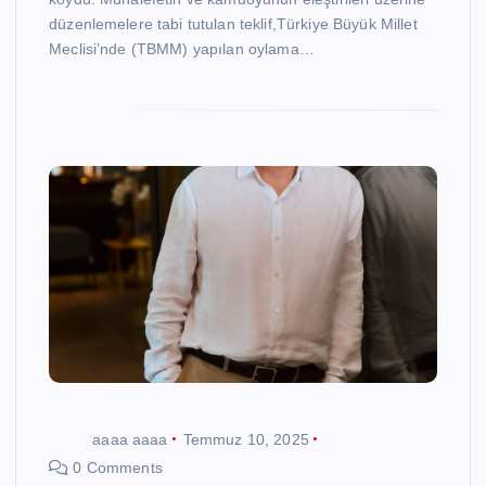
düzenlemelere tabi tutulan teklif,Türkiye Büyük Millet
Meclisi’nde (TBMM) yapılan oylama…
aaaa aaaa
Temmuz 10, 2025
0 Comments