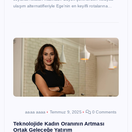
ulaşım alternatifleriyle Ege’nin en keyifli rotalarına…
aaaa aaaa
Temmuz 9, 2025
0 Comments
Teknolojide Kadın Oranının Artması
Ortak Geleceğe Yatırım