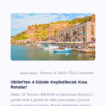
aaaa aaaa
Temmuz 9, 2025
0 Comments
Obilet’ten 4 Günde Keşfedilecek Kısa
Rotalar!
Obilet, 15 Temmuz Milli Birlik ve Demokrasi Günü’nü 1
günlük izinle 4 günlük bir tatile çevirecekler için kısa
seyahat rotaları hazırladı. Büyük şehirlerden kolayca