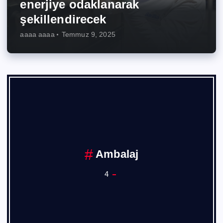
enerjiye odaklanarak
şekillendirecek
aaaa aaaa
Temmuz 9, 2025
Ambalaj
4