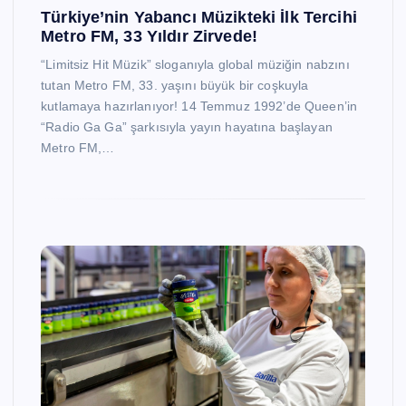
Türkiye’nin Yabancı Müzikteki İlk Tercihi
Metro FM, 33 Yıldır Zirvede!
“Limitsiz Hit Müzik” sloganıyla global müziğin nabzını
tutan Metro FM, 33. yaşını büyük bir coşkuyla
kutlamaya hazırlanıyor! 14 Temmuz 1992’de Queen’in
“Radio Ga Ga” şarkısıyla yayın hayatına başlayan
Metro FM,…