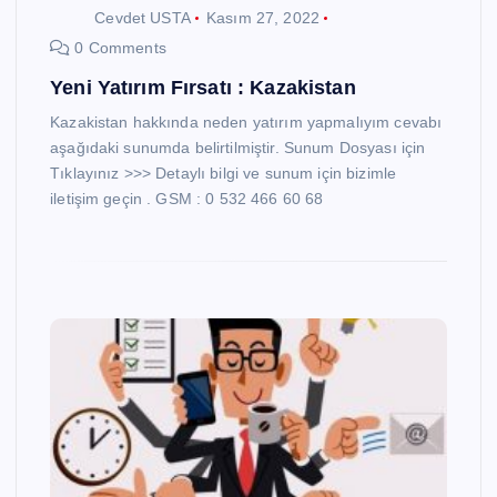
Cevdet USTA
Kasım 27, 2022
0 Comments
Yeni Yatırım Fırsatı : Kazakistan
Kazakistan hakkında neden yatırım yapmalıyım cevabı
aşağıdaki sunumda belirtilmiştir. Sunum Dosyası için
Tıklayınız >>> Detaylı bilgi ve sunum için bizimle
iletişim geçin . GSM : 0 532 466 60 68