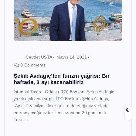
Cevdet USTA
Mayıs 14, 2021
0 Comments
Şekib Avdagiç’ten turizm çağrısı: Bir
haftada, 3 ayı kazanabiliriz
İstanbul Ticaret Odası (İTO) Başkanı Şekib Avdagiç
yazılı açıklama yaptı. İTO Başkanı Şekib Avdagiç,
“Aylık 7.5 milyar dolar gelir elde ettiğimiz ve feda
edemeyeceğimiz turizm sezonuna 20 gün kaldı.
Turist…