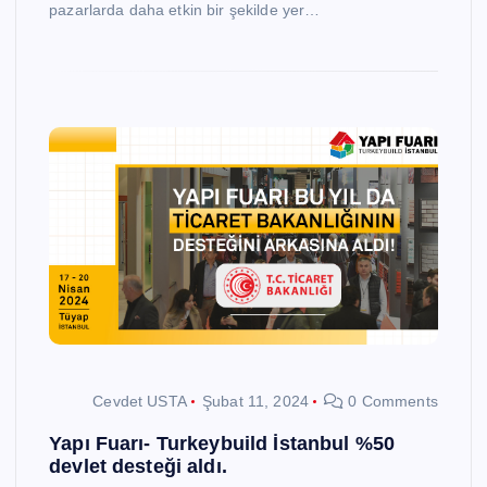
pazarlarda daha etkin bir şekilde yer…
Cevdet USTA
Şubat 11, 2024
0 Comments
Yapı Fuarı- Turkeybuild İstanbul %50
devlet desteği aldı.