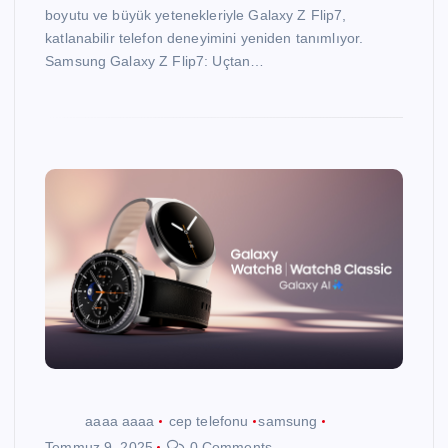
boyutu ve büyük yetenekleriyle Galaxy Z Flip7,
katlanabilir telefon deneyimini yeniden tanımlıyor.
Samsung Galaxy Z Flip7: Uçtan…
aaaa aaaa
cep telefonu
samsung
Temmuz 9, 2025
0 Comments