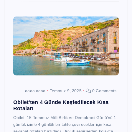
aaaa aaaa
Temmuz 9, 2025
0 Comments
Obilet’ten 4 Günde Keşfedilecek Kısa
Rotalar!
Obilet, 15 Temmuz Milli Birlik ve Demokrasi Günü’nü 1
günlük izinle 4 günlük bir tatile çevirecekler için kısa
seyahat rotaları hazırladı. Büyük şehirlerden kolayca