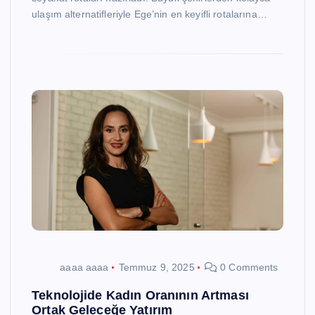
ulaşım alternatifleriyle Ege’nin en keyifli rotalarına…
aaaa aaaa
Temmuz 9, 2025
0 Comments
Teknolojide Kadın Oranının Artması
Ortak Geleceğe Yatırım