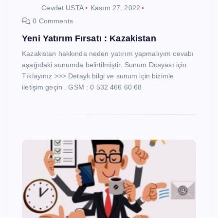
Cevdet USTA
Kasım 27, 2022
0 Comments
Yeni Yatırım Fırsatı : Kazakistan
Kazakistan hakkında neden yatırım yapmalıyım cevabı
aşağıdaki sunumda belirtilmiştir. Sunum Dosyası için
Tıklayınız >>> Detaylı bilgi ve sunum için bizimle
iletişim geçin . GSM : 0 532 466 60 68