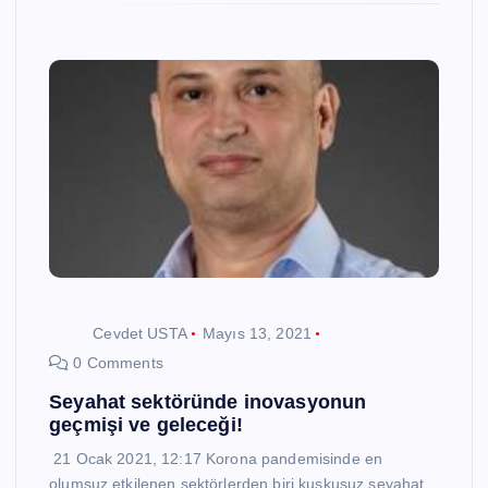
Cevdet USTA
Mayıs 13, 2021
0 Comments
Seyahat sektöründe inovasyonun
geçmişi ve geleceği!
21 Ocak 2021, 12:17 Korona pandemisinde en
olumsuz etkilenen sektörlerden biri kuşkusuz seyahat