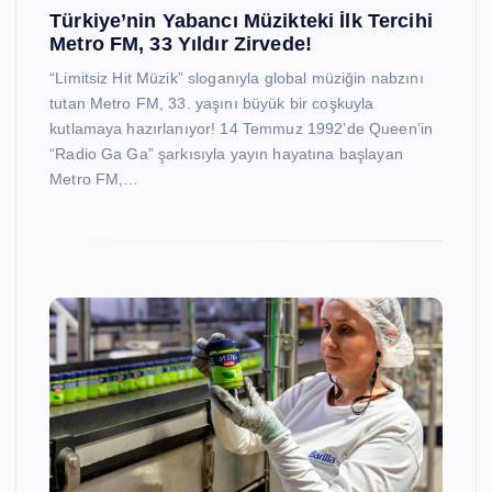
Türkiye’nin Yabancı Müzikteki İlk Tercihi
Metro FM, 33 Yıldır Zirvede!
“Limitsiz Hit Müzik” sloganıyla global müziğin nabzını
tutan Metro FM, 33. yaşını büyük bir coşkuyla
kutlamaya hazırlanıyor! 14 Temmuz 1992’de Queen’in
“Radio Ga Ga” şarkısıyla yayın hayatına başlayan
Metro FM,…