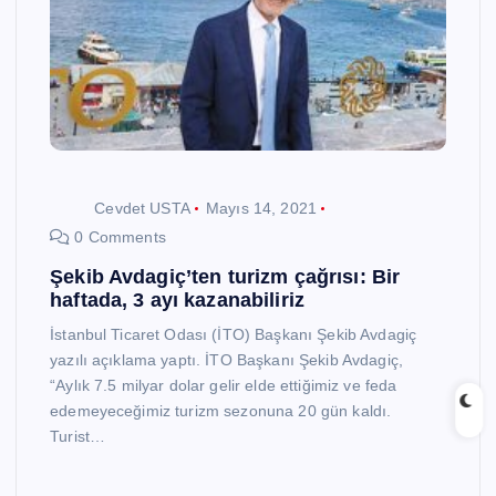
Cevdet USTA
Mayıs 14, 2021
0 Comments
Şekib Avdagiç’ten turizm çağrısı: Bir
haftada, 3 ayı kazanabiliriz
İstanbul Ticaret Odası (İTO) Başkanı Şekib Avdagiç
yazılı açıklama yaptı. İTO Başkanı Şekib Avdagiç,
“Aylık 7.5 milyar dolar gelir elde ettiğimiz ve feda
edemeyeceğimiz turizm sezonuna 20 gün kaldı.
Turist…