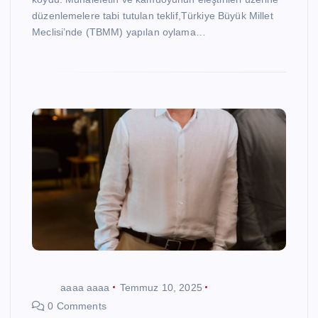
düzenlemelere tabi tutulan teklif,Türkiye Büyük Millet
Meclisi’nde (TBMM) yapılan oylama…
aaaa aaaa
Temmuz 10, 2025
0 Comments