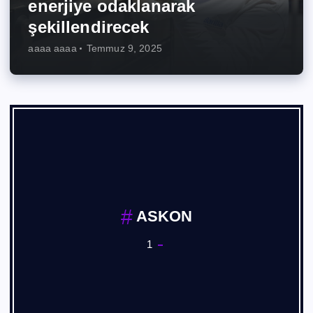
enerjiye odaklanarak
şekillendirecek
aaaa aaaa
Temmuz 9, 2025
ASKON
1