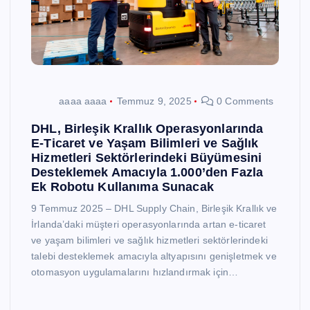
aaaa aaaa
Temmuz 9, 2025
0 Comments
DHL, Birleşik Krallık Operasyonlarında
E-Ticaret ve Yaşam Bilimleri ve Sağlık
Hizmetleri Sektörlerindeki Büyümesini
Desteklemek Amacıyla 1.000’den Fazla
Ek Robotu Kullanıma Sunacak
9 Temmuz 2025 – DHL Supply Chain, Birleşik Krallık ve
İrlanda’daki müşteri operasyonlarında artan e-ticaret
ve yaşam bilimleri ve sağlık hizmetleri sektörlerindeki
talebi desteklemek amacıyla altyapısını genişletmek ve
otomasyon uygulamalarını hızlandırmak için…