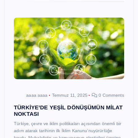
aaaa aaaa
Temmuz 11, 2025
0 Comments
TÜRKİYE’DE YEŞİL DÖNÜŞÜMÜN MİLAT
NOKTASI
Türkiye, çevre ve iklim politikaları açısından önemli bir
adım atarak tarihinin ilk İklim Kanunu’nuyürürlüğe
koydu. Muhalefetin ve kamuoyunun eleştirileri üzerine