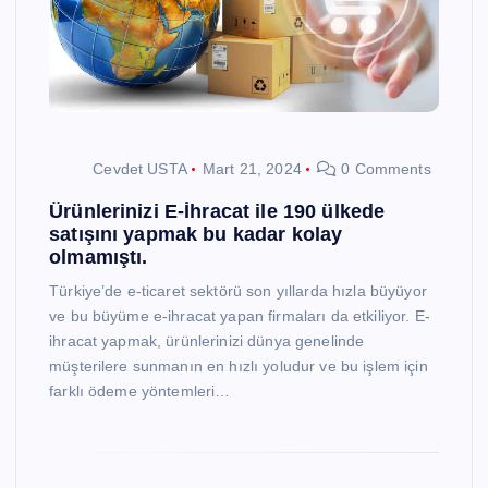
Cevdet USTA
Mart 21, 2024
0 Comments
Ürünlerinizi E-İhracat ile 190 ülkede
satışını yapmak bu kadar kolay
olmamıştı.
Türkiye’de e-ticaret sektörü son yıllarda hızla büyüyor
ve bu büyüme e-ihracat yapan firmaları da etkiliyor. E-
ihracat yapmak, ürünlerinizi dünya genelinde
müşterilere sunmanın en hızlı yoludur ve bu işlem için
farklı ödeme yöntemleri…