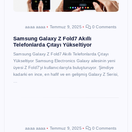
aaaa aaaa
Temmuz 9, 2025
0 Comments
Samsung Galaxy Z Fold7 Akıllı
Telefonlarda Çıtayı Yükseltiyor
Samsung Galaxy Z Fold7 Akıllı Telefonlarda Çıtayı
Yükseltiyor Samsung Electronics Galaxy ailesinin yeni
üyesi Z Fold7’yi kullanıcılarıyla buluşturuyor. Şimdiye
kadarki en ince, en hafif ve en gelişmiş Galaxy Z Serisi,
…
aaaa aaaa
Temmuz 9, 2025
0 Comments