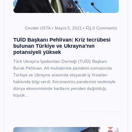
Cevdet USTA
Mayıs 5, 2021
0 Comments
TUİD Başkanı Pehlivan: Kriz tecrübesi
bulunan Türkiye ve Ukrayna’nın
potansiyeli yüksek
Türk Ukrayna İşadamları Derneği (TUİD) Başkanı
Burak Pehlivan, AA muhabirine pandemi sonrasında
Türkiye ve Ukrayna arasında oluşacak iş fırsatları
hakkında bilgi verdi. Koronavirüs pandemisi nedeniyle
dünya ekonomisinde kartların yeniden dağıtıldığı,
büyük…