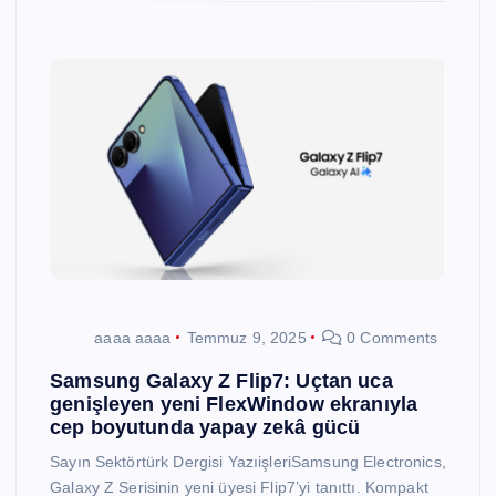
aaaa aaaa
Temmuz 9, 2025
0 Comments
Samsung Galaxy Z Flip7: Uçtan uca
genişleyen yeni FlexWindow ekranıyla
cep boyutunda yapay zekâ gücü
Sayın Sektörtürk Dergisi YazıişleriSamsung Electronics,
Galaxy Z Serisinin yeni üyesi Flip7’yi tanıttı. Kompakt