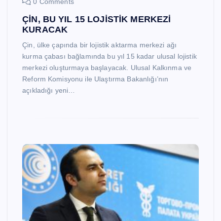
0 Comments
ÇİN, BU YIL 15 LOJİSTİK MERKEZİ
KURACAK
Çin, ülke çapında bir lojistik aktarma merkezi ağı
kurma çabası bağlamında bu yıl 15 kadar ulusal lojistik
merkezi oluşturmaya başlayacak. Ulusal Kalkınma ve
Reform Komisyonu ile Ulaştırma Bakanlığı’nın
açıkladığı yeni…