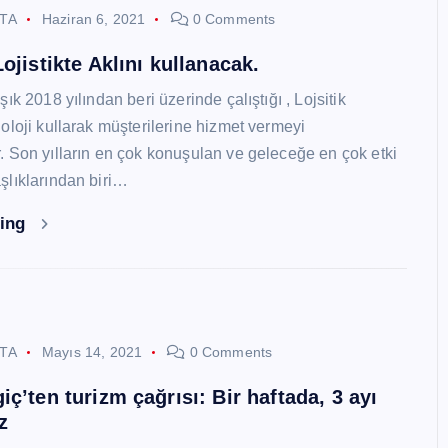
STA
Haziran 6, 2021
0 Comments
ojistikte Aklını kullanacak.
ık 2018 yılından beri üzerinde çalıştığı , Lojsitik
oloji kullarak müşterilerine hizmet vermeyi
 Son yılların en çok konuşulan ve geleceğe en çok etki
lıklarından biri…
ding
STA
Mayıs 14, 2021
0 Comments
ç’ten turizm çağrısı: Bir haftada, 3 ayı
z