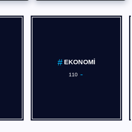
EMLAK
14