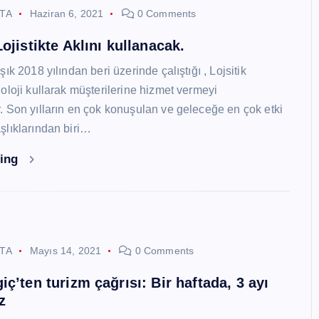
STA
Haziran 6, 2021
0 Comments
ojistikte Aklını kullanacak.
ık 2018 yılından beri üzerinde çalıştığı , Lojsitik
oloji kullarak müşterilerine hizmet vermeyi
 Son yılların en çok konuşulan ve geleceğe en çok etki
lıklarından biri…
ding
STA
Mayıs 14, 2021
0 Comments
ç’ten turizm çağrısı: Bir haftada, 3 ayı
z