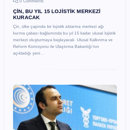
0 Comments
ÇİN, BU YIL 15 LOJİSTİK MERKEZİ
KURACAK
Çin, ülke çapında bir lojistik aktarma merkezi ağı
kurma çabası bağlamında bu yıl 15 kadar ulusal lojistik
merkezi oluşturmaya başlayacak. Ulusal Kalkınma ve
Reform Komisyonu ile Ulaştırma Bakanlığı’nın
açıkladığı yeni…