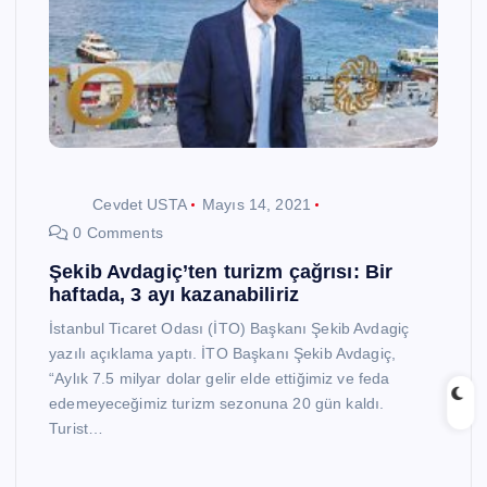
Cevdet USTA
Mayıs 14, 2021
0 Comments
Şekib Avdagiç’ten turizm çağrısı: Bir
haftada, 3 ayı kazanabiliriz
İstanbul Ticaret Odası (İTO) Başkanı Şekib Avdagiç
yazılı açıklama yaptı. İTO Başkanı Şekib Avdagiç,
“Aylık 7.5 milyar dolar gelir elde ettiğimiz ve feda
edemeyeceğimiz turizm sezonuna 20 gün kaldı.
Turist…