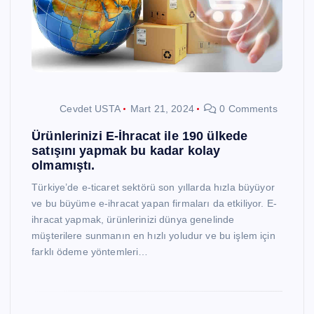
Cevdet USTA
Mart 21, 2024
0 Comments
Ürünlerinizi E-İhracat ile 190 ülkede
satışını yapmak bu kadar kolay
olmamıştı.
Türkiye’de e-ticaret sektörü son yıllarda hızla büyüyor
ve bu büyüme e-ihracat yapan firmaları da etkiliyor. E-
ihracat yapmak, ürünlerinizi dünya genelinde
müşterilere sunmanın en hızlı yoludur ve bu işlem için
farklı ödeme yöntemleri…