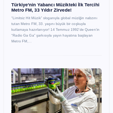
Türkiye’nin Yabancı Müzikteki İlk Tercihi
Metro FM, 33 Yıldır Zirvede!
“Limitsiz Hit Müzik” sloganıyla global müziğin nabzını
tutan Metro FM, 33. yaşını büyük bir coşkuyla
kutlamaya hazırlanıyor! 14 Temmuz 1992’de Queen’in
“Radio Ga Ga” şarkısıyla yayın hayatına başlayan
Metro FM,…