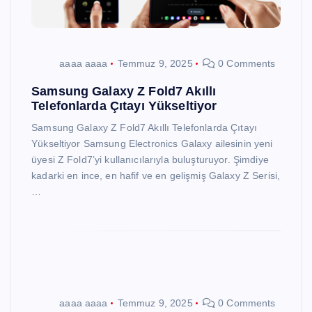
aaaa aaaa
Temmuz 9, 2025
0 Comments
Samsung Galaxy Z Fold7 Akıllı
Telefonlarda Çıtayı Yükseltiyor
Samsung Galaxy Z Fold7 Akıllı Telefonlarda Çıtayı
Yükseltiyor Samsung Electronics Galaxy ailesinin yeni
üyesi Z Fold7’yi kullanıcılarıyla buluşturuyor. Şimdiye
kadarki en ince, en hafif ve en gelişmiş Galaxy Z Serisi,
…
aaaa aaaa
Temmuz 9, 2025
0 Comments