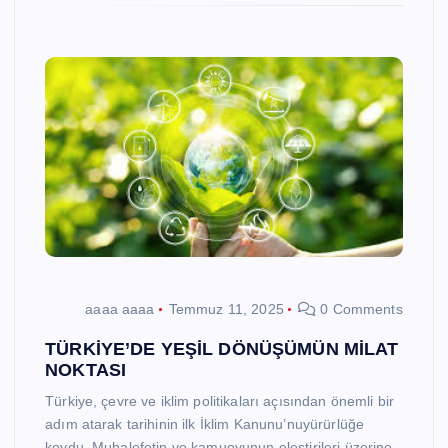
aaaa aaaa
Temmuz 11, 2025
0 Comments
TÜRKİYE’DE YEŞİL DÖNÜŞÜMÜN MİLAT
NOKTASI
Türkiye, çevre ve iklim politikaları açısından önemli bir
adım atarak tarihinin ilk İklim Kanunu’nuyürürlüğe
koydu. Muhalefetin ve kamuoyunun eleştirileri üzerine