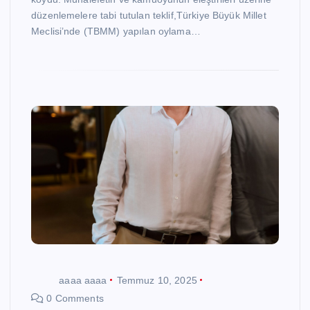
düzenlemelere tabi tutulan teklif,Türkiye Büyük Millet
Meclisi’nde (TBMM) yapılan oylama…
aaaa aaaa
Temmuz 10, 2025
0 Comments