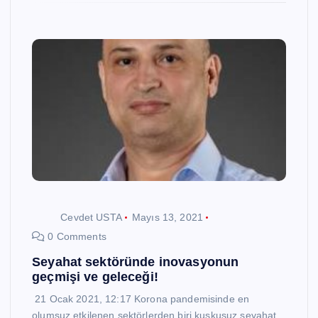
Cevdet USTA
Mayıs 13, 2021
0 Comments
Seyahat sektöründe inovasyonun
geçmişi ve geleceği!
21 Ocak 2021, 12:17 Korona pandemisinde en
olumsuz etkilenen sektörlerden biri kuşkusuz seyahat