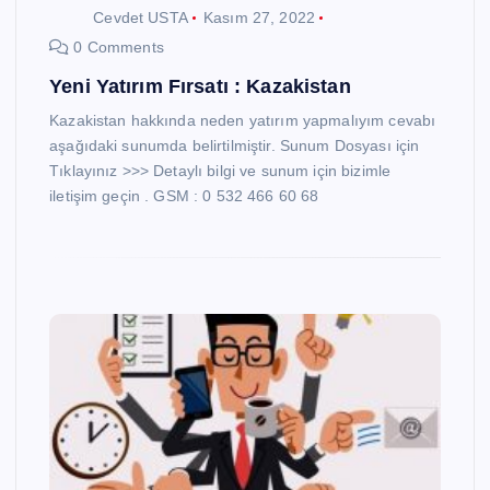
Cevdet USTA
Kasım 27, 2022
0 Comments
Yeni Yatırım Fırsatı : Kazakistan
Kazakistan hakkında neden yatırım yapmalıyım cevabı
aşağıdaki sunumda belirtilmiştir. Sunum Dosyası için
Tıklayınız >>> Detaylı bilgi ve sunum için bizimle
iletişim geçin . GSM : 0 532 466 60 68