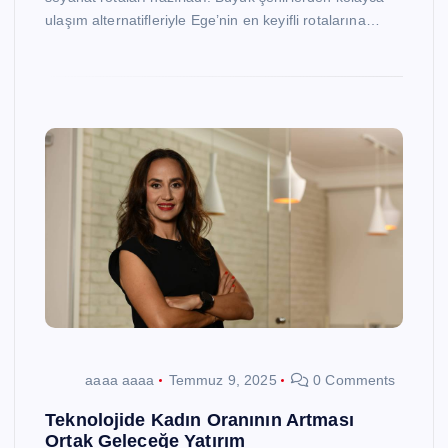
ulaşım alternatifleriyle Ege’nin en keyifli rotalarına…
aaaa aaaa
Temmuz 9, 2025
0 Comments
Teknolojide Kadın Oranının Artması
Ortak Geleceğe Yatırım