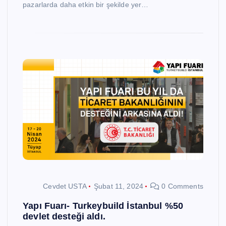
pazarlarda daha etkin bir şekilde yer…
Cevdet USTA
Şubat 11, 2024
0 Comments
Yapı Fuarı- Turkeybuild İstanbul %50
devlet desteği aldı.