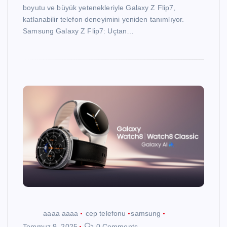
boyutu ve büyük yetenekleriyle Galaxy Z Flip7,
katlanabilir telefon deneyimini yeniden tanımlıyor.
Samsung Galaxy Z Flip7: Uçtan…
aaaa aaaa
cep telefonu
samsung
Temmuz 9, 2025
0 Comments