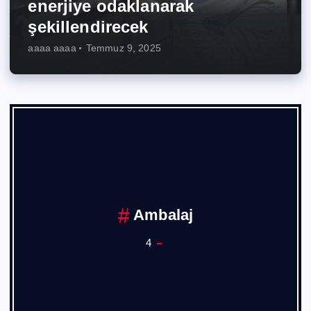
enerjiye odaklanarak
şekillendirecek
aaaa aaaa
Temmuz 9, 2025
Ankara Sanayi Odası
1