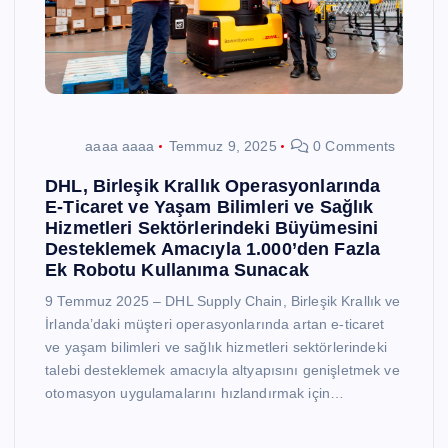
aaaa aaaa
Temmuz 9, 2025
0 Comments
DHL, Birleşik Krallık Operasyonlarında
E-Ticaret ve Yaşam Bilimleri ve Sağlık
Hizmetleri Sektörlerindeki Büyümesini
Desteklemek Amacıyla 1.000’den Fazla
Ek Robotu Kullanıma Sunacak
9 Temmuz 2025 – DHL Supply Chain, Birleşik Krallık ve
İrlanda’daki müşteri operasyonlarında artan e-ticaret
ve yaşam bilimleri ve sağlık hizmetleri sektörlerindeki
talebi desteklemek amacıyla altyapısını genişletmek ve
otomasyon uygulamalarını hızlandırmak için…