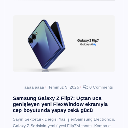
aaaa aaaa
Temmuz 9, 2025
0 Comments
Samsung Galaxy Z Flip7: Uçtan uca
genişleyen yeni FlexWindow ekranıyla
cep boyutunda yapay zekâ gücü
Sayın Sektörtürk Dergisi YazıişleriSamsung Electronics,
Galaxy Z Serisinin yeni üyesi Flip7’yi tanıttı. Kompakt