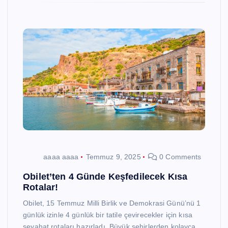
aaaa aaaa
Temmuz 9, 2025
0 Comments
Obilet’ten 4 Günde Keşfedilecek Kısa
Rotalar!
Obilet, 15 Temmuz Milli Birlik ve Demokrasi Günü’nü 1
günlük izinle 4 günlük bir tatile çevirecekler için kısa
seyahat rotaları hazırladı. Büyük şehirlerden kolayca