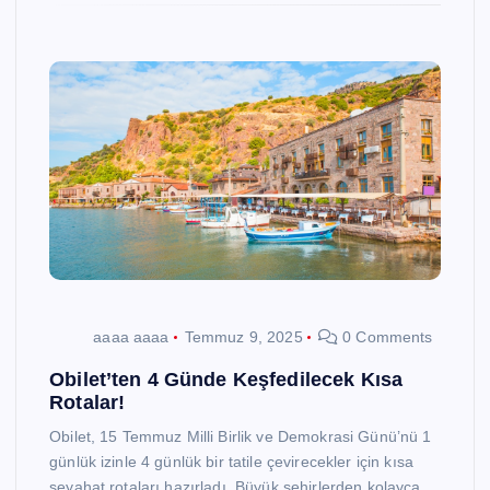
aaaa aaaa
Temmuz 9, 2025
0 Comments
Obilet’ten 4 Günde Keşfedilecek Kısa
Rotalar!
Obilet, 15 Temmuz Milli Birlik ve Demokrasi Günü’nü 1
günlük izinle 4 günlük bir tatile çevirecekler için kısa
seyahat rotaları hazırladı. Büyük şehirlerden kolayca