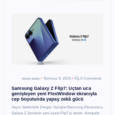
aaaa aaaa
Temmuz 9, 2025
0 Comments
Samsung Galaxy Z Flip7: Uçtan uca
genişleyen yeni FlexWindow ekranıyla
cep boyutunda yapay zekâ gücü
Sayın Sektörtürk Dergisi YazıişleriSamsung Electronics,
Galaxy Z Serisinin yeni üyesi Flip7’yi tanıttı. Kompakt