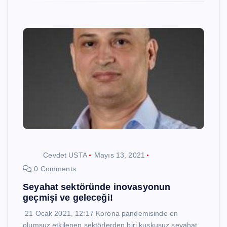
Cevdet USTA
Mayıs 13, 2021
0 Comments
Seyahat sektöründe inovasyonun
geçmişi ve geleceği!
21 Ocak 2021, 12:17 Korona pandemisinde en
olumsuz etkilenen sektörlerden biri kuşkusuz seyahat