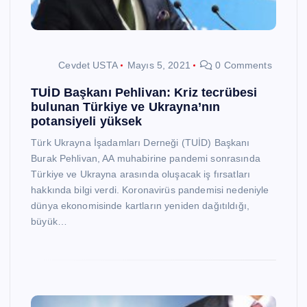
Cevdet USTA
Mayıs 5, 2021
0 Comments
TUİD Başkanı Pehlivan: Kriz tecrübesi
bulunan Türkiye ve Ukrayna’nın
potansiyeli yüksek
Türk Ukrayna İşadamları Derneği (TUİD) Başkanı
Burak Pehlivan, AA muhabirine pandemi sonrasında
Türkiye ve Ukrayna arasında oluşacak iş fırsatları
hakkında bilgi verdi. Koronavirüs pandemisi nedeniyle
dünya ekonomisinde kartların yeniden dağıtıldığı,
büyük…