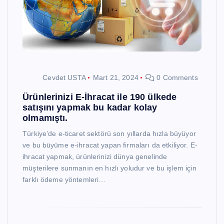
Cevdet USTA
Mart 21, 2024
0 Comments
Ürünlerinizi E-İhracat ile 190 ülkede
satışını yapmak bu kadar kolay
olmamıştı.
Türkiye’de e-ticaret sektörü son yıllarda hızla büyüyor
ve bu büyüme e-ihracat yapan firmaları da etkiliyor. E-
ihracat yapmak, ürünlerinizi dünya genelinde
müşterilere sunmanın en hızlı yoludur ve bu işlem için
farklı ödeme yöntemleri…