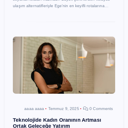
ulaşım alternatifleriyle Ege’nin en keyifli rotalarına…
aaaa aaaa
Temmuz 9, 2025
0 Comments
Teknolojide Kadın Oranının Artması
Ortak Geleceğe Yatırım