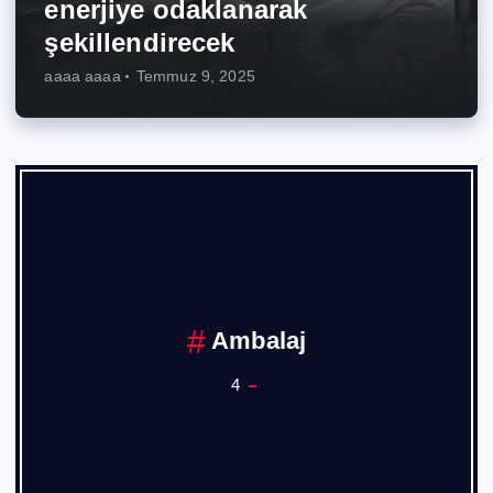
enerjiye odaklanarak
şekillendirecek
aaaa aaaa
Temmuz 9, 2025
Ankara Sanayi Odası
1