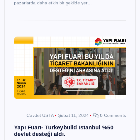
pazarlarda daha etkin bir şekilde yer…
Cevdet USTA
Şubat 11, 2024
0 Comments
Yapı Fuarı- Turkeybuild İstanbul %50
devlet desteği aldı.