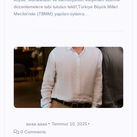
düzenlemelere tabi tutulan teklif,Türkiye Büyük Millet
Meclisi’nde (TBMM) yapılan oylama…
aaaa aaaa
Temmuz 10, 2025
0 Comments