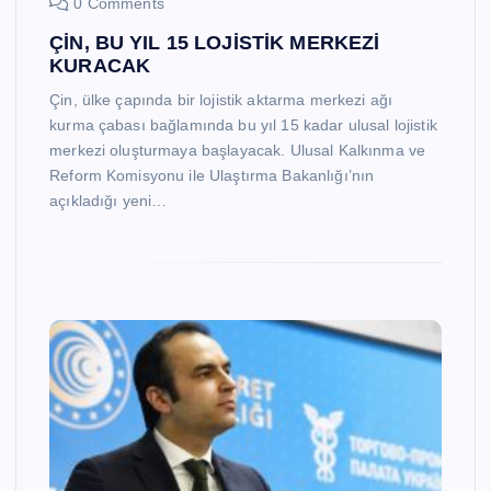
0 Comments
ÇİN, BU YIL 15 LOJİSTİK MERKEZİ
KURACAK
Çin, ülke çapında bir lojistik aktarma merkezi ağı
kurma çabası bağlamında bu yıl 15 kadar ulusal lojistik
merkezi oluşturmaya başlayacak. Ulusal Kalkınma ve
Reform Komisyonu ile Ulaştırma Bakanlığı’nın
açıkladığı yeni…