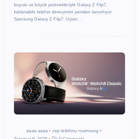
boyutu ve büyük yetenekleriyle Galaxy Z Flip7,
katlanabilir telefon deneyimini yeniden tanımlıyor.
Samsung Galaxy Z Flip7: Uçtan…
aaaa aaaa
cep telefonu
samsung
Temmuz 9, 2025
0 Comments