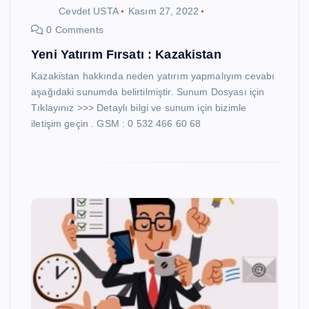
Cevdet USTA
Kasım 27, 2022
0 Comments
Yeni Yatırım Fırsatı : Kazakistan
Kazakistan hakkında neden yatırım yapmalıyım cevabı
aşağıdaki sunumda belirtilmiştir. Sunum Dosyası için
Tıklayınız >>> Detaylı bilgi ve sunum için bizimle
iletişim geçin . GSM : 0 532 466 60 68