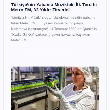
Türkiye’nin Yabancı Müzikteki İlk Tercihi
Metro FM, 33 Yıldır Zirvede!
“Limitsiz Hit Müzik” sloganıyla global müziğin nabzını
tutan Metro FM, 33. yaşını büyük bir coşkuyla
kutlamaya hazırlanıyor! 14 Temmuz 1992’de Queen’in
“Radio Ga Ga” şarkısıyla yayın hayatına başlayan
Metro FM,…