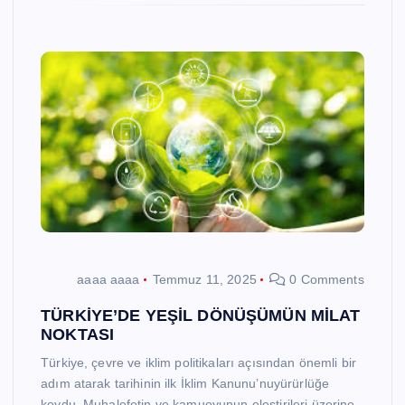
aaaa aaaa
Temmuz 11, 2025
0 Comments
TÜRKİYE’DE YEŞİL DÖNÜŞÜMÜN MİLAT
NOKTASI
Türkiye, çevre ve iklim politikaları açısından önemli bir
adım atarak tarihinin ilk İklim Kanunu’nuyürürlüğe
koydu. Muhalefetin ve kamuoyunun eleştirileri üzerine