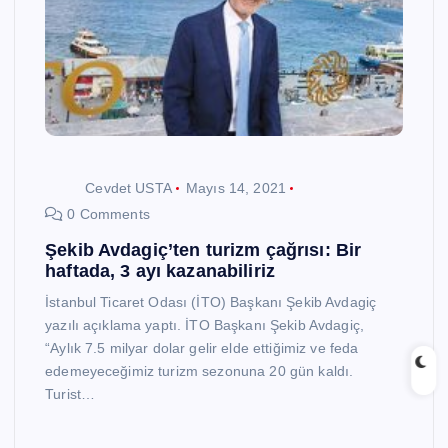
Cevdet USTA
Mayıs 14, 2021
0 Comments
Şekib Avdagiç’ten turizm çağrısı: Bir
haftada, 3 ayı kazanabiliriz
İstanbul Ticaret Odası (İTO) Başkanı Şekib Avdagiç
yazılı açıklama yaptı. İTO Başkanı Şekib Avdagiç,
“Aylık 7.5 milyar dolar gelir elde ettiğimiz ve feda
edemeyeceğimiz turizm sezonuna 20 gün kaldı.
Turist…