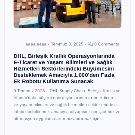
aaaa aaaa
Temmuz 9, 2025
0 Comments
DHL, Birleşik Krallık Operasyonlarında
E-Ticaret ve Yaşam Bilimleri ve Sağlık
Hizmetleri Sektörlerindeki Büyümesini
Desteklemek Amacıyla 1.000’den Fazla
Ek Robotu Kullanıma Sunacak
9 Temmuz 2025 – DHL Supply Chain, Birleşik Krallık ve
İrlanda’daki müşteri operasyonlarında artan e-ticaret
ve yaşam bilimleri ve sağlık hizmetleri sektörlerindeki
talebi desteklemek amacıyla altyapısını genişletmek ve
otomasyon uygulamalarını hızlandırmak için…