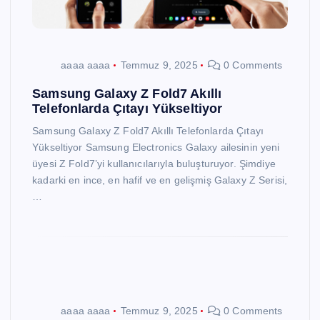
aaaa aaaa
Temmuz 9, 2025
0 Comments
Samsung Galaxy Z Fold7 Akıllı
Telefonlarda Çıtayı Yükseltiyor
Samsung Galaxy Z Fold7 Akıllı Telefonlarda Çıtayı
Yükseltiyor Samsung Electronics Galaxy ailesinin yeni
üyesi Z Fold7’yi kullanıcılarıyla buluşturuyor. Şimdiye
kadarki en ince, en hafif ve en gelişmiş Galaxy Z Serisi,
…
aaaa aaaa
Temmuz 9, 2025
0 Comments