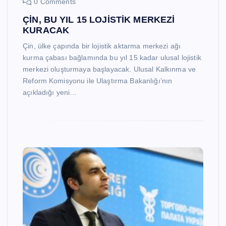
0 Comments
ÇİN, BU YIL 15 LOJİSTİK MERKEZİ
KURACAK
Çin, ülke çapında bir lojistik aktarma merkezi ağı
kurma çabası bağlamında bu yıl 15 kadar ulusal lojistik
merkezi oluşturmaya başlayacak. Ulusal Kalkınma ve
Reform Komisyonu ile Ulaştırma Bakanlığı’nın
açıkladığı yeni…