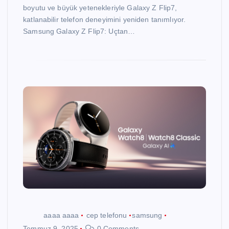
boyutu ve büyük yetenekleriyle Galaxy Z Flip7,
katlanabilir telefon deneyimini yeniden tanımlıyor.
Samsung Galaxy Z Flip7: Uçtan…
aaaa aaaa
cep telefonu
samsung
Temmuz 9, 2025
0 Comments