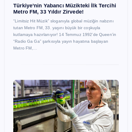
Türkiye’nin Yabancı Müzikteki İlk Tercihi
Metro FM, 33 Yıldır Zirvede!
“Limitsiz Hit Müzik” sloganıyla global müziğin nabzını
tutan Metro FM, 33. yaşını büyük bir coşkuyla
kutlamaya hazırlanıyor! 14 Temmuz 1992’de Queen’in
“Radio Ga Ga” şarkısıyla yayın hayatına başlayan
Metro FM,…