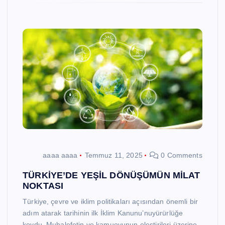
aaaa aaaa
Temmuz 11, 2025
0 Comments
TÜRKİYE’DE YEŞİL DÖNÜŞÜMÜN MİLAT
NOKTASI
Türkiye, çevre ve iklim politikaları açısından önemli bir
adım atarak tarihinin ilk İklim Kanunu’nuyürürlüğe
koydu. Muhalefetin ve kamuoyunun eleştirileri üzerine