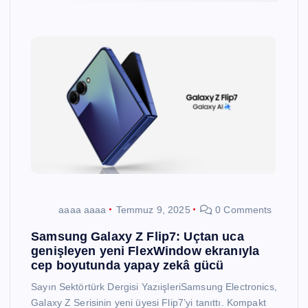
aaaa aaaa
Temmuz 9, 2025
0 Comments
Samsung Galaxy Z Flip7: Uçtan uca
genişleyen yeni FlexWindow ekranıyla
cep boyutunda yapay zekâ gücü
Sayın Sektörtürk Dergisi YazıişleriSamsung Electronics,
Galaxy Z Serisinin yeni üyesi Flip7’yi tanıttı. Kompakt