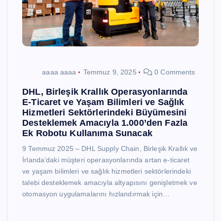
aaaa aaaa
Temmuz 9, 2025
0 Comments
DHL, Birleşik Krallık Operasyonlarında
E-Ticaret ve Yaşam Bilimleri ve Sağlık
Hizmetleri Sektörlerindeki Büyümesini
Desteklemek Amacıyla 1.000’den Fazla
Ek Robotu Kullanıma Sunacak
9 Temmuz 2025 – DHL Supply Chain, Birleşik Krallık ve
İrlanda’daki müşteri operasyonlarında artan e-ticaret
ve yaşam bilimleri ve sağlık hizmetleri sektörlerindeki
talebi desteklemek amacıyla altyapısını genişletmek ve
otomasyon uygulamalarını hızlandırmak için…