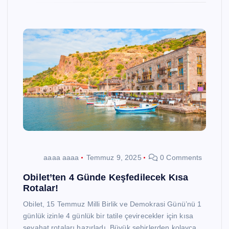
aaaa aaaa
Temmuz 9, 2025
0 Comments
Obilet’ten 4 Günde Keşfedilecek Kısa
Rotalar!
Obilet, 15 Temmuz Milli Birlik ve Demokrasi Günü’nü 1
günlük izinle 4 günlük bir tatile çevirecekler için kısa
seyahat rotaları hazırladı. Büyük şehirlerden kolayca