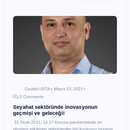
Cevdet USTA
Mayıs 13, 2021
0 Comments
Seyahat sektöründe inovasyonun
geçmişi ve geleceği!
21 Ocak 2021, 12:17 Korona pandemisinde en
olumsuz etkilenen sektörlerden biri kuşkusuz seyahat