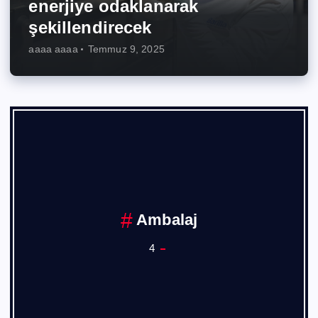
enerjiye odaklanarak
şekillendirecek
aaaa aaaa
Temmuz 9, 2025
Ankara Sanayi Odası
1