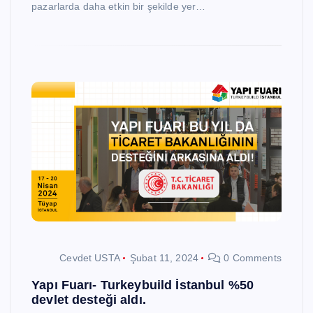
pazarlarda daha etkin bir şekilde yer…
Cevdet USTA
Şubat 11, 2024
0 Comments
Yapı Fuarı- Turkeybuild İstanbul %50
devlet desteği aldı.