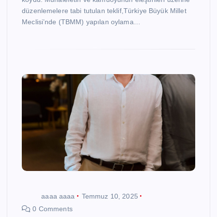
düzenlemelere tabi tutulan teklif,Türkiye Büyük Millet
Meclisi’nde (TBMM) yapılan oylama…
aaaa aaaa
Temmuz 10, 2025
0 Comments