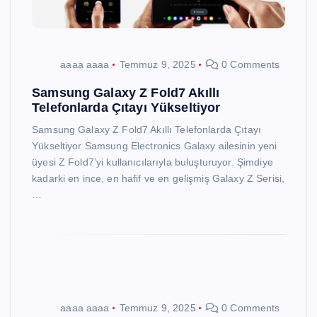
aaaa aaaa
Temmuz 9, 2025
0 Comments
Samsung Galaxy Z Fold7 Akıllı
Telefonlarda Çıtayı Yükseltiyor
Samsung Galaxy Z Fold7 Akıllı Telefonlarda Çıtayı
Yükseltiyor Samsung Electronics Galaxy ailesinin yeni
üyesi Z Fold7’yi kullanıcılarıyla buluşturuyor. Şimdiye
kadarki en ince, en hafif ve en gelişmiş Galaxy Z Serisi,
…
aaaa aaaa
Temmuz 9, 2025
0 Comments