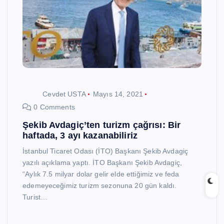
Cevdet USTA
Mayıs 14, 2021
0 Comments
Şekib Avdagiç’ten turizm çağrısı: Bir
haftada, 3 ayı kazanabiliriz
İstanbul Ticaret Odası (İTO) Başkanı Şekib Avdagiç
yazılı açıklama yaptı. İTO Başkanı Şekib Avdagiç,
“Aylık 7.5 milyar dolar gelir elde ettiğimiz ve feda
edemeyeceğimiz turizm sezonuna 20 gün kaldı.
Turist…