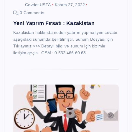
Cevdet USTA
Kasım 27, 2022
0 Comments
Yeni Yatırım Fırsatı : Kazakistan
Kazakistan hakkında neden yatırım yapmalıyım cevabı
aşağıdaki sunumda belirtilmiştir. Sunum Dosyası için
Tıklayınız >>> Detaylı bilgi ve sunum için bizimle
iletişim geçin . GSM : 0 532 466 60 68