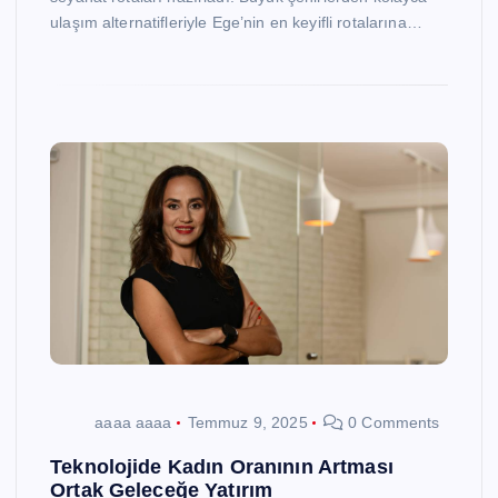
ulaşım alternatifleriyle Ege’nin en keyifli rotalarına…
aaaa aaaa
Temmuz 9, 2025
0 Comments
Teknolojide Kadın Oranının Artması
Ortak Geleceğe Yatırım