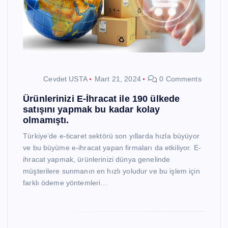
Cevdet USTA
Mart 21, 2024
0 Comments
Ürünlerinizi E-İhracat ile 190 ülkede
satışını yapmak bu kadar kolay
olmamıştı.
Türkiye’de e-ticaret sektörü son yıllarda hızla büyüyor
ve bu büyüme e-ihracat yapan firmaları da etkiliyor. E-
ihracat yapmak, ürünlerinizi dünya genelinde
müşterilere sunmanın en hızlı yoludur ve bu işlem için
farklı ödeme yöntemleri…