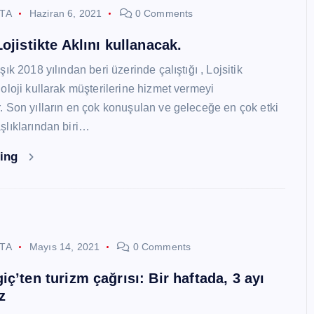
STA
Haziran 6, 2021
0 Comments
ojistikte Aklını kullanacak.
ık 2018 yılından beri üzerinde çalıştığı , Lojsitik
oloji kullarak müşterilerine hizmet vermeyi
 Son yılların en çok konuşulan ve geleceğe en çok etki
lıklarından biri…
ding
STA
Mayıs 14, 2021
0 Comments
ç’ten turizm çağrısı: Bir haftada, 3 ayı
z