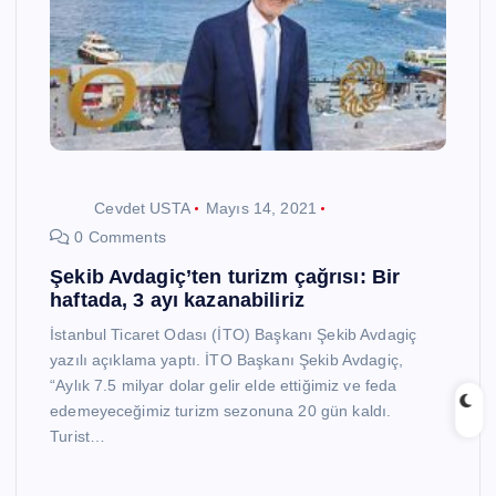
Cevdet USTA
Mayıs 14, 2021
0 Comments
Şekib Avdagiç’ten turizm çağrısı: Bir
haftada, 3 ayı kazanabiliriz
İstanbul Ticaret Odası (İTO) Başkanı Şekib Avdagiç
yazılı açıklama yaptı. İTO Başkanı Şekib Avdagiç,
“Aylık 7.5 milyar dolar gelir elde ettiğimiz ve feda
edemeyeceğimiz turizm sezonuna 20 gün kaldı.
Turist…