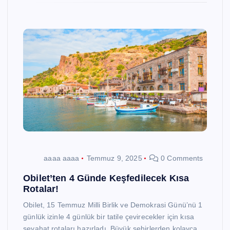
aaaa aaaa
Temmuz 9, 2025
0 Comments
Obilet’ten 4 Günde Keşfedilecek Kısa
Rotalar!
Obilet, 15 Temmuz Milli Birlik ve Demokrasi Günü’nü 1
günlük izinle 4 günlük bir tatile çevirecekler için kısa
seyahat rotaları hazırladı. Büyük şehirlerden kolayca