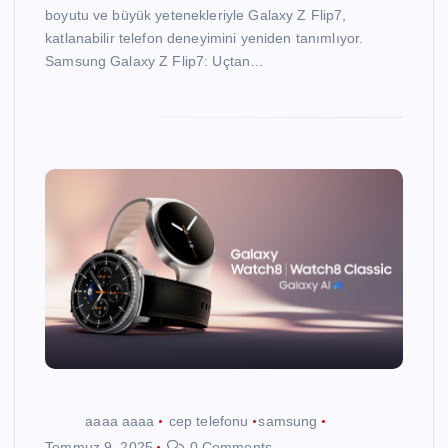
boyutu ve büyük yetenekleriyle Galaxy Z Flip7,
katlanabilir telefon deneyimini yeniden tanımlıyor.
Samsung Galaxy Z Flip7: Uçtan…
aaaa aaaa
cep telefonu
samsung
Temmuz 9, 2025
0 Comments