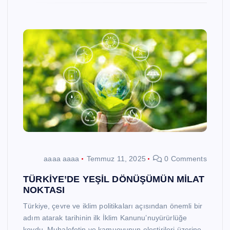
aaaa aaaa
Temmuz 11, 2025
0 Comments
TÜRKİYE’DE YEŞİL DÖNÜŞÜMÜN MİLAT
NOKTASI
Türkiye, çevre ve iklim politikaları açısından önemli bir
adım atarak tarihinin ilk İklim Kanunu’nuyürürlüğe
koydu. Muhalefetin ve kamuoyunun eleştirileri üzerine