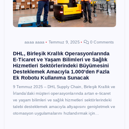
aaaa aaaa
Temmuz 9, 2025
0 Comments
DHL, Birleşik Krallık Operasyonlarında
E-Ticaret ve Yaşam Bilimleri ve Sağlık
Hizmetleri Sektörlerindeki Büyümesini
Desteklemek Amacıyla 1.000’den Fazla
Ek Robotu Kullanıma Sunacak
9 Temmuz 2025 – DHL Supply Chain, Birleşik Krallık ve
İrlanda’daki müşteri operasyonlarında artan e-ticaret
ve yaşam bilimleri ve sağlık hizmetleri sektörlerindeki
talebi desteklemek amacıyla altyapısını genişletmek ve
otomasyon uygulamalarını hızlandırmak için…