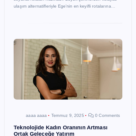
ulaşım alternatifleriyle Ege’nin en keyifli rotalarına…
aaaa aaaa
Temmuz 9, 2025
0 Comments
Teknolojide Kadın Oranının Artması
Ortak Geleceğe Yatırım