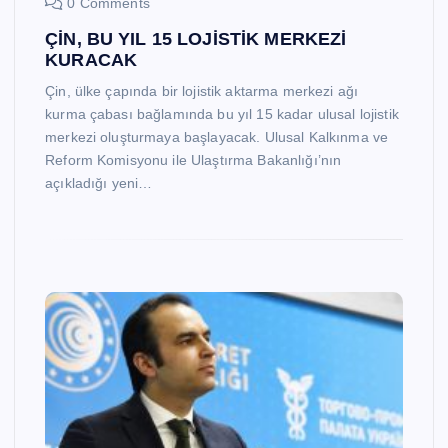
0 Comments
ÇİN, BU YIL 15 LOJİSTİK MERKEZİ
KURACAK
Çin, ülke çapında bir lojistik aktarma merkezi ağı
kurma çabası bağlamında bu yıl 15 kadar ulusal lojistik
merkezi oluşturmaya başlayacak. Ulusal Kalkınma ve
Reform Komisyonu ile Ulaştırma Bakanlığı’nın
açıkladığı yeni…