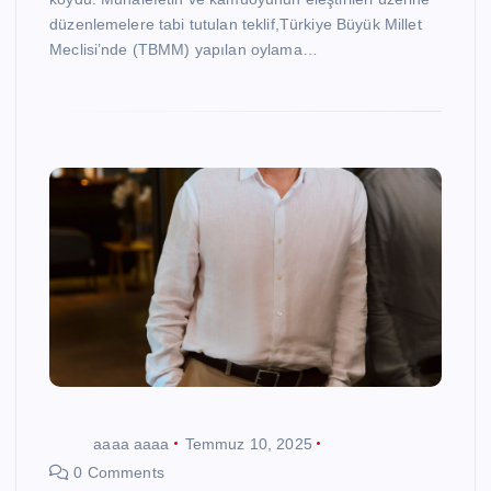
düzenlemelere tabi tutulan teklif,Türkiye Büyük Millet
Meclisi’nde (TBMM) yapılan oylama…
aaaa aaaa
Temmuz 10, 2025
0 Comments