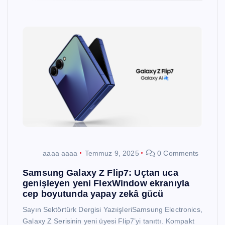
aaaa aaaa
Temmuz 9, 2025
0 Comments
Samsung Galaxy Z Flip7: Uçtan uca
genişleyen yeni FlexWindow ekranıyla
cep boyutunda yapay zekâ gücü
Sayın Sektörtürk Dergisi YazıişleriSamsung Electronics,
Galaxy Z Serisinin yeni üyesi Flip7’yi tanıttı. Kompakt