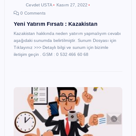
Cevdet USTA
Kasım 27, 2022
0 Comments
Yeni Yatırım Fırsatı : Kazakistan
Kazakistan hakkında neden yatırım yapmalıyım cevabı
aşağıdaki sunumda belirtilmiştir. Sunum Dosyası için
Tıklayınız >>> Detaylı bilgi ve sunum için bizimle
iletişim geçin . GSM : 0 532 466 60 68