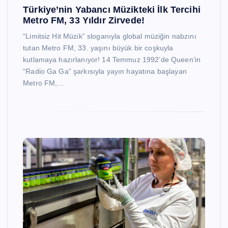
Türkiye’nin Yabancı Müzikteki İlk Tercihi
Metro FM, 33 Yıldır Zirvede!
“Limitsiz Hit Müzik” sloganıyla global müziğin nabzını
tutan Metro FM, 33. yaşını büyük bir coşkuyla
kutlamaya hazırlanıyor! 14 Temmuz 1992’de Queen’in
“Radio Ga Ga” şarkısıyla yayın hayatına başlayan
Metro FM,…