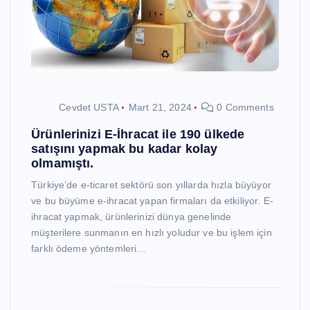
Cevdet USTA
Mart 21, 2024
0 Comments
Ürünlerinizi E-İhracat ile 190 ülkede
satışını yapmak bu kadar kolay
olmamıştı.
Türkiye’de e-ticaret sektörü son yıllarda hızla büyüyor
ve bu büyüme e-ihracat yapan firmaları da etkiliyor. E-
ihracat yapmak, ürünlerinizi dünya genelinde
müşterilere sunmanın en hızlı yoludur ve bu işlem için
farklı ödeme yöntemleri…