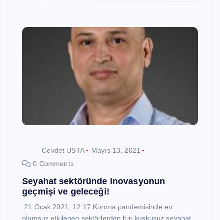
Cevdet USTA
Mayıs 13, 2021
0 Comments
Seyahat sektöründe inovasyonun
geçmişi ve geleceği!
21 Ocak 2021, 12:17 Korona pandemisinde en
olumsuz etkilenen sektörlerden biri kuşkusuz seyahat