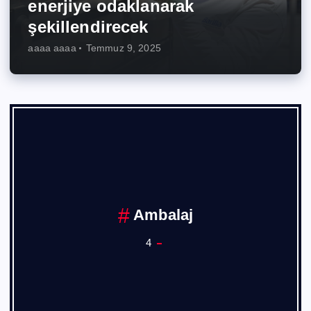
enerjiye odaklanarak
şekillendirecek
aaaa aaaa
Temmuz 9, 2025
Ambalaj
4