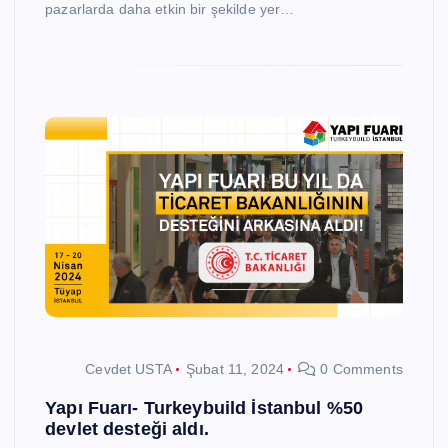
pazarlarda daha etkin bir şekilde yer…
Cevdet USTA
Şubat 11, 2024
0 Comments
Yapı Fuarı- Turkeybuild İstanbul %50
devlet desteği aldı.