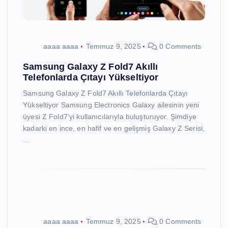
aaaa aaaa
Temmuz 9, 2025
0 Comments
Samsung Galaxy Z Fold7 Akıllı
Telefonlarda Çıtayı Yükseltiyor
Samsung Galaxy Z Fold7 Akıllı Telefonlarda Çıtayı
Yükseltiyor Samsung Electronics Galaxy ailesinin yeni
üyesi Z Fold7’yi kullanıcılarıyla buluşturuyor. Şimdiye
kadarki en ince, en hafif ve en gelişmiş Galaxy Z Serisi,
…
aaaa aaaa
Temmuz 9, 2025
0 Comments