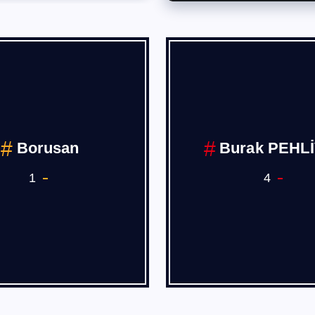
Borusan
Burak PEHL
1
4