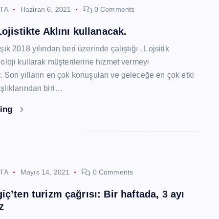
STA
Haziran 6, 2021
0 Comments
ojistikte Aklını kullanacak.
ık 2018 yılından beri üzerinde çalıştığı , Lojsitik
oloji kullarak müşterilerine hizmet vermeyi
 Son yılların en çok konuşulan ve geleceğe en çok etki
lıklarından biri…
ding
STA
Mayıs 14, 2021
0 Comments
ç’ten turizm çağrısı: Bir haftada, 3 ayı
z