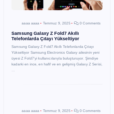
aaaa aaaa
Temmuz 9, 2025
0 Comments
Samsung Galaxy Z Fold7 Akıllı
Telefonlarda Çıtayı Yükseltiyor
Samsung Galaxy Z Fold7 Akıllı Telefonlarda Çıtayı
Yükseltiyor Samsung Electronics Galaxy ailesinin yeni
üyesi Z Fold7’yi kullanıcılarıyla buluşturuyor. Şimdiye
kadarki en ince, en hafif ve en gelişmiş Galaxy Z Serisi,
…
aaaa aaaa
Temmuz 9, 2025
0 Comments