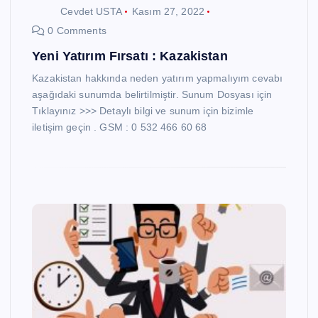
Cevdet USTA
Kasım 27, 2022
0 Comments
Yeni Yatırım Fırsatı : Kazakistan
Kazakistan hakkında neden yatırım yapmalıyım cevabı
aşağıdaki sunumda belirtilmiştir. Sunum Dosyası için
Tıklayınız >>> Detaylı bilgi ve sunum için bizimle
iletişim geçin . GSM : 0 532 466 60 68