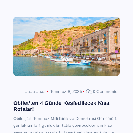
aaaa aaaa
Temmuz 9, 2025
0 Comments
Obilet’ten 4 Günde Keşfedilecek Kısa
Rotalar!
Obilet, 15 Temmuz Milli Birlik ve Demokrasi Günü’nü 1
günlük izinle 4 günlük bir tatile çevirecekler için kısa
seyahat rotaları hazırladı. Büyük şehirlerden kolayca