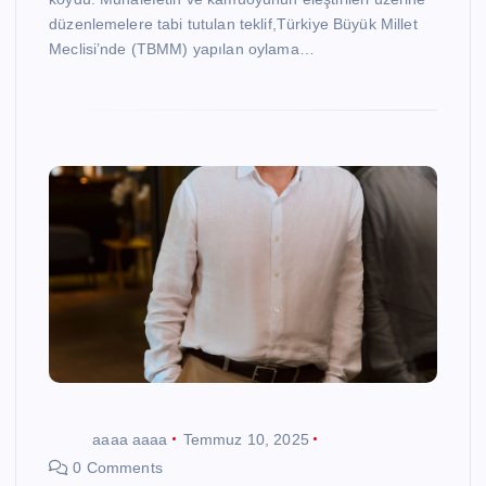
düzenlemelere tabi tutulan teklif,Türkiye Büyük Millet
Meclisi’nde (TBMM) yapılan oylama…
aaaa aaaa
Temmuz 10, 2025
0 Comments