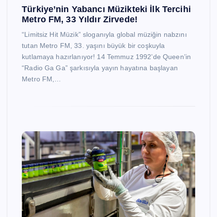
Türkiye’nin Yabancı Müzikteki İlk Tercihi
Metro FM, 33 Yıldır Zirvede!
“Limitsiz Hit Müzik” sloganıyla global müziğin nabzını
tutan Metro FM, 33. yaşını büyük bir coşkuyla
kutlamaya hazırlanıyor! 14 Temmuz 1992’de Queen’in
“Radio Ga Ga” şarkısıyla yayın hayatına başlayan
Metro FM,…