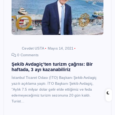
Cevdet USTA
Mayıs 14, 2021
0 Comments
Şekib Avdagiç’ten turizm çağrısı: Bir
haftada, 3 ayı kazanabiliriz
İstanbul Ticaret Odası (İTO) Başkanı Şekib Avdagiç
yazılı açıklama yaptı. İTO Başkanı Şekib Avdagiç,
“Aylık 7.5 milyar dolar gelir elde ettiğimiz ve feda
edemeyeceğimiz turizm sezonuna 20 gün kaldı.
Turist…