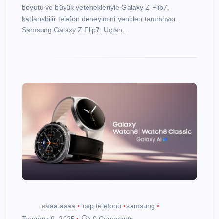
boyutu ve büyük yetenekleriyle Galaxy Z Flip7,
katlanabilir telefon deneyimini yeniden tanımlıyor.
Samsung Galaxy Z Flip7: Uçtan…
aaaa aaaa
cep telefonu
samsung
Temmuz 9, 2025
0 Comments