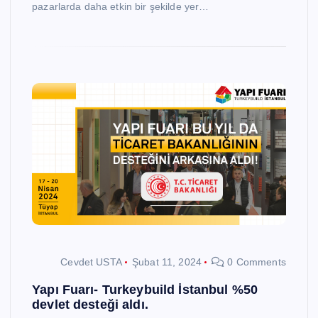
pazarlarda daha etkin bir şekilde yer…
Cevdet USTA
Şubat 11, 2024
0 Comments
Yapı Fuarı- Turkeybuild İstanbul %50
devlet desteği aldı.