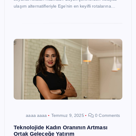
ulaşım alternatifleriyle Ege’nin en keyifli rotalarına…
aaaa aaaa
Temmuz 9, 2025
0 Comments
Teknolojide Kadın Oranının Artması
Ortak Geleceğe Yatırım