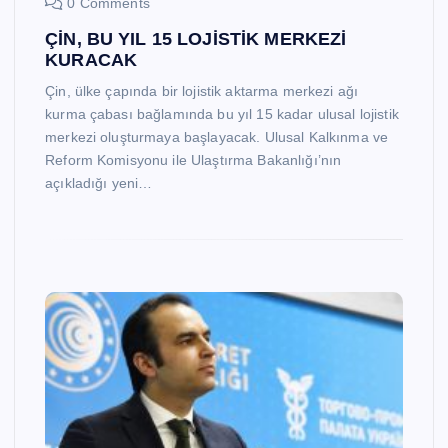
0 Comments
ÇİN, BU YIL 15 LOJİSTİK MERKEZİ
KURACAK
Çin, ülke çapında bir lojistik aktarma merkezi ağı
kurma çabası bağlamında bu yıl 15 kadar ulusal lojistik
merkezi oluşturmaya başlayacak. Ulusal Kalkınma ve
Reform Komisyonu ile Ulaştırma Bakanlığı’nın
açıkladığı yeni…