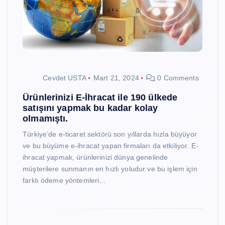
Cevdet USTA
Mart 21, 2024
0 Comments
Ürünlerinizi E-İhracat ile 190 ülkede
satışını yapmak bu kadar kolay
olmamıştı.
Türkiye’de e-ticaret sektörü son yıllarda hızla büyüyor
ve bu büyüme e-ihracat yapan firmaları da etkiliyor. E-
ihracat yapmak, ürünlerinizi dünya genelinde
müşterilere sunmanın en hızlı yoludur ve bu işlem için
farklı ödeme yöntemleri…