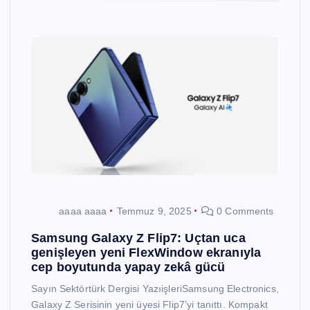
aaaa aaaa
Temmuz 9, 2025
0 Comments
Samsung Galaxy Z Flip7: Uçtan uca
genişleyen yeni FlexWindow ekranıyla
cep boyutunda yapay zekâ gücü
Sayın Sektörtürk Dergisi YazıişleriSamsung Electronics,
Galaxy Z Serisinin yeni üyesi Flip7’yi tanıttı. Kompakt