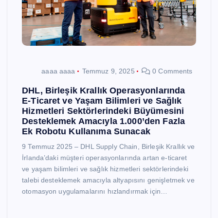
aaaa aaaa
Temmuz 9, 2025
0 Comments
DHL, Birleşik Krallık Operasyonlarında
E-Ticaret ve Yaşam Bilimleri ve Sağlık
Hizmetleri Sektörlerindeki Büyümesini
Desteklemek Amacıyla 1.000’den Fazla
Ek Robotu Kullanıma Sunacak
9 Temmuz 2025 – DHL Supply Chain, Birleşik Krallık ve
İrlanda’daki müşteri operasyonlarında artan e-ticaret
ve yaşam bilimleri ve sağlık hizmetleri sektörlerindeki
talebi desteklemek amacıyla altyapısını genişletmek ve
otomasyon uygulamalarını hızlandırmak için…