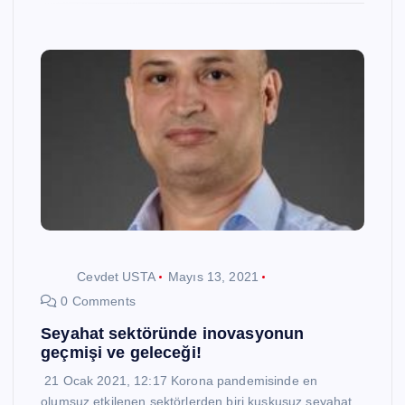
Cevdet USTA
Mayıs 13, 2021
0 Comments
Seyahat sektöründe inovasyonun
geçmişi ve geleceği!
21 Ocak 2021, 12:17 Korona pandemisinde en
olumsuz etkilenen sektörlerden biri kuşkusuz seyahat