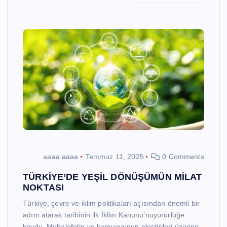
aaaa aaaa
Temmuz 11, 2025
0 Comments
TÜRKİYE’DE YEŞİL DÖNÜŞÜMÜN MİLAT
NOKTASI
Türkiye, çevre ve iklim politikaları açısından önemli bir
adım atarak tarihinin ilk İklim Kanunu’nuyürürlüğe
koydu. Muhalefetin ve kamuoyunun eleştirileri üzerine