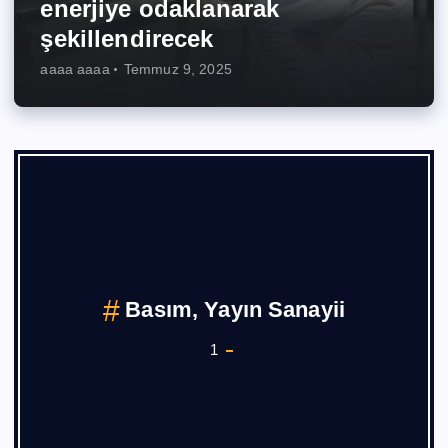
enerjiye odaklanarak
şekillendirecek
aaaa aaaa
Temmuz 9, 2025
Basım, Yayın Sanayii
1