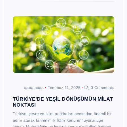
aaaa aaaa
Temmuz 11, 2025
0 Comments
TÜRKİYE’DE YEŞİL DÖNÜŞÜMÜN MİLAT
NOKTASI
Türkiye, çevre ve iklim politikaları açısından önemli bir
adım atarak tarihinin ilk İklim Kanunu’nuyürürlüğe
koydu. Muhalefetin ve kamuoyunun eleştirileri üzerine