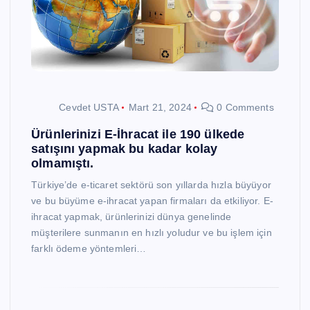
Cevdet USTA
Mart 21, 2024
0 Comments
Ürünlerinizi E-İhracat ile 190 ülkede
satışını yapmak bu kadar kolay
olmamıştı.
Türkiye’de e-ticaret sektörü son yıllarda hızla büyüyor
ve bu büyüme e-ihracat yapan firmaları da etkiliyor. E-
ihracat yapmak, ürünlerinizi dünya genelinde
müşterilere sunmanın en hızlı yoludur ve bu işlem için
farklı ödeme yöntemleri…