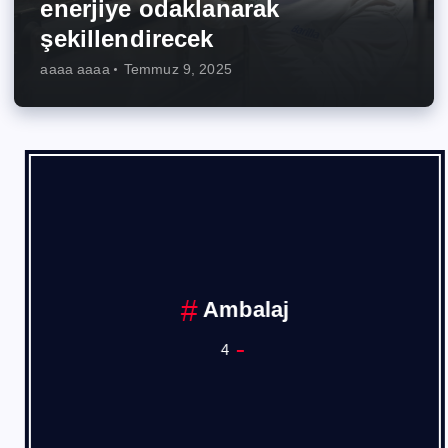
enerjiye odaklanarak
şekillendirecek
aaaa aaaa
Temmuz 9, 2025
Ambalaj
4