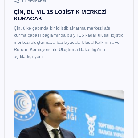
0 Comments
ÇİN, BU YIL 15 LOJİSTİK MERKEZİ
KURACAK
Çin, ülke çapında bir lojistik aktarma merkezi ağı
kurma çabası bağlamında bu yıl 15 kadar ulusal lojistik
merkezi oluşturmaya başlayacak. Ulusal Kalkınma ve
Reform Komisyonu ile Ulaştırma Bakanlığı’nın
açıkladığı yeni…