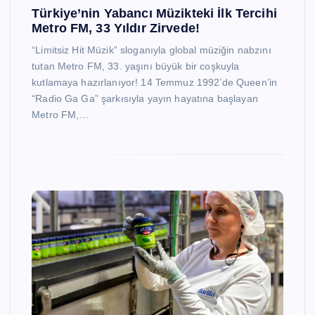
Türkiye’nin Yabancı Müzikteki İlk Tercihi
Metro FM, 33 Yıldır Zirvede!
“Limitsiz Hit Müzik” sloganıyla global müziğin nabzını
tutan Metro FM, 33. yaşını büyük bir coşkuyla
kutlamaya hazırlanıyor! 14 Temmuz 1992’de Queen’in
“Radio Ga Ga” şarkısıyla yayın hayatına başlayan
Metro FM,…