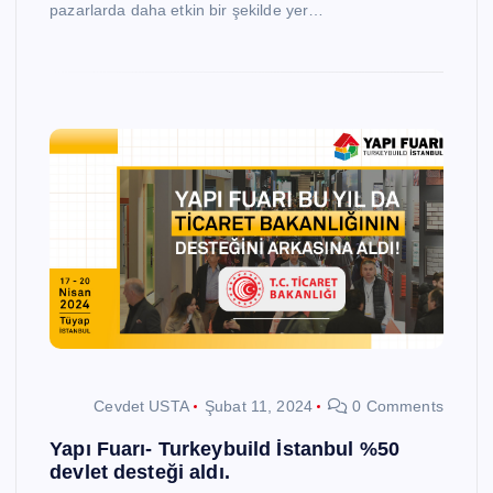
pazarlarda daha etkin bir şekilde yer…
Cevdet USTA
Şubat 11, 2024
0 Comments
Yapı Fuarı- Turkeybuild İstanbul %50
devlet desteği aldı.