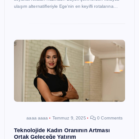
ulaşım alternatifleriyle Ege’nin en keyifli rotalarına…
aaaa aaaa
Temmuz 9, 2025
0 Comments
Teknolojide Kadın Oranının Artması
Ortak Geleceğe Yatırım