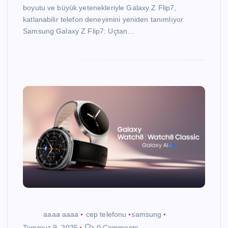
boyutu ve büyük yetenekleriyle Galaxy Z Flip7,
katlanabilir telefon deneyimini yeniden tanımlıyor.
Samsung Galaxy Z Flip7: Uçtan…
aaaa aaaa
cep telefonu
samsung
Temmuz 9, 2025
0 Comments