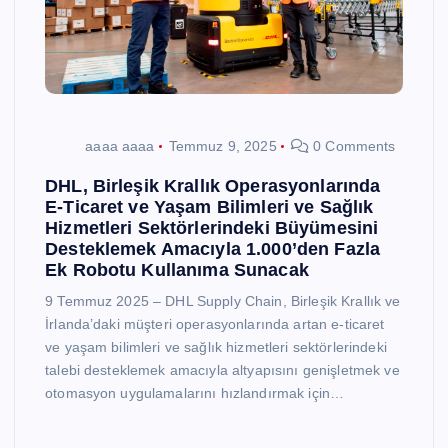
aaaa aaaa
Temmuz 9, 2025
0 Comments
DHL, Birleşik Krallık Operasyonlarında
E-Ticaret ve Yaşam Bilimleri ve Sağlık
Hizmetleri Sektörlerindeki Büyümesini
Desteklemek Amacıyla 1.000’den Fazla
Ek Robotu Kullanıma Sunacak
9 Temmuz 2025 – DHL Supply Chain, Birleşik Krallık ve
İrlanda’daki müşteri operasyonlarında artan e-ticaret
ve yaşam bilimleri ve sağlık hizmetleri sektörlerindeki
talebi desteklemek amacıyla altyapısını genişletmek ve
otomasyon uygulamalarını hızlandırmak için…