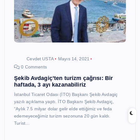
Cevdet USTA
Mayıs 14, 2021
0 Comments
Şekib Avdagiç’ten turizm çağrısı: Bir
haftada, 3 ayı kazanabiliriz
İstanbul Ticaret Odası (İTO) Başkanı Şekib Avdagiç
yazılı açıklama yaptı. İTO Başkanı Şekib Avdagiç,
“Aylık 7.5 milyar dolar gelir elde ettiğimiz ve feda
edemeyeceğimiz turizm sezonuna 20 gün kaldı.
Turist…