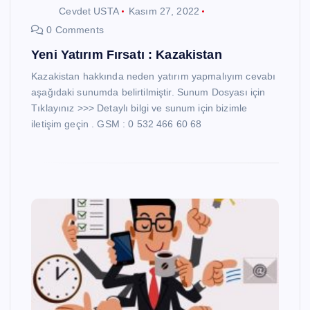
Cevdet USTA
Kasım 27, 2022
0 Comments
Yeni Yatırım Fırsatı : Kazakistan
Kazakistan hakkında neden yatırım yapmalıyım cevabı
aşağıdaki sunumda belirtilmiştir. Sunum Dosyası için
Tıklayınız >>> Detaylı bilgi ve sunum için bizimle
iletişim geçin . GSM : 0 532 466 60 68