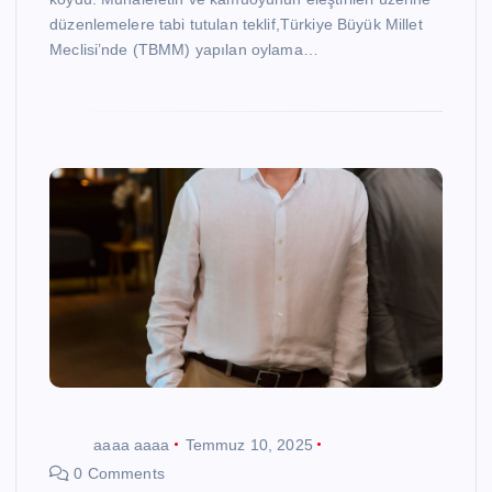
düzenlemelere tabi tutulan teklif,Türkiye Büyük Millet
Meclisi’nde (TBMM) yapılan oylama…
aaaa aaaa
Temmuz 10, 2025
0 Comments