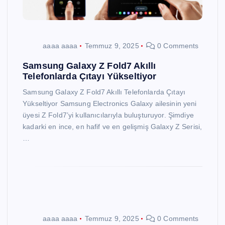
aaaa aaaa
Temmuz 9, 2025
0 Comments
Samsung Galaxy Z Fold7 Akıllı
Telefonlarda Çıtayı Yükseltiyor
Samsung Galaxy Z Fold7 Akıllı Telefonlarda Çıtayı
Yükseltiyor Samsung Electronics Galaxy ailesinin yeni
üyesi Z Fold7’yi kullanıcılarıyla buluşturuyor. Şimdiye
kadarki en ince, en hafif ve en gelişmiş Galaxy Z Serisi,
…
aaaa aaaa
Temmuz 9, 2025
0 Comments