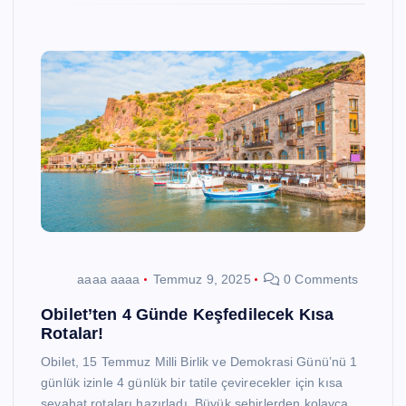
aaaa aaaa
Temmuz 9, 2025
0 Comments
Obilet’ten 4 Günde Keşfedilecek Kısa
Rotalar!
Obilet, 15 Temmuz Milli Birlik ve Demokrasi Günü’nü 1
günlük izinle 4 günlük bir tatile çevirecekler için kısa
seyahat rotaları hazırladı. Büyük şehirlerden kolayca