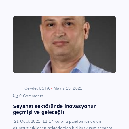
Cevdet USTA
Mayıs 13, 2021
0 Comments
Seyahat sektöründe inovasyonun
geçmişi ve geleceği!
21 Ocak 2021, 12:17 Korona pandemisinde en
olumsuz etkilenen sektörlerden biri kuşkusuz seyahat