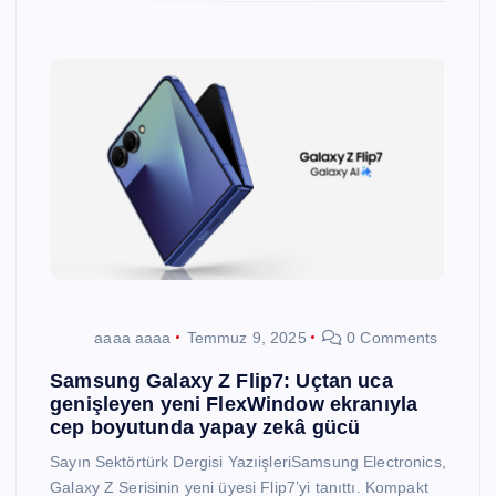
aaaa aaaa
Temmuz 9, 2025
0 Comments
Samsung Galaxy Z Flip7: Uçtan uca
genişleyen yeni FlexWindow ekranıyla
cep boyutunda yapay zekâ gücü
Sayın Sektörtürk Dergisi YazıişleriSamsung Electronics,
Galaxy Z Serisinin yeni üyesi Flip7’yi tanıttı. Kompakt