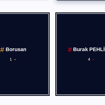
Borusan
Burak PEHL
1
4