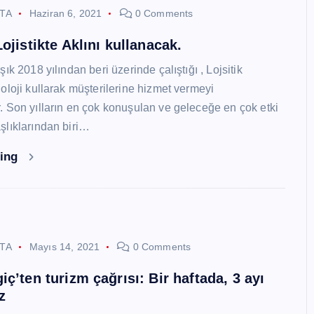
STA
Haziran 6, 2021
0 Comments
ojistikte Aklını kullanacak.
ık 2018 yılından beri üzerinde çalıştığı , Lojsitik
oloji kullarak müşterilerine hizmet vermeyi
 Son yılların en çok konuşulan ve geleceğe en çok etki
lıklarından biri…
ding
STA
Mayıs 14, 2021
0 Comments
ç’ten turizm çağrısı: Bir haftada, 3 ayı
z