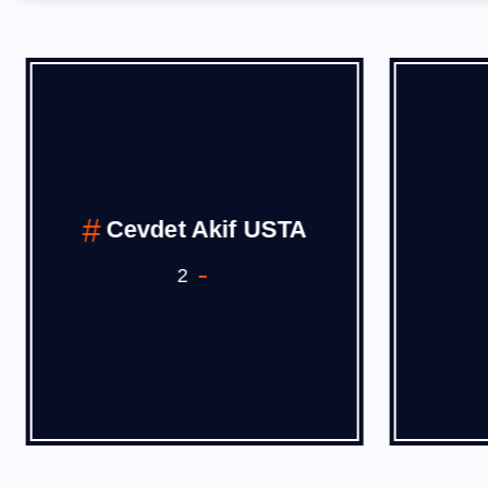
Cevdet Akif USTA
2