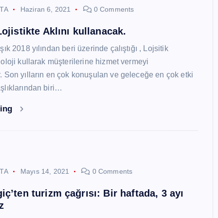
STA
Haziran 6, 2021
0 Comments
ojistikte Aklını kullanacak.
ık 2018 yılından beri üzerinde çalıştığı , Lojsitik
oloji kullarak müşterilerine hizmet vermeyi
 Son yılların en çok konuşulan ve geleceğe en çok etki
lıklarından biri…
ding
STA
Mayıs 14, 2021
0 Comments
ç’ten turizm çağrısı: Bir haftada, 3 ayı
z