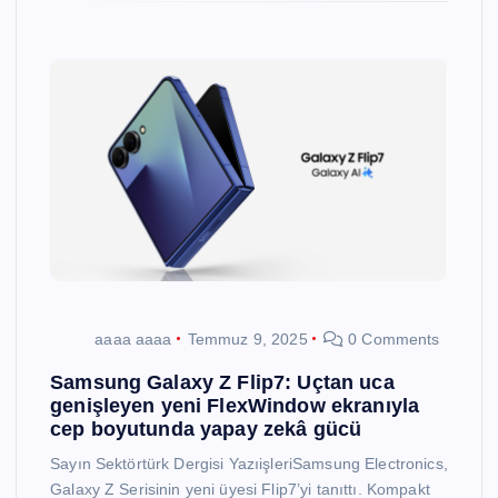
aaaa aaaa
Temmuz 9, 2025
0 Comments
Samsung Galaxy Z Flip7: Uçtan uca
genişleyen yeni FlexWindow ekranıyla
cep boyutunda yapay zekâ gücü
Sayın Sektörtürk Dergisi YazıişleriSamsung Electronics,
Galaxy Z Serisinin yeni üyesi Flip7’yi tanıttı. Kompakt