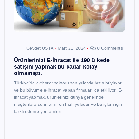
Cevdet USTA
Mart 21, 2024
0 Comments
Ürünlerinizi E-İhracat ile 190 ülkede
satışını yapmak bu kadar kolay
olmamıştı.
Türkiye’de e-ticaret sektörü son yıllarda hızla büyüyor
ve bu büyüme e-ihracat yapan firmaları da etkiliyor. E-
ihracat yapmak, ürünlerinizi dünya genelinde
müşterilere sunmanın en hızlı yoludur ve bu işlem için
farklı ödeme yöntemleri…