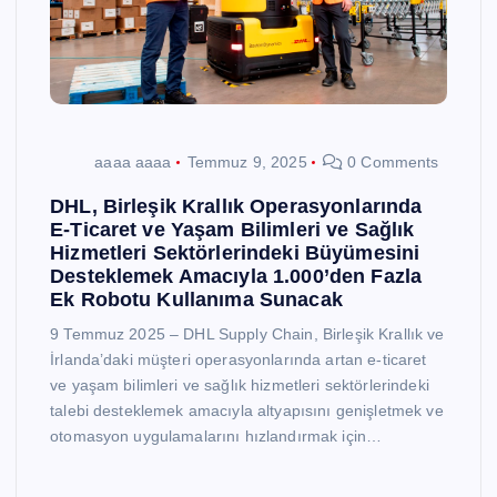
aaaa aaaa
Temmuz 9, 2025
0 Comments
DHL, Birleşik Krallık Operasyonlarında
E-Ticaret ve Yaşam Bilimleri ve Sağlık
Hizmetleri Sektörlerindeki Büyümesini
Desteklemek Amacıyla 1.000’den Fazla
Ek Robotu Kullanıma Sunacak
9 Temmuz 2025 – DHL Supply Chain, Birleşik Krallık ve
İrlanda’daki müşteri operasyonlarında artan e-ticaret
ve yaşam bilimleri ve sağlık hizmetleri sektörlerindeki
talebi desteklemek amacıyla altyapısını genişletmek ve
otomasyon uygulamalarını hızlandırmak için…