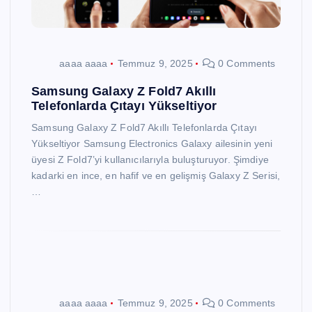
aaaa aaaa
Temmuz 9, 2025
0 Comments
Samsung Galaxy Z Fold7 Akıllı
Telefonlarda Çıtayı Yükseltiyor
Samsung Galaxy Z Fold7 Akıllı Telefonlarda Çıtayı
Yükseltiyor Samsung Electronics Galaxy ailesinin yeni
üyesi Z Fold7’yi kullanıcılarıyla buluşturuyor. Şimdiye
kadarki en ince, en hafif ve en gelişmiş Galaxy Z Serisi,
…
aaaa aaaa
Temmuz 9, 2025
0 Comments