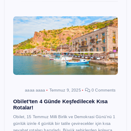
aaaa aaaa
Temmuz 9, 2025
0 Comments
Obilet’ten 4 Günde Keşfedilecek Kısa
Rotalar!
Obilet, 15 Temmuz Milli Birlik ve Demokrasi Günü’nü 1
günlük izinle 4 günlük bir tatile çevirecekler için kısa
seyahat rotaları hazırladı. Büyük şehirlerden kolayca