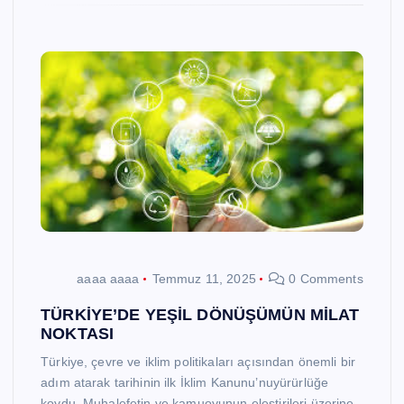
aaaa aaaa
Temmuz 11, 2025
0 Comments
TÜRKİYE’DE YEŞİL DÖNÜŞÜMÜN MİLAT
NOKTASI
Türkiye, çevre ve iklim politikaları açısından önemli bir
adım atarak tarihinin ilk İklim Kanunu’nuyürürlüğe
koydu. Muhalefetin ve kamuoyunun eleştirileri üzerine