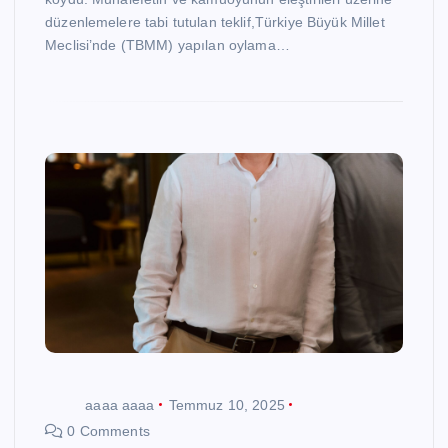
düzenlemelere tabi tutulan teklif,Türkiye Büyük Millet
Meclisi’nde (TBMM) yapılan oylama…
aaaa aaaa
Temmuz 10, 2025
0 Comments