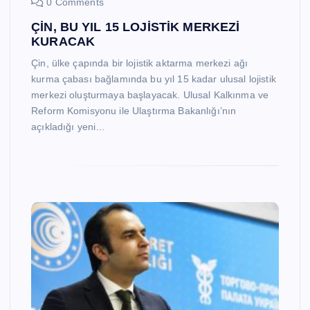
0 Comments
ÇİN, BU YIL 15 LOJİSTİK MERKEZİ
KURACAK
Çin, ülke çapında bir lojistik aktarma merkezi ağı
kurma çabası bağlamında bu yıl 15 kadar ulusal lojistik
merkezi oluşturmaya başlayacak. Ulusal Kalkınma ve
Reform Komisyonu ile Ulaştırma Bakanlığı’nın
açıkladığı yeni…