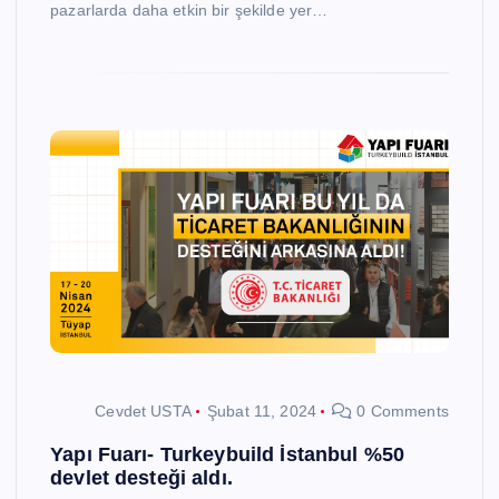
pazarlarda daha etkin bir şekilde yer…
Cevdet USTA
Şubat 11, 2024
0 Comments
Yapı Fuarı- Turkeybuild İstanbul %50
devlet desteği aldı.