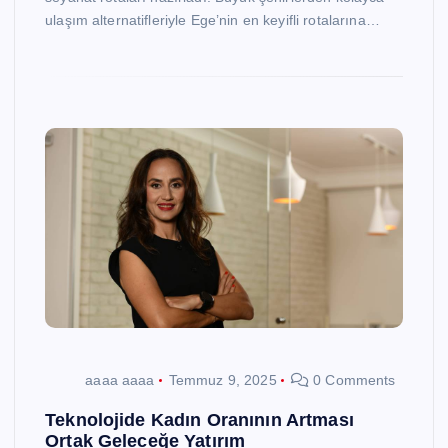
ulaşım alternatifleriyle Ege’nin en keyifli rotalarına…
aaaa aaaa
Temmuz 9, 2025
0 Comments
Teknolojide Kadın Oranının Artması
Ortak Geleceğe Yatırım