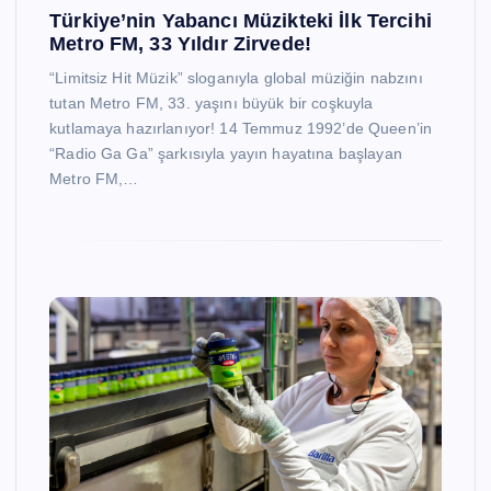
Türkiye’nin Yabancı Müzikteki İlk Tercihi
Metro FM, 33 Yıldır Zirvede!
“Limitsiz Hit Müzik” sloganıyla global müziğin nabzını
tutan Metro FM, 33. yaşını büyük bir coşkuyla
kutlamaya hazırlanıyor! 14 Temmuz 1992’de Queen’in
“Radio Ga Ga” şarkısıyla yayın hayatına başlayan
Metro FM,…