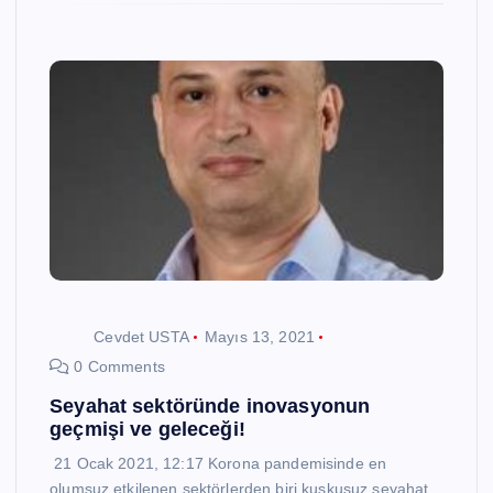
Cevdet USTA
Mayıs 13, 2021
0 Comments
Seyahat sektöründe inovasyonun
geçmişi ve geleceği!
21 Ocak 2021, 12:17 Korona pandemisinde en
olumsuz etkilenen sektörlerden biri kuşkusuz seyahat