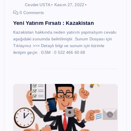
Cevdet USTA
Kasım 27, 2022
0 Comments
Yeni Yatırım Fırsatı : Kazakistan
Kazakistan hakkında neden yatırım yapmalıyım cevabı
aşağıdaki sunumda belirtilmiştir. Sunum Dosyası için
Tıklayınız >>> Detaylı bilgi ve sunum için bizimle
iletişim geçin . GSM : 0 532 466 60 68