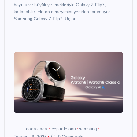
boyutu ve büyük yetenekleriyle Galaxy Z Flip7,
katlanabilir telefon deneyimini yeniden tanımlıyor.
Samsung Galaxy Z Flip7: Uçtan…
aaaa aaaa
cep telefonu
samsung
Temmuz 9, 2025
0 Comments