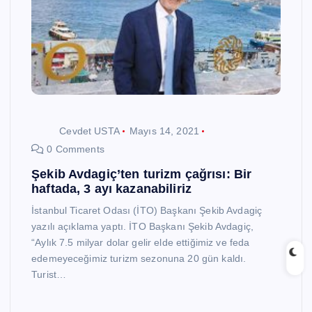
Cevdet USTA
Mayıs 14, 2021
0 Comments
Şekib Avdagiç’ten turizm çağrısı: Bir
haftada, 3 ayı kazanabiliriz
İstanbul Ticaret Odası (İTO) Başkanı Şekib Avdagiç
yazılı açıklama yaptı. İTO Başkanı Şekib Avdagiç,
“Aylık 7.5 milyar dolar gelir elde ettiğimiz ve feda
edemeyeceğimiz turizm sezonuna 20 gün kaldı.
Turist…