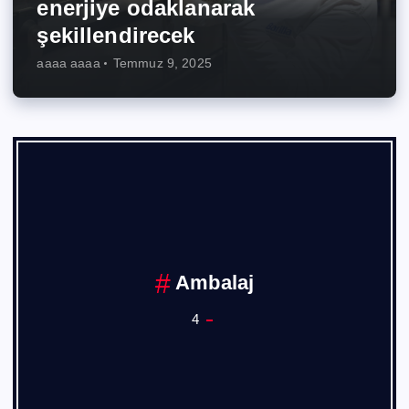
enerjiye odaklanarak
şekillendirecek
aaaa aaaa
Temmuz 9, 2025
Ambalaj
4