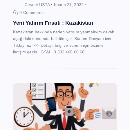
Cevdet USTA
Kasım 27, 2022
0 Comments
Yeni Yatırım Fırsatı : Kazakistan
Kazakistan hakkında neden yatırım yapmalıyım cevabı
aşağıdaki sunumda belirtilmiştir. Sunum Dosyası için
Tıklayınız >>> Detaylı bilgi ve sunum için bizimle
iletişim geçin . GSM : 0 532 466 60 68