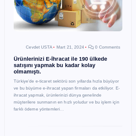
Cevdet USTA
Mart 21, 2024
0 Comments
Ürünlerinizi E-İhracat ile 190 ülkede
satışını yapmak bu kadar kolay
olmamıştı.
Türkiye’de e-ticaret sektörü son yıllarda hızla büyüyor
ve bu büyüme e-ihracat yapan firmaları da etkiliyor. E-
ihracat yapmak, ürünlerinizi dünya genelinde
müşterilere sunmanın en hızlı yoludur ve bu işlem için
farklı ödeme yöntemleri…