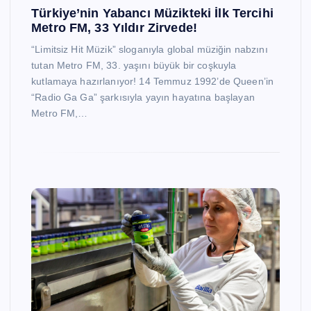
Türkiye’nin Yabancı Müzikteki İlk Tercihi
Metro FM, 33 Yıldır Zirvede!
“Limitsiz Hit Müzik” sloganıyla global müziğin nabzını
tutan Metro FM, 33. yaşını büyük bir coşkuyla
kutlamaya hazırlanıyor! 14 Temmuz 1992’de Queen’in
“Radio Ga Ga” şarkısıyla yayın hayatına başlayan
Metro FM,…