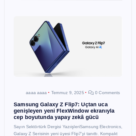
aaaa aaaa
Temmuz 9, 2025
0 Comments
Samsung Galaxy Z Flip7: Uçtan uca
genişleyen yeni FlexWindow ekranıyla
cep boyutunda yapay zekâ gücü
Sayın Sektörtürk Dergisi YazıişleriSamsung Electronics,
Galaxy Z Serisinin yeni üyesi Flip7’yi tanıttı. Kompakt