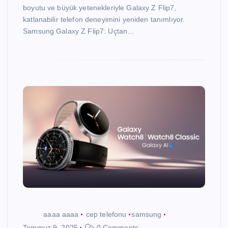
boyutu ve büyük yetenekleriyle Galaxy Z Flip7,
katlanabilir telefon deneyimini yeniden tanımlıyor.
Samsung Galaxy Z Flip7: Uçtan…
aaaa aaaa
cep telefonu
samsung
Temmuz 9, 2025
0 Comments