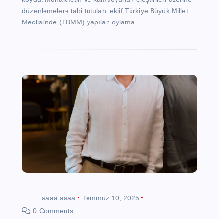
düzenlemelere tabi tutulan teklif,Türkiye Büyük Millet
Meclisi’nde (TBMM) yapılan oylama…
aaaa aaaa
Temmuz 10, 2025
0 Comments