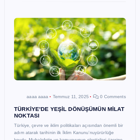
aaaa aaaa
Temmuz 11, 2025
0 Comments
TÜRKİYE’DE YEŞİL DÖNÜŞÜMÜN MİLAT
NOKTASI
Türkiye, çevre ve iklim politikaları açısından önemli bir
adım atarak tarihinin ilk İklim Kanunu’nuyürürlüğe
koydu. Muhalefetin ve kamuoyunun eleştirileri üzerine