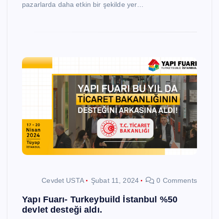
pazarlarda daha etkin bir şekilde yer…
Cevdet USTA
Şubat 11, 2024
0 Comments
Yapı Fuarı- Turkeybuild İstanbul %50
devlet desteği aldı.