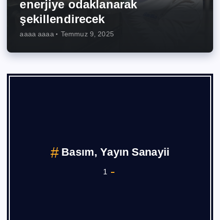
enerjiye odaklanarak
şekillendirecek
aaaa aaaa
Temmuz 9, 2025
Basım, Yayın Sanayii
1