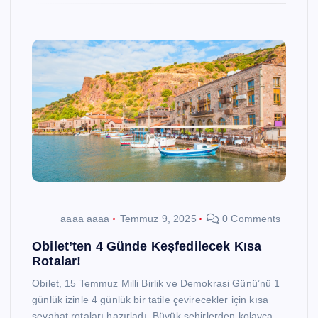
aaaa aaaa
Temmuz 9, 2025
0 Comments
Obilet’ten 4 Günde Keşfedilecek Kısa
Rotalar!
Obilet, 15 Temmuz Milli Birlik ve Demokrasi Günü’nü 1
günlük izinle 4 günlük bir tatile çevirecekler için kısa
seyahat rotaları hazırladı. Büyük şehirlerden kolayca