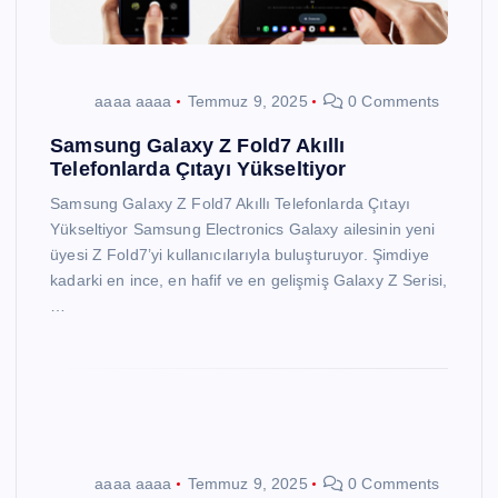
aaaa aaaa
Temmuz 9, 2025
0 Comments
Samsung Galaxy Z Fold7 Akıllı
Telefonlarda Çıtayı Yükseltiyor
Samsung Galaxy Z Fold7 Akıllı Telefonlarda Çıtayı
Yükseltiyor Samsung Electronics Galaxy ailesinin yeni
üyesi Z Fold7’yi kullanıcılarıyla buluşturuyor. Şimdiye
kadarki en ince, en hafif ve en gelişmiş Galaxy Z Serisi,
…
aaaa aaaa
Temmuz 9, 2025
0 Comments