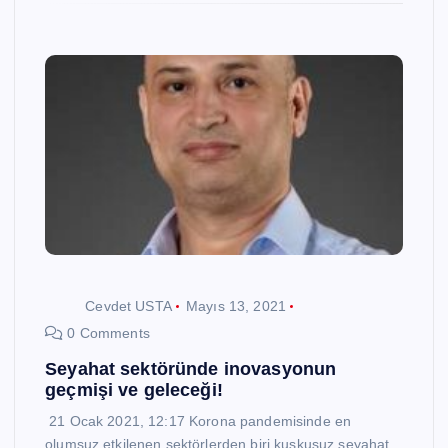
Cevdet USTA
Mayıs 13, 2021
0 Comments
Seyahat sektöründe inovasyonun
geçmişi ve geleceği!
21 Ocak 2021, 12:17 Korona pandemisinde en
olumsuz etkilenen sektörlerden biri kuşkusuz seyahat