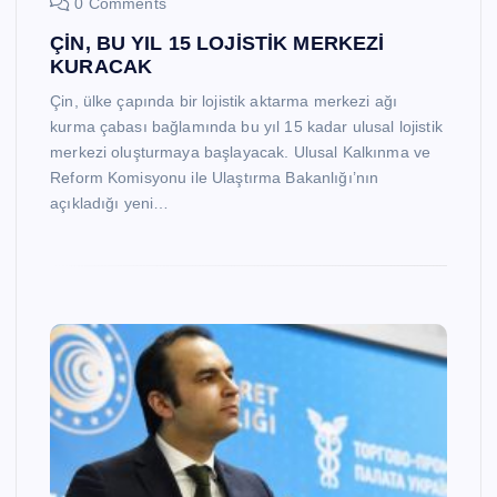
0 Comments
ÇİN, BU YIL 15 LOJİSTİK MERKEZİ
KURACAK
Çin, ülke çapında bir lojistik aktarma merkezi ağı
kurma çabası bağlamında bu yıl 15 kadar ulusal lojistik
merkezi oluşturmaya başlayacak. Ulusal Kalkınma ve
Reform Komisyonu ile Ulaştırma Bakanlığı’nın
açıkladığı yeni…