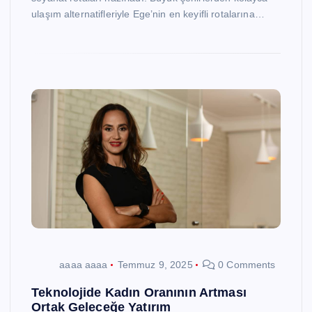
ulaşım alternatifleriyle Ege’nin en keyifli rotalarına…
aaaa aaaa
Temmuz 9, 2025
0 Comments
Teknolojide Kadın Oranının Artması
Ortak Geleceğe Yatırım