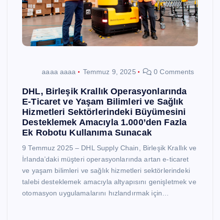
aaaa aaaa
Temmuz 9, 2025
0 Comments
DHL, Birleşik Krallık Operasyonlarında
E-Ticaret ve Yaşam Bilimleri ve Sağlık
Hizmetleri Sektörlerindeki Büyümesini
Desteklemek Amacıyla 1.000’den Fazla
Ek Robotu Kullanıma Sunacak
9 Temmuz 2025 – DHL Supply Chain, Birleşik Krallık ve
İrlanda’daki müşteri operasyonlarında artan e-ticaret
ve yaşam bilimleri ve sağlık hizmetleri sektörlerindeki
talebi desteklemek amacıyla altyapısını genişletmek ve
otomasyon uygulamalarını hızlandırmak için…