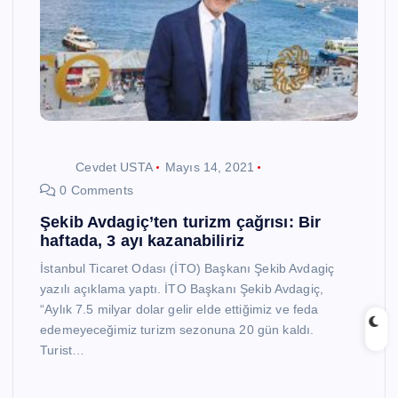
Cevdet USTA
Mayıs 14, 2021
0 Comments
Şekib Avdagiç’ten turizm çağrısı: Bir
haftada, 3 ayı kazanabiliriz
İstanbul Ticaret Odası (İTO) Başkanı Şekib Avdagiç
yazılı açıklama yaptı. İTO Başkanı Şekib Avdagiç,
“Aylık 7.5 milyar dolar gelir elde ettiğimiz ve feda
edemeyeceğimiz turizm sezonuna 20 gün kaldı.
Turist…