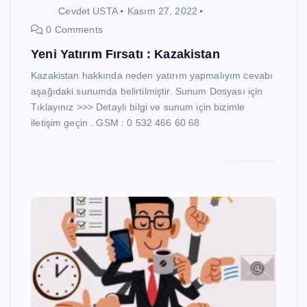
Cevdet USTA
Kasım 27, 2022
0 Comments
Yeni Yatırım Fırsatı : Kazakistan
Kazakistan hakkında neden yatırım yapmalıyım cevabı
aşağıdaki sunumda belirtilmiştir. Sunum Dosyası için
Tıklayınız >>> Detaylı bilgi ve sunum için bizimle
iletişim geçin . GSM : 0 532 466 60 68