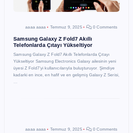
aaaa aaaa
Temmuz 9, 2025
0 Comments
Samsung Galaxy Z Fold7 Akıllı
Telefonlarda Çıtayı Yükseltiyor
Samsung Galaxy Z Fold7 Akıllı Telefonlarda Çıtayı
Yükseltiyor Samsung Electronics Galaxy ailesinin yeni
üyesi Z Fold7’yi kullanıcılarıyla buluşturuyor. Şimdiye
kadarki en ince, en hafif ve en gelişmiş Galaxy Z Serisi,
…
aaaa aaaa
Temmuz 9, 2025
0 Comments