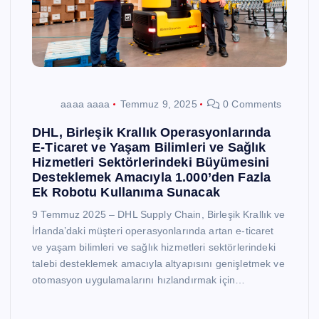
aaaa aaaa
Temmuz 9, 2025
0 Comments
DHL, Birleşik Krallık Operasyonlarında
E-Ticaret ve Yaşam Bilimleri ve Sağlık
Hizmetleri Sektörlerindeki Büyümesini
Desteklemek Amacıyla 1.000’den Fazla
Ek Robotu Kullanıma Sunacak
9 Temmuz 2025 – DHL Supply Chain, Birleşik Krallık ve
İrlanda’daki müşteri operasyonlarında artan e-ticaret
ve yaşam bilimleri ve sağlık hizmetleri sektörlerindeki
talebi desteklemek amacıyla altyapısını genişletmek ve
otomasyon uygulamalarını hızlandırmak için…