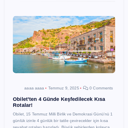
aaaa aaaa
Temmuz 9, 2025
0 Comments
Obilet’ten 4 Günde Keşfedilecek Kısa
Rotalar!
Obilet, 15 Temmuz Milli Birlik ve Demokrasi Günü’nü 1
günlük izinle 4 günlük bir tatile çevirecekler için kısa
seyahat rotaları hazırladı. Büyük şehirlerden kolayca