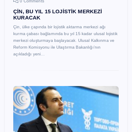
0 Comments
ÇİN, BU YIL 15 LOJİSTİK MERKEZİ
KURACAK
Çin, ülke çapında bir lojistik aktarma merkezi ağı
kurma çabası bağlamında bu yıl 15 kadar ulusal lojistik
merkezi oluşturmaya başlayacak. Ulusal Kalkınma ve
Reform Komisyonu ile Ulaştırma Bakanlığı’nın
açıkladığı yeni…