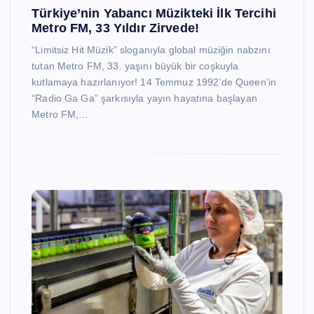
Türkiye’nin Yabancı Müzikteki İlk Tercihi
Metro FM, 33 Yıldır Zirvede!
“Limitsiz Hit Müzik” sloganıyla global müziğin nabzını
tutan Metro FM, 33. yaşını büyük bir coşkuyla
kutlamaya hazırlanıyor! 14 Temmuz 1992’de Queen’in
“Radio Ga Ga” şarkısıyla yayın hayatına başlayan
Metro FM,…