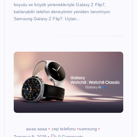
boyutu ve büyük yetenekleriyle Galaxy Z Flip7,
katlanabilir telefon deneyimini yeniden tanımlıyor.
Samsung Galaxy Z Flip7: Uçtan…
aaaa aaaa
cep telefonu
samsung
Temmuz 9, 2025
0 Comments