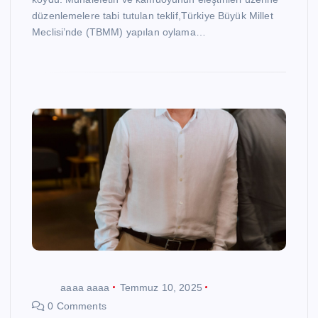
düzenlemelere tabi tutulan teklif,Türkiye Büyük Millet
Meclisi’nde (TBMM) yapılan oylama…
aaaa aaaa
Temmuz 10, 2025
0 Comments