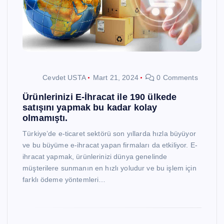
Cevdet USTA
Mart 21, 2024
0 Comments
Ürünlerinizi E-İhracat ile 190 ülkede
satışını yapmak bu kadar kolay
olmamıştı.
Türkiye’de e-ticaret sektörü son yıllarda hızla büyüyor
ve bu büyüme e-ihracat yapan firmaları da etkiliyor. E-
ihracat yapmak, ürünlerinizi dünya genelinde
müşterilere sunmanın en hızlı yoludur ve bu işlem için
farklı ödeme yöntemleri…