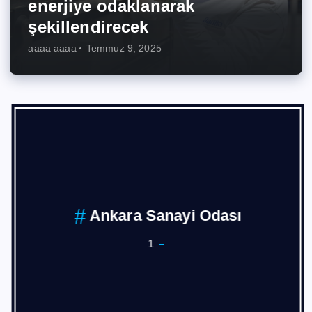
enerjiye odaklanarak
şekillendirecek
aaaa aaaa
Temmuz 9, 2025
Ankara Sanayi Odası
1