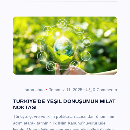
aaaa aaaa
Temmuz 11, 2025
0 Comments
TÜRKİYE’DE YEŞİL DÖNÜŞÜMÜN MİLAT
NOKTASI
Türkiye, çevre ve iklim politikaları açısından önemli bir
adım atarak tarihinin ilk İklim Kanunu’nuyürürlüğe
koydu. Muhalefetin ve kamuoyunun eleştirileri üzerine