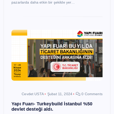
pazarlarda daha etkin bir şekilde yer…
Cevdet USTA
Şubat 11, 2024
0 Comments
Yapı Fuarı- Turkeybuild İstanbul %50
devlet desteği aldı.