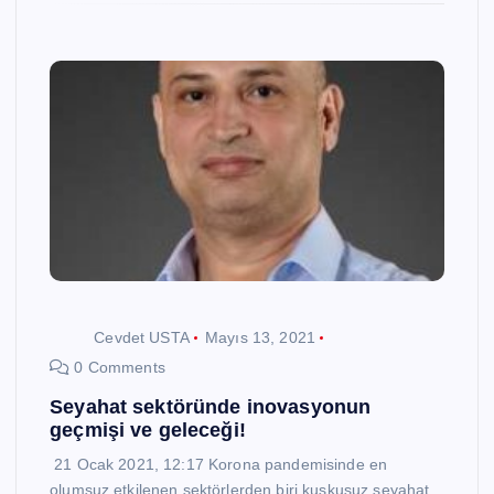
Cevdet USTA
Mayıs 13, 2021
0 Comments
Seyahat sektöründe inovasyonun
geçmişi ve geleceği!
21 Ocak 2021, 12:17 Korona pandemisinde en
olumsuz etkilenen sektörlerden biri kuşkusuz seyahat