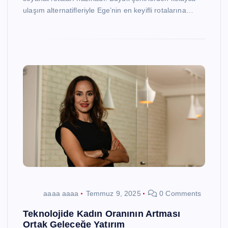
ulaşım alternatifleriyle Ege’nin en keyifli rotalarına…
aaaa aaaa
Temmuz 9, 2025
0 Comments
Teknolojide Kadın Oranının Artması
Ortak Geleceğe Yatırım