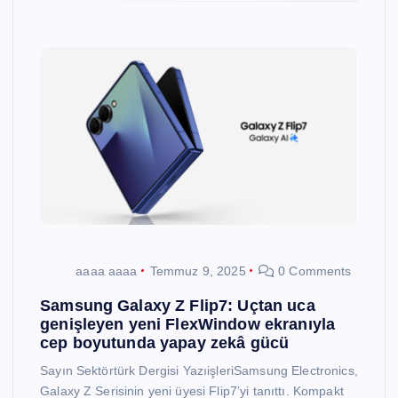
aaaa aaaa
Temmuz 9, 2025
0 Comments
Samsung Galaxy Z Flip7: Uçtan uca
genişleyen yeni FlexWindow ekranıyla
cep boyutunda yapay zekâ gücü
Sayın Sektörtürk Dergisi YazıişleriSamsung Electronics,
Galaxy Z Serisinin yeni üyesi Flip7’yi tanıttı. Kompakt