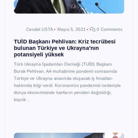
Cevdet USTA
Mayıs 5, 2021
0 Comments
TUİD Başkanı Pehlivan: Kriz tecrübesi
bulunan Türkiye ve Ukrayna’nın
potansiyeli yüksek
Türk Ukrayna İşadamları Derneği (TUİD) Başkanı
Burak Pehlivan, AA muhabirine pandemi sonrasında
Türkiye ve Ukrayna arasında oluşacak iş fırsatları
hakkında bilgi verdi. Koronavirüs pandemisi nedeniyle
dünya ekonomisinde kartların yeniden dağıtıldığı,
büyük…