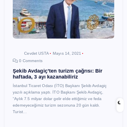
Cevdet USTA
Mayıs 14, 2021
0 Comments
Şekib Avdagiç’ten turizm çağrısı: Bir
haftada, 3 ayı kazanabiliriz
İstanbul Ticaret Odası (İTO) Başkanı Şekib Avdagiç
yazılı açıklama yaptı. İTO Başkanı Şekib Avdagiç,
“Aylık 7.5 milyar dolar gelir elde ettiğimiz ve feda
edemeyeceğimiz turizm sezonuna 20 gün kaldı.
Turist…