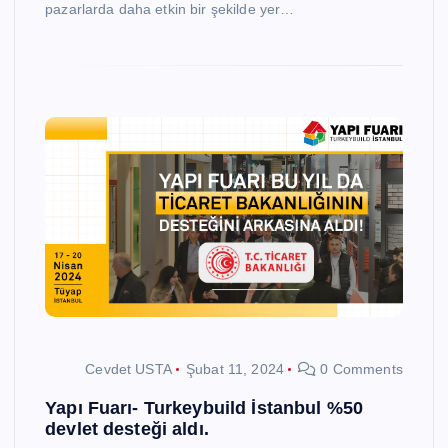
pazarlarda daha etkin bir şekilde yer…
Cevdet USTA
Şubat 11, 2024
0 Comments
Yapı Fuarı- Turkeybuild İstanbul %50
devlet desteği aldı.