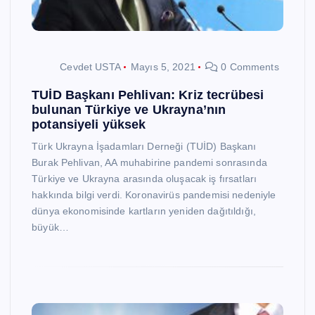
Cevdet USTA
Mayıs 5, 2021
0 Comments
TUİD Başkanı Pehlivan: Kriz tecrübesi
bulunan Türkiye ve Ukrayna’nın
potansiyeli yüksek
Türk Ukrayna İşadamları Derneği (TUİD) Başkanı
Burak Pehlivan, AA muhabirine pandemi sonrasında
Türkiye ve Ukrayna arasında oluşacak iş fırsatları
hakkında bilgi verdi. Koronavirüs pandemisi nedeniyle
dünya ekonomisinde kartların yeniden dağıtıldığı,
büyük…