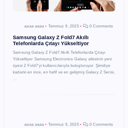
aaaa aaaa
Temmuz 9, 2025
0 Comments
Samsung Galaxy Z Fold7 Akıllı
Telefonlarda Çıtayı Yükseltiyor
Samsung Galaxy Z Fold7 Akıllı Telefonlarda Çıtayı
Yükseltiyor Samsung Electronics Galaxy ailesinin yeni
üyesi Z Fold7’yi kullanıcılarıyla buluşturuyor. Şimdiye
kadarki en ince, en hafif ve en gelişmiş Galaxy Z Serisi,
…
aaaa aaaa
Temmuz 9, 2025
0 Comments