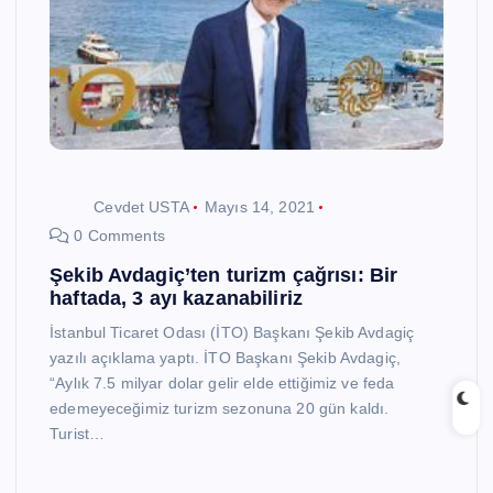
Cevdet USTA
Mayıs 14, 2021
0 Comments
Şekib Avdagiç’ten turizm çağrısı: Bir
haftada, 3 ayı kazanabiliriz
İstanbul Ticaret Odası (İTO) Başkanı Şekib Avdagiç
yazılı açıklama yaptı. İTO Başkanı Şekib Avdagiç,
“Aylık 7.5 milyar dolar gelir elde ettiğimiz ve feda
edemeyeceğimiz turizm sezonuna 20 gün kaldı.
Turist…