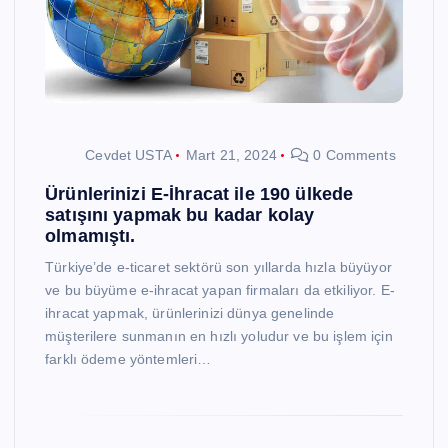
Cevdet USTA
Mart 21, 2024
0 Comments
Ürünlerinizi E-İhracat ile 190 ülkede
satışını yapmak bu kadar kolay
olmamıştı.
Türkiye’de e-ticaret sektörü son yıllarda hızla büyüyor
ve bu büyüme e-ihracat yapan firmaları da etkiliyor. E-
ihracat yapmak, ürünlerinizi dünya genelinde
müşterilere sunmanın en hızlı yoludur ve bu işlem için
farklı ödeme yöntemleri…