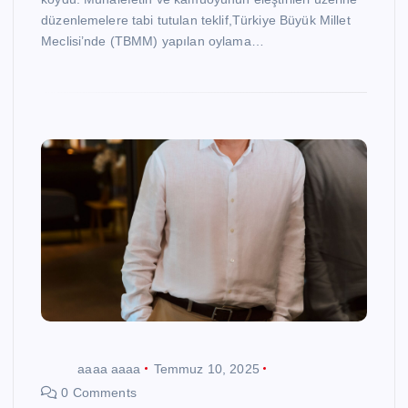
düzenlemelere tabi tutulan teklif,Türkiye Büyük Millet
Meclisi’nde (TBMM) yapılan oylama…
aaaa aaaa
Temmuz 10, 2025
0 Comments