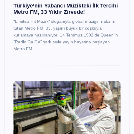
Türkiye’nin Yabancı Müzikteki İlk Tercihi
Metro FM, 33 Yıldır Zirvede!
“Limitsiz Hit Müzik” sloganıyla global müziğin nabzını
tutan Metro FM, 33. yaşını büyük bir coşkuyla
kutlamaya hazırlanıyor! 14 Temmuz 1992’de Queen’in
“Radio Ga Ga” şarkısıyla yayın hayatına başlayan
Metro FM,…