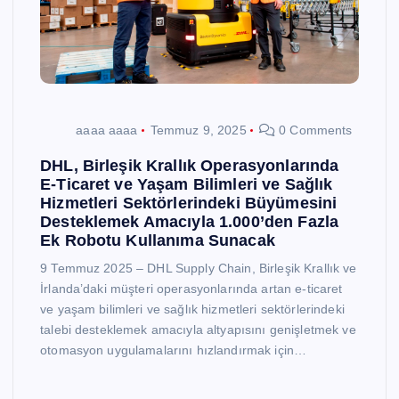
aaaa aaaa
Temmuz 9, 2025
0 Comments
DHL, Birleşik Krallık Operasyonlarında
E-Ticaret ve Yaşam Bilimleri ve Sağlık
Hizmetleri Sektörlerindeki Büyümesini
Desteklemek Amacıyla 1.000’den Fazla
Ek Robotu Kullanıma Sunacak
9 Temmuz 2025 – DHL Supply Chain, Birleşik Krallık ve
İrlanda’daki müşteri operasyonlarında artan e-ticaret
ve yaşam bilimleri ve sağlık hizmetleri sektörlerindeki
talebi desteklemek amacıyla altyapısını genişletmek ve
otomasyon uygulamalarını hızlandırmak için…