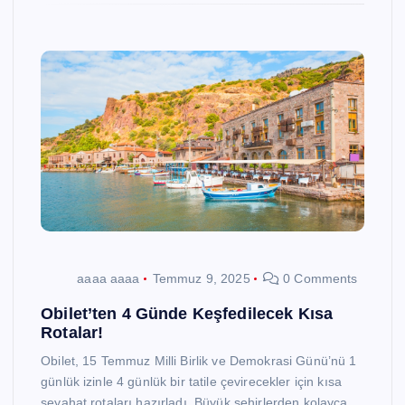
aaaa aaaa
Temmuz 9, 2025
0 Comments
Obilet’ten 4 Günde Keşfedilecek Kısa
Rotalar!
Obilet, 15 Temmuz Milli Birlik ve Demokrasi Günü’nü 1
günlük izinle 4 günlük bir tatile çevirecekler için kısa
seyahat rotaları hazırladı. Büyük şehirlerden kolayca