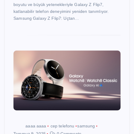
boyutu ve büyük yetenekleriyle Galaxy Z Flip7,
katlanabilir telefon deneyimini yeniden tanımlıyor.
Samsung Galaxy Z Flip7: Uçtan…
aaaa aaaa
cep telefonu
samsung
Temmuz 9, 2025
0 Comments