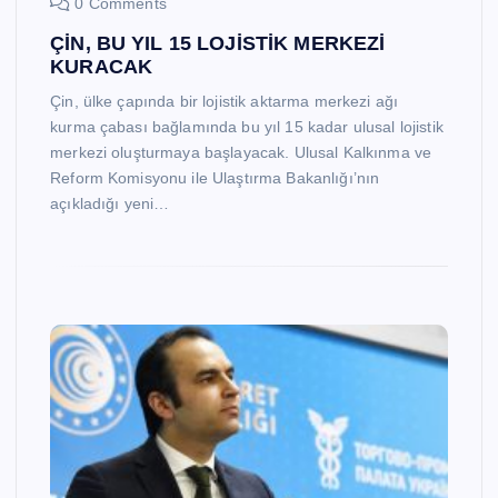
0 Comments
ÇİN, BU YIL 15 LOJİSTİK MERKEZİ
KURACAK
Çin, ülke çapında bir lojistik aktarma merkezi ağı
kurma çabası bağlamında bu yıl 15 kadar ulusal lojistik
merkezi oluşturmaya başlayacak. Ulusal Kalkınma ve
Reform Komisyonu ile Ulaştırma Bakanlığı’nın
açıkladığı yeni…