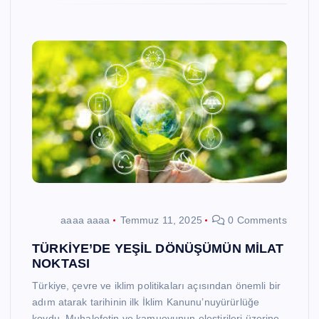
aaaa aaaa
Temmuz 11, 2025
0 Comments
TÜRKİYE’DE YEŞİL DÖNÜŞÜMÜN MİLAT
NOKTASI
Türkiye, çevre ve iklim politikaları açısından önemli bir
adım atarak tarihinin ilk İklim Kanunu’nuyürürlüğe
koydu. Muhalefetin ve kamuoyunun eleştirileri üzerine