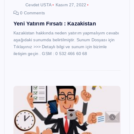
Cevdet USTA
Kasım 27, 2022
0 Comments
Yeni Yatırım Fırsatı : Kazakistan
Kazakistan hakkında neden yatırım yapmalıyım cevabı
aşağıdaki sunumda belirtilmiştir. Sunum Dosyası için
Tıklayınız >>> Detaylı bilgi ve sunum için bizimle
iletişim geçin . GSM : 0 532 466 60 68