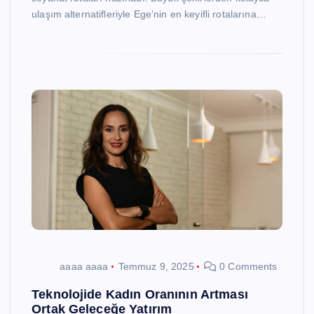
ulaşım alternatifleriyle Ege’nin en keyifli rotalarına…
aaaa aaaa
Temmuz 9, 2025
0 Comments
Teknolojide Kadın Oranının Artması
Ortak Geleceğe Yatırım