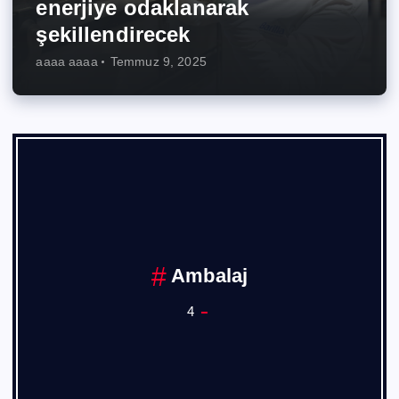
enerjiye odaklanarak
şekillendirecek
aaaa aaaa
Temmuz 9, 2025
Ankara Sanayi Odası
1