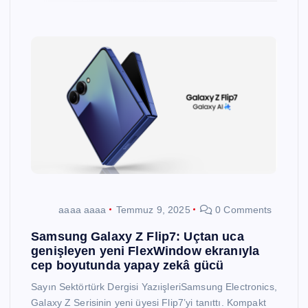
aaaa aaaa
Temmuz 9, 2025
0 Comments
Samsung Galaxy Z Flip7: Uçtan uca
genişleyen yeni FlexWindow ekranıyla
cep boyutunda yapay zekâ gücü
Sayın Sektörtürk Dergisi YazıişleriSamsung Electronics,
Galaxy Z Serisinin yeni üyesi Flip7’yi tanıttı. Kompakt