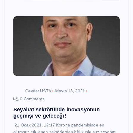
Cevdet USTA
Mayıs 13, 2021
0 Comments
Seyahat sektöründe inovasyonun
geçmişi ve geleceği!
21 Ocak 2021, 12:17 Korona pandemisinde en
olumsuz etkilenen sektörlerden biri kuşkusuz seyahat