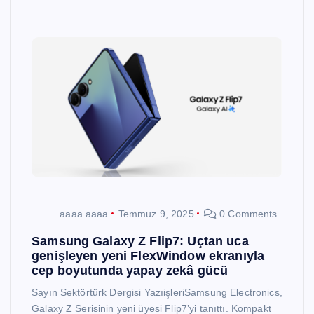
aaaa aaaa
Temmuz 9, 2025
0 Comments
Samsung Galaxy Z Flip7: Uçtan uca
genişleyen yeni FlexWindow ekranıyla
cep boyutunda yapay zekâ gücü
Sayın Sektörtürk Dergisi YazıişleriSamsung Electronics,
Galaxy Z Serisinin yeni üyesi Flip7’yi tanıttı. Kompakt