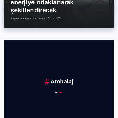
enerjiye odaklanarak
şekillendirecek
aaaa aaaa
Temmuz 9, 2025
Ambalaj
4