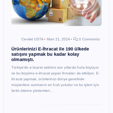
Cevdet USTA
Mart 21, 2024
0 Comments
Ürünlerinizi E-İhracat ile 190 ülkede
satışını yapmak bu kadar kolay
olmamıştı.
Türkiye’de e-ticaret sektörü son yıllarda hızla büyüyor
ve bu büyüme e-ihracat yapan firmaları da etkiliyor. E-
ihracat yapmak, ürünlerinizi dünya genelinde
müşterilere sunmanın en hızlı yoludur ve bu işlem için
farklı ödeme yöntemleri…