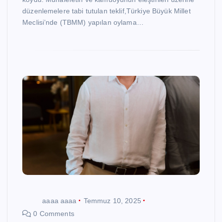
düzenlemelere tabi tutulan teklif,Türkiye Büyük Millet
Meclisi’nde (TBMM) yapılan oylama…
aaaa aaaa
Temmuz 10, 2025
0 Comments