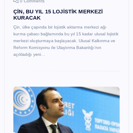
0 Comments
ÇİN, BU YIL 15 LOJİSTİK MERKEZİ
KURACAK
Çin, ülke çapında bir lojistik aktarma merkezi ağı
kurma çabası bağlamında bu yıl 15 kadar ulusal lojistik
merkezi oluşturmaya başlayacak. Ulusal Kalkınma ve
Reform Komisyonu ile Ulaştırma Bakanlığı’nın
açıkladığı yeni…