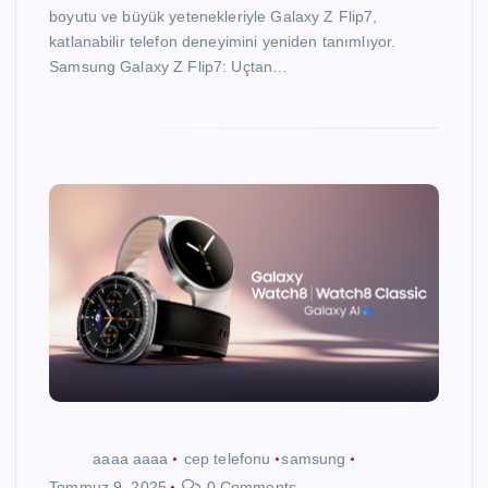
boyutu ve büyük yetenekleriyle Galaxy Z Flip7,
katlanabilir telefon deneyimini yeniden tanımlıyor.
Samsung Galaxy Z Flip7: Uçtan…
aaaa aaaa
cep telefonu
samsung
Temmuz 9, 2025
0 Comments