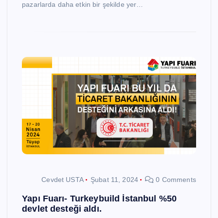
pazarlarda daha etkin bir şekilde yer…
Cevdet USTA
Şubat 11, 2024
0 Comments
Yapı Fuarı- Turkeybuild İstanbul %50
devlet desteği aldı.