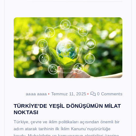
aaaa aaaa
Temmuz 11, 2025
0 Comments
TÜRKİYE’DE YEŞİL DÖNÜŞÜMÜN MİLAT
NOKTASI
Türkiye, çevre ve iklim politikaları açısından önemli bir
adım atarak tarihinin ilk İklim Kanunu’nuyürürlüğe
koydu. Muhalefetin ve kamuoyunun eleştirileri üzerine