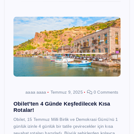
aaaa aaaa
Temmuz 9, 2025
0 Comments
Obilet’ten 4 Günde Keşfedilecek Kısa
Rotalar!
Obilet, 15 Temmuz Milli Birlik ve Demokrasi Günü’nü 1
günlük izinle 4 günlük bir tatile çevirecekler için kısa
seyahat rotaları hazırladı. Büyük şehirlerden kolayca