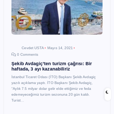
Cevdet USTA
Mayıs 14, 2021
0 Comments
Şekib Avdagiç’ten turizm çağrısı: Bir
haftada, 3 ayı kazanabiliriz
İstanbul Ticaret Odası (İTO) Başkanı Şekib Avdagiç
yazılı açıklama yaptı. İTO Başkanı Şekib Avdagiç,
“Aylık 7.5 milyar dolar gelir elde ettiğimiz ve feda
edemeyeceğimiz turizm sezonuna 20 gün kaldı.
Turist…