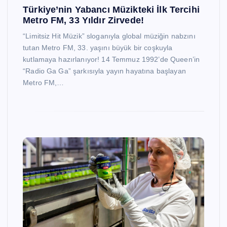
Türkiye’nin Yabancı Müzikteki İlk Tercihi
Metro FM, 33 Yıldır Zirvede!
“Limitsiz Hit Müzik” sloganıyla global müziğin nabzını
tutan Metro FM, 33. yaşını büyük bir coşkuyla
kutlamaya hazırlanıyor! 14 Temmuz 1992’de Queen’in
“Radio Ga Ga” şarkısıyla yayın hayatına başlayan
Metro FM,…