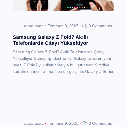
aaaa aaaa
Temmuz 9, 2025
0 Comments
Samsung Galaxy Z Fold7 Akıllı
Telefonlarda Çıtayı Yükseltiyor
Samsung Galaxy Z Fold7 Akıllı Telefonlarda Çıtayı
Yükseltiyor Samsung Electronics Galaxy ailesinin yeni
üyesi Z Fold7’yi kullanıcılarıyla buluşturuyor. Şimdiye
kadarki en ince, en hafif ve en gelişmiş Galaxy Z Serisi,
…
aaaa aaaa
Temmuz 9, 2025
0 Comments