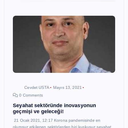
Cevdet USTA
Mayıs 13, 2021
0 Comments
Seyahat sektöründe inovasyonun
geçmişi ve geleceği!
21 Ocak 2021, 12:17 Korona pandemisinde en
olumsuz etkilenen sektörlerden biri kuşkusuz seyahat