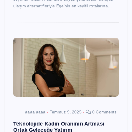
ulaşım alternatifleriyle Ege’nin en keyifli rotalarına…
aaaa aaaa
Temmuz 9, 2025
0 Comments
Teknolojide Kadın Oranının Artması
Ortak Geleceğe Yatırım