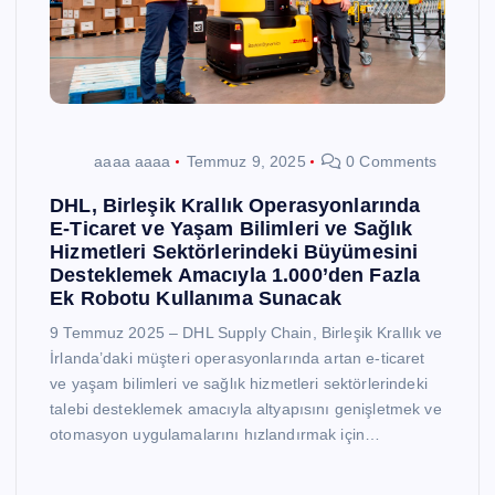
aaaa aaaa
Temmuz 9, 2025
0 Comments
DHL, Birleşik Krallık Operasyonlarında
E-Ticaret ve Yaşam Bilimleri ve Sağlık
Hizmetleri Sektörlerindeki Büyümesini
Desteklemek Amacıyla 1.000’den Fazla
Ek Robotu Kullanıma Sunacak
9 Temmuz 2025 – DHL Supply Chain, Birleşik Krallık ve
İrlanda’daki müşteri operasyonlarında artan e-ticaret
ve yaşam bilimleri ve sağlık hizmetleri sektörlerindeki
talebi desteklemek amacıyla altyapısını genişletmek ve
otomasyon uygulamalarını hızlandırmak için…