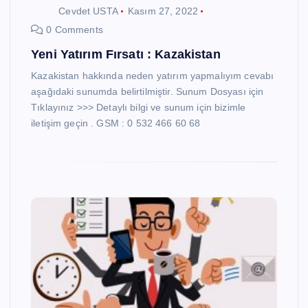
Cevdet USTA
Kasım 27, 2022
0 Comments
Yeni Yatırım Fırsatı : Kazakistan
Kazakistan hakkında neden yatırım yapmalıyım cevabı
aşağıdaki sunumda belirtilmiştir. Sunum Dosyası için
Tıklayınız >>> Detaylı bilgi ve sunum için bizimle
iletişim geçin . GSM : 0 532 466 60 68