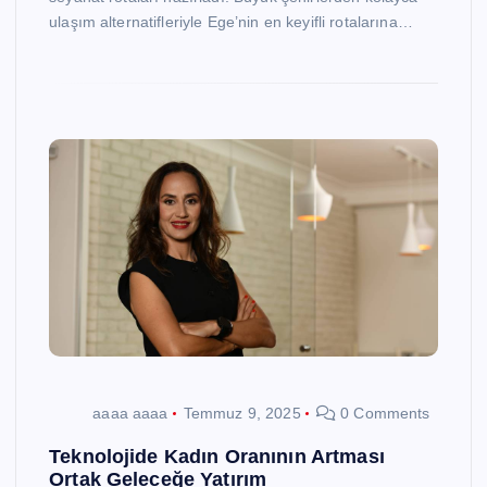
ulaşım alternatifleriyle Ege’nin en keyifli rotalarına…
aaaa aaaa
Temmuz 9, 2025
0 Comments
Teknolojide Kadın Oranının Artması
Ortak Geleceğe Yatırım