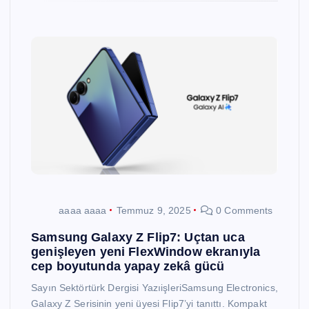
aaaa aaaa
Temmuz 9, 2025
0 Comments
Samsung Galaxy Z Flip7: Uçtan uca
genişleyen yeni FlexWindow ekranıyla
cep boyutunda yapay zekâ gücü
Sayın Sektörtürk Dergisi YazıişleriSamsung Electronics,
Galaxy Z Serisinin yeni üyesi Flip7’yi tanıttı. Kompakt