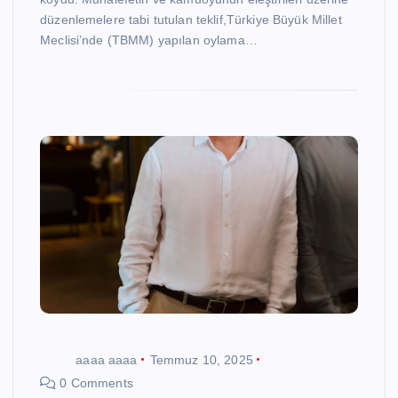
düzenlemelere tabi tutulan teklif,Türkiye Büyük Millet
Meclisi’nde (TBMM) yapılan oylama…
aaaa aaaa
Temmuz 10, 2025
0 Comments