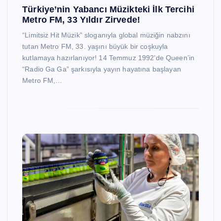
Türkiye’nin Yabancı Müzikteki İlk Tercihi
Metro FM, 33 Yıldır Zirvede!
“Limitsiz Hit Müzik” sloganıyla global müziğin nabzını
tutan Metro FM, 33. yaşını büyük bir coşkuyla
kutlamaya hazırlanıyor! 14 Temmuz 1992’de Queen’in
“Radio Ga Ga” şarkısıyla yayın hayatına başlayan
Metro FM,…