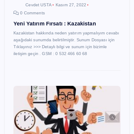
Cevdet USTA
Kasım 27, 2022
0 Comments
Yeni Yatırım Fırsatı : Kazakistan
Kazakistan hakkında neden yatırım yapmalıyım cevabı
aşağıdaki sunumda belirtilmiştir. Sunum Dosyası için
Tıklayınız >>> Detaylı bilgi ve sunum için bizimle
iletişim geçin . GSM : 0 532 466 60 68