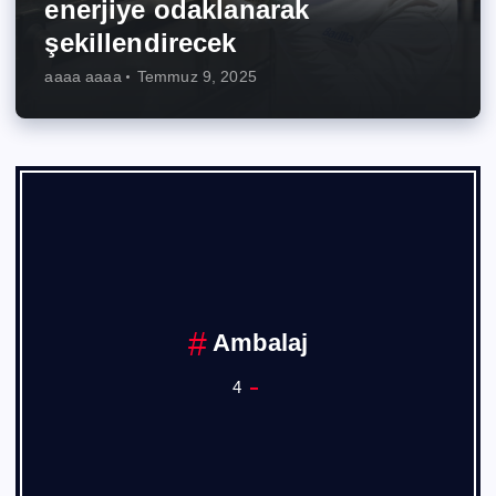
enerjiye odaklanarak
şekillendirecek
aaaa aaaa
Temmuz 9, 2025
Ambalaj
4