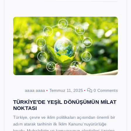
aaaa aaaa
Temmuz 11, 2025
0 Comments
TÜRKİYE’DE YEŞİL DÖNÜŞÜMÜN MİLAT
NOKTASI
Türkiye, çevre ve iklim politikaları açısından önemli bir
adım atarak tarihinin ilk İklim Kanunu’nuyürürlüğe
koydu. Muhalefetin ve kamuoyunun eleştirileri üzerine