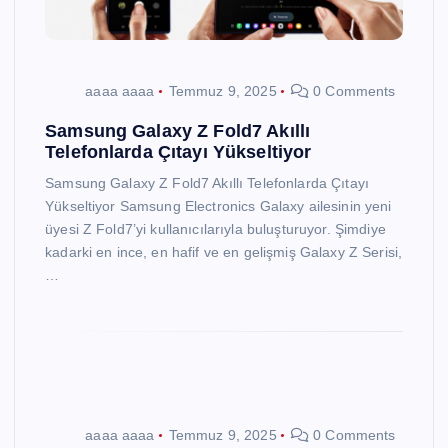
aaaa aaaa
Temmuz 9, 2025
0 Comments
Samsung Galaxy Z Fold7 Akıllı
Telefonlarda Çıtayı Yükseltiyor
Samsung Galaxy Z Fold7 Akıllı Telefonlarda Çıtayı
Yükseltiyor Samsung Electronics Galaxy ailesinin yeni
üyesi Z Fold7’yi kullanıcılarıyla buluşturuyor. Şimdiye
kadarki en ince, en hafif ve en gelişmiş Galaxy Z Serisi,
…
aaaa aaaa
Temmuz 9, 2025
0 Comments