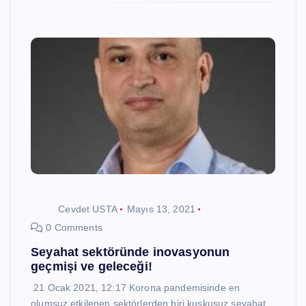
Cevdet USTA
Mayıs 13, 2021
0 Comments
Seyahat sektöründe inovasyonun
geçmişi ve geleceği!
21 Ocak 2021, 12:17 Korona pandemisinde en
olumsuz etkilenen sektörlerden biri kuşkusuz seyahat