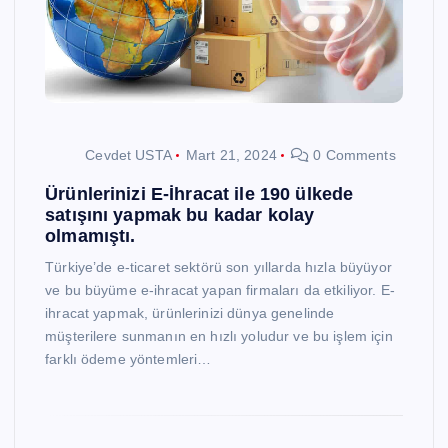
Cevdet USTA
Mart 21, 2024
0 Comments
Ürünlerinizi E-İhracat ile 190 ülkede
satışını yapmak bu kadar kolay
olmamıştı.
Türkiye’de e-ticaret sektörü son yıllarda hızla büyüyor
ve bu büyüme e-ihracat yapan firmaları da etkiliyor. E-
ihracat yapmak, ürünlerinizi dünya genelinde
müşterilere sunmanın en hızlı yoludur ve bu işlem için
farklı ödeme yöntemleri…