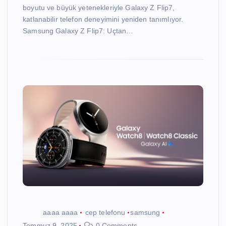
boyutu ve büyük yetenekleriyle Galaxy Z Flip7,
katlanabilir telefon deneyimini yeniden tanımlıyor.
Samsung Galaxy Z Flip7: Uçtan…
aaaa aaaa
cep telefonu
samsung
Temmuz 9, 2025
0 Comments