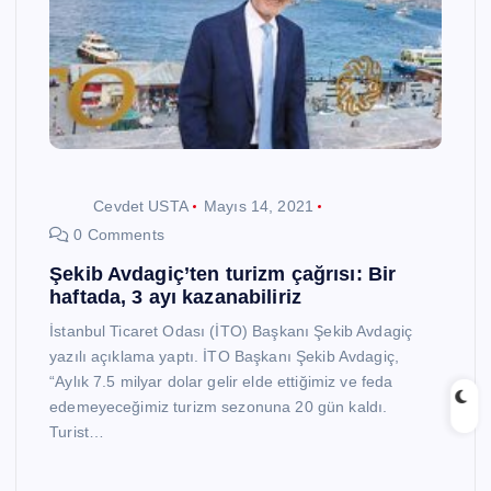
Cevdet USTA
Mayıs 14, 2021
0 Comments
Şekib Avdagiç’ten turizm çağrısı: Bir
haftada, 3 ayı kazanabiliriz
İstanbul Ticaret Odası (İTO) Başkanı Şekib Avdagiç
yazılı açıklama yaptı. İTO Başkanı Şekib Avdagiç,
“Aylık 7.5 milyar dolar gelir elde ettiğimiz ve feda
edemeyeceğimiz turizm sezonuna 20 gün kaldı.
Turist…