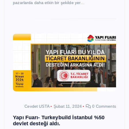
pazarlarda daha etkin bir şekilde yer…
Cevdet USTA
Şubat 11, 2024
0 Comments
Yapı Fuarı- Turkeybuild İstanbul %50
devlet desteği aldı.