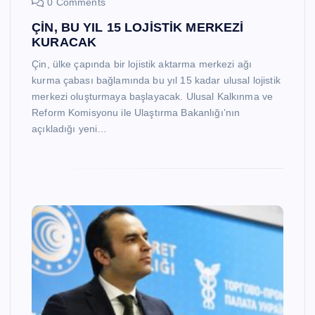
0 Comments
ÇİN, BU YIL 15 LOJİSTİK MERKEZİ
KURACAK
Çin, ülke çapında bir lojistik aktarma merkezi ağı
kurma çabası bağlamında bu yıl 15 kadar ulusal lojistik
merkezi oluşturmaya başlayacak. Ulusal Kalkınma ve
Reform Komisyonu ile Ulaştırma Bakanlığı’nın
açıkladığı yeni…