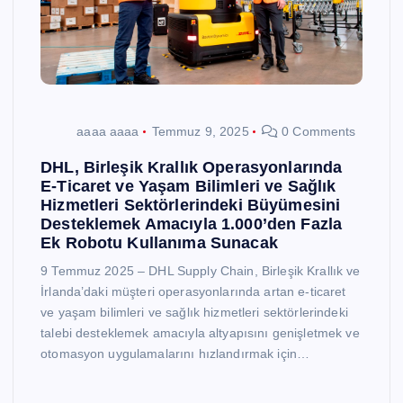
aaaa aaaa
Temmuz 9, 2025
0 Comments
DHL, Birleşik Krallık Operasyonlarında
E-Ticaret ve Yaşam Bilimleri ve Sağlık
Hizmetleri Sektörlerindeki Büyümesini
Desteklemek Amacıyla 1.000’den Fazla
Ek Robotu Kullanıma Sunacak
9 Temmuz 2025 – DHL Supply Chain, Birleşik Krallık ve
İrlanda’daki müşteri operasyonlarında artan e-ticaret
ve yaşam bilimleri ve sağlık hizmetleri sektörlerindeki
talebi desteklemek amacıyla altyapısını genişletmek ve
otomasyon uygulamalarını hızlandırmak için…