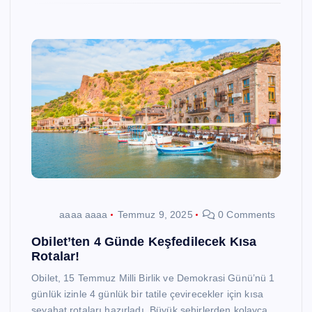
aaaa aaaa
Temmuz 9, 2025
0 Comments
Obilet’ten 4 Günde Keşfedilecek Kısa
Rotalar!
Obilet, 15 Temmuz Milli Birlik ve Demokrasi Günü’nü 1
günlük izinle 4 günlük bir tatile çevirecekler için kısa
seyahat rotaları hazırladı. Büyük şehirlerden kolayca