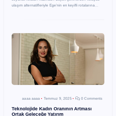
ulaşım alternatifleriyle Ege’nin en keyifli rotalarına…
aaaa aaaa
Temmuz 9, 2025
0 Comments
Teknolojide Kadın Oranının Artması
Ortak Geleceğe Yatırım