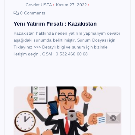
Cevdet USTA
Kasım 27, 2022
0 Comments
Yeni Yatırım Fırsatı : Kazakistan
Kazakistan hakkında neden yatırım yapmalıyım cevabı
aşağıdaki sunumda belirtilmiştir. Sunum Dosyası için
Tıklayınız >>> Detaylı bilgi ve sunum için bizimle
iletişim geçin . GSM : 0 532 466 60 68