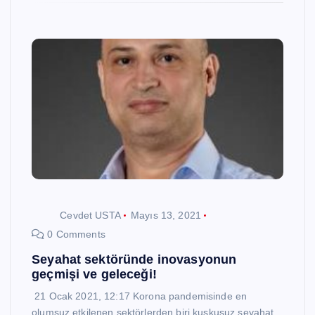
Cevdet USTA
Mayıs 13, 2021
0 Comments
Seyahat sektöründe inovasyonun
geçmişi ve geleceği!
21 Ocak 2021, 12:17 Korona pandemisinde en
olumsuz etkilenen sektörlerden biri kuşkusuz seyahat