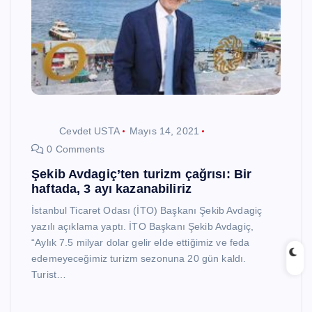
Cevdet USTA
Mayıs 14, 2021
0 Comments
Şekib Avdagiç’ten turizm çağrısı: Bir
haftada, 3 ayı kazanabiliriz
İstanbul Ticaret Odası (İTO) Başkanı Şekib Avdagiç
yazılı açıklama yaptı. İTO Başkanı Şekib Avdagiç,
“Aylık 7.5 milyar dolar gelir elde ettiğimiz ve feda
edemeyeceğimiz turizm sezonuna 20 gün kaldı.
Turist…