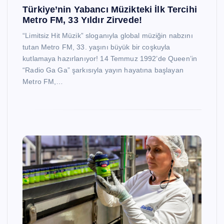
Türkiye’nin Yabancı Müzikteki İlk Tercihi
Metro FM, 33 Yıldır Zirvede!
“Limitsiz Hit Müzik” sloganıyla global müziğin nabzını
tutan Metro FM, 33. yaşını büyük bir coşkuyla
kutlamaya hazırlanıyor! 14 Temmuz 1992’de Queen’in
“Radio Ga Ga” şarkısıyla yayın hayatına başlayan
Metro FM,…