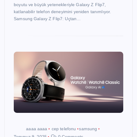
boyutu ve büyük yetenekleriyle Galaxy Z Flip7,
katlanabilir telefon deneyimini yeniden tanımlıyor.
Samsung Galaxy Z Flip7: Uçtan…
aaaa aaaa
cep telefonu
samsung
Temmuz 9, 2025
0 Comments