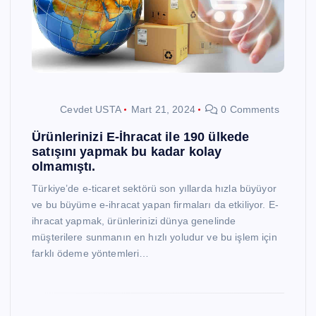
Cevdet USTA
Mart 21, 2024
0 Comments
Ürünlerinizi E-İhracat ile 190 ülkede
satışını yapmak bu kadar kolay
olmamıştı.
Türkiye’de e-ticaret sektörü son yıllarda hızla büyüyor
ve bu büyüme e-ihracat yapan firmaları da etkiliyor. E-
ihracat yapmak, ürünlerinizi dünya genelinde
müşterilere sunmanın en hızlı yoludur ve bu işlem için
farklı ödeme yöntemleri…