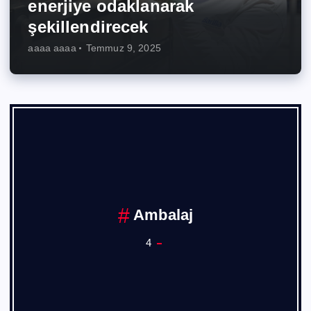
enerjiye odaklanarak
şekillendirecek
aaaa aaaa
Temmuz 9, 2025
Ankara Sanayi Odası
1