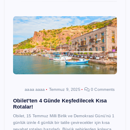
aaaa aaaa
Temmuz 9, 2025
0 Comments
Obilet’ten 4 Günde Keşfedilecek Kısa
Rotalar!
Obilet, 15 Temmuz Milli Birlik ve Demokrasi Günü’nü 1
günlük izinle 4 günlük bir tatile çevirecekler için kısa
seyahat rotaları hazırladı. Büyük şehirlerden kolayca