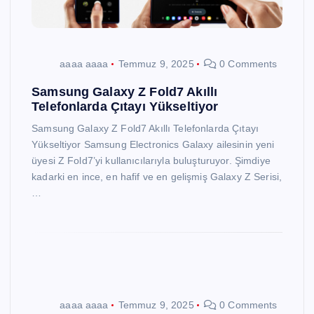
aaaa aaaa
Temmuz 9, 2025
0 Comments
Samsung Galaxy Z Fold7 Akıllı
Telefonlarda Çıtayı Yükseltiyor
Samsung Galaxy Z Fold7 Akıllı Telefonlarda Çıtayı
Yükseltiyor Samsung Electronics Galaxy ailesinin yeni
üyesi Z Fold7’yi kullanıcılarıyla buluşturuyor. Şimdiye
kadarki en ince, en hafif ve en gelişmiş Galaxy Z Serisi,
…
aaaa aaaa
Temmuz 9, 2025
0 Comments