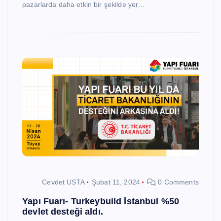
pazarlarda daha etkin bir şekilde yer…
Cevdet USTA
Şubat 11, 2024
0 Comments
Yapı Fuarı- Turkeybuild İstanbul %50
devlet desteği aldı.