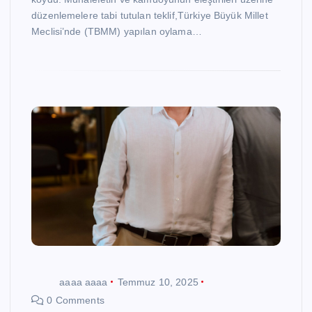
düzenlemelere tabi tutulan teklif,Türkiye Büyük Millet
Meclisi’nde (TBMM) yapılan oylama…
aaaa aaaa
Temmuz 10, 2025
0 Comments