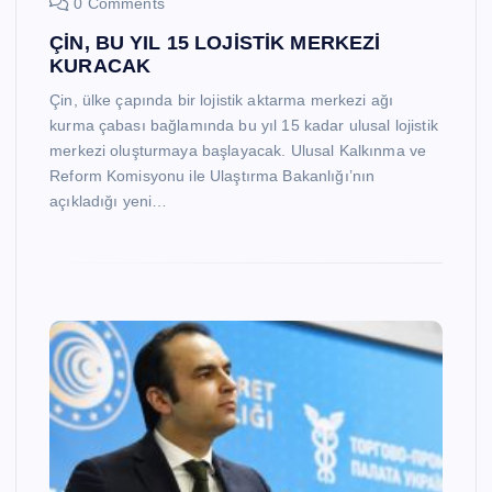
0 Comments
ÇİN, BU YIL 15 LOJİSTİK MERKEZİ
KURACAK
Çin, ülke çapında bir lojistik aktarma merkezi ağı
kurma çabası bağlamında bu yıl 15 kadar ulusal lojistik
merkezi oluşturmaya başlayacak. Ulusal Kalkınma ve
Reform Komisyonu ile Ulaştırma Bakanlığı’nın
açıkladığı yeni…