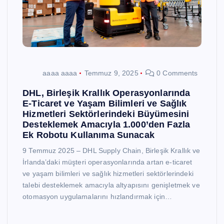
aaaa aaaa
Temmuz 9, 2025
0 Comments
DHL, Birleşik Krallık Operasyonlarında
E-Ticaret ve Yaşam Bilimleri ve Sağlık
Hizmetleri Sektörlerindeki Büyümesini
Desteklemek Amacıyla 1.000’den Fazla
Ek Robotu Kullanıma Sunacak
9 Temmuz 2025 – DHL Supply Chain, Birleşik Krallık ve
İrlanda’daki müşteri operasyonlarında artan e-ticaret
ve yaşam bilimleri ve sağlık hizmetleri sektörlerindeki
talebi desteklemek amacıyla altyapısını genişletmek ve
otomasyon uygulamalarını hızlandırmak için…