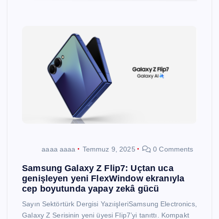
aaaa aaaa
Temmuz 9, 2025
0 Comments
Samsung Galaxy Z Flip7: Uçtan uca
genişleyen yeni FlexWindow ekranıyla
cep boyutunda yapay zekâ gücü
Sayın Sektörtürk Dergisi YazıişleriSamsung Electronics,
Galaxy Z Serisinin yeni üyesi Flip7’yi tanıttı. Kompakt