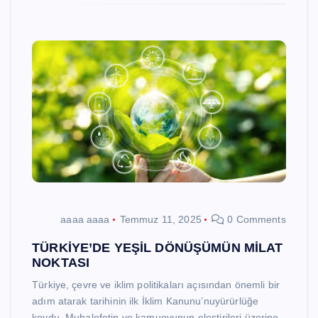
aaaa aaaa
Temmuz 11, 2025
0 Comments
TÜRKİYE’DE YEŞİL DÖNÜŞÜMÜN MİLAT
NOKTASI
Türkiye, çevre ve iklim politikaları açısından önemli bir
adım atarak tarihinin ilk İklim Kanunu’nuyürürlüğe
koydu. Muhalefetin ve kamuoyunun eleştirileri üzerine