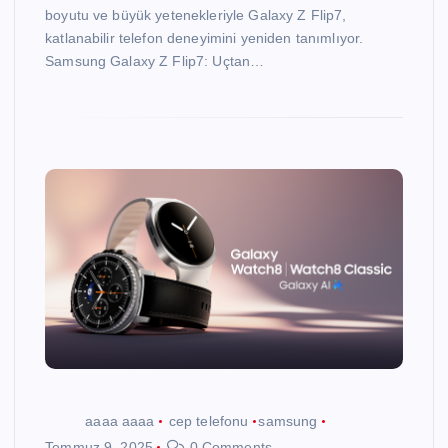
boyutu ve büyük yetenekleriyle Galaxy Z Flip7,
katlanabilir telefon deneyimini yeniden tanımlıyor.
Samsung Galaxy Z Flip7: Uçtan…
aaaa aaaa
cep telefonu
samsung
Temmuz 9, 2025
0 Comments