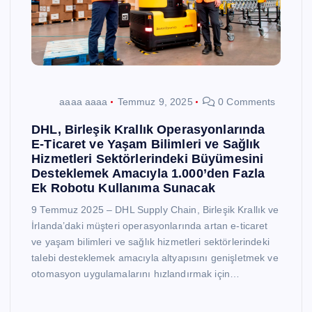
aaaa aaaa
Temmuz 9, 2025
0 Comments
DHL, Birleşik Krallık Operasyonlarında
E-Ticaret ve Yaşam Bilimleri ve Sağlık
Hizmetleri Sektörlerindeki Büyümesini
Desteklemek Amacıyla 1.000’den Fazla
Ek Robotu Kullanıma Sunacak
9 Temmuz 2025 – DHL Supply Chain, Birleşik Krallık ve
İrlanda’daki müşteri operasyonlarında artan e-ticaret
ve yaşam bilimleri ve sağlık hizmetleri sektörlerindeki
talebi desteklemek amacıyla altyapısını genişletmek ve
otomasyon uygulamalarını hızlandırmak için…