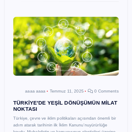
aaaa aaaa
Temmuz 11, 2025
0 Comments
TÜRKİYE’DE YEŞİL DÖNÜŞÜMÜN MİLAT
NOKTASI
Türkiye, çevre ve iklim politikaları açısından önemli bir
adım atarak tarihinin ilk İklim Kanunu’nuyürürlüğe
koydu. Muhalefetin ve kamuoyunun eleştirileri üzerine