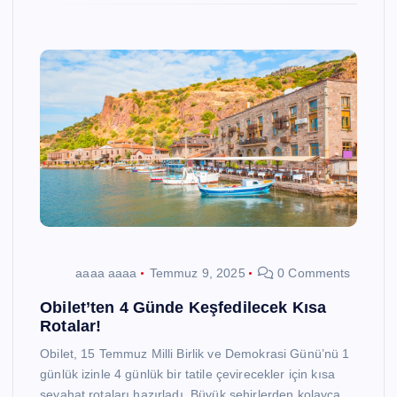
aaaa aaaa
Temmuz 9, 2025
0 Comments
Obilet’ten 4 Günde Keşfedilecek Kısa
Rotalar!
Obilet, 15 Temmuz Milli Birlik ve Demokrasi Günü’nü 1
günlük izinle 4 günlük bir tatile çevirecekler için kısa
seyahat rotaları hazırladı. Büyük şehirlerden kolayca