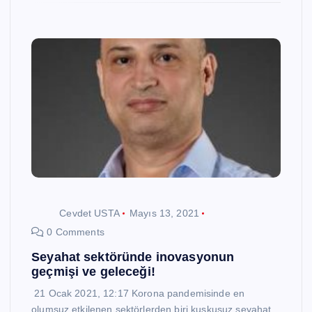
Cevdet USTA
Mayıs 13, 2021
0 Comments
Seyahat sektöründe inovasyonun
geçmişi ve geleceği!
21 Ocak 2021, 12:17 Korona pandemisinde en
olumsuz etkilenen sektörlerden biri kuşkusuz seyahat