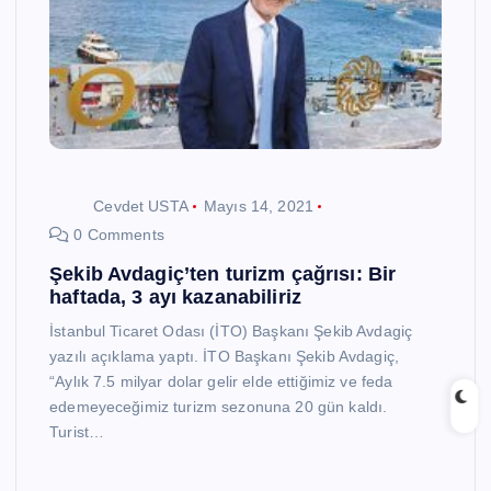
Cevdet USTA
Mayıs 14, 2021
0 Comments
Şekib Avdagiç’ten turizm çağrısı: Bir
haftada, 3 ayı kazanabiliriz
İstanbul Ticaret Odası (İTO) Başkanı Şekib Avdagiç
yazılı açıklama yaptı. İTO Başkanı Şekib Avdagiç,
“Aylık 7.5 milyar dolar gelir elde ettiğimiz ve feda
edemeyeceğimiz turizm sezonuna 20 gün kaldı.
Turist…