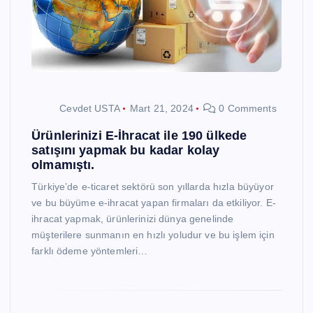
Cevdet USTA
Mart 21, 2024
0 Comments
Ürünlerinizi E-İhracat ile 190 ülkede
satışını yapmak bu kadar kolay
olmamıştı.
Türkiye’de e-ticaret sektörü son yıllarda hızla büyüyor
ve bu büyüme e-ihracat yapan firmaları da etkiliyor. E-
ihracat yapmak, ürünlerinizi dünya genelinde
müşterilere sunmanın en hızlı yoludur ve bu işlem için
farklı ödeme yöntemleri…