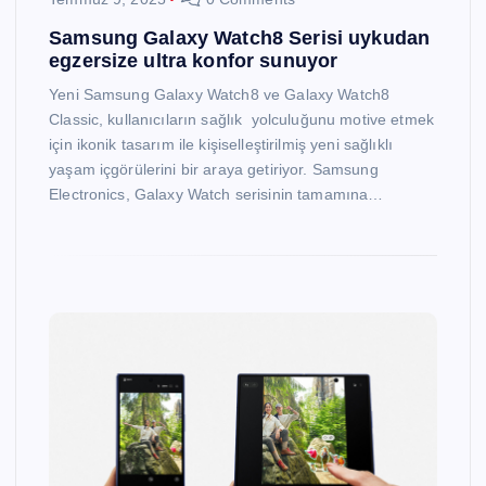
Samsung Galaxy Watch8 Serisi uykudan
egzersize ultra konfor sunuyor
Yeni Samsung Galaxy Watch8 ve Galaxy Watch8
Classic, kullanıcıların sağlık yolculuğunu motive etmek
için ikonik tasarım ile kişiselleştirilmiş yeni sağlıklı
yaşam içgörülerini bir araya getiriyor. Samsung
Electronics, Galaxy Watch serisinin tamamına…