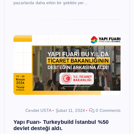
pazarlarda daha etkin bir şekilde yer…
Cevdet USTA
Şubat 11, 2024
0 Comments
Yapı Fuarı- Turkeybuild İstanbul %50
devlet desteği aldı.