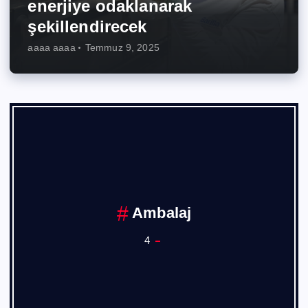
enerjiye odaklanarak
şekillendirecek
aaaa aaaa
Temmuz 9, 2025
Ambalaj
4