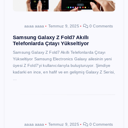
aaaa aaaa
Temmuz 9, 2025
0 Comments
Samsung Galaxy Z Fold7 Akıllı
Telefonlarda Çıtayı Yükseltiyor
Samsung Galaxy Z Fold7 Akıllı Telefonlarda Çıtayı
Yükseltiyor Samsung Electronics Galaxy ailesinin yeni
üyesi Z Fold7’yi kullanıcılarıyla buluşturuyor. Şimdiye
kadarki en ince, en hafif ve en gelişmiş Galaxy Z Serisi,
…
aaaa aaaa
Temmuz 9, 2025
0 Comments