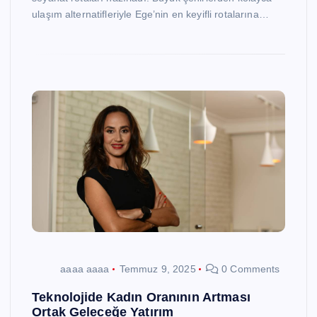
ulaşım alternatifleriyle Ege’nin en keyifli rotalarına…
aaaa aaaa
Temmuz 9, 2025
0 Comments
Teknolojide Kadın Oranının Artması
Ortak Geleceğe Yatırım