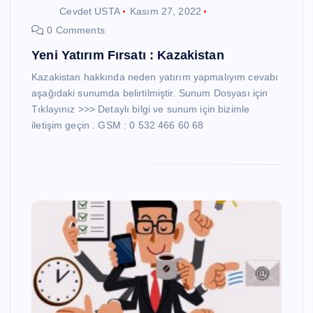
Cevdet USTA
Kasım 27, 2022
0 Comments
Yeni Yatırım Fırsatı : Kazakistan
Kazakistan hakkında neden yatırım yapmalıyım cevabı
aşağıdaki sunumda belirtilmiştir. Sunum Dosyası için
Tıklayınız >>> Detaylı bilgi ve sunum için bizimle
iletişim geçin . GSM : 0 532 466 60 68