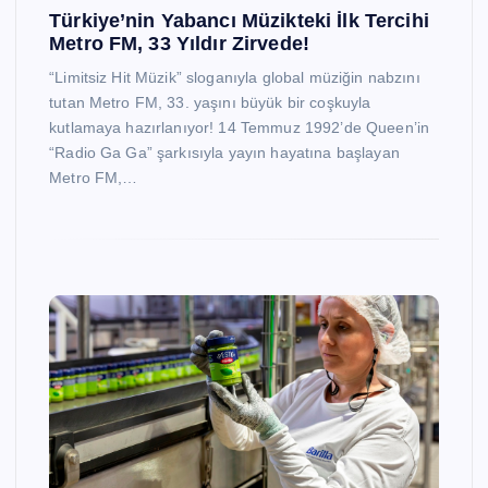
Türkiye’nin Yabancı Müzikteki İlk Tercihi
Metro FM, 33 Yıldır Zirvede!
“Limitsiz Hit Müzik” sloganıyla global müziğin nabzını
tutan Metro FM, 33. yaşını büyük bir coşkuyla
kutlamaya hazırlanıyor! 14 Temmuz 1992’de Queen’in
“Radio Ga Ga” şarkısıyla yayın hayatına başlayan
Metro FM,…