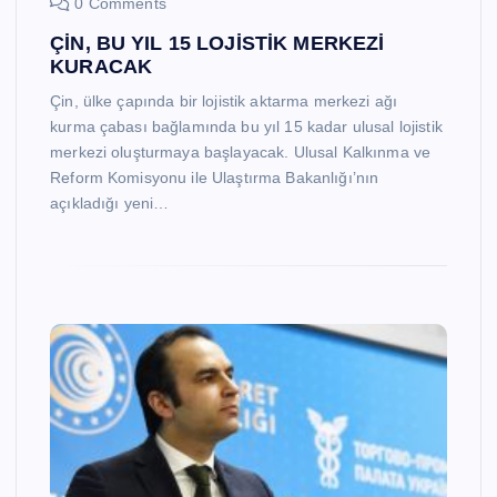
0 Comments
ÇİN, BU YIL 15 LOJİSTİK MERKEZİ
KURACAK
Çin, ülke çapında bir lojistik aktarma merkezi ağı
kurma çabası bağlamında bu yıl 15 kadar ulusal lojistik
merkezi oluşturmaya başlayacak. Ulusal Kalkınma ve
Reform Komisyonu ile Ulaştırma Bakanlığı’nın
açıkladığı yeni…