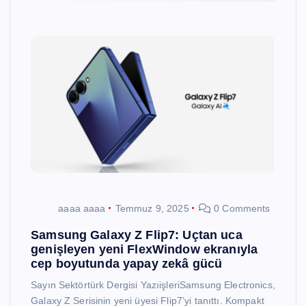
aaaa aaaa
Temmuz 9, 2025
0 Comments
Samsung Galaxy Z Flip7: Uçtan uca
genişleyen yeni FlexWindow ekranıyla
cep boyutunda yapay zekâ gücü
Sayın Sektörtürk Dergisi YazıişleriSamsung Electronics,
Galaxy Z Serisinin yeni üyesi Flip7’yi tanıttı. Kompakt