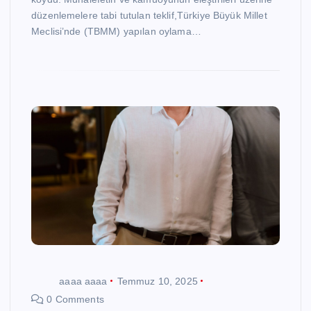
düzenlemelere tabi tutulan teklif,Türkiye Büyük Millet
Meclisi’nde (TBMM) yapılan oylama…
aaaa aaaa
Temmuz 10, 2025
0 Comments