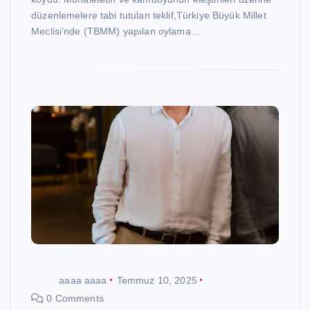
düzenlemelere tabi tutulan teklif,Türkiye Büyük Millet
Meclisi’nde (TBMM) yapılan oylama…
aaaa aaaa
Temmuz 10, 2025
0 Comments