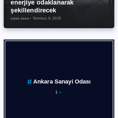
enerjiye odaklanarak
şekillendirecek
aaaa aaaa
Temmuz 9, 2025
Ankara Sanayi Odası
1