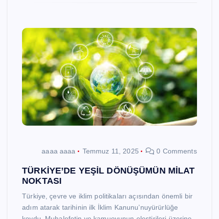
aaaa aaaa
Temmuz 11, 2025
0 Comments
TÜRKİYE’DE YEŞİL DÖNÜŞÜMÜN MİLAT
NOKTASI
Türkiye, çevre ve iklim politikaları açısından önemli bir
adım atarak tarihinin ilk İklim Kanunu’nuyürürlüğe
koydu. Muhalefetin ve kamuoyunun eleştirileri üzerine