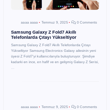
aaaa aaaa
Temmuz 9, 2025
0 Comments
Samsung Galaxy Z Fold7 Akıllı
Telefonlarda Çıtayı Yükseltiyor
Samsung Galaxy Z Fold7 Akıllı Telefonlarda Çıtayı
Yükseltiyor Samsung Electronics Galaxy ailesinin yeni
üyesi Z Fold7’yi kullanıcılarıyla buluşturuyor. Şimdiye
kadarki en ince, en hafif ve en gelişmiş Galaxy Z Serisi,
…
aaaa aaaa
Temmuz 9, 2025
0 Comments