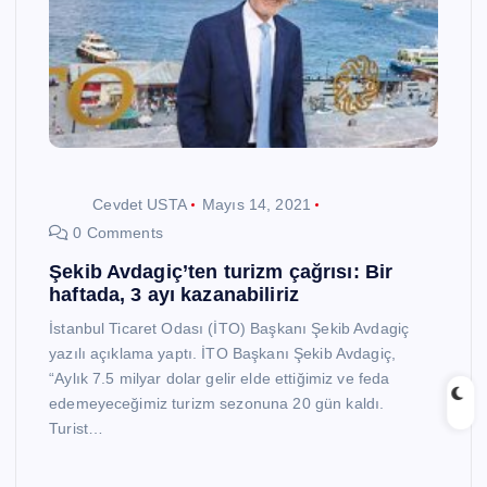
Cevdet USTA
Mayıs 14, 2021
0 Comments
Şekib Avdagiç’ten turizm çağrısı: Bir
haftada, 3 ayı kazanabiliriz
İstanbul Ticaret Odası (İTO) Başkanı Şekib Avdagiç
yazılı açıklama yaptı. İTO Başkanı Şekib Avdagiç,
“Aylık 7.5 milyar dolar gelir elde ettiğimiz ve feda
edemeyeceğimiz turizm sezonuna 20 gün kaldı.
Turist…