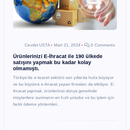
Cevdet USTA
Mart 21, 2024
0 Comments
Ürünlerinizi E-İhracat ile 190 ülkede
satışını yapmak bu kadar kolay
olmamıştı.
Türkiye’de e-ticaret sektörü son yıllarda hızla büyüyor
ve bu büyüme e-ihracat yapan firmaları da etkiliyor. E-
ihracat yapmak, ürünlerinizi dünya genelinde
müşterilere sunmanın en hızlı yoludur ve bu işlem için
farklı ödeme yöntemleri…