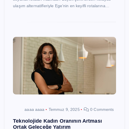
ulaşım alternatifleriyle Ege’nin en keyifli rotalarına…
aaaa aaaa
Temmuz 9, 2025
0 Comments
Teknolojide Kadın Oranının Artması
Ortak Geleceğe Yatırım