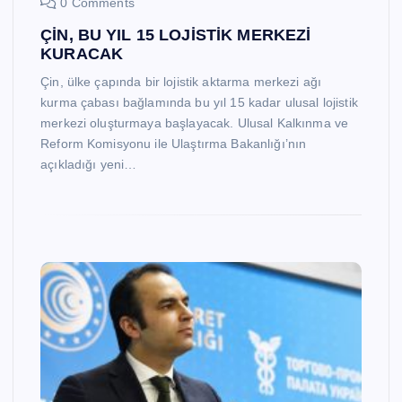
0 Comments
ÇİN, BU YIL 15 LOJİSTİK MERKEZİ
KURACAK
Çin, ülke çapında bir lojistik aktarma merkezi ağı
kurma çabası bağlamında bu yıl 15 kadar ulusal lojistik
merkezi oluşturmaya başlayacak. Ulusal Kalkınma ve
Reform Komisyonu ile Ulaştırma Bakanlığı’nın
açıkladığı yeni…