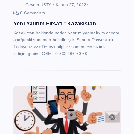
Cevdet USTA
Kasım 27, 2022
0 Comments
Yeni Yatırım Fırsatı : Kazakistan
Kazakistan hakkında neden yatırım yapmalıyım cevabı
aşağıdaki sunumda belirtilmiştir. Sunum Dosyası için
Tıklayınız >>> Detaylı bilgi ve sunum için bizimle
iletişim geçin . GSM : 0 532 466 60 68