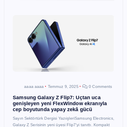
aaaa aaaa
Temmuz 9, 2025
0 Comments
Samsung Galaxy Z Flip7: Uçtan uca
genişleyen yeni FlexWindow ekranıyla
cep boyutunda yapay zekâ gücü
Sayın Sektörtürk Dergisi YazıişleriSamsung Electronics,
Galaxy Z Serisinin yeni üyesi Flip7’yi tanıttı. Kompakt