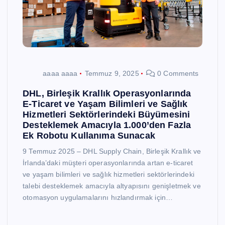
aaaa aaaa
Temmuz 9, 2025
0 Comments
DHL, Birleşik Krallık Operasyonlarında
E-Ticaret ve Yaşam Bilimleri ve Sağlık
Hizmetleri Sektörlerindeki Büyümesini
Desteklemek Amacıyla 1.000’den Fazla
Ek Robotu Kullanıma Sunacak
9 Temmuz 2025 – DHL Supply Chain, Birleşik Krallık ve
İrlanda’daki müşteri operasyonlarında artan e-ticaret
ve yaşam bilimleri ve sağlık hizmetleri sektörlerindeki
talebi desteklemek amacıyla altyapısını genişletmek ve
otomasyon uygulamalarını hızlandırmak için…