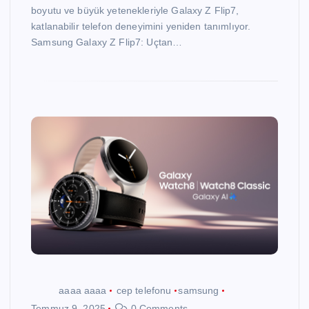
boyutu ve büyük yetenekleriyle Galaxy Z Flip7,
katlanabilir telefon deneyimini yeniden tanımlıyor.
Samsung Galaxy Z Flip7: Uçtan…
aaaa aaaa
cep telefonu
samsung
Temmuz 9, 2025
0 Comments