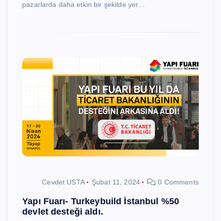
pazarlarda daha etkin bir şekilde yer…
Cevdet USTA
Şubat 11, 2024
0 Comments
Yapı Fuarı- Turkeybuild İstanbul %50
devlet desteği aldı.