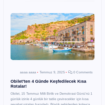
aaaa aaaa
Temmuz 9, 2025
0 Comments
Obilet’ten 4 Günde Keşfedilecek Kısa
Rotalar!
Obilet, 15 Temmuz Milli Birlik ve Demokrasi Günü’nü 1
günlük izinle 4 günlük bir tatile çevirecekler için kısa
seyahat rotaları hazırladı. Büyük şehirlerden kolayca