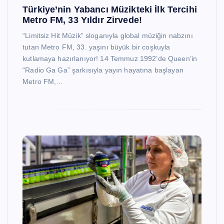
Türkiye’nin Yabancı Müzikteki İlk Tercihi
Metro FM, 33 Yıldır Zirvede!
“Limitsiz Hit Müzik” sloganıyla global müziğin nabzını
tutan Metro FM, 33. yaşını büyük bir coşkuyla
kutlamaya hazırlanıyor! 14 Temmuz 1992’de Queen’in
“Radio Ga Ga” şarkısıyla yayın hayatına başlayan
Metro FM,…