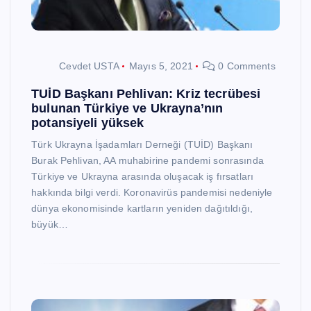
Cevdet USTA
Mayıs 5, 2021
0 Comments
TUİD Başkanı Pehlivan: Kriz tecrübesi
bulunan Türkiye ve Ukrayna’nın
potansiyeli yüksek
Türk Ukrayna İşadamları Derneği (TUİD) Başkanı
Burak Pehlivan, AA muhabirine pandemi sonrasında
Türkiye ve Ukrayna arasında oluşacak iş fırsatları
hakkında bilgi verdi. Koronavirüs pandemisi nedeniyle
dünya ekonomisinde kartların yeniden dağıtıldığı,
büyük…