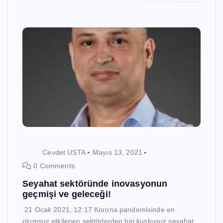
Cevdet USTA
Mayıs 13, 2021
0 Comments
Seyahat sektöründe inovasyonun
geçmişi ve geleceği!
21 Ocak 2021, 12:17 Korona pandemisinde en
olumsuz etkilenen sektörlerden biri kuşkusuz seyahat