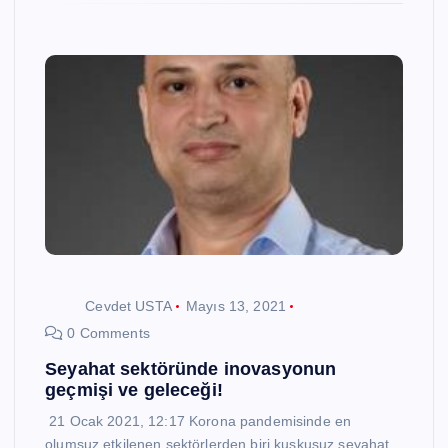
Cevdet USTA
Mayıs 13, 2021
0 Comments
Seyahat sektöründe inovasyonun
geçmişi ve geleceği!
21 Ocak 2021, 12:17 Korona pandemisinde en
olumsuz etkilenen sektörlerden biri kuşkusuz seyahat