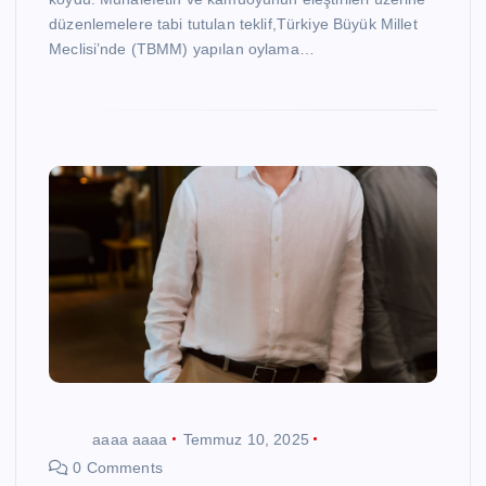
düzenlemelere tabi tutulan teklif,Türkiye Büyük Millet
Meclisi’nde (TBMM) yapılan oylama…
aaaa aaaa
Temmuz 10, 2025
0 Comments