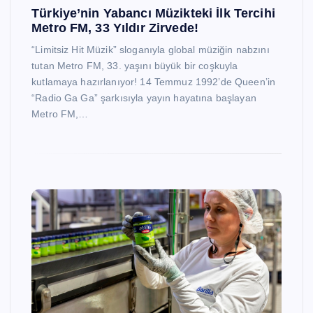
Türkiye’nin Yabancı Müzikteki İlk Tercihi
Metro FM, 33 Yıldır Zirvede!
“Limitsiz Hit Müzik” sloganıyla global müziğin nabzını
tutan Metro FM, 33. yaşını büyük bir coşkuyla
kutlamaya hazırlanıyor! 14 Temmuz 1992’de Queen’in
“Radio Ga Ga” şarkısıyla yayın hayatına başlayan
Metro FM,…