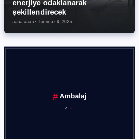
enerjiye odaklanarak
şekillendirecek
aaaa aaaa
Temmuz 9, 2025
Ambalaj
4