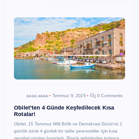
aaaa aaaa
Temmuz 9, 2025
0 Comments
Obilet’ten 4 Günde Keşfedilecek Kısa
Rotalar!
Obilet, 15 Temmuz Milli Birlik ve Demokrasi Günü’nü 1
günlük izinle 4 günlük bir tatile çevirecekler için kısa
seyahat rotaları hazırladı. Büyük şehirlerden kolayca