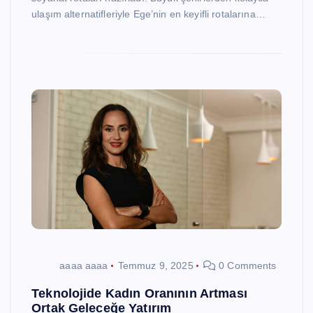
ulaşım alternatifleriyle Ege’nin en keyifli rotalarına…
aaaa aaaa
Temmuz 9, 2025
0 Comments
Teknolojide Kadın Oranının Artması
Ortak Geleceğe Yatırım