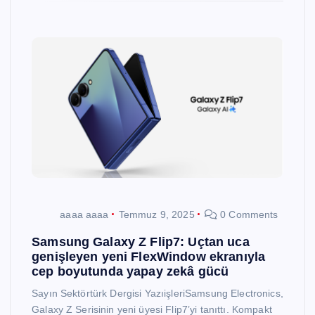
aaaa aaaa
Temmuz 9, 2025
0 Comments
Samsung Galaxy Z Flip7: Uçtan uca
genişleyen yeni FlexWindow ekranıyla
cep boyutunda yapay zekâ gücü
Sayın Sektörtürk Dergisi YazıişleriSamsung Electronics,
Galaxy Z Serisinin yeni üyesi Flip7’yi tanıttı. Kompakt