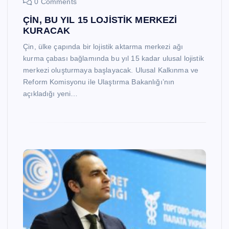
0 Comments
ÇİN, BU YIL 15 LOJİSTİK MERKEZİ
KURACAK
Çin, ülke çapında bir lojistik aktarma merkezi ağı
kurma çabası bağlamında bu yıl 15 kadar ulusal lojistik
merkezi oluşturmaya başlayacak. Ulusal Kalkınma ve
Reform Komisyonu ile Ulaştırma Bakanlığı’nın
açıkladığı yeni…