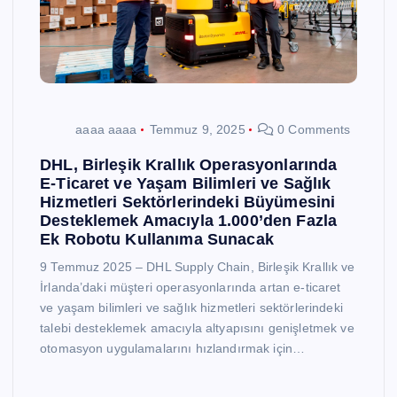
aaaa aaaa
Temmuz 9, 2025
0 Comments
DHL, Birleşik Krallık Operasyonlarında
E-Ticaret ve Yaşam Bilimleri ve Sağlık
Hizmetleri Sektörlerindeki Büyümesini
Desteklemek Amacıyla 1.000’den Fazla
Ek Robotu Kullanıma Sunacak
9 Temmuz 2025 – DHL Supply Chain, Birleşik Krallık ve
İrlanda’daki müşteri operasyonlarında artan e-ticaret
ve yaşam bilimleri ve sağlık hizmetleri sektörlerindeki
talebi desteklemek amacıyla altyapısını genişletmek ve
otomasyon uygulamalarını hızlandırmak için…