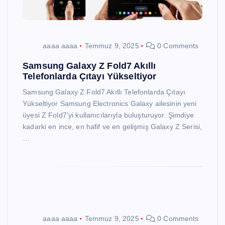
aaaa aaaa
Temmuz 9, 2025
0 Comments
Samsung Galaxy Z Fold7 Akıllı
Telefonlarda Çıtayı Yükseltiyor
Samsung Galaxy Z Fold7 Akıllı Telefonlarda Çıtayı
Yükseltiyor Samsung Electronics Galaxy ailesinin yeni
üyesi Z Fold7’yi kullanıcılarıyla buluşturuyor. Şimdiye
kadarki en ince, en hafif ve en gelişmiş Galaxy Z Serisi,
…
aaaa aaaa
Temmuz 9, 2025
0 Comments