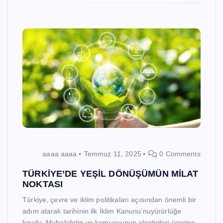
aaaa aaaa
Temmuz 11, 2025
0 Comments
TÜRKİYE’DE YEŞİL DÖNÜŞÜMÜN MİLAT
NOKTASI
Türkiye, çevre ve iklim politikaları açısından önemli bir
adım atarak tarihinin ilk İklim Kanunu’nuyürürlüğe
koydu. Muhalefetin ve kamuoyunun eleştirileri üzerine