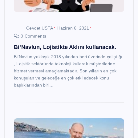
Cevdet USTA
Haziran 6, 2021
0 Comments
Bi’Navlun, Lojistikte Aklını kullanacak.
Bi’Navlun yaklaşık 2018 yılından beri üzerinde çalıştığı
, Lojsitik sektöründe teknoloji kullarak müşterilerine
hizmet vermeyi amaçlamaktadır. Son yılların en çok
konuşulan ve geleceğe en çok etki edecek konu
başlıklarından biri…