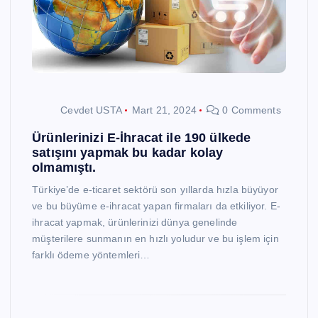
Cevdet USTA
Mart 21, 2024
0 Comments
Ürünlerinizi E-İhracat ile 190 ülkede
satışını yapmak bu kadar kolay
olmamıştı.
Türkiye’de e-ticaret sektörü son yıllarda hızla büyüyor
ve bu büyüme e-ihracat yapan firmaları da etkiliyor. E-
ihracat yapmak, ürünlerinizi dünya genelinde
müşterilere sunmanın en hızlı yoludur ve bu işlem için
farklı ödeme yöntemleri…