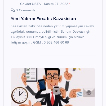
Cevdet USTA
Kasım 27, 2022
0 Comments
Yeni Yatırım Fırsatı : Kazakistan
Kazakistan hakkında neden yatırım yapmalıyım cevabı
aşağıdaki sunumda belirtilmiştir. Sunum Dosyası için
Tıklayınız >>> Detaylı bilgi ve sunum için bizimle
iletişim geçin . GSM : 0 532 466 60 68