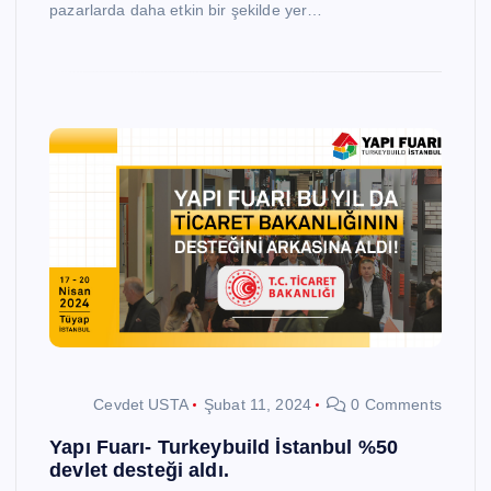
pazarlarda daha etkin bir şekilde yer…
Cevdet USTA
Şubat 11, 2024
0 Comments
Yapı Fuarı- Turkeybuild İstanbul %50
devlet desteği aldı.