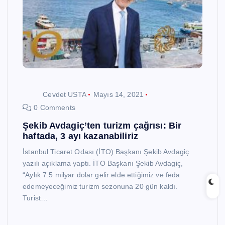
Cevdet USTA
Mayıs 14, 2021
0 Comments
Şekib Avdagiç’ten turizm çağrısı: Bir
haftada, 3 ayı kazanabiliriz
İstanbul Ticaret Odası (İTO) Başkanı Şekib Avdagiç
yazılı açıklama yaptı. İTO Başkanı Şekib Avdagiç,
“Aylık 7.5 milyar dolar gelir elde ettiğimiz ve feda
edemeyeceğimiz turizm sezonuna 20 gün kaldı.
Turist…