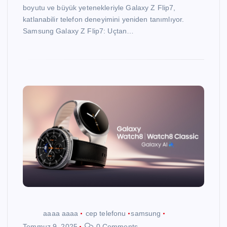
boyutu ve büyük yetenekleriyle Galaxy Z Flip7,
katlanabilir telefon deneyimini yeniden tanımlıyor.
Samsung Galaxy Z Flip7: Uçtan…
aaaa aaaa
cep telefonu
samsung
Temmuz 9, 2025
0 Comments