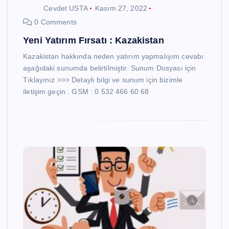
Cevdet USTA
Kasım 27, 2022
0 Comments
Yeni Yatırım Fırsatı : Kazakistan
Kazakistan hakkında neden yatırım yapmalıyım cevabı
aşağıdaki sunumda belirtilmiştir. Sunum Dosyası için
Tıklayınız >>> Detaylı bilgi ve sunum için bizimle
iletişim geçin . GSM : 0 532 466 60 68