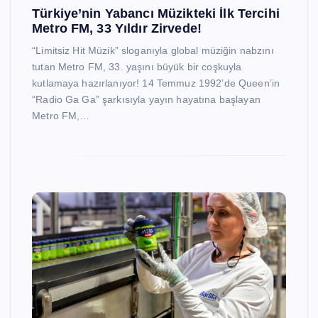
Türkiye’nin Yabancı Müzikteki İlk Tercihi
Metro FM, 33 Yıldır Zirvede!
“Limitsiz Hit Müzik” sloganıyla global müziğin nabzını
tutan Metro FM, 33. yaşını büyük bir coşkuyla
kutlamaya hazırlanıyor! 14 Temmuz 1992’de Queen’in
“Radio Ga Ga” şarkısıyla yayın hayatına başlayan
Metro FM,…