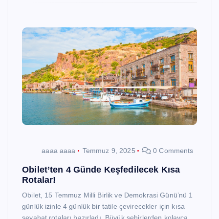
aaaa aaaa
Temmuz 9, 2025
0 Comments
Obilet’ten 4 Günde Keşfedilecek Kısa
Rotalar!
Obilet, 15 Temmuz Milli Birlik ve Demokrasi Günü’nü 1
günlük izinle 4 günlük bir tatile çevirecekler için kısa
seyahat rotaları hazırladı. Büyük şehirlerden kolayca