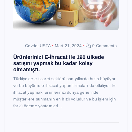
Cevdet USTA
Mart 21, 2024
0 Comments
Ürünlerinizi E-İhracat ile 190 ülkede
satışını yapmak bu kadar kolay
olmamıştı.
Türkiye’de e-ticaret sektörü son yıllarda hızla büyüyor
ve bu büyüme e-ihracat yapan firmaları da etkiliyor. E-
ihracat yapmak, ürünlerinizi dünya genelinde
müşterilere sunmanın en hızlı yoludur ve bu işlem için
farklı ödeme yöntemleri…