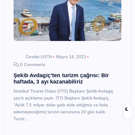
Cevdet USTA
Mayıs 14, 2021
0 Comments
Şekib Avdagiç’ten turizm çağrısı: Bir
haftada, 3 ayı kazanabiliriz
İstanbul Ticaret Odası (İTO) Başkanı Şekib Avdagiç
yazılı açıklama yaptı. İTO Başkanı Şekib Avdagiç,
“Aylık 7.5 milyar dolar gelir elde ettiğimiz ve feda
edemeyeceğimiz turizm sezonuna 20 gün kaldı.
Turist…