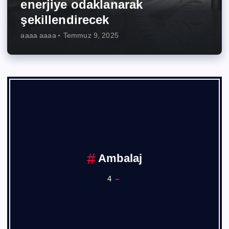
enerjiye odaklanarak
şekillendirecek
aaaa aaaa
Temmuz 9, 2025
Ambalaj
4