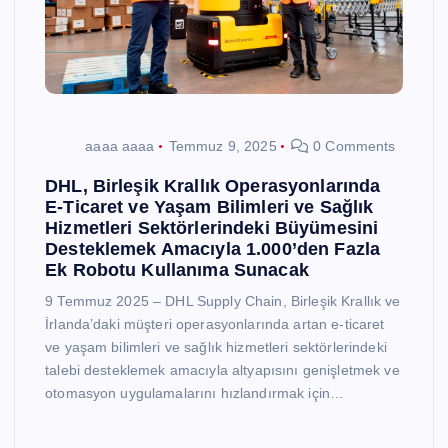
aaaa aaaa
Temmuz 9, 2025
0 Comments
DHL, Birleşik Krallık Operasyonlarında
E-Ticaret ve Yaşam Bilimleri ve Sağlık
Hizmetleri Sektörlerindeki Büyümesini
Desteklemek Amacıyla 1.000’den Fazla
Ek Robotu Kullanıma Sunacak
9 Temmuz 2025 – DHL Supply Chain, Birleşik Krallık ve
İrlanda’daki müşteri operasyonlarında artan e-ticaret
ve yaşam bilimleri ve sağlık hizmetleri sektörlerindeki
talebi desteklemek amacıyla altyapısını genişletmek ve
otomasyon uygulamalarını hızlandırmak için…