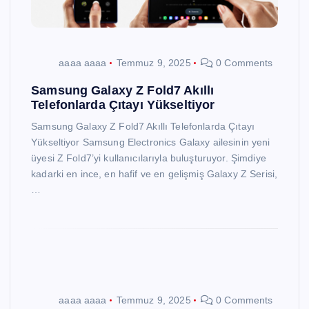
aaaa aaaa
Temmuz 9, 2025
0 Comments
Samsung Galaxy Z Fold7 Akıllı
Telefonlarda Çıtayı Yükseltiyor
Samsung Galaxy Z Fold7 Akıllı Telefonlarda Çıtayı
Yükseltiyor Samsung Electronics Galaxy ailesinin yeni
üyesi Z Fold7’yi kullanıcılarıyla buluşturuyor. Şimdiye
kadarki en ince, en hafif ve en gelişmiş Galaxy Z Serisi,
…
aaaa aaaa
Temmuz 9, 2025
0 Comments