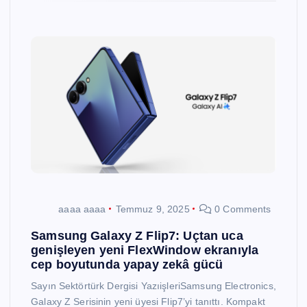
aaaa aaaa
Temmuz 9, 2025
0 Comments
Samsung Galaxy Z Flip7: Uçtan uca
genişleyen yeni FlexWindow ekranıyla
cep boyutunda yapay zekâ gücü
Sayın Sektörtürk Dergisi YazıişleriSamsung Electronics,
Galaxy Z Serisinin yeni üyesi Flip7’yi tanıttı. Kompakt