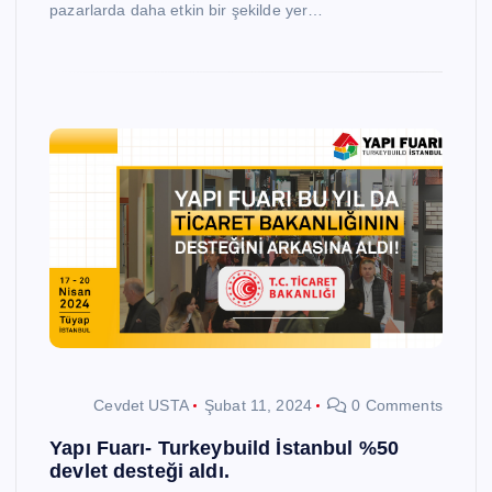
pazarlarda daha etkin bir şekilde yer…
Cevdet USTA
Şubat 11, 2024
0 Comments
Yapı Fuarı- Turkeybuild İstanbul %50
devlet desteği aldı.