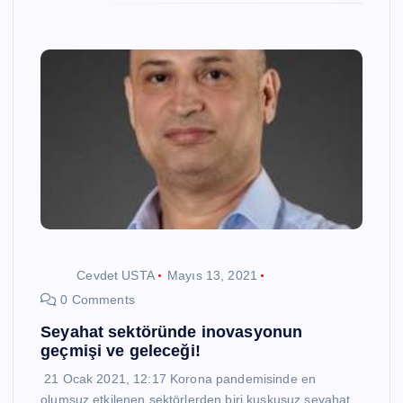
Cevdet USTA
Mayıs 13, 2021
0 Comments
Seyahat sektöründe inovasyonun
geçmişi ve geleceği!
21 Ocak 2021, 12:17 Korona pandemisinde en
olumsuz etkilenen sektörlerden biri kuşkusuz seyahat