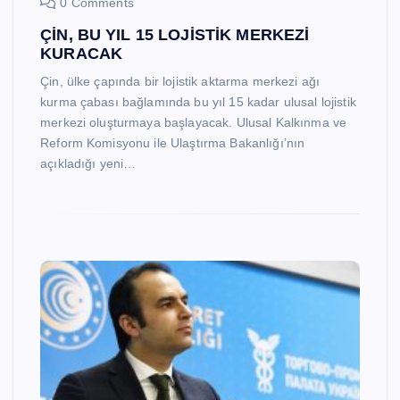
0 Comments
ÇİN, BU YIL 15 LOJİSTİK MERKEZİ
KURACAK
Çin, ülke çapında bir lojistik aktarma merkezi ağı
kurma çabası bağlamında bu yıl 15 kadar ulusal lojistik
merkezi oluşturmaya başlayacak. Ulusal Kalkınma ve
Reform Komisyonu ile Ulaştırma Bakanlığı’nın
açıkladığı yeni…