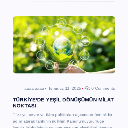
aaaa aaaa
Temmuz 11, 2025
0 Comments
TÜRKİYE’DE YEŞİL DÖNÜŞÜMÜN MİLAT
NOKTASI
Türkiye, çevre ve iklim politikaları açısından önemli bir
adım atarak tarihinin ilk İklim Kanunu’nuyürürlüğe
koydu. Muhalefetin ve kamuoyunun eleştirileri üzerine