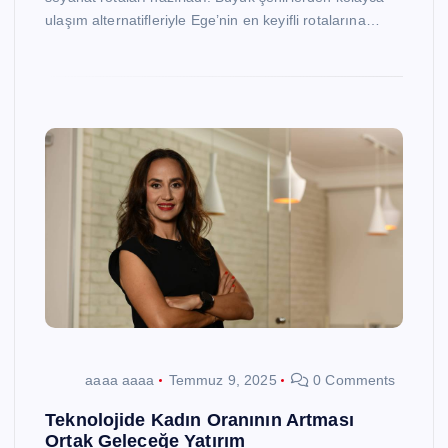
ulaşım alternatifleriyle Ege’nin en keyifli rotalarına…
aaaa aaaa
Temmuz 9, 2025
0 Comments
Teknolojide Kadın Oranının Artması
Ortak Geleceğe Yatırım