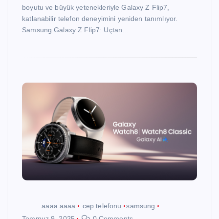
boyutu ve büyük yetenekleriyle Galaxy Z Flip7,
katlanabilir telefon deneyimini yeniden tanımlıyor.
Samsung Galaxy Z Flip7: Uçtan…
aaaa aaaa
cep telefonu
samsung
Temmuz 9, 2025
0 Comments