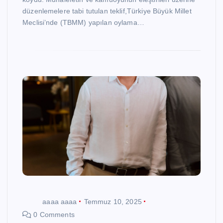
düzenlemelere tabi tutulan teklif,Türkiye Büyük Millet
Meclisi’nde (TBMM) yapılan oylama…
aaaa aaaa
Temmuz 10, 2025
0 Comments