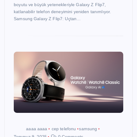
boyutu ve büyük yetenekleriyle Galaxy Z Flip7,
katlanabilir telefon deneyimini yeniden tanımlıyor.
Samsung Galaxy Z Flip7: Uçtan…
aaaa aaaa
cep telefonu
samsung
Temmuz 9, 2025
0 Comments