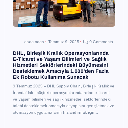
aaaa aaaa
Temmuz 9, 2025
0 Comments
DHL, Birleşik Krallık Operasyonlarında
E-Ticaret ve Yaşam Bilimleri ve Sağlık
Hizmetleri Sektörlerindeki Büyümesini
Desteklemek Amacıyla 1.000’den Fazla
Ek Robotu Kullanıma Sunacak
9 Temmuz 2025 – DHL Supply Chain, Birleşik Krallık ve
İrlanda’daki müşteri operasyonlarında artan e-ticaret
ve yaşam bilimleri ve sağlık hizmetleri sektörlerindeki
talebi desteklemek amacıyla altyapısını genişletmek ve
otomasyon uygulamalarını hızlandırmak için…