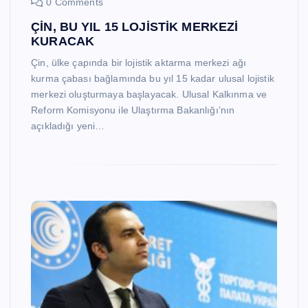
0 Comments
ÇİN, BU YIL 15 LOJİSTİK MERKEZİ
KURACAK
Çin, ülke çapında bir lojistik aktarma merkezi ağı
kurma çabası bağlamında bu yıl 15 kadar ulusal lojistik
merkezi oluşturmaya başlayacak. Ulusal Kalkınma ve
Reform Komisyonu ile Ulaştırma Bakanlığı’nın
açıkladığı yeni…