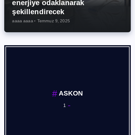
enerjiye odaklanarak
şekillendirecek
aaaa aaaa
Temmuz 9, 2025
ASKON
1