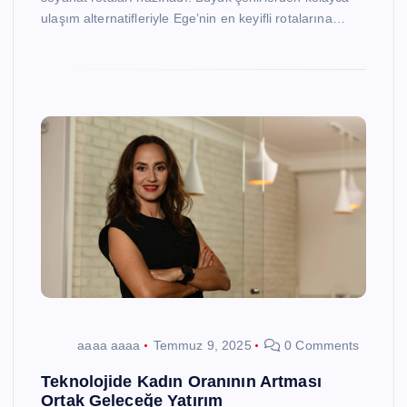
ulaşım alternatifleriyle Ege’nin en keyifli rotalarına…
aaaa aaaa
Temmuz 9, 2025
0 Comments
Teknolojide Kadın Oranının Artması
Ortak Geleceğe Yatırım