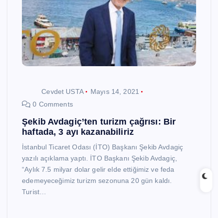
Cevdet USTA
Mayıs 14, 2021
0 Comments
Şekib Avdagiç’ten turizm çağrısı: Bir
haftada, 3 ayı kazanabiliriz
İstanbul Ticaret Odası (İTO) Başkanı Şekib Avdagiç
yazılı açıklama yaptı. İTO Başkanı Şekib Avdagiç,
“Aylık 7.5 milyar dolar gelir elde ettiğimiz ve feda
edemeyeceğimiz turizm sezonuna 20 gün kaldı.
Turist…