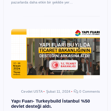
pazarlarda daha etkin bir şekilde yer…
Cevdet USTA
Şubat 11, 2024
0 Comments
Yapı Fuarı- Turkeybuild İstanbul %50
devlet desteği aldı.