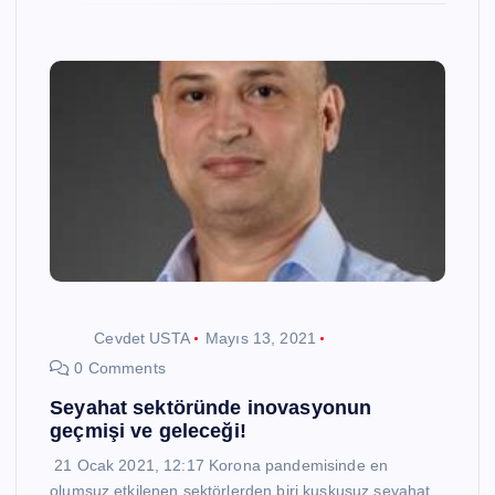
Cevdet USTA
Mayıs 13, 2021
0 Comments
Seyahat sektöründe inovasyonun
geçmişi ve geleceği!
21 Ocak 2021, 12:17 Korona pandemisinde en
olumsuz etkilenen sektörlerden biri kuşkusuz seyahat