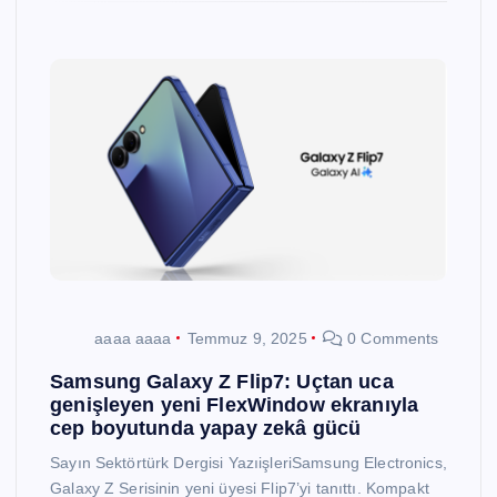
aaaa aaaa
Temmuz 9, 2025
0 Comments
Samsung Galaxy Z Flip7: Uçtan uca
genişleyen yeni FlexWindow ekranıyla
cep boyutunda yapay zekâ gücü
Sayın Sektörtürk Dergisi YazıişleriSamsung Electronics,
Galaxy Z Serisinin yeni üyesi Flip7’yi tanıttı. Kompakt