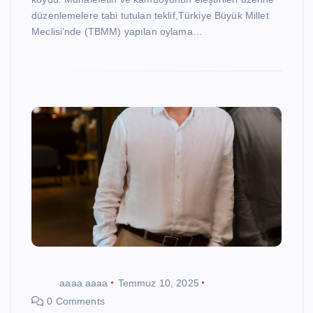
düzenlemelere tabi tutulan teklif,Türkiye Büyük Millet
Meclisi’nde (TBMM) yapılan oylama…
aaaa aaaa
Temmuz 10, 2025
0 Comments