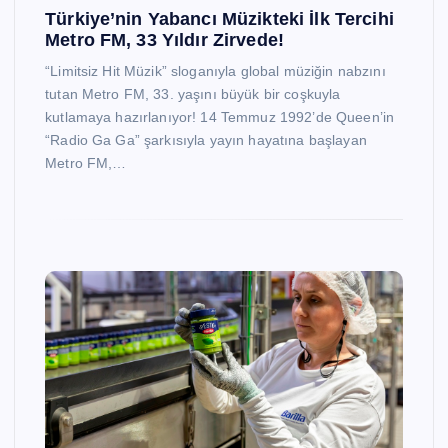
Türkiye’nin Yabancı Müzikteki İlk Tercihi
Metro FM, 33 Yıldır Zirvede!
“Limitsiz Hit Müzik” sloganıyla global müziğin nabzını
tutan Metro FM, 33. yaşını büyük bir coşkuyla
kutlamaya hazırlanıyor! 14 Temmuz 1992’de Queen’in
“Radio Ga Ga” şarkısıyla yayın hayatına başlayan
Metro FM,…