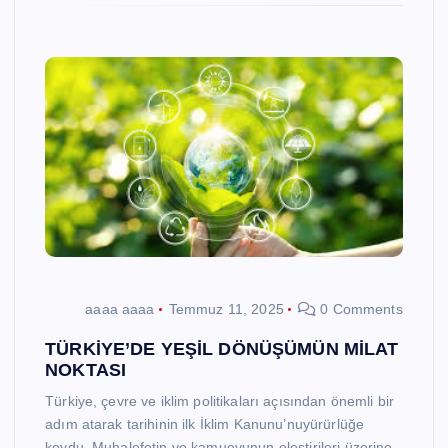
aaaa aaaa
Temmuz 11, 2025
0 Comments
TÜRKİYE’DE YEŞİL DÖNÜŞÜMÜN MİLAT
NOKTASI
Türkiye, çevre ve iklim politikaları açısından önemli bir
adım atarak tarihinin ilk İklim Kanunu’nuyürürlüğe
koydu. Muhalefetin ve kamuoyunun eleştirileri üzerine