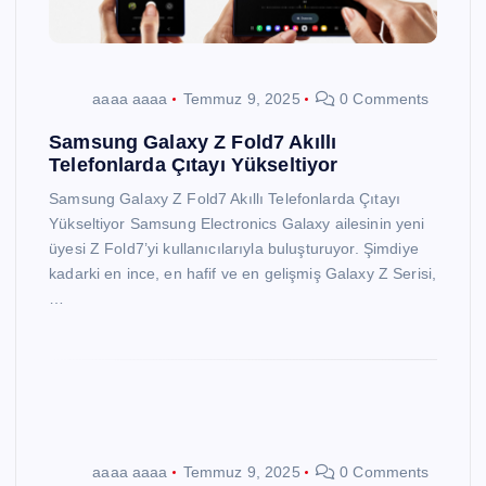
aaaa aaaa
Temmuz 9, 2025
0 Comments
Samsung Galaxy Z Fold7 Akıllı
Telefonlarda Çıtayı Yükseltiyor
Samsung Galaxy Z Fold7 Akıllı Telefonlarda Çıtayı
Yükseltiyor Samsung Electronics Galaxy ailesinin yeni
üyesi Z Fold7’yi kullanıcılarıyla buluşturuyor. Şimdiye
kadarki en ince, en hafif ve en gelişmiş Galaxy Z Serisi,
…
aaaa aaaa
Temmuz 9, 2025
0 Comments