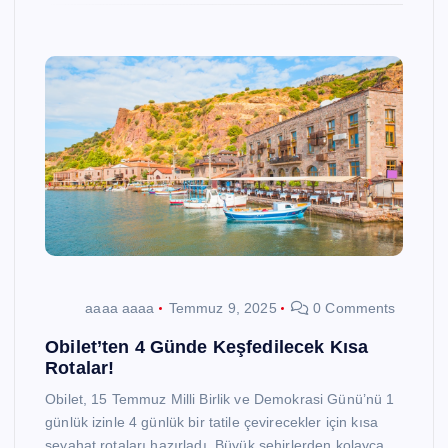
aaaa aaaa
Temmuz 9, 2025
0 Comments
Obilet’ten 4 Günde Keşfedilecek Kısa
Rotalar!
Obilet, 15 Temmuz Milli Birlik ve Demokrasi Günü’nü 1
günlük izinle 4 günlük bir tatile çevirecekler için kısa
seyahat rotaları hazırladı. Büyük şehirlerden kolayca