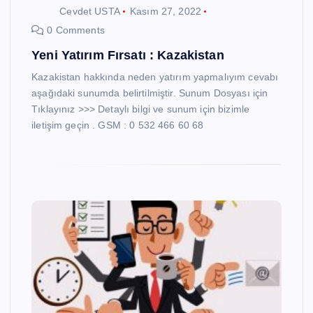
Cevdet USTA
Kasım 27, 2022
0 Comments
Yeni Yatırım Fırsatı : Kazakistan
Kazakistan hakkında neden yatırım yapmalıyım cevabı
aşağıdaki sunumda belirtilmiştir. Sunum Dosyası için
Tıklayınız >>> Detaylı bilgi ve sunum için bizimle
iletişim geçin . GSM : 0 532 466 60 68