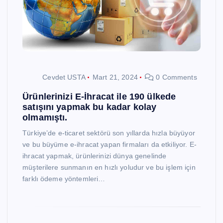
Cevdet USTA
Mart 21, 2024
0 Comments
Ürünlerinizi E-İhracat ile 190 ülkede
satışını yapmak bu kadar kolay
olmamıştı.
Türkiye’de e-ticaret sektörü son yıllarda hızla büyüyor
ve bu büyüme e-ihracat yapan firmaları da etkiliyor. E-
ihracat yapmak, ürünlerinizi dünya genelinde
müşterilere sunmanın en hızlı yoludur ve bu işlem için
farklı ödeme yöntemleri…