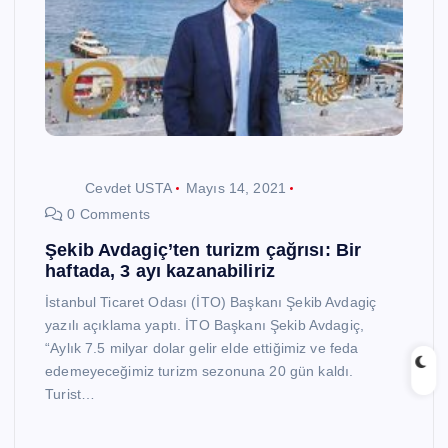
Cevdet USTA
Mayıs 14, 2021
0 Comments
Şekib Avdagiç’ten turizm çağrısı: Bir
haftada, 3 ayı kazanabiliriz
İstanbul Ticaret Odası (İTO) Başkanı Şekib Avdagiç
yazılı açıklama yaptı. İTO Başkanı Şekib Avdagiç,
“Aylık 7.5 milyar dolar gelir elde ettiğimiz ve feda
edemeyeceğimiz turizm sezonuna 20 gün kaldı.
Turist…