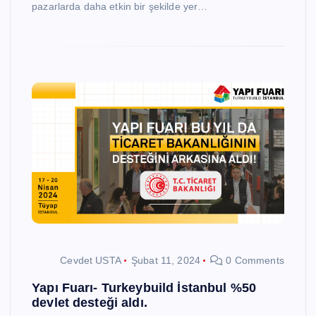
pazarlarda daha etkin bir şekilde yer…
Cevdet USTA
Şubat 11, 2024
0 Comments
Yapı Fuarı- Turkeybuild İstanbul %50
devlet desteği aldı.