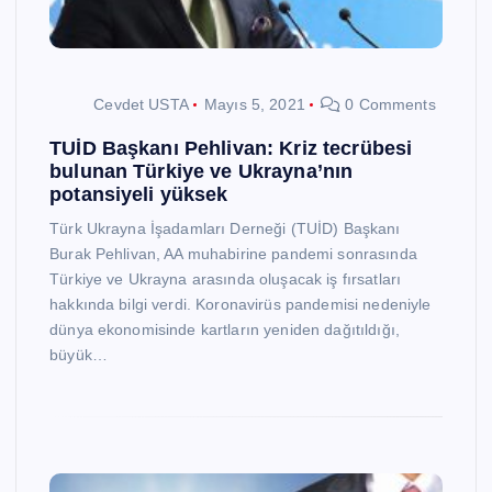
Cevdet USTA
Mayıs 5, 2021
0 Comments
TUİD Başkanı Pehlivan: Kriz tecrübesi
bulunan Türkiye ve Ukrayna’nın
potansiyeli yüksek
Türk Ukrayna İşadamları Derneği (TUİD) Başkanı
Burak Pehlivan, AA muhabirine pandemi sonrasında
Türkiye ve Ukrayna arasında oluşacak iş fırsatları
hakkında bilgi verdi. Koronavirüs pandemisi nedeniyle
dünya ekonomisinde kartların yeniden dağıtıldığı,
büyük…