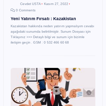
Cevdet USTA
Kasım 27, 2022
0 Comments
Yeni Yatırım Fırsatı : Kazakistan
Kazakistan hakkında neden yatırım yapmalıyım cevabı
aşağıdaki sunumda belirtilmiştir. Sunum Dosyası için
Tıklayınız >>> Detaylı bilgi ve sunum için bizimle
iletişim geçin . GSM : 0 532 466 60 68