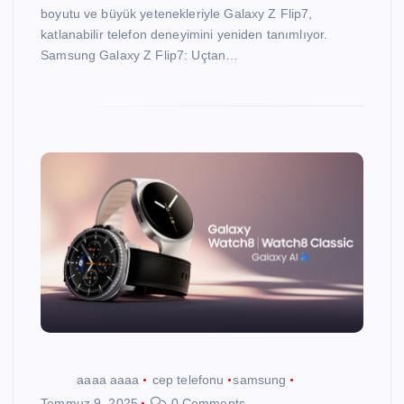
boyutu ve büyük yetenekleriyle Galaxy Z Flip7,
katlanabilir telefon deneyimini yeniden tanımlıyor.
Samsung Galaxy Z Flip7: Uçtan…
aaaa aaaa
cep telefonu
samsung
Temmuz 9, 2025
0 Comments