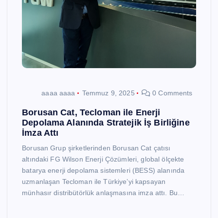
aaaa aaaa
Temmuz 9, 2025
0 Comments
Borusan Cat, Tecloman ile Enerji
Depolama Alanında Stratejik İş Birliğine
İmza Attı
Borusan Grup şirketlerinden Borusan Cat çatısı
altındaki FG Wilson Enerji Çözümleri, global ölçekte
batarya enerji depolama sistemleri (BESS) alanında
uzmanlaşan Tecloman ile Türkiye’yi kapsayan
münhasır distribütörlük anlaşmasına imza attı. Bu…