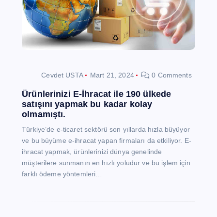
Cevdet USTA
Mart 21, 2024
0 Comments
Ürünlerinizi E-İhracat ile 190 ülkede
satışını yapmak bu kadar kolay
olmamıştı.
Türkiye’de e-ticaret sektörü son yıllarda hızla büyüyor
ve bu büyüme e-ihracat yapan firmaları da etkiliyor. E-
ihracat yapmak, ürünlerinizi dünya genelinde
müşterilere sunmanın en hızlı yoludur ve bu işlem için
farklı ödeme yöntemleri…