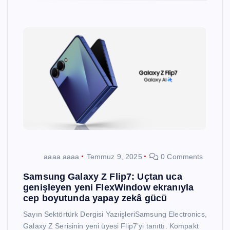
aaaa aaaa
Temmuz 9, 2025
0 Comments
Samsung Galaxy Z Flip7: Uçtan uca
genişleyen yeni FlexWindow ekranıyla
cep boyutunda yapay zekâ gücü
Sayın Sektörtürk Dergisi YazıişleriSamsung Electronics,
Galaxy Z Serisinin yeni üyesi Flip7’yi tanıttı. Kompakt