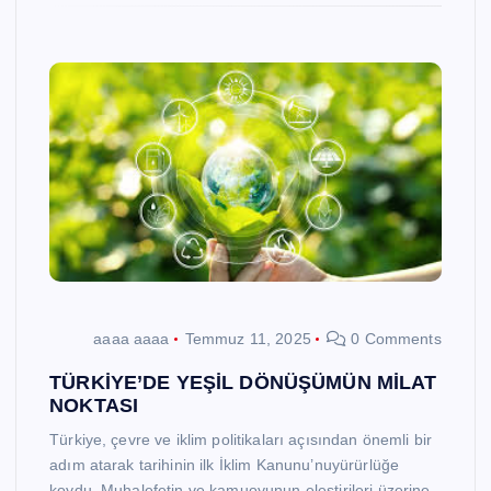
aaaa aaaa
Temmuz 11, 2025
0 Comments
TÜRKİYE’DE YEŞİL DÖNÜŞÜMÜN MİLAT
NOKTASI
Türkiye, çevre ve iklim politikaları açısından önemli bir
adım atarak tarihinin ilk İklim Kanunu’nuyürürlüğe
koydu. Muhalefetin ve kamuoyunun eleştirileri üzerine