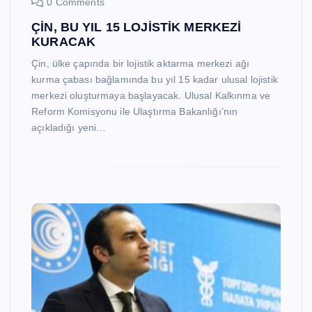
0 Comments
ÇİN, BU YIL 15 LOJİSTİK MERKEZİ
KURACAK
Çin, ülke çapında bir lojistik aktarma merkezi ağı
kurma çabası bağlamında bu yıl 15 kadar ulusal lojistik
merkezi oluşturmaya başlayacak. Ulusal Kalkınma ve
Reform Komisyonu ile Ulaştırma Bakanlığı’nın
açıkladığı yeni…