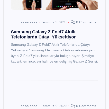
aaaa aaaa
Temmuz 9, 2025
0 Comments
Samsung Galaxy Z Fold7 Akıllı
Telefonlarda Çıtayı Yükseltiyor
Samsung Galaxy Z Fold7 Akıllı Telefonlarda Çıtayı
Yükseltiyor Samsung Electronics Galaxy ailesinin yeni
üyesi Z Fold7’yi kullanıcılarıyla buluşturuyor. Şimdiye
kadarki en ince, en hafif ve en gelişmiş Galaxy Z Serisi,
…
aaaa aaaa
Temmuz 9, 2025
0 Comments