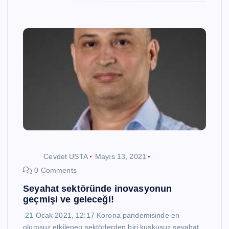
Cevdet USTA
Mayıs 13, 2021
0 Comments
Seyahat sektöründe inovasyonun
geçmişi ve geleceği!
21 Ocak 2021, 12:17 Korona pandemisinde en
olumsuz etkilenen sektörlerden biri kuşkusuz seyahat