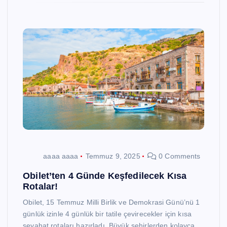
aaaa aaaa
Temmuz 9, 2025
0 Comments
Obilet’ten 4 Günde Keşfedilecek Kısa
Rotalar!
Obilet, 15 Temmuz Milli Birlik ve Demokrasi Günü’nü 1
günlük izinle 4 günlük bir tatile çevirecekler için kısa
seyahat rotaları hazırladı. Büyük şehirlerden kolayca