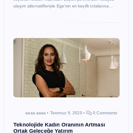
ulaşım alternatifleriyle Ege’nin en keyifli rotalarına…
aaaa aaaa
Temmuz 9, 2025
0 Comments
Teknolojide Kadın Oranının Artması
Ortak Geleceğe Yatırım