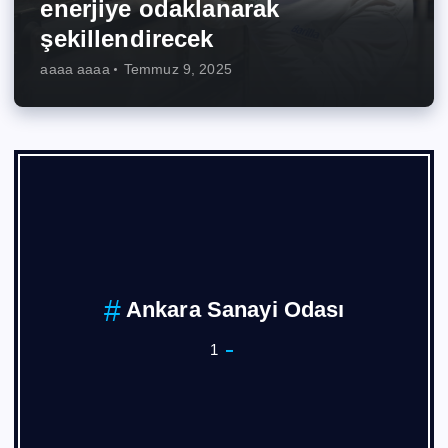
enerjiye odaklanarak
şekillendirecek
aaaa aaaa
Temmuz 9, 2025
Ankara Sanayi Odası
1