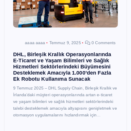
aaaa aaaa
Temmuz 9, 2025
0 Comments
DHL, Birleşik Krallık Operasyonlarında
E-Ticaret ve Yaşam Bilimleri ve Sağlık
Hizmetleri Sektörlerindeki Büyümesini
Desteklemek Amacıyla 1.000’den Fazla
Ek Robotu Kullanıma Sunacak
9 Temmuz 2025 – DHL Supply Chain, Birleşik Krallık ve
İrlanda’daki müşteri operasyonlarında artan e-ticaret
ve yaşam bilimleri ve sağlık hizmetleri sektörlerindeki
talebi desteklemek amacıyla altyapısını genişletmek ve
otomasyon uygulamalarını hızlandırmak için…