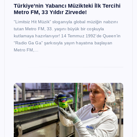
Türkiye’nin Yabancı Müzikteki İlk Tercihi
Metro FM, 33 Yıldır Zirvede!
“Limitsiz Hit Müzik” sloganıyla global müziğin nabzını
tutan Metro FM, 33. yaşını büyük bir coşkuyla
kutlamaya hazırlanıyor! 14 Temmuz 1992’de Queen’in
“Radio Ga Ga” şarkısıyla yayın hayatına başlayan
Metro FM,…