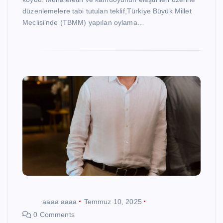
düzenlemelere tabi tutulan teklif,Türkiye Büyük Millet
Meclisi’nde (TBMM) yapılan oylama…
aaaa aaaa
Temmuz 10, 2025
0 Comments