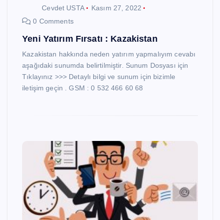
Cevdet USTA
Kasım 27, 2022
0 Comments
Yeni Yatırım Fırsatı : Kazakistan
Kazakistan hakkında neden yatırım yapmalıyım cevabı
aşağıdaki sunumda belirtilmiştir. Sunum Dosyası için
Tıklayınız >>> Detaylı bilgi ve sunum için bizimle
iletişim geçin . GSM : 0 532 466 60 68