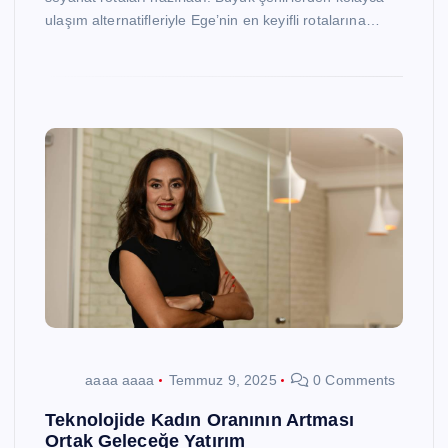
ulaşım alternatifleriyle Ege’nin en keyifli rotalarına…
aaaa aaaa
Temmuz 9, 2025
0 Comments
Teknolojide Kadın Oranının Artması
Ortak Geleceğe Yatırım