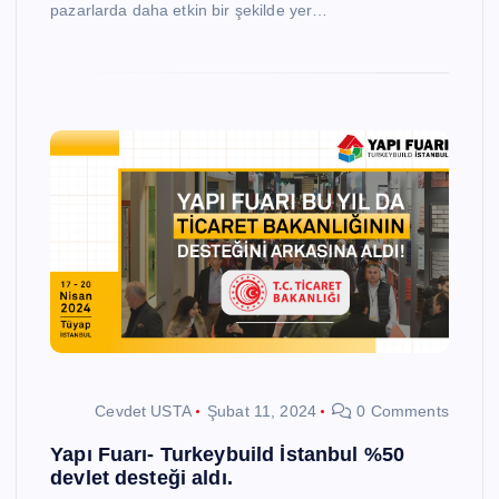
pazarlarda daha etkin bir şekilde yer…
Cevdet USTA
Şubat 11, 2024
0 Comments
Yapı Fuarı- Turkeybuild İstanbul %50
devlet desteği aldı.