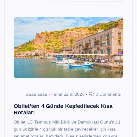
aaaa aaaa
Temmuz 9, 2025
0 Comments
Obilet’ten 4 Günde Keşfedilecek Kısa
Rotalar!
Obilet, 15 Temmuz Milli Birlik ve Demokrasi Günü’nü 1
günlük izinle 4 günlük bir tatile çevirecekler için kısa
seyahat rotaları hazırladı. Büyük şehirlerden kolayca