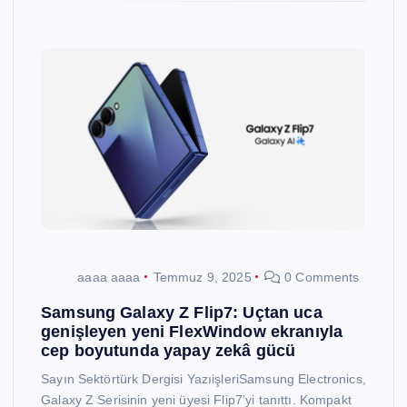
aaaa aaaa
Temmuz 9, 2025
0 Comments
Samsung Galaxy Z Flip7: Uçtan uca
genişleyen yeni FlexWindow ekranıyla
cep boyutunda yapay zekâ gücü
Sayın Sektörtürk Dergisi YazıişleriSamsung Electronics,
Galaxy Z Serisinin yeni üyesi Flip7’yi tanıttı. Kompakt