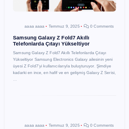
aaaa aaaa
Temmuz 9, 2025
0 Comments
Samsung Galaxy Z Fold7 Akıllı
Telefonlarda Çıtayı Yükseltiyor
Samsung Galaxy Z Fold7 Akıllı Telefonlarda Çıtayı
Yükseltiyor Samsung Electronics Galaxy ailesinin yeni
üyesi Z Fold7’yi kullanıcılarıyla buluşturuyor. Şimdiye
kadarki en ince, en hafif ve en gelişmiş Galaxy Z Serisi,
…
aaaa aaaa
Temmuz 9, 2025
0 Comments