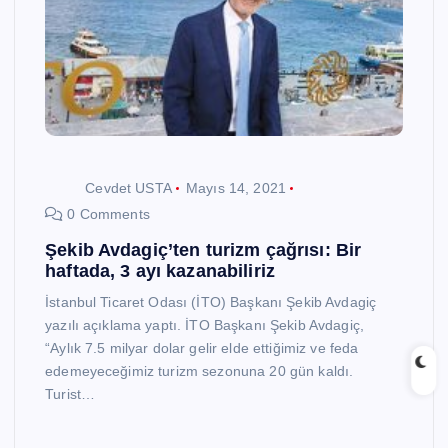
Cevdet USTA
Mayıs 14, 2021
0 Comments
Şekib Avdagiç’ten turizm çağrısı: Bir
haftada, 3 ayı kazanabiliriz
İstanbul Ticaret Odası (İTO) Başkanı Şekib Avdagiç
yazılı açıklama yaptı. İTO Başkanı Şekib Avdagiç,
“Aylık 7.5 milyar dolar gelir elde ettiğimiz ve feda
edemeyeceğimiz turizm sezonuna 20 gün kaldı.
Turist…