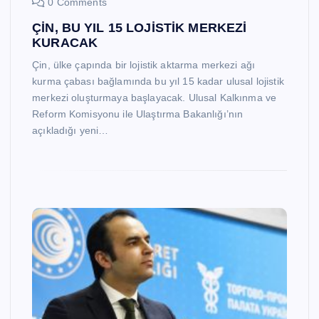
0 Comments
ÇİN, BU YIL 15 LOJİSTİK MERKEZİ
KURACAK
Çin, ülke çapında bir lojistik aktarma merkezi ağı
kurma çabası bağlamında bu yıl 15 kadar ulusal lojistik
merkezi oluşturmaya başlayacak. Ulusal Kalkınma ve
Reform Komisyonu ile Ulaştırma Bakanlığı’nın
açıkladığı yeni…