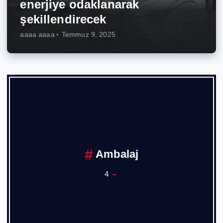
enerjiye odaklanarak
şekillendirecek
aaaa aaaa
Temmuz 9, 2025
Ambalaj
4