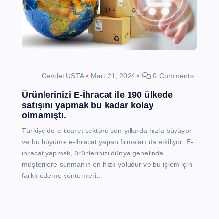
Cevdet USTA
Mart 21, 2024
0 Comments
Ürünlerinizi E-İhracat ile 190 ülkede
satışını yapmak bu kadar kolay
olmamıştı.
Türkiye’de e-ticaret sektörü son yıllarda hızla büyüyor
ve bu büyüme e-ihracat yapan firmaları da etkiliyor. E-
ihracat yapmak, ürünlerinizi dünya genelinde
müşterilere sunmanın en hızlı yoludur ve bu işlem için
farklı ödeme yöntemleri…