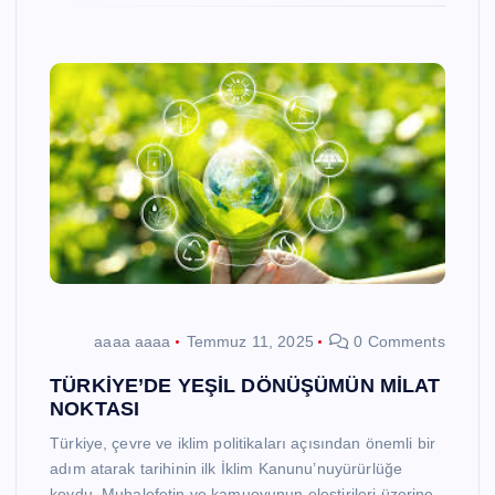
aaaa aaaa
Temmuz 11, 2025
0 Comments
TÜRKİYE’DE YEŞİL DÖNÜŞÜMÜN MİLAT
NOKTASI
Türkiye, çevre ve iklim politikaları açısından önemli bir
adım atarak tarihinin ilk İklim Kanunu’nuyürürlüğe
koydu. Muhalefetin ve kamuoyunun eleştirileri üzerine