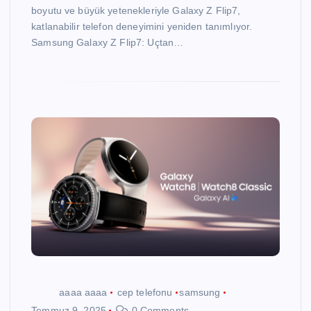
boyutu ve büyük yetenekleriyle Galaxy Z Flip7,
katlanabilir telefon deneyimini yeniden tanımlıyor.
Samsung Galaxy Z Flip7: Uçtan…
aaaa aaaa
cep telefonu
samsung
Temmuz 9, 2025
0 Comments