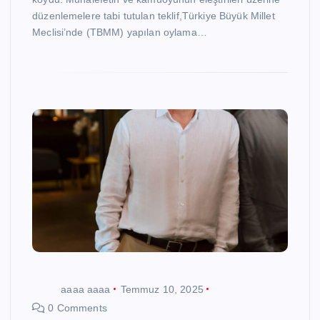
düzenlemelere tabi tutulan teklif,Türkiye Büyük Millet
Meclisi’nde (TBMM) yapılan oylama…
aaaa aaaa
Temmuz 10, 2025
0 Comments