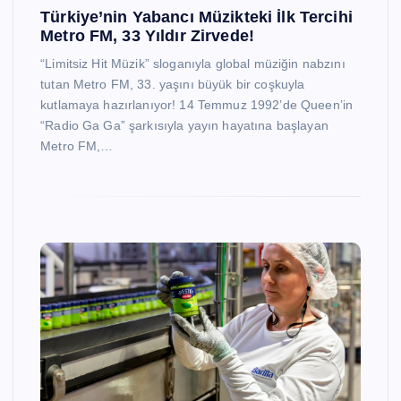
Türkiye’nin Yabancı Müzikteki İlk Tercihi
Metro FM, 33 Yıldır Zirvede!
“Limitsiz Hit Müzik” sloganıyla global müziğin nabzını
tutan Metro FM, 33. yaşını büyük bir coşkuyla
kutlamaya hazırlanıyor! 14 Temmuz 1992’de Queen’in
“Radio Ga Ga” şarkısıyla yayın hayatına başlayan
Metro FM,…