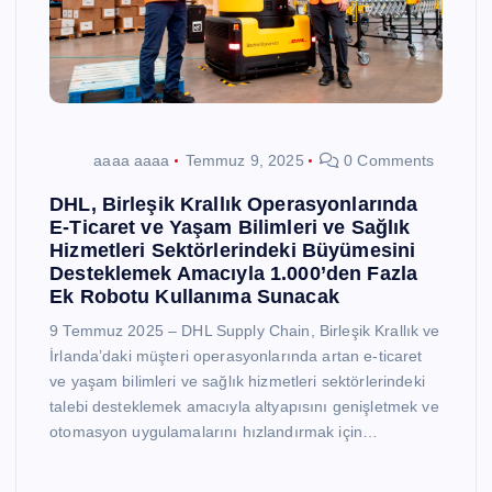
aaaa aaaa
Temmuz 9, 2025
0 Comments
DHL, Birleşik Krallık Operasyonlarında
E-Ticaret ve Yaşam Bilimleri ve Sağlık
Hizmetleri Sektörlerindeki Büyümesini
Desteklemek Amacıyla 1.000’den Fazla
Ek Robotu Kullanıma Sunacak
9 Temmuz 2025 – DHL Supply Chain, Birleşik Krallık ve
İrlanda’daki müşteri operasyonlarında artan e-ticaret
ve yaşam bilimleri ve sağlık hizmetleri sektörlerindeki
talebi desteklemek amacıyla altyapısını genişletmek ve
otomasyon uygulamalarını hızlandırmak için…