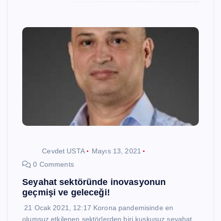
Cevdet USTA
Mayıs 13, 2021
0 Comments
Seyahat sektöründe inovasyonun
geçmişi ve geleceği!
21 Ocak 2021, 12:17 Korona pandemisinde en
olumsuz etkilenen sektörlerden biri kuşkusuz seyahat