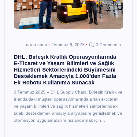
aaaa aaaa
Temmuz 9, 2025
0 Comments
DHL, Birleşik Krallık Operasyonlarında
E-Ticaret ve Yaşam Bilimleri ve Sağlık
Hizmetleri Sektörlerindeki Büyümesini
Desteklemek Amacıyla 1.000’den Fazla
Ek Robotu Kullanıma Sunacak
9 Temmuz 2025 – DHL Supply Chain, Birleşik Krallık ve
İrlanda’daki müşteri operasyonlarında artan e-ticaret
ve yaşam bilimleri ve sağlık hizmetleri sektörlerindeki
talebi desteklemek amacıyla altyapısını genişletmek ve
otomasyon uygulamalarını hızlandırmak için…