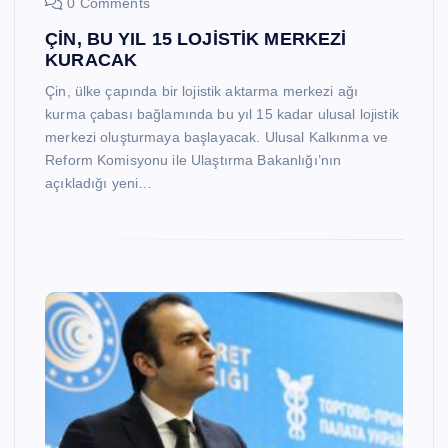
0 Comments
ÇİN, BU YIL 15 LOJİSTİK MERKEZİ
KURACAK
Çin, ülke çapında bir lojistik aktarma merkezi ağı
kurma çabası bağlamında bu yıl 15 kadar ulusal lojistik
merkezi oluşturmaya başlayacak. Ulusal Kalkınma ve
Reform Komisyonu ile Ulaştırma Bakanlığı’nın
açıkladığı yeni…