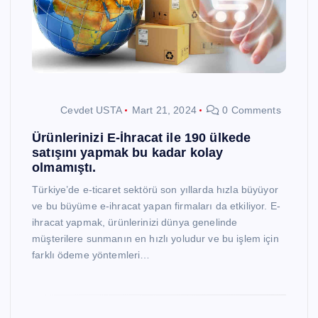
Cevdet USTA
Mart 21, 2024
0 Comments
Ürünlerinizi E-İhracat ile 190 ülkede
satışını yapmak bu kadar kolay
olmamıştı.
Türkiye’de e-ticaret sektörü son yıllarda hızla büyüyor
ve bu büyüme e-ihracat yapan firmaları da etkiliyor. E-
ihracat yapmak, ürünlerinizi dünya genelinde
müşterilere sunmanın en hızlı yoludur ve bu işlem için
farklı ödeme yöntemleri…