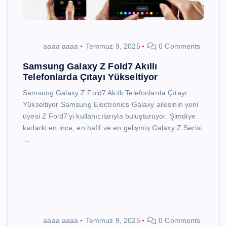
aaaa aaaa
Temmuz 9, 2025
0 Comments
Samsung Galaxy Z Fold7 Akıllı
Telefonlarda Çıtayı Yükseltiyor
Samsung Galaxy Z Fold7 Akıllı Telefonlarda Çıtayı
Yükseltiyor Samsung Electronics Galaxy ailesinin yeni
üyesi Z Fold7’yi kullanıcılarıyla buluşturuyor. Şimdiye
kadarki en ince, en hafif ve en gelişmiş Galaxy Z Serisi,
…
aaaa aaaa
Temmuz 9, 2025
0 Comments