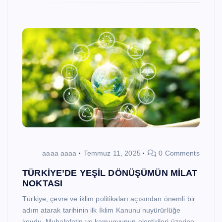
aaaa aaaa
Temmuz 11, 2025
0 Comments
TÜRKİYE’DE YEŞİL DÖNÜŞÜMÜN MİLAT
NOKTASI
Türkiye, çevre ve iklim politikaları açısından önemli bir
adım atarak tarihinin ilk İklim Kanunu’nuyürürlüğe
koydu. Muhalefetin ve kamuoyunun eleştirileri üzerine