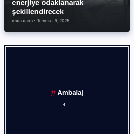
enerjiye odaklanarak
şekillendirecek
aaaa aaaa
Temmuz 9, 2025
Ambalaj
4