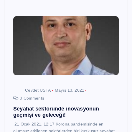
Cevdet USTA
Mayıs 13, 2021
0 Comments
Seyahat sektöründe inovasyonun
geçmişi ve geleceği!
21 Ocak 2021, 12:17 Korona pandemisinde en
olumsuz etkilenen sektörlerden biri kuşkusuz seyahat