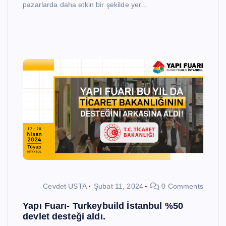
pazarlarda daha etkin bir şekilde yer…
Cevdet USTA
Şubat 11, 2024
0 Comments
Yapı Fuarı- Turkeybuild İstanbul %50
devlet desteği aldı.