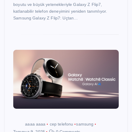
boyutu ve büyük yetenekleriyle Galaxy Z Flip7,
katlanabilir telefon deneyimini yeniden tanımlıyor.
Samsung Galaxy Z Flip7: Uçtan…
aaaa aaaa
cep telefonu
samsung
Temmuz 9, 2025
0 Comments