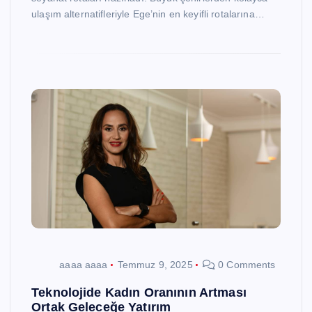
ulaşım alternatifleriyle Ege’nin en keyifli rotalarına…
aaaa aaaa
Temmuz 9, 2025
0 Comments
Teknolojide Kadın Oranının Artması
Ortak Geleceğe Yatırım