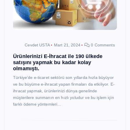
Cevdet USTA
Mart 21, 2024
0 Comments
Ürünlerinizi E-İhracat ile 190 ülkede
satışını yapmak bu kadar kolay
olmamıştı.
Türkiye’de e-ticaret sektörü son yıllarda hızla büyüyor
ve bu büyüme e-ihracat yapan firmaları da etkiliyor. E-
ihracat yapmak, ürünlerinizi dünya genelinde
müşterilere sunmanın en hızlı yoludur ve bu işlem için
farklı ödeme yöntemleri…