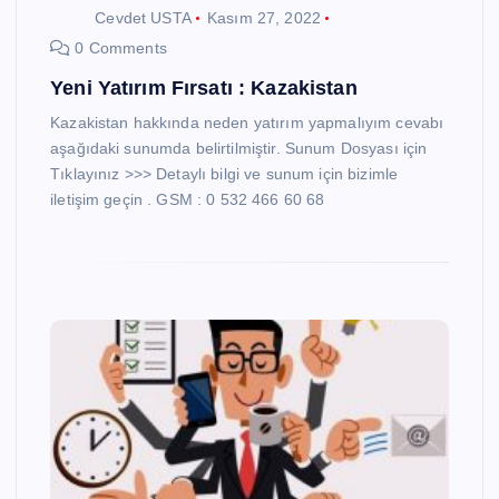
Cevdet USTA
Kasım 27, 2022
0 Comments
Yeni Yatırım Fırsatı : Kazakistan
Kazakistan hakkında neden yatırım yapmalıyım cevabı
aşağıdaki sunumda belirtilmiştir. Sunum Dosyası için
Tıklayınız >>> Detaylı bilgi ve sunum için bizimle
iletişim geçin . GSM : 0 532 466 60 68