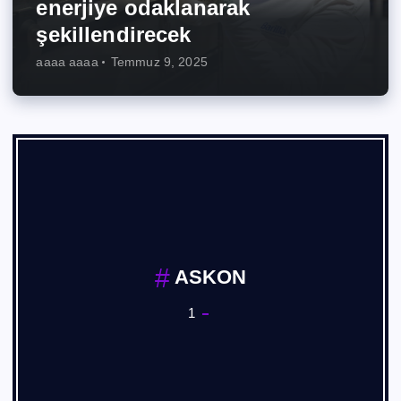
enerjiye odaklanarak
şekillendirecek
aaaa aaaa
Temmuz 9, 2025
ASKON
1