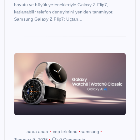
boyutu ve büyük yetenekleriyle Galaxy Z Flip7,
katlanabilir telefon deneyimini yeniden tanımlıyor.
Samsung Galaxy Z Flip7: Uçtan…
aaaa aaaa
cep telefonu
samsung
Temmuz 9, 2025
0 Comments