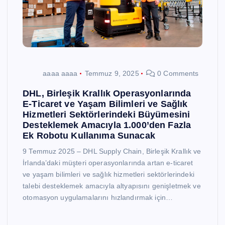
aaaa aaaa
Temmuz 9, 2025
0 Comments
DHL, Birleşik Krallık Operasyonlarında
E-Ticaret ve Yaşam Bilimleri ve Sağlık
Hizmetleri Sektörlerindeki Büyümesini
Desteklemek Amacıyla 1.000’den Fazla
Ek Robotu Kullanıma Sunacak
9 Temmuz 2025 – DHL Supply Chain, Birleşik Krallık ve
İrlanda’daki müşteri operasyonlarında artan e-ticaret
ve yaşam bilimleri ve sağlık hizmetleri sektörlerindeki
talebi desteklemek amacıyla altyapısını genişletmek ve
otomasyon uygulamalarını hızlandırmak için…