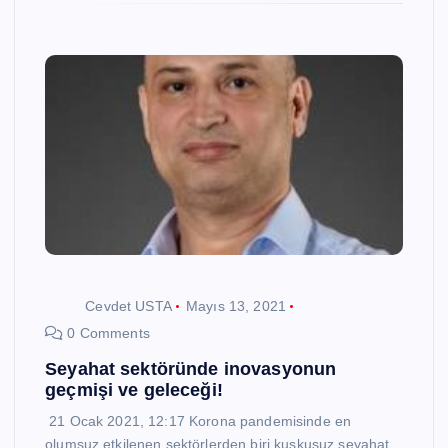
Cevdet USTA
Mayıs 13, 2021
0 Comments
Seyahat sektöründe inovasyonun
geçmişi ve geleceği!
21 Ocak 2021, 12:17 Korona pandemisinde en
olumsuz etkilenen sektörlerden biri kuşkusuz seyahat