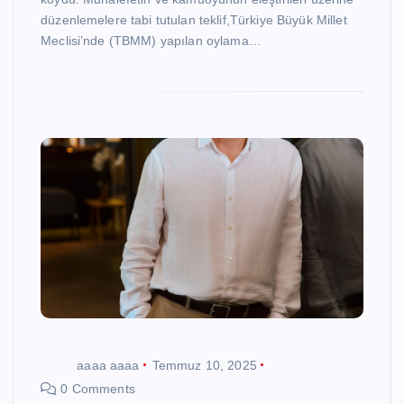
düzenlemelere tabi tutulan teklif,Türkiye Büyük Millet
Meclisi’nde (TBMM) yapılan oylama…
aaaa aaaa
Temmuz 10, 2025
0 Comments