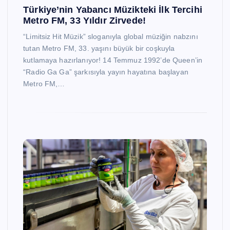
Türkiye’nin Yabancı Müzikteki İlk Tercihi
Metro FM, 33 Yıldır Zirvede!
“Limitsiz Hit Müzik” sloganıyla global müziğin nabzını
tutan Metro FM, 33. yaşını büyük bir coşkuyla
kutlamaya hazırlanıyor! 14 Temmuz 1992’de Queen’in
“Radio Ga Ga” şarkısıyla yayın hayatına başlayan
Metro FM,…