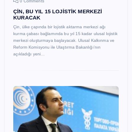
0 Comments
ÇİN, BU YIL 15 LOJİSTİK MERKEZİ
KURACAK
Çin, ülke çapında bir lojistik aktarma merkezi ağı
kurma çabası bağlamında bu yıl 15 kadar ulusal lojistik
merkezi oluşturmaya başlayacak. Ulusal Kalkınma ve
Reform Komisyonu ile Ulaştırma Bakanlığı’nın
açıkladığı yeni…