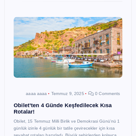
aaaa aaaa
Temmuz 9, 2025
0 Comments
Obilet’ten 4 Günde Keşfedilecek Kısa
Rotalar!
Obilet, 15 Temmuz Milli Birlik ve Demokrasi Günü’nü 1
günlük izinle 4 günlük bir tatile çevirecekler için kısa
seyahat rotaları hazırladı. Büyük şehirlerden kolayca