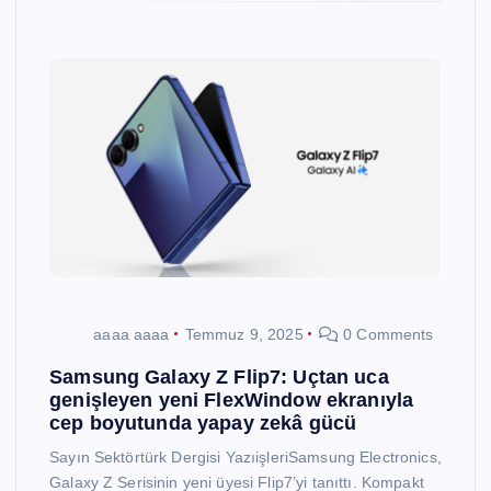
aaaa aaaa
Temmuz 9, 2025
0 Comments
Samsung Galaxy Z Flip7: Uçtan uca
genişleyen yeni FlexWindow ekranıyla
cep boyutunda yapay zekâ gücü
Sayın Sektörtürk Dergisi YazıişleriSamsung Electronics,
Galaxy Z Serisinin yeni üyesi Flip7’yi tanıttı. Kompakt