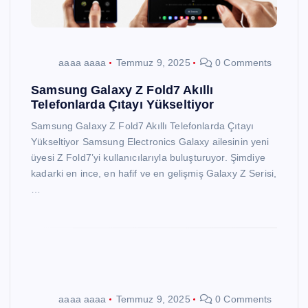
aaaa aaaa
Temmuz 9, 2025
0 Comments
Samsung Galaxy Z Fold7 Akıllı
Telefonlarda Çıtayı Yükseltiyor
Samsung Galaxy Z Fold7 Akıllı Telefonlarda Çıtayı
Yükseltiyor Samsung Electronics Galaxy ailesinin yeni
üyesi Z Fold7’yi kullanıcılarıyla buluşturuyor. Şimdiye
kadarki en ince, en hafif ve en gelişmiş Galaxy Z Serisi,
…
aaaa aaaa
Temmuz 9, 2025
0 Comments