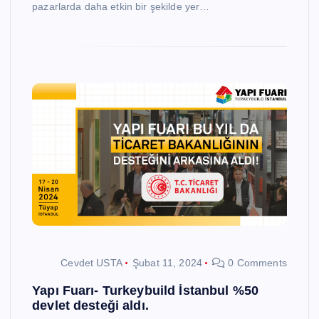
pazarlarda daha etkin bir şekilde yer…
Cevdet USTA
Şubat 11, 2024
0 Comments
Yapı Fuarı- Turkeybuild İstanbul %50
devlet desteği aldı.