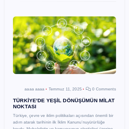
aaaa aaaa
Temmuz 11, 2025
0 Comments
TÜRKİYE’DE YEŞİL DÖNÜŞÜMÜN MİLAT
NOKTASI
Türkiye, çevre ve iklim politikaları açısından önemli bir
adım atarak tarihinin ilk İklim Kanunu’nuyürürlüğe
koydu. Muhalefetin ve kamuoyunun eleştirileri üzerine