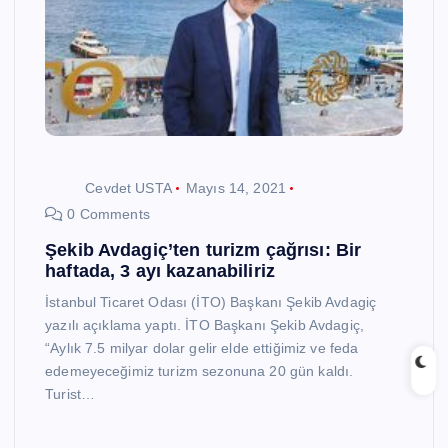
Cevdet USTA
Mayıs 14, 2021
0 Comments
Şekib Avdagiç’ten turizm çağrısı: Bir
haftada, 3 ayı kazanabiliriz
İstanbul Ticaret Odası (İTO) Başkanı Şekib Avdagiç
yazılı açıklama yaptı. İTO Başkanı Şekib Avdagiç,
“Aylık 7.5 milyar dolar gelir elde ettiğimiz ve feda
edemeyeceğimiz turizm sezonuna 20 gün kaldı.
Turist…